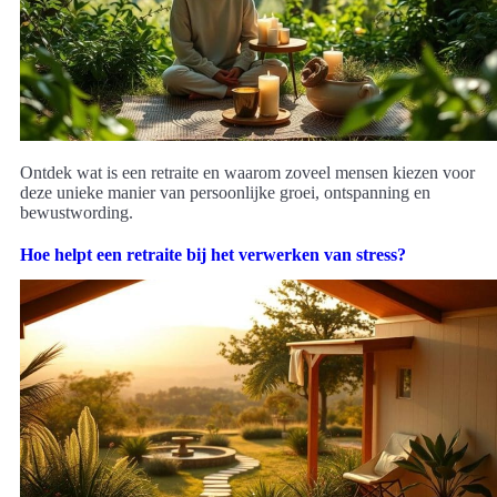
Ontdek wat is een retraite en waarom zoveel mensen kiezen voor
deze unieke manier van persoonlijke groei, ontspanning en
bewustwording.
Hoe helpt een retraite bij het verwerken van stress?