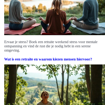
Ervaar je stress? Boek een retraite weekend stress voor mentale
ontspanning en vind de rust die je nodig hebt in een serene
omgeving.
Wat is een retraite en waarom kiezen mensen hiervoor?