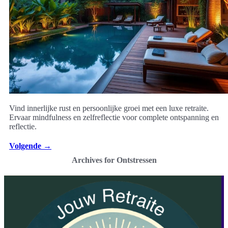
Vind innerlijke rust en persoonlijke groei met een luxe retraite.
Ervaar mindfulness en zelfreflectie voor complete ontspanning en
reflectie.
Volgende
→
Archives for Ontstressen