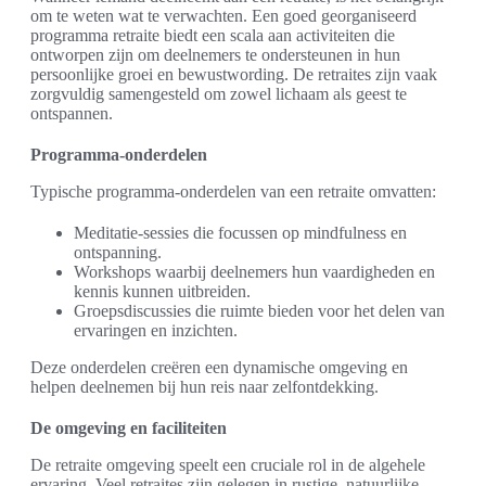
om te weten wat te verwachten. Een goed georganiseerd
programma retraite biedt een scala aan activiteiten die
ontworpen zijn om deelnemers te ondersteunen in hun
persoonlijke groei en bewustwording. De retraites zijn vaak
zorgvuldig samengesteld om zowel lichaam als geest te
ontspannen.
Programma-onderdelen
Typische programma-onderdelen van een retraite omvatten:
Meditatie-sessies die focussen op mindfulness en
ontspanning.
Workshops waarbij deelnemers hun vaardigheden en
kennis kunnen uitbreiden.
Groepsdiscussies die ruimte bieden voor het delen van
ervaringen en inzichten.
Deze onderdelen creëren een dynamische omgeving en
helpen deelnemen bij hun reis naar zelfontdekking.
De omgeving en faciliteiten
De retraite omgeving speelt een cruciale rol in de algehele
ervaring. Veel retraites zijn gelegen in rustige, natuurlijke