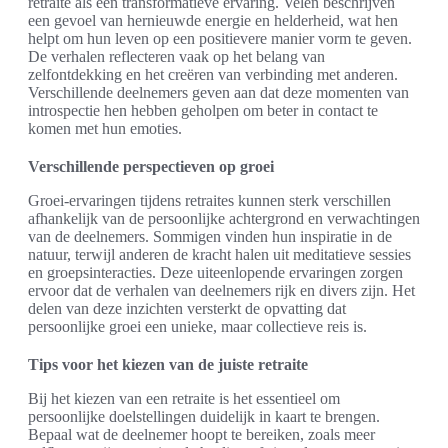
retraite als een transformatieve ervaring. Velen beschrijven
een gevoel van hernieuwde energie en helderheid, wat hen
helpt om hun leven op een positievere manier vorm te geven.
De verhalen reflecteren vaak op het belang van
zelfontdekking en het creëren van verbinding met anderen.
Verschillende deelnemers geven aan dat deze momenten van
introspectie hen hebben geholpen om beter in contact te
komen met hun emoties.
Verschillende perspectieven op groei
Groei-ervaringen tijdens retraites kunnen sterk verschillen
afhankelijk van de persoonlijke achtergrond en verwachtingen
van de deelnemers. Sommigen vinden hun inspiratie in de
natuur, terwijl anderen de kracht halen uit meditatieve sessies
en groepsinteracties. Deze uiteenlopende ervaringen zorgen
ervoor dat de verhalen van deelnemers rijk en divers zijn. Het
delen van deze inzichten versterkt de opvatting dat
persoonlijke groei een unieke, maar collectieve reis is.
Tips voor het kiezen van de juiste retraite
Bij het kiezen van een retraite is het essentieel om
persoonlijke doelstellingen duidelijk in kaart te brengen.
Bepaal wat de deelnemer hoopt te bereiken, zoals meer