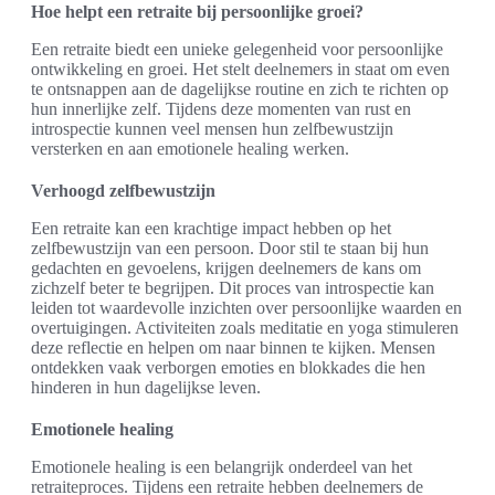
Hoe helpt een retraite bij persoonlijke groei?
Een retraite biedt een unieke gelegenheid voor persoonlijke
ontwikkeling en groei. Het stelt deelnemers in staat om even
te ontsnappen aan de dagelijkse routine en zich te richten op
hun innerlijke zelf. Tijdens deze momenten van rust en
introspectie kunnen veel mensen hun zelfbewustzijn
versterken en aan emotionele healing werken.
Verhoogd zelfbewustzijn
Een retraite kan een krachtige impact hebben op het
zelfbewustzijn van een persoon. Door stil te staan bij hun
gedachten en gevoelens, krijgen deelnemers de kans om
zichzelf beter te begrijpen. Dit proces van introspectie kan
leiden tot waardevolle inzichten over persoonlijke waarden en
overtuigingen. Activiteiten zoals meditatie en yoga stimuleren
deze reflectie en helpen om naar binnen te kijken. Mensen
ontdekken vaak verborgen emoties en blokkades die hen
hinderen in hun dagelijkse leven.
Emotionele healing
Emotionele healing is een belangrijk onderdeel van het
retraiteproces. Tijdens een retraite hebben deelnemers de