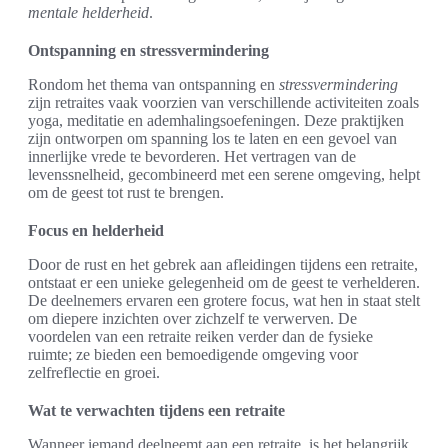
mentale helderheid
.
Ontspanning en stressvermindering
Rondom het thema van ontspanning en
stressvermindering
zijn retraites vaak voorzien van verschillende activiteiten zoals
yoga, meditatie en ademhalingsoefeningen. Deze praktijken
zijn ontworpen om spanning los te laten en een gevoel van
innerlijke vrede te bevorderen. Het vertragen van de
levenssnelheid, gecombineerd met een serene omgeving, helpt
om de geest tot rust te brengen.
Focus en helderheid
Door de rust en het gebrek aan afleidingen tijdens een retraite,
ontstaat er een unieke gelegenheid om de geest te verhelderen.
De deelnemers ervaren een grotere focus, wat hen in staat stelt
om diepere inzichten over zichzelf te verwerven. De
voordelen van een retraite reiken verder dan de fysieke
ruimte; ze bieden een bemoedigende omgeving voor
zelfreflectie en groei.
Wat te verwachten tijdens een retraite
Wanneer iemand deelneemt aan een retraite, is het belangrijk