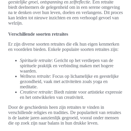
geestelijke groei
,
ontspanning
en
zelfreflectie
. Een retraite
biedt deelnemers de gelegenheid om in een serene omgeving
na te denken over hun leven, doelen en verlangens. Dit proces
kan leiden tot nieuwe inzichten en een verhoogd gevoel van
welzijn.
Verschillende soorten retraites
Er zijn diverse soorten retraites die elk hun eigen kenmerken
en voordelen bieden. Enkele populaire soorten retraites zijn:
Spirituele retraite
: Gericht op het verdiepen van de
spirituele praktijk en verbinding maken met hogere
waarden.
Wellness retraite
: Focus op lichamelijke en geestelijke
gezondheid, vaak met activiteiten zoals yoga en
meditatie.
Creatieve retraite
: Biedt ruimte voor artistieke expressie
en het ontwikkelen van creativiteit.
Door de geschiedenis heen zijn retraites te vinden in
verschillende religies en tradities. De populariteit van retraites
is de laatste jaren aanzienlijk gegroeid, vooral onder mensen
die op zoek zijn naar balans in hun drukke leven.