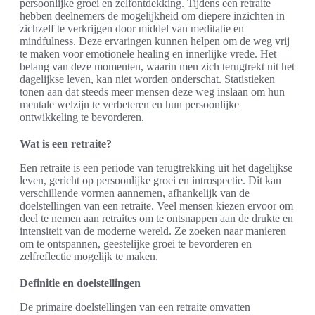
persoonlijke groei en zelfontdekking. Tijdens een retraite
hebben deelnemers de mogelijkheid om diepere inzichten in
zichzelf te verkrijgen door middel van meditatie en
mindfulness. Deze ervaringen kunnen helpen om de weg vrij
te maken voor emotionele healing en innerlijke vrede. Het
belang van deze momenten, waarin men zich terugtrekt uit het
dagelijkse leven, kan niet worden onderschat. Statistieken
tonen aan dat steeds meer mensen deze weg inslaan om hun
mentale welzijn te verbeteren en hun persoonlijke
ontwikkeling te bevorderen.
Wat is een retraite?
Een retraite is een periode van terugtrekking uit het dagelijkse
leven, gericht op persoonlijke groei en introspectie. Dit kan
verschillende vormen aannemen, afhankelijk van de
doelstellingen van een retraite. Veel mensen kiezen ervoor om
deel te nemen aan retraites om te ontsnappen aan de drukte en
intensiteit van de moderne wereld. Ze zoeken naar manieren
om te ontspannen, geestelijke groei te bevorderen en
zelfreflectie mogelijk te maken.
Definitie en doelstellingen
De primaire doelstellingen van een retraite omvatten