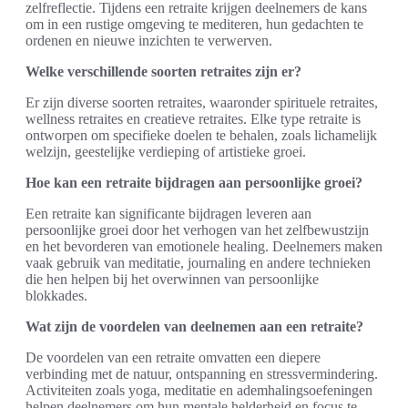
zelfreflectie. Tijdens een retraite krijgen deelnemers de kans
om in een rustige omgeving te mediteren, hun gedachten te
ordenen en nieuwe inzichten te verwerven.
Welke verschillende soorten retraites zijn er?
Er zijn diverse soorten retraites, waaronder spirituele retraites,
wellness retraites en creatieve retraites. Elke type retraite is
ontworpen om specifieke doelen te behalen, zoals lichamelijk
welzijn, geestelijke verdieping of artistieke groei.
Hoe kan een retraite bijdragen aan persoonlijke groei?
Een retraite kan significante bijdragen leveren aan
persoonlijke groei door het verhogen van het zelfbewustzijn
en het bevorderen van emotionele healing. Deelnemers maken
vaak gebruik van meditatie, journaling en andere technieken
die hen helpen bij het overwinnen van persoonlijke
blokkades.
Wat zijn de voordelen van deelnemen aan een retraite?
De voordelen van een retraite omvatten een diepere
verbinding met de natuur, ontspanning en stressvermindering.
Activiteiten zoals yoga, meditatie en ademhalingsoefeningen
helpen deelnemers om hun mentale helderheid en focus te