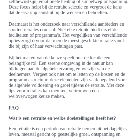
zelfbewustzijn, emotionele healing of simpelweg ontspanning.
Deze focus helpt bij de retraite selectie en vergroot de kans
dat de ervaring aansluit bij de wensen en behoeften.
Daarnaast is het onderzoek naar verschillende aanbieders en
soorten retraites cruciaal. Niet elke retraite biedt dezelfde
faciliteiten of programma’s. Het vergelijken van verschillende
opties zorgt ervoor dat men de meest geschikte retraite vindt
die bij zijn of haar verwachtingen past.
Bij het maken van de keuze speelt ook de locatie een
belangrijke rol. Een serene omgeving in de natuur kan
bijdragen aan de algehele ervaring en welzijn van de
deelnemers. Vergeet ook niet om te letten op de kosten en de
programmastructuur; deze elementen zijn vaak bepalend voor
de algehele voldoening en groei tijdens de retraite. Met deze
tips voor retraites kan men met vertrouwen een
weloverwogen keuze maken.
FAQ
Wat is een retraite en welke doelstellingen heeft het?
Een retraite is een periode van retraite nemen uit het dagelijks
leven, meestal gericht op geestelijke groei, ontspanning en