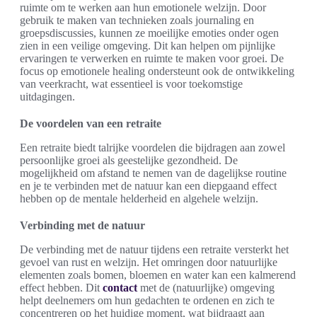
ruimte om te werken aan hun emotionele welzijn. Door
gebruik te maken van technieken zoals journaling en
groepsdiscussies, kunnen ze moeilijke emoties onder ogen
zien in een veilige omgeving. Dit kan helpen om pijnlijke
ervaringen te verwerken en ruimte te maken voor groei. De
focus op emotionele healing ondersteunt ook de ontwikkeling
van veerkracht, wat essentieel is voor toekomstige
uitdagingen.
De voordelen van een retraite
Een retraite biedt talrijke voordelen die bijdragen aan zowel
persoonlijke groei als geestelijke gezondheid. De
mogelijkheid om afstand te nemen van de dagelijkse routine
en je te verbinden met de natuur kan een diepgaand effect
hebben op de mentale helderheid en algehele welzijn.
Verbinding met de natuur
De verbinding met de natuur tijdens een retraite versterkt het
gevoel van rust en welzijn. Het omringen door natuurlijke
elementen zoals bomen, bloemen en water kan een kalmerend
effect hebben. Dit
contact
met de (natuurlijke) omgeving
helpt deelnemers om hun gedachten te ordenen en zich te
concentreren op het huidige moment, wat bijdraagt aan