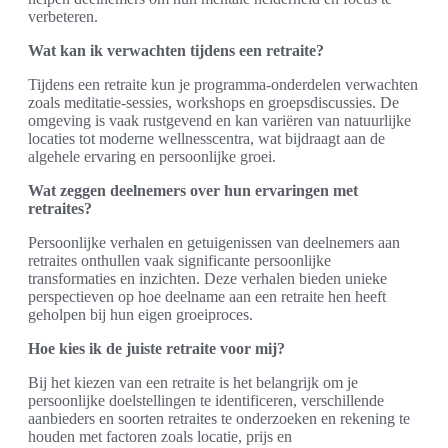
verbeteren.
Wat kan ik verwachten tijdens een retraite?
Tijdens een retraite kun je programma-onderdelen verwachten
zoals meditatie-sessies, workshops en groepsdiscussies. De
omgeving is vaak rustgevend en kan variëren van natuurlijke
locaties tot moderne wellnesscentra, wat bijdraagt aan de
algehele ervaring en persoonlijke groei.
Wat zeggen deelnemers over hun ervaringen met
retraites?
Persoonlijke verhalen en getuigenissen van deelnemers aan
retraites onthullen vaak significante persoonlijke
transformaties en inzichten. Deze verhalen bieden unieke
perspectieven op hoe deelname aan een retraite hen heeft
geholpen bij hun eigen groeiproces.
Hoe kies ik de juiste retraite voor mij?
Bij het kiezen van een retraite is het belangrijk om je
persoonlijke doelstellingen te identificeren, verschillende
aanbieders en soorten retraites te onderzoeken en rekening te
houden met factoren zoals locatie, prijs en