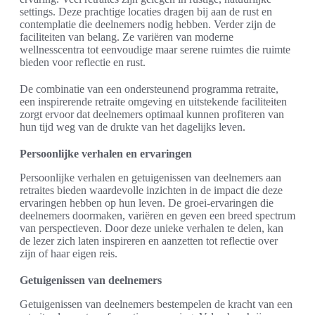
settings. Deze prachtige locaties dragen bij aan de rust en
contemplatie die deelnemers nodig hebben. Verder zijn de
faciliteiten van belang. Ze variëren van moderne
wellnesscentra tot eenvoudige maar serene ruimtes die ruimte
bieden voor reflectie en rust.
De combinatie van een ondersteunend programma retraite,
een inspirerende retraite omgeving en uitstekende faciliteiten
zorgt ervoor dat deelnemers optimaal kunnen profiteren van
hun tijd weg van de drukte van het dagelijks leven.
Persoonlijke verhalen en ervaringen
Persoonlijke verhalen en getuigenissen van deelnemers aan
retraites bieden waardevolle inzichten in de impact die deze
ervaringen hebben op hun leven. De groei-ervaringen die
deelnemers doormaken, variëren en geven een breed spectrum
van perspectieven. Door deze unieke verhalen te delen, kan
de lezer zich laten inspireren en aanzetten tot reflectie over
zijn of haar eigen reis.
Getuigenissen van deelnemers
Getuigenissen van deelnemers bestempelen de kracht van een