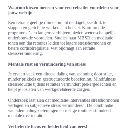
Waarom kiezen mensen voor een retraite: voordelen voor
jouw welzijn
Een retraite geeft je ruimte om uit de dagelijkse druk te
stappen en gericht te werken aan herstel. Kortdurende
programma’s en langere verblijven bieden wetenschappelijk
onderbouwde voordelen. Studies naar MBSR en meditatie
tonen aan dat retraites leiden tot lagere stresshormonen en
betere cortisolregulatie, wat bijdraagt aan retraite
stressvermindering.
Mentale rust en vermindering van stress
Je ervaart vaak een directe daling van spanning door stilte,
minder prikkels en gestructureerde beoefening. Mindfulness
stressreductie tijdens retraites vermindert piekergedachten en
helpt je loslaten van werkgerelateerde zorgen.
Onderzoek laat zien dat meditatie-interventies stresshormonen
verlagen en subjectieve stress verminderen. De combinatie
van ademhalingsoefeningen en rustige routines stimuleert
mentale rust retraite.
Verbeterde focus en helderheid van geest