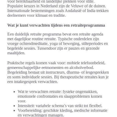
voor bereikbaarheid en landelijke plekken voor stilte.
Populaire keuzes in Nederland zijn de Veluwe of de duinen.
Internationale bestemmingen zoals Andalusië of India trekken
deelnemers voor klimaat en traditie.
Wat je kunt verwachten tijdens een retraiteprogramma
Een duidelijk retraite programma bevat een retraite agenda
met dagelijkse routine retraite. Typische onderdelen zijn
vroege ochtendmeditatie, yoga of beweging, stilteperiodes en
begeleide sessies. Tussendoor zijn er pauzes en gezonde
maaltijden.
Praktische regels komen vaak voor: mobiele telefoonbeleid,
gemeenschappelijke eetmomenten en alcoholverbod.
Begeleiding bestaat uit instructeurs, dharma- of lesgesprekken
en soms individuele sessies. Bij therapeutische retraites kun je
een intakegesprek verwachten.
Wat te verwachten retraite: fysieke ongemakken,
emotionele confrontaties en slaapproblemen komen
voor.
Intensiteit: variabele schema’s van strikt tot flexibel.
Voorbereiding: geschikte kleding, medische informatie
en verwachtingen managen.