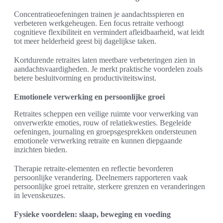
Concentratieoefeningen trainen je aandachtsspieren en
verbeteren werkgeheugen. Een focus retraite verhoogt
cognitieve flexibiliteit en vermindert afleidbaarheid, wat leidt
tot meer helderheid geest bij dagelijkse taken.
Kortdurende retraites laten meetbare verbeteringen zien in
aandachtsvaardigheden. Je merkt praktische voordelen zoals
betere besluitvorming en productiviteitswinst.
Emotionele verwerking en persoonlijke groei
Retraites scheppen een veilige ruimte voor verwerking van
onverwerkte emoties, rouw of relatiekwesties. Begeleide
oefeningen, journaling en groepsgesprekken ondersteunen
emotionele verwerking retraite en kunnen diepgaande
inzichten bieden.
Therapie retraite-elementen en reflectie bevorderen
persoonlijke verandering. Deelnemers rapporteren vaak
persoonlijke groei retraite, sterkere grenzen en veranderingen
in levenskeuzes.
Fysieke voordelen: slaap, beweging en voeding