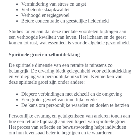
Vermindering van stress en angst
Verbeterde slaapkwaliteit
Verhoogd energiegevoel
Betere concentratie en geestelijke helderheid
Studies tonen aan dat deze mentale voordelen bijdragen aan
een verhoogde kwaliteit van leven. Het lichaam en de geest
komen tot rust, wat essentieel is voor de algehele gezondheid.
Spirituele groei en zelfontdekking
De spirituele dimensie van een retraite is minstens zo
belangrijk. De ervaring biedt gelegenheid voor zelfontdekking
en verdieping van persoonlijke inzichten. Kenmerken van
deze spirituele groei zijn onder andere:
Diepere verbindingen met zichzelf en de omgeving
Een groter gevoel van innerlijke vrede
De kans om persoonlijke waarden en doelen te herzien
Persoonlijke ervaring en getuigenissen van anderen tonen aan
hoe een retraite bijdraagt aan een traject van spirituele groei.
Het proces van reflectie en bewustwording helpt individuen
om hun levenspad beter te begrijpen en te waarderen.