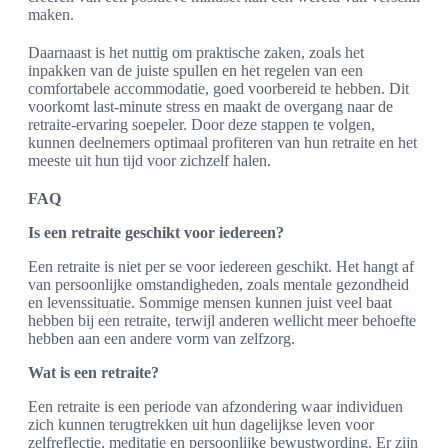
maken.
Daarnaast is het nuttig om praktische zaken, zoals het
inpakken van de juiste spullen en het regelen van een
comfortabele accommodatie, goed voorbereid te hebben. Dit
voorkomt last-minute stress en maakt de overgang naar de
retraite-ervaring soepeler. Door deze stappen te volgen,
kunnen deelnemers optimaal profiteren van hun retraite en het
meeste uit hun tijd voor zichzelf halen.
FAQ
Is een retraite geschikt voor iedereen?
Een retraite is niet per se voor iedereen geschikt. Het hangt af
van persoonlijke omstandigheden, zoals mentale gezondheid
en levenssituatie. Sommige mensen kunnen juist veel baat
hebben bij een retraite, terwijl anderen wellicht meer behoefte
hebben aan een andere vorm van zelfzorg.
Wat is een retraite?
Een retraite is een periode van afzondering waar individuen
zich kunnen terugtrekken uit hun dagelijkse leven voor
zelfreflectie, meditatie en persoonlijke bewustwording. Er zijn