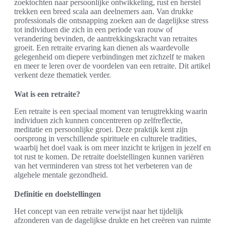
zoektochten naar persoonlijke ontwikkeling, rust en herstel
trekken een breed scala aan deelnemers aan. Van drukke
professionals die ontsnapping zoeken aan de dagelijkse stress
tot individuen die zich in een periode van rouw of
verandering bevinden, de aantrekkingskracht van retraites
groeit. Een retraite ervaring kan dienen als waardevolle
gelegenheid om diepere verbindingen met zichzelf te maken
en meer te leren over de voordelen van een retraite. Dit artikel
verkent deze thematiek verder.
Wat is een retraite?
Een retraite is een speciaal moment van terugtrekking waarin
individuen zich kunnen concentreren op zelfreflectie,
meditatie en persoonlijke groei. Deze praktijk kent zijn
oorsprong in verschillende spirituele en culturele tradities,
waarbij het doel vaak is om meer inzicht te krijgen in jezelf en
tot rust te komen. De retraite doelstellingen kunnen variëren
van het verminderen van stress tot het verbeteren van de
algehele mentale gezondheid.
Definitie en doelstellingen
Het concept van een retraite verwijst naar het tijdelijk
afzonderen van de dagelijkse drukte en het creëren van ruimte