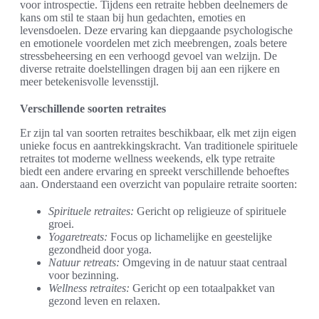
voor introspectie. Tijdens een retraite hebben deelnemers de
kans om stil te staan bij hun gedachten, emoties en
levensdoelen. Deze ervaring kan diepgaande psychologische
en emotionele voordelen met zich meebrengen, zoals betere
stressbeheersing en een verhoogd gevoel van welzijn. De
diverse retraite doelstellingen dragen bij aan een rijkere en
meer betekenisvolle levensstijl.
Verschillende soorten retraites
Er zijn tal van soorten retraites beschikbaar, elk met zijn eigen
unieke focus en aantrekkingskracht. Van traditionele spirituele
retraites tot moderne wellness weekends, elk type retraite
biedt een andere ervaring en spreekt verschillende behoeftes
aan. Onderstaand een overzicht van populaire retraite soorten:
Spirituele retraites:
Gericht op religieuze of spirituele
groei.
Yogaretreats:
Focus op lichamelijke en geestelijke
gezondheid door yoga.
Natuur retreats:
Omgeving in de natuur staat centraal
voor bezinning.
Wellness retraites:
Gericht op een totaalpakket van
gezond leven en relaxen.