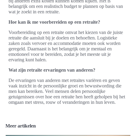
bij anderen extra kosten kunnen komen kijken. Het is
belangrijk om een realistisch budget te plannen op basis van
wat je zoekt in een retraite.
Hoe kan ik me voorbereiden op een retraite?
Voorbereiding op een retraite omvat het kiezen van de juiste
retraite die aansluit bij je doelen en behoeften. Logistieke
zaken zoals vervoer en accommodatie moeten ook worden
geregeld. Daarnaast is het belangrijk om je mentaal en
emotioneel voor te bereiden, zodat je het meeste uit je
ervaring kunt halen.
Wat zijn retraite ervaringen van anderen?
De ervaringen van anderen met retraites variëren en geven
vaak inzicht in de persoonlijke groei en bewustwording die
men kan bereiken. Veel mensen delen persoonlijke
getuigenissen over hoe een retraite hen heeft geholpen bij het
omgaan met stress, rouw of veranderingen in hun leven.
Meer artikelen