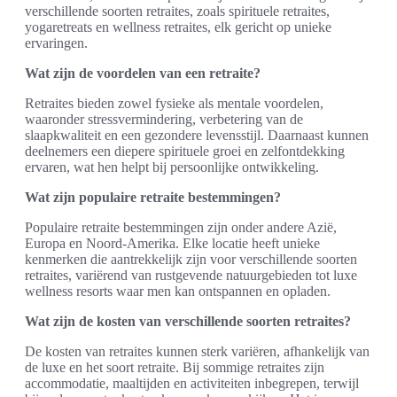
verschillende soorten retraites, zoals spirituele retraites,
yogaretreats en wellness retraites, elk gericht op unieke
ervaringen.
Wat zijn de voordelen van een retraite?
Retraites bieden zowel fysieke als mentale voordelen,
waaronder stressvermindering, verbetering van de
slaapkwaliteit en een gezondere levensstijl. Daarnaast kunnen
deelnemers een diepere spirituele groei en zelfontdekking
ervaren, wat hen helpt bij persoonlijke ontwikkeling.
Wat zijn populaire retraite bestemmingen?
Populaire retraite bestemmingen zijn onder andere Azië,
Europa en Noord-Amerika. Elke locatie heeft unieke
kenmerken die aantrekkelijk zijn voor verschillende soorten
retraites, variërend van rustgevende natuurgebieden tot luxe
wellness resorts waar men kan ontspannen en opladen.
Wat zijn de kosten van verschillende soorten retraites?
De kosten van retraites kunnen sterk variëren, afhankelijk van
de luxe en het soort retraite. Bij sommige retraites zijn
accommodatie, maaltijden en activiteiten inbegrepen, terwijl