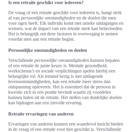
Is een retraite geschikt voor iedereen?
De vraag of een retraite geschikt voor iedereen is, hangt sterk
af van
persoonlijke omstandigheden
en de doelen die men
voor ogen heeft. Elk individu komt met unieke uitdagingen en
wensen, wat de impact van een retraite sterk kan beïnvloeden.
Het is belangrijk om deze factoren in overweging te nemen
voordat men aan een retraite begint.
Persoonlijke omstandigheden en doelen
Verschillende
persoonlijke omstandigheden
kunnen bepalen
of een retraite de juiste keuze is. Mentale gezondheid,
werkschema’s en sociale verplichtingen spelen hierbij een
belangrijke rol. Als iemand bezig is met uitdagende
levensomstandigheden, kan een retraite meer stress dan
ontspanning opleveren. Het is essentieel dat de persoon in
kwestie zich in een positie bevindt waarin zij voordelen
kunnen halen uit de retraite. Het stellen van duidelijke doelen
kan bijdragen aan een zinvolle ervaring.
Retraite ervaringen van anderen
Ervaringen van anderen kunnen een waardevol inzicht bieden
in de vraag of een retraite voor hen geschikt is. Verschillende