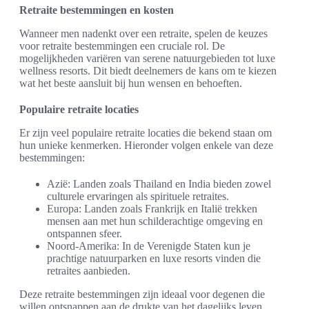
Retraite bestemmingen en kosten
Wanneer men nadenkt over een retraite, spelen de keuzes
voor retraite bestemmingen een cruciale rol. De
mogelijkheden variëren van serene natuurgebieden tot luxe
wellness resorts. Dit biedt deelnemers de kans om te kiezen
wat het beste aansluit bij hun wensen en behoeften.
Populaire retraite locaties
Er zijn veel populaire retraite locaties die bekend staan om
hun unieke kenmerken. Hieronder volgen enkele van deze
bestemmingen:
Azië: Landen zoals Thailand en India bieden zowel
culturele ervaringen als spirituele retraites.
Europa: Landen zoals Frankrijk en Italië trekken
mensen aan met hun schilderachtige omgeving en
ontspannen sfeer.
Noord-Amerika: In de Verenigde Staten kun je
prachtige natuurparken en luxe resorts vinden die
retraites aanbieden.
Deze retraite bestemmingen zijn ideaal voor degenen die
willen ontsnappen aan de drukte van het dagelijks leven.