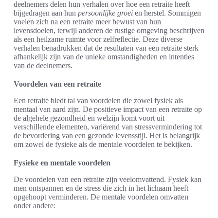
deelnemers delen hun verhalen over hoe een retraite heeft
bijgedragen aan hun
persoonlijke groei
en herstel. Sommigen
voelen zich na een retraite meer bewust van hun
levensdoelen, terwijl anderen de rustige omgeving beschrijven
als een heilzame ruimte voor zelfreflectie. Deze diverse
verhalen benadrukken dat de resultaten van een retraite sterk
afhankelijk zijn van de unieke omstandigheden en intenties
van de deelnemers.
Voordelen van een retraite
Een retraite biedt tal van voordelen die zowel fysiek als
mentaal van aard zijn. De positieve impact van een retraite op
de algehele gezondheid en welzijn komt voort uit
verschillende elementen, variërend van stressvermindering tot
de bevordering van een gezonde levensstijl. Het is belangrijk
om zowel de fysieke als de mentale voordelen te bekijken.
Fysieke en mentale voordelen
De voordelen van een retraite zijn veelomvattend. Fysiek kan
men ontspannen en de stress die zich in het lichaam heeft
opgehoopt verminderen. De mentale voordelen omvatten
onder andere: