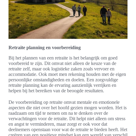
Retraite planning en voorbereiding
Bij het plannen van een retraite is het belangrijk om goed
voorbereid te zijn. Dit omvat niet alleen de keuze van de
retraite zelf, maar ook logistieke zaken zoals vervoer en
accommodatie. Ook moet men rekening houden met de eigen
persoonlijke omstandigheden en doelen. Een zorgvuldige
retraite planning kan de ervaring aanzienlijk verrijken en
helpen bij het bereiken van de beoogde resultaten.
De voorbereiding op retraite omvat mentale en emotionele
aspecten die niet over het hoofd gezien mogen worden. Het is
raadzaam om tijd te nemen om na te denken over de
verwachtingen voor de retraite. Dit helpt niet alleen om stress
en angst te verminderen, maar zorgt er ook voor dat
deelnemers openstaan voor wat de retraite te bieden heeft. Het
creëren van een positieve mindset kan een wereld van verschil