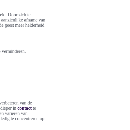
eid. Door zich te
 aanzienlijke afname van
 de geest meer helderheid
e verminderen.
t verbeteren van de
 dieper in
contact
te
ken variëren van
ledig te concentreren op