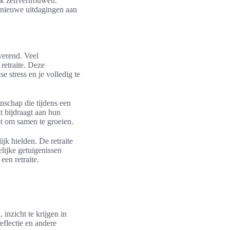
k zelfvertrouwen.
 nieuwe uitdagingen aan
verend. Veel
retraite. Deze
 stress en je volledig te
nschap die tijdens een
t bijdraagt aan hun
pt om samen te groeien.
jk hielden. De retraite
lijke getuigenissen
een retraite.
inzicht te krijgen in
flectie en andere