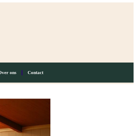
Over ons
Contact