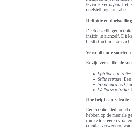
leven te verhogen. Het i
doelstellingen retraite.
Definitie en doelstellin
De doelstellingen retrait
inzicht in zichzelf. Dit 
biedt structuren om zich 
Verschillende soorten r
Er zijn verschillende so
Spirituele retraite
:
Stilte retraite
: Een 
Yoga retraite
: Com
Wellness retraite
: 
Hoe helpt een retraite 
Een retraite biedt uniek
hebben op de mentale ge
ruimte te creëren voor e
emoties verwerken, wat k