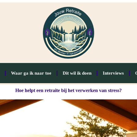
Waar ga ik naar toe
Dit wil ik doen
Interviews
Hoe helpt een retraite bij het verwerken van stress?