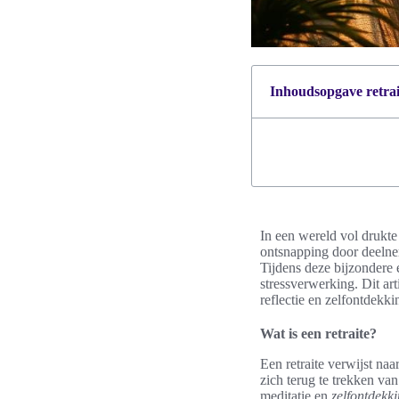
Inhoudsopgave retrait
In een wereld vol drukte
ontsnapping door deelne
Tijdens deze bijzondere 
stressverwerking. Dit ar
reflectie en zelfontdekki
Wat is een retraite?
Een retraite verwijst na
zich terug te trekken van
meditatie en
zelfontdekk