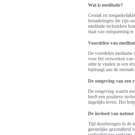
Wat is meditatie?
Gemak en toegankelijkhe
benaderingen die zijn on
meditatie technieken kun
staat van ontspanning te
Voordelen van meditati
De voordelen meditatie zi
voor het verwerken van e
stilte te vinden in een 
bijdraagt aan de mentale 
De omgeving van een re
De omgeving waarin een r
heeft een positieve invl
dagelijks leven. Het hel
De invloed van natuur 
Tijd doorbrengen in de n
geestelijke gezondheid 
cortisolniveau verlagen, 