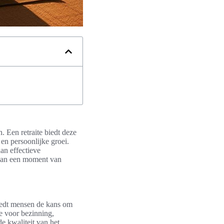
. Een retraite biedt deze
en persoonlijke groei.
an effectieve
 aan een moment van
biedt mensen de kans om
te voor bezinning,
de kwaliteit van het