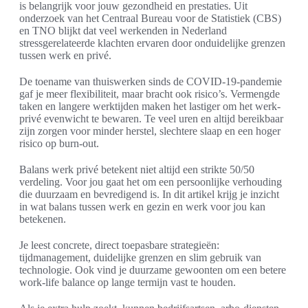
is belangrijk voor jouw gezondheid en prestaties. Uit
onderzoek van het Centraal Bureau voor de Statistiek (CBS)
en TNO blijkt dat veel werkenden in Nederland
stressgerelateerde klachten ervaren door onduidelijke grenzen
tussen werk en privé.
De toename van thuiswerken sinds de COVID-19-pandemie
gaf je meer flexibiliteit, maar bracht ook risico’s. Vermengde
taken en langere werktijden maken het lastiger om het werk-
privé evenwicht te bewaren. Te veel uren en altijd bereikbaar
zijn zorgen voor minder herstel, slechtere slaap en een hoger
risico op burn-out.
Balans werk privé betekent niet altijd een strikte 50/50
verdeling. Voor jou gaat het om een persoonlijke verhouding
die duurzaam en bevredigend is. In dit artikel krijg je inzicht
in wat balans tussen werk en gezin en werk voor jou kan
betekenen.
Je leest concrete, direct toepasbare strategieën:
tijdmanagement, duidelijke grenzen en slim gebruik van
technologie. Ook vind je duurzame gewoonten om een betere
work-life balance op lange termijn vast te houden.