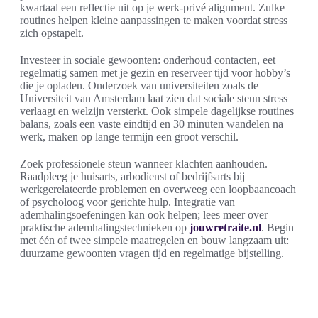
kwartaal een reflectie uit op je werk‑privé alignment. Zulke
routines helpen kleine aanpassingen te maken voordat stress
zich opstapelt.
Investeer in sociale gewoonten: onderhoud contacten, eet
regelmatig samen met je gezin en reserveer tijd voor hobby’s
die je opladen. Onderzoek van universiteiten zoals de
Universiteit van Amsterdam laat zien dat sociale steun stress
verlaagt en welzijn versterkt. Ook simpele dagelijkse routines
balans, zoals een vaste eindtijd en 30 minuten wandelen na
werk, maken op lange termijn een groot verschil.
Zoek professionele steun wanneer klachten aanhouden.
Raadpleeg je huisarts, arbodienst of bedrijfsarts bij
werkgerelateerde problemen en overweeg een loopbaancoach
of psycholoog voor gerichte hulp. Integratie van
ademhalingsoefeningen kan ook helpen; lees meer over
praktische ademhalingstechnieken op
jouwretraite.nl
. Begin
met één of twee simpele maatregelen en bouw langzaam uit:
duurzame gewoonten vragen tijd en regelmatige bijstelling.