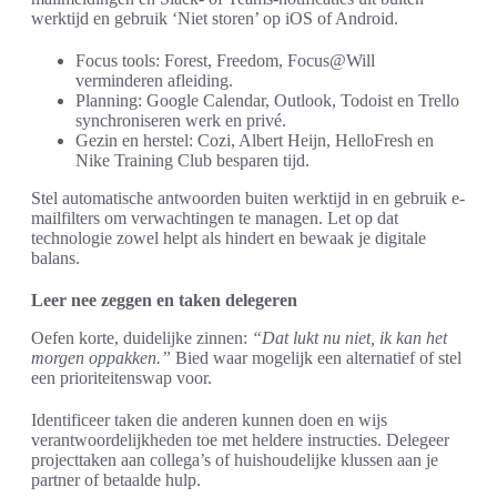
werktijd en gebruik ‘Niet storen’ op iOS of Android.
Focus tools: Forest, Freedom, Focus@Will
verminderen afleiding.
Planning: Google Calendar, Outlook, Todoist en Trello
synchroniseren werk en privé.
Gezin en herstel: Cozi, Albert Heijn, HelloFresh en
Nike Training Club besparen tijd.
Stel automatische antwoorden buiten werktijd in en gebruik e-
mailfilters om verwachtingen te managen. Let op dat
technologie zowel helpt als hindert en bewaak je digitale
balans.
Leer nee zeggen en taken delegeren
Oefen korte, duidelijke zinnen:
“Dat lukt nu niet, ik kan het
morgen oppakken.”
Bied waar mogelijk een alternatief of stel
een prioriteitenswap voor.
Identificeer taken die anderen kunnen doen en wijs
verantwoordelijkheden toe met heldere instructies. Delegeer
projecttaken aan collega’s of huishoudelijke klussen aan je
partner of betaalde hulp.