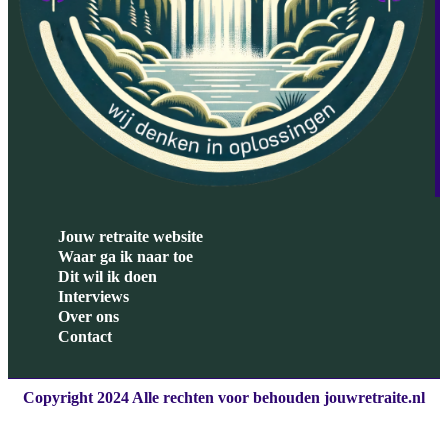
Jouw retraite website
Waar ga ik naar toe
Dit wil ik doen
Interviews
Over ons
Contact
Copyright 2024 Alle rechten voor behouden jouwretraite.nl