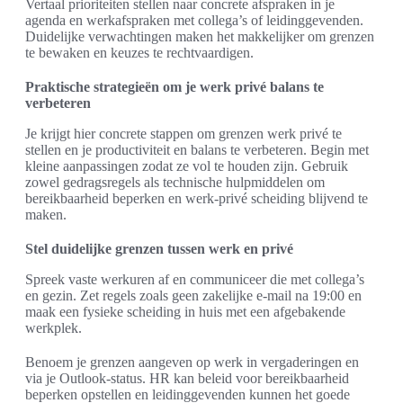
Vertaal prioriteiten stellen naar concrete afspraken in je
agenda en werkafspraken met collega’s of leidinggevenden.
Duidelijke verwachtingen maken het makkelijker om grenzen
te bewaken en keuzes te rechtvaardigen.
Praktische strategieën om je werk privé balans te
verbeteren
Je krijgt hier concrete stappen om grenzen werk privé te
stellen en je productiviteit en balans te verbeteren. Begin met
kleine aanpassingen zodat ze vol te houden zijn. Gebruik
zowel gedragsregels als technische hulpmiddelen om
bereikbaarheid beperken en werk-privé scheiding blijvend te
maken.
Stel duidelijke grenzen tussen werk en privé
Spreek vaste werkuren af en communiceer die met collega’s
en gezin. Zet regels zoals geen zakelijke e-mail na 19:00 en
maak een fysieke scheiding in huis met een afgebakende
werkplek.
Benoem je grenzen aangeven op werk in vergaderingen en
via je Outlook-status. HR kan beleid voor bereikbaarheid
beperken opstellen en leidinggevenden kunnen het goede