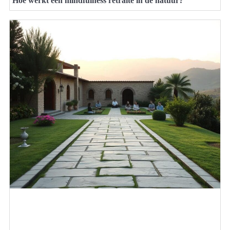
Hoe werkt een mindfulness retraite in de natuur?