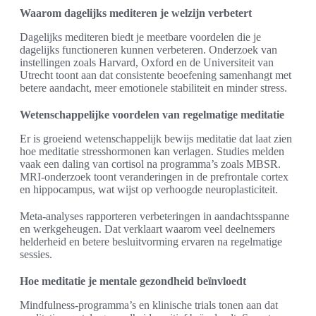
Waarom dagelijks mediteren je welzijn verbetert
Dagelijks mediteren biedt je meetbare voordelen die je
dagelijks functioneren kunnen verbeteren. Onderzoek van
instellingen zoals Harvard, Oxford en de Universiteit van
Utrecht toont aan dat consistente beoefening samenhangt met
betere aandacht, meer emotionele stabiliteit en minder stress.
Wetenschappelijke voordelen van regelmatige meditatie
Er is groeiend wetenschappelijk bewijs meditatie dat laat zien
hoe meditatie stresshormonen kan verlagen. Studies melden
vaak een daling van cortisol na programma’s zoals MBSR.
MRI-onderzoek toont veranderingen in de prefrontale cortex
en hippocampus, wat wijst op verhoogde neuroplasticiteit.
Meta-analyses rapporteren verbeteringen in aandachtsspanne
en werkgeheugen. Dat verklaart waarom veel deelnemers
helderheid en betere besluitvorming ervaren na regelmatige
sessies.
Hoe meditatie je mentale gezondheid beïnvloedt
Mindfulness-programma’s en klinische trials tonen aan dat