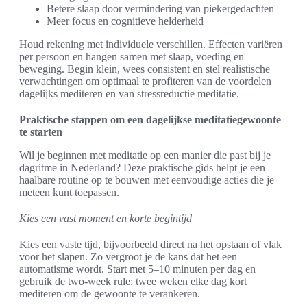
Betere slaap door vermindering van piekergedachten
Meer focus en cognitieve helderheid
Houd rekening met individuele verschillen. Effecten variëren
per persoon en hangen samen met slaap, voeding en
beweging. Begin klein, wees consistent en stel realistische
verwachtingen om optimaal te profiteren van de voordelen
dagelijks mediteren en van stressreductie meditatie.
Praktische stappen om een dagelijkse meditatiegewoonte
te starten
Wil je beginnen met meditatie op een manier die past bij je
dagritme in Nederland? Deze praktische gids helpt je een
haalbare routine op te bouwen met eenvoudige acties die je
meteen kunt toepassen.
Kies een vast moment en korte begintijd
Kies een vaste tijd, bijvoorbeeld direct na het opstaan of vlak
voor het slapen. Zo vergroot je de kans dat het een
automatisme wordt. Start met 5–10 minuten per dag en
gebruik de two-week rule: twee weken elke dag kort
mediteren om de gewoonte te verankeren.