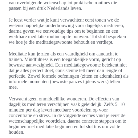
van overtuigende wetenschap tot praktische routines die
passen bij een druk Nederlands leven.
Je leest verder wat je kunt verwachten: eerst tonen we de
wetenschappelijke onderbouwing voor dagelijks mediteren,
daarna geven we eenvoudige tips om te beginnen en een
werkbare meditatie routine op te bouwen. Tot slot bespreken
we hoe je die meditatiegewoonte behoudt en verdiept.
Meditatie kun je zien als een vaardigheid om aandacht te
trainen. Mindfulness is een toegankelijke vorm, gericht op
bewuste aanwezigheid. Een meditatiegewoonte betekent niet
dat je alles perfect doet; consistentie telt meer dan lengte of
perfectie. Zowel formele oefeningen (zitten en ademhalen) als
informele momenten (bewuste pauzes tijdens werk) tellen
mee.
Verwacht geen onmiddellijke wonderen. De effecten van
dagelijks mediteren verschijnen vaak geleidelijk. Zelfs 5–10
minuten per dag levert meetbare voordelen op voor
concentratie en stress. In de volgende secties vind je eerst de
wetenschappelijke voordelen, daarna concrete stappen om te
beginnen met meditatie beginnen en tot slot tips om vol te
houden.