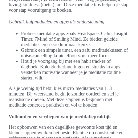
loving-kindness (metta) toe. Deze meditatie tips helpen je stap
voor stap vooruitgang te boeken.
Gebruik hulpmiddelen en apps als ondersteuning
Probeer meditatie apps zoals Headspace, Calm, Insight
Timer, 7Mind of Smiling Mind. Ze bieden geleide
meditaties en sessieduur naar keuze.
Gebruik een simpele timer, een zafu meditatiekussen of
noise-cancelling koptelefoon voor meer focus.
Houd je voortgang bij met een habit tracker of
dagboek. Kalenderherinneringen en streaks in apps
versterken motivatie wanneer je je meditatie routine
starten wilt.
Als je weinig tijd hebt, kies micro-meditaties van 1–3
minuten. Bij weerstand begin je zonder oordeel en stel je
realistische doelen. Met deze stappen is beginnen met
meditatie concreet, praktisch en vol te houden.
Volhouden en verdiepen van je meditatiepraktijk
Het opbouwen van een dagelijkse gewoonte kost tijd en
kleine stappen werken het beste. Richt je op consistentie en