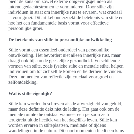
biedt de kans om zowel externe omgevingsgeluiden als
interne gedachtestromen te verminderen. Door stilte zijn
individuen in staat om innerlijke rust te ervaren, wat cruciaal
is voor groei. Dit artikel onderzoekt de betekenis van stilte en
hoe het een fundamentele basis vormt voor effectieve
persoonlijke groei.
De betekenis van stilte in persoonlijke ontwikkeling
Stilte vormt een essentieel onderdeel van persoonlijke
ontwikkeling. Het bevordert niet alleen innerlijke rust, maar
draagt ook bij aan de geestelijke gezondheid. Verschillende
vormen van stilte, zoals fysieke stilte en mentale stilte, helpen
individuen om tot zichzelf te komen en helderheid te vinden.
Deze momenten van reflectie zijn cruciaal voor groei en
zelfontdekking.
Wat is stilte eigenlijk?
Stilte kan worden beschreven als de afwezigheid van geluid,
maar deze definitie dekt niet de lading. Het gaat ook om de
mentale ruimte die ontstaat wanneer een persoon zich
terugtrekt uit de hectiek van het dagelijks leven. Stilte kan
worden ervaren in stilteplaatsen, meditatie of tijdens
wandelingen in de natuur. Dit soort momenten biedt een kans