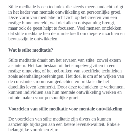
Stilte meditatie is een techniek die steeds meer aandacht krijgt
in het kader van mentale ontwikkeling en persoonlijke groei.
Deze vorm van meditatie richt zich op het creëren van een
rustige binnenwereld, wat niet alleen ontspanning brengt,
maar ook de geest helpt te focussen. Veel mensen ontdekken
dat stilte meditatie hen de ruimte biedt om diepere inzichten en
bewustzijn te ontwikkelen.
Wat is stilte meditatie?
Stilte meditatie draait om het ervaren van stilte, zowel extern
als intern. Het kan bestaan uit het simpelweg zitten in een
rustige omgeving of het gebruiken van specifieke technieken
zoals ademhalingsoefeningen. Het doel is om af te wijken van
de constante stroom van gedachten en prikkels die het
dagelijks leven kenmerkt. Door deze technieken te verkennen,
kunnen individuen aan hun mentale ontwikkeling werken en
ruimte maken voor persoonlijke groei.
Voordelen van stilte meditatie voor mentale ontwikkeling
De voordelen van stilte meditatie zijn divers en kunnen
aanzienlijk bijdragen aan een betere levenskwaliteit. Enkele
belangrijke voordelen zijn: