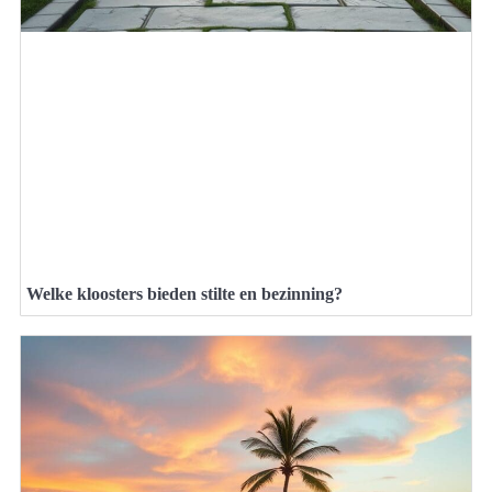
Welke kloosters bieden stilte en bezinning?