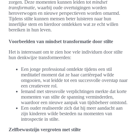
zorgen. Deze momenten kunnen leiden tot
mindset
transformatie
, waarbij oude overtuigingen worden
heroverwogen en nieuwe perspectieven worden omarmd.
Tijdens stilte kunnen mensen beter luisteren naar hun
innerlijke stem en hierdoor ontdekken wat ze echt willen
bereiken in hun leven.
Voorbeelden van mindset transformatie door stilte
Het is interessant om te zien hoe vele individuen door stilte
hun denkwijze transformeerden:
Een jonge professional ontdekte tijdens een stil
meditatief moment dat ze haar carrièrepad wilde
omgooien, wat leidde tot een succesvolle overstap naar
een creatievere rol.
Iemand met stressvolle verplichtingen merkte dat korte
momenten van stilte de spanning verminderden,
waardoor een nieuwe aanpak van tijdsbeheer ontstond.
Een ouder realiseerde zich dat hij meer aandacht aan
zijn kinderen wilde besteden na momenten van
introspectie in stilte.
Zelfbewustzijn vergroten met stilte