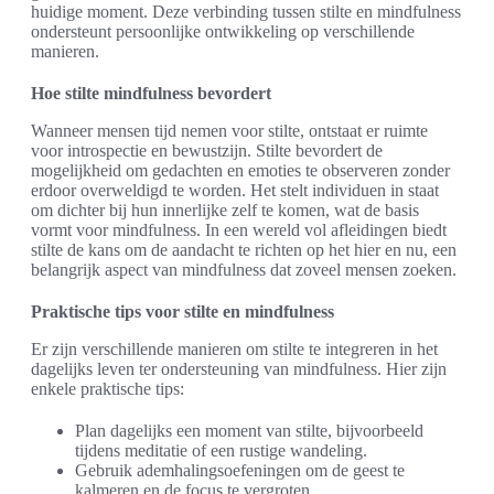
huidige moment. Deze verbinding tussen stilte en mindfulness
ondersteunt persoonlijke ontwikkeling op verschillende
manieren.
Hoe stilte mindfulness bevordert
Wanneer mensen tijd nemen voor stilte, ontstaat er ruimte
voor introspectie en bewustzijn. Stilte bevordert de
mogelijkheid om gedachten en emoties te observeren zonder
erdoor overweldigd te worden. Het stelt individuen in staat
om dichter bij hun innerlijke zelf te komen, wat de basis
vormt voor mindfulness. In een wereld vol afleidingen biedt
stilte de kans om de aandacht te richten op het hier en nu, een
belangrijk aspect van mindfulness dat zoveel mensen zoeken.
Praktische tips voor stilte en mindfulness
Er zijn verschillende manieren om stilte te integreren in het
dagelijks leven ter ondersteuning van mindfulness. Hier zijn
enkele praktische tips:
Plan dagelijks een moment van stilte, bijvoorbeeld
tijdens meditatie of een rustige wandeling.
Gebruik ademhalingsoefeningen om de geest te
kalmeren en de focus te vergroten.