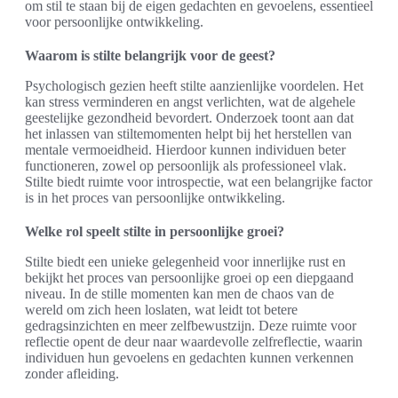
om stil te staan bij de eigen gedachten en gevoelens, essentieel
voor persoonlijke ontwikkeling.
Waarom is stilte belangrijk voor de geest?
Psychologisch gezien heeft stilte aanzienlijke voordelen. Het
kan stress verminderen en angst verlichten, wat de algehele
geestelijke gezondheid bevordert. Onderzoek toont aan dat
het inlassen van stiltemomenten helpt bij het herstellen van
mentale vermoeidheid. Hierdoor kunnen individuen beter
functioneren, zowel op persoonlijk als professioneel vlak.
Stilte biedt ruimte voor introspectie, wat een belangrijke factor
is in het proces van persoonlijke ontwikkeling.
Welke rol speelt stilte in persoonlijke groei?
Stilte biedt een unieke gelegenheid voor innerlijke rust en
bekijkt het proces van persoonlijke groei op een diepgaand
niveau. In de stille momenten kan men de chaos van de
wereld om zich heen loslaten, wat leidt tot betere
gedragsinzichten en meer zelfbewustzijn. Deze ruimte voor
reflectie opent de deur naar waardevolle zelfreflectie, waarin
individuen hun gevoelens en gedachten kunnen verkennen
zonder afleiding.