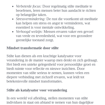
Verbeterde focus:
Door regelmatig stilte meditatie te
beoefenen, leren mensen beter hun aandacht te richten
op belangrijke taken.
Stressvermindering:
De rust die voortkomt uit meditatie
kan helpen om stress en angst te verminderen, wat
essentieel is voor mentale ontwikkeling.
Verhoogd welzijn:
Mensen ervaren vaker een gevoel
van vrede en tevredenheid, wat voor een gezondere
geestelijke toestand zorgt.
Mindset transformatie door stilte
Stilte kan dienen als een krachtige katalysator voor
verandering in de manier waarop men denkt en zich gedraagt.
Het biedt een unieke gelegenheid voor persoonlijke groei en
biedt ruimte voor reflectie en nieuwe inzichten. Door
momenten van stilte serieus te nemen, kunnen velen een
diepere verbinding met zichzelf ervaren, wat leidt tot
betekenisvolle mindset transformaties.
Stilte als katalysator voor verandering
In een wereld vol afleiding, stellen momenten van stilte
individuen in staat om afstand te nemen van hun dagelijkse