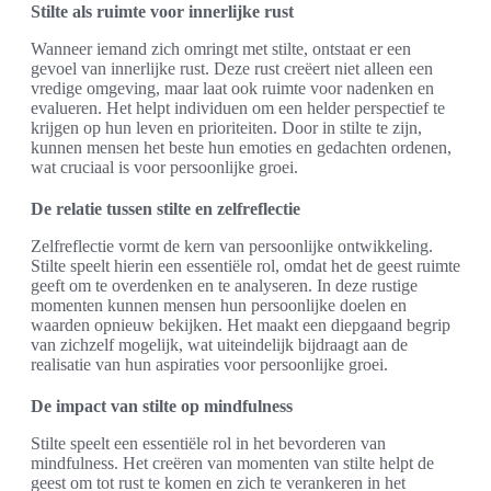
Stilte als ruimte voor innerlijke rust
Wanneer iemand zich omringt met stilte, ontstaat er een
gevoel van innerlijke rust. Deze rust creëert niet alleen een
vredige omgeving, maar laat ook ruimte voor nadenken en
evalueren. Het helpt individuen om een helder perspectief te
krijgen op hun leven en prioriteiten. Door in stilte te zijn,
kunnen mensen het beste hun emoties en gedachten ordenen,
wat cruciaal is voor persoonlijke groei.
De relatie tussen stilte en zelfreflectie
Zelfreflectie vormt de kern van persoonlijke ontwikkeling.
Stilte speelt hierin een essentiële rol, omdat het de geest ruimte
geeft om te overdenken en te analyseren. In deze rustige
momenten kunnen mensen hun persoonlijke doelen en
waarden opnieuw bekijken. Het maakt een diepgaand begrip
van zichzelf mogelijk, wat uiteindelijk bijdraagt aan de
realisatie van hun aspiraties voor persoonlijke groei.
De impact van stilte op mindfulness
Stilte speelt een essentiële rol in het bevorderen van
mindfulness. Het creëren van momenten van stilte helpt de
geest om tot rust te komen en zich te verankeren in het