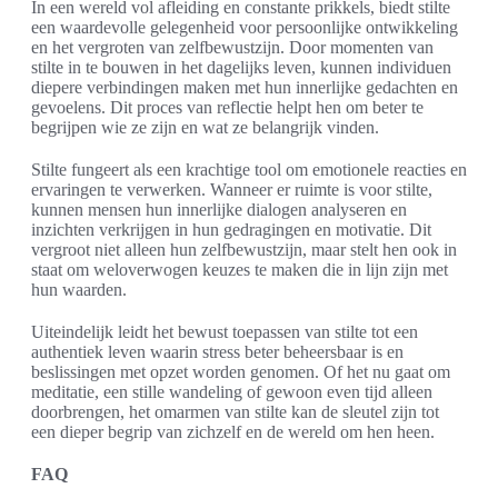
In een wereld vol afleiding en constante prikkels, biedt stilte
een waardevolle gelegenheid voor persoonlijke ontwikkeling
en het vergroten van zelfbewustzijn. Door momenten van
stilte in te bouwen in het dagelijks leven, kunnen individuen
diepere verbindingen maken met hun innerlijke gedachten en
gevoelens. Dit proces van reflectie helpt hen om beter te
begrijpen wie ze zijn en wat ze belangrijk vinden.
Stilte fungeert als een krachtige tool om emotionele reacties en
ervaringen te verwerken. Wanneer er ruimte is voor stilte,
kunnen mensen hun innerlijke dialogen analyseren en
inzichten verkrijgen in hun gedragingen en motivatie. Dit
vergroot niet alleen hun zelfbewustzijn, maar stelt hen ook in
staat om weloverwogen keuzes te maken die in lijn zijn met
hun waarden.
Uiteindelijk leidt het bewust toepassen van stilte tot een
authentiek leven waarin stress beter beheersbaar is en
beslissingen met opzet worden genomen. Of het nu gaat om
meditatie, een stille wandeling of gewoon even tijd alleen
doorbrengen, het omarmen van stilte kan de sleutel zijn tot
een dieper begrip van zichzelf en de wereld om hen heen.
FAQ