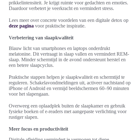
prikkelintensiteit. Je krijgt ruimte voor gedachten en emoties.
Daardoor verbetert je veerkracht en vermindert stress.
Lees meer over concrete voordelen van een digitale detox op
deze pagina
voor praktische inspiratie.
Verbetering van slaapkwaliteit
Blauw licht van smartphones en laptops onderdrukt
melatonine. Dit vertraagt in slaap vallen en vermindert REM-
slaap. Minder schermtijd in de avond ondersteunt herstel en
een betere slaapcyclus.
Praktische stappen helpen je slaapkwaliteit en schermtijd te
reguleren. Schakelavondmeldingen uit, activeer nachtstand op
iPhone of Android en vermijd beeldschermen 60–90 minuten
voor het slapengaan.
Overweeg een oplaadplek buiten de slaapkamer en gebruik
fysieke boeken of e-readers met aangepaste verlichting voor
rustiger slapen.
Meer focus en productiviteit
Digitale afleiding vermindert je vermogen tot diepe