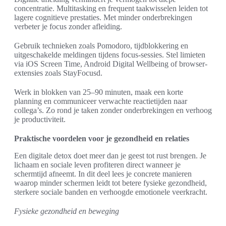
concentratie. Multitasking en frequent taakwisselen leiden tot
lagere cognitieve prestaties. Met minder onderbrekingen
verbeter je focus zonder afleiding.
Gebruik technieken zoals Pomodoro, tijdblokkering en
uitgeschakelde meldingen tijdens focus-sessies. Stel limieten
via iOS Screen Time, Android Digital Wellbeing of browser-
extensies zoals StayFocusd.
Werk in blokken van 25–90 minuten, maak een korte
planning en communiceer verwachte reactietijden naar
collega’s. Zo rond je taken zonder onderbrekingen en verhoog
je productiviteit.
Praktische voordelen voor je gezondheid en relaties
Een digitale detox doet meer dan je geest tot rust brengen. Je
lichaam en sociale leven profiteren direct wanneer je
schermtijd afneemt. In dit deel lees je concrete manieren
waarop minder schermen leidt tot betere fysieke gezondheid,
sterkere sociale banden en verhoogde emotionele veerkracht.
Fysieke gezondheid en beweging