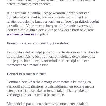
betere interacties met anderen.
In de rest van dit artikel lees je waarom kiezen voor een
digitale detox zinvol is, welke concrete gezondheid- en
relatievoordelen je kunt verwachten en hoe je praktisch begint
en volhoudt. Voor meer achtergrondinformatie over wat je
leert van een digitale detox kun je ook deze bron bekijken:
wat leer je van een
digitale.
Waarom kiezen voor een digitale detox
Een digitale detox helpt je de constante stroom van prikkels te
doorbreken. Als je begrijpt waarom digitale detox zinvol is,
kun je gerichter kiezen voor minder schermtijd en meer
momenten van mentale rust.
Herstel van mentale rust
Continue bereikbaarheid zorgt voor mentale belasting en
verhoogt notificatiestress. Pushmeldingen en sociale media
laten je constant schakelen tussen taken. Dat schakelen
verhoogt cortisol en maakt je snel moe.
Met gerichte pauzes en schermvrije momenten daalt de