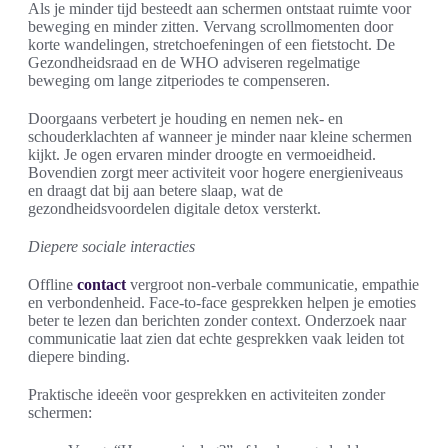
Als je minder tijd besteedt aan schermen ontstaat ruimte voor
beweging en minder zitten. Vervang scrollmomenten door
korte wandelingen, stretchoefeningen of een fietstocht. De
Gezondheidsraad en de WHO adviseren regelmatige
beweging om lange zitperiodes te compenseren.
Doorgaans verbetert je houding en nemen nek- en
schouderklachten af wanneer je minder naar kleine schermen
kijkt. Je ogen ervaren minder droogte en vermoeidheid.
Bovendien zorgt meer activiteit voor hogere energieniveaus
en draagt dat bij aan betere slaap, wat de
gezondheidsvoordelen digitale detox versterkt.
Diepere sociale interacties
Offline
contact
vergroot non-verbale communicatie, empathie
en verbondenheid. Face-to-face gesprekken helpen je emoties
beter te lezen dan berichten zonder context. Onderzoek naar
communicatie laat zien dat echte gesprekken vaak leiden tot
diepere binding.
Praktische ideeën voor gesprekken en activiteiten zonder
schermen: