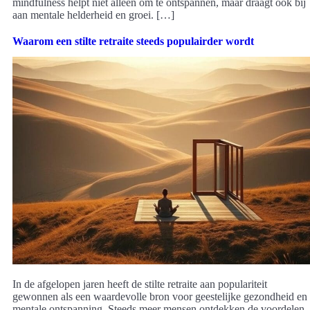
mindfulness helpt niet alleen om te ontspannen, maar draagt ook bij
aan mentale helderheid en groei. […]
Waarom een stilte retraite steeds populairder wordt
In de afgelopen jaren heeft de stilte retraite aan populariteit
gewonnen als een waardevolle bron voor geestelijke gezondheid en
mentale ontspanning. Steeds meer mensen ontdekken de voordelen