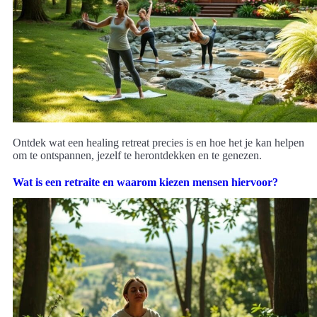
Ontdek wat een healing retreat precies is en hoe het je kan helpen
om te ontspannen, jezelf te herontdekken en te genezen.
Wat is een retraite en waarom kiezen mensen hiervoor?