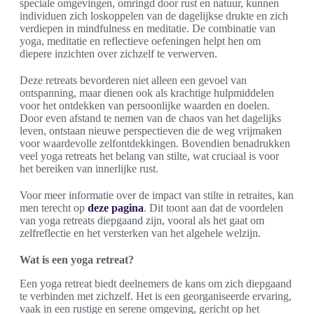
speciale omgevingen, omringd door rust en natuur, kunnen
individuen zich loskoppelen van de dagelijkse drukte en zich
verdiepen in mindfulness en meditatie. De combinatie van
yoga, meditatie en reflectieve oefeningen helpt hen om
diepere inzichten over zichzelf te verwerven.
Deze retreats bevorderen niet alleen een gevoel van
ontspanning, maar dienen ook als krachtige hulpmiddelen
voor het ontdekken van persoonlijke waarden en doelen.
Door even afstand te nemen van de chaos van het dagelijks
leven, ontstaan nieuwe perspectieven die de weg vrijmaken
voor waardevolle zelfontdekkingen. Bovendien benadrukken
veel yoga retreats het belang van stilte, wat cruciaal is voor
het bereiken van innerlijke rust.
Voor meer informatie over de impact van stilte in retraites, kan
men terecht op
deze pagina
. Dit toont aan dat de voordelen
van yoga retreats diepgaand zijn, vooral als het gaat om
zelfreflectie en het versterken van het algehele welzijn.
Wat is een yoga retreat?
Een yoga retreat biedt deelnemers de kans om zich diepgaand
te verbinden met zichzelf. Het is een georganiseerde ervaring,
vaak in een rustige en serene omgeving, gericht op het