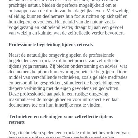
prachtige natuur, bieden de perfecte mogelijkheid om te
ontsnappen aan de drukte van het dagelijks leven. Met weinig
afleiding kunnen deelnemers hun focus richten op zichzelf en
hun diepere gevoelens. Het geluid van de natuur, zoals
vogelgezang en kabbelend water, draagt bij aan een gevoel
van welzijn en kalmte, wat de zelfreflectie verder bevordert.
Professionele begeleiding tijdens retreats
Naast de natuurlijke omgeving spelen de professionele
begeleiders een cruciale rol in het proces van zelfreflectie
tijdens yoga retreats. Zij bieden ondersteuning en advies, wat
deelnemers helpt om hun ervaringen beter te begrijpen. Door
middel van verschillende technieken, zoals geleide meditaties
en persoonlijke gesprekken, stimuleert de begeleiding een
diepere verbinding met de eigen gevoelens en gedachten.
Deze professionele aanpak in een rustige omgeving
maximaliseert de mogelijkheden voor introspectie en laat
deelnemers toe om hun innerlijke rust te vinden.
Technieken en oefeningen voor zelfreflectie tijdens
retreats
Yoga technieken spelen een cruciale rol in het bevorderen van