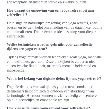
zelfacceptatie en inzicht in sterke en zwakke punten.
Hoe draagt de omgeving van een yoga retreat bij aan
zelfreflectie?
De rustige en natuurlijke omgeving van yoga retreats, zoals
bossen en bergen, helpt om afleiding van de dagelijkse routine
te minimaliseren. Dit creëert een ideale setting voor diepere
zelfreflectie.
Welke technieken worden gebruikt voor zelfreflectie
tijdens een yoga retreat?
Tijdens yoga retreats worden technieken zoals yoga, meditatie
en mindfulness gebruikt. Deze praktijken bevorderen niet
alleen fysieke flexibiliteit, maar ook mentale helderheid en
introspectie.
Wat is het belang van digitale detox tijdens yoga retreats?
Digitale detox is cruciaal tijdens yoga retreats omdat het
deelnemers helpt om zich te ontdoen van afleidingen van
technologie. Hierdoor kunnen ze zich volledig concentreren
op hun geestelijke en emotionele welzijn.
Hoe kies je de juiste yoga retreat voor zelfreflectie?