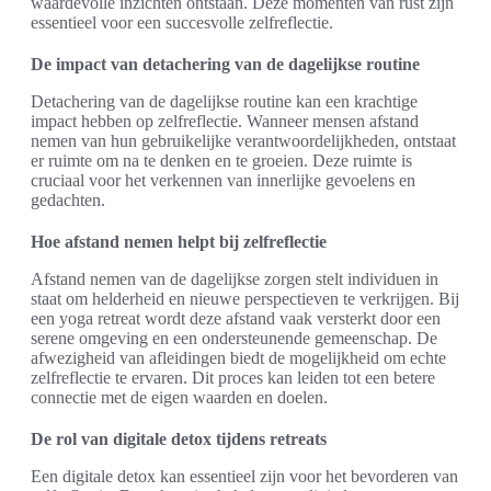
waardevolle inzichten ontstaan. Deze momenten van rust zijn
essentieel voor een succesvolle zelfreflectie.
De impact van detachering van de dagelijkse routine
Detachering van de dagelijkse routine kan een krachtige
impact hebben op zelfreflectie. Wanneer mensen afstand
nemen van hun gebruikelijke verantwoordelijkheden, ontstaat
er ruimte om na te denken en te groeien. Deze ruimte is
cruciaal voor het verkennen van innerlijke gevoelens en
gedachten.
Hoe afstand nemen helpt bij zelfreflectie
Afstand nemen van de dagelijkse zorgen stelt individuen in
staat om helderheid en nieuwe perspectieven te verkrijgen. Bij
een yoga retreat wordt deze afstand vaak versterkt door een
serene omgeving en een ondersteunende gemeenschap. De
afwezigheid van afleidingen biedt de mogelijkheid om echte
zelfreflectie te ervaren. Dit proces kan leiden tot een betere
connectie met de eigen waarden en doelen.
De rol van digitale detox tijdens retreats
Een digitale detox kan essentieel zijn voor het bevorderen van