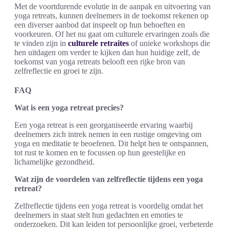
Met de voortdurende evolutie in de aanpak en uitvoering van
yoga retreats, kunnen deelnemers in de toekomst rekenen op
een diverser aanbod dat inspeelt op hun behoeften en
voorkeuren. Of het nu gaat om culturele ervaringen zoals die
te vinden zijn in
culturele retraites
of unieke workshops die
hen uitdagen om verder te kijken dan hun huidige zelf, de
toekomst van yoga retreats belooft een rijke bron van
zelfreflectie en groei te zijn.
FAQ
Wat is een yoga retreat precies?
Een yoga retreat is een georganiseerde ervaring waarbij
deelnemers zich intrek nemen in een rustige omgeving om
yoga en meditatie te beoefenen. Dit helpt hen te ontspannen,
tot rust te komen en te focussen op hun geestelijke en
lichamelijke gezondheid.
Wat zijn de voordelen van zelfreflectie tijdens een yoga
retreat?
Zelfreflectie tijdens een yoga retreat is voordelig omdat het
deelnemers in staat stelt hun gedachten en emoties te
onderzoeken. Dit kan leiden tot persoonlijke groei, verbeterde