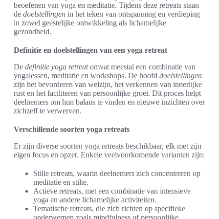
beoefenen van yoga en meditatie. Tijdens deze retreats staan
de
doelstellingen
in het teken van ontspanning en verdieping
in zowel geestelijke ontwikkeling als lichamelijke
gezondheid.
Definitie en doelstellingen van een yoga retreat
De
definitie yoga retreat
omvat meestal een combinatie van
yogalessen, meditatie en workshops. De hoofd
doelstellingen
zijn het bevorderen van welzijn, het verkennen van innerlijke
rust en het faciliteren van persoonlijke groei. Dit proces helpt
deelnemers om hun balans te vinden en nieuwe inzichten over
zichzelf te verwerven.
Verschillende soorten yoga retreats
Er zijn diverse soorten yoga retreats beschikbaar, elk met zijn
eigen focus en opzet. Enkele veelvoorkomende varianten zijn:
Stille retreats, waarin deelnemers zich concentreren op
meditatie en stilte.
Actieve retreats, met een combinatie van intensieve
yoga en andere lichamelijke activiteiten.
Tematische retreats, die zich richten op specifieke
onderwerpen zoals mindfulness of persoonlijke