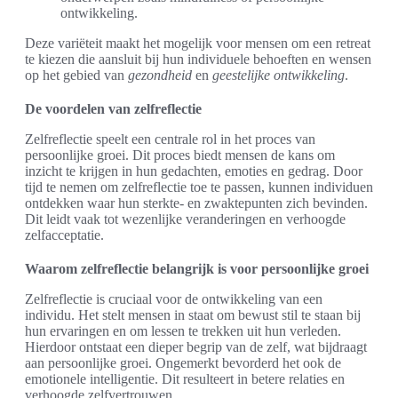
ontwikkeling.
Deze variëteit maakt het mogelijk voor mensen om een retreat
te kiezen die aansluit bij hun individuele behoeften en wensen
op het gebied van
gezondheid
en
geestelijke ontwikkeling
.
De voordelen van zelfreflectie
Zelfreflectie speelt een centrale rol in het proces van
persoonlijke groei. Dit proces biedt mensen de kans om
inzicht te krijgen in hun gedachten, emoties en gedrag. Door
tijd te nemen om zelfreflectie toe te passen, kunnen individuen
ontdekken waar hun sterkte- en zwaktepunten zich bevinden.
Dit leidt vaak tot wezenlijke veranderingen en verhoogde
zelfacceptatie.
Waarom zelfreflectie belangrijk is voor persoonlijke groei
Zelfreflectie is cruciaal voor de ontwikkeling van een
individu. Het stelt mensen in staat om bewust stil te staan bij
hun ervaringen en om lessen te trekken uit hun verleden.
Hierdoor ontstaat een dieper begrip van de zelf, wat bijdraagt
aan persoonlijke groei. Ongemerkt bevorderd het ook de
emotionele intelligentie. Dit resulteert in betere relaties en
verhoogde zelfvertrouwen.