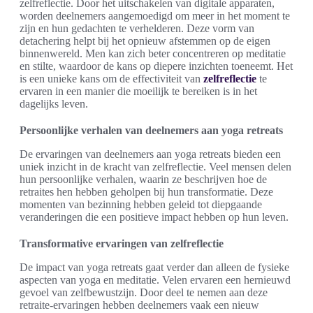
zelfreflectie. Door het uitschakelen van digitale apparaten,
worden deelnemers aangemoedigd om meer in het moment te
zijn en hun gedachten te verhelderen. Deze vorm van
detachering helpt bij het opnieuw afstemmen op de eigen
binnenwereld. Men kan zich beter concentreren op meditatie
en stilte, waardoor de kans op diepere inzichten toeneemt. Het
is een unieke kans om de effectiviteit van
zelfreflectie
te
ervaren in een manier die moeilijk te bereiken is in het
dagelijks leven.
Persoonlijke verhalen van deelnemers aan yoga retreats
De ervaringen van deelnemers aan yoga retreats bieden een
uniek inzicht in de kracht van zelfreflectie. Veel mensen delen
hun persoonlijke verhalen, waarin ze beschrijven hoe de
retraites hen hebben geholpen bij hun transformatie. Deze
momenten van bezinning hebben geleid tot diepgaande
veranderingen die een positieve impact hebben op hun leven.
Transformative ervaringen van zelfreflectie
De impact van yoga retreats gaat verder dan alleen de fysieke
aspecten van yoga en meditatie. Velen ervaren een hernieuwd
gevoel van zelfbewustzijn. Door deel te nemen aan deze
retraite-ervaringen hebben deelnemers vaak een nieuw