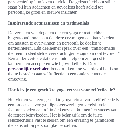
perspectief op hun leven ontdekt. De gelegenheid om stil te
staan bij hun gedachten en gevoelens heeft geleid tot
persoonlijke groei en nieuwe inzichten.
Inspirerende getuigenissen en testimonials
De verhalen van degenen die een yoga retreat hebben
bijgewoond tonen aan dat deze ervaringen een kans bieden
om angsten te overwinnen en persoonlijke doelen te
herdefiniëren. Eén deelnemer sprak over een “transformatie
die haar in staat stelde veerkrachtiger te zijn dan ooit tevoren.”
Een ander vertelde dat de retraite hielp om zijn geest te
kalmeren en accepteren wie hij werkelijk is. Deze
persoonlijke verhalen
benadrukken hoe waardevol het is om
tijd te besteden aan zelfreflectie in een ondersteunende
omgeving.
Hoe kies je een geschikte yoga retreat voor zelfreflectie?
Het vinden van een geschikte yoga retreat voor zelfreflectie is
een proces dat zorgvuldige overwegingen vereist. Vele
factoren spelen een rol in de keuze en kunnen het succes van
de retreat beïnvloeden. Het is belangrijk om de juiste
selectiecriteria vast te stellen om een ervaring te garanderen
die aansluit bij persoonlijke behoeften.