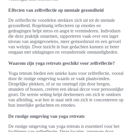
Effecten van zelfreflectie op mentale gezondheid
De zelfreflectie voordelen strekken zich uit tot de mentale
gezondheid. Regelmatig reflecteren op emoties en
gedragingen helpt stress en angst te verminderen. Individuen
die deze praktijk omarmen, rapporteren vaak over een lager
niveau van angstgevoelens, meer gemoedsrust en een gevoel
van welzijn. Door inzicht in hun gedachten kunnen ze beter
omgaan met uitdagingen en veranderende omstandigheden.
Waarom zijn yoga retreats geschikt voor zelfreflectie?
Yoga retreats bieden een unieke kans voor zelfreflectie, vooral
door de rustige omgeving waarin ze vaak plaatsvinden.
Dergelijke plekken, of ze nu omringd zijn door bergen,
stranden of bossen, creëren een ideaal decor voor persoonlijke
groei. De serene setting helpt deelnemers om zich te ontdoen
van afleiding, wat hen in staat stelt om zich te concentreren op
hun innerlijke gedachten en emoties.
De rustige omgeving van yoga retreats
De rustige omgeving van yoga retreats is essentieel voor het
faciliteren van zelfreflectie. Deze locaties, omgeven door