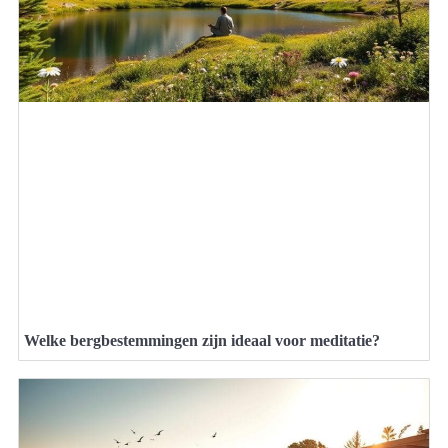
Welke bergbestemmingen zijn ideaal voor meditatie?