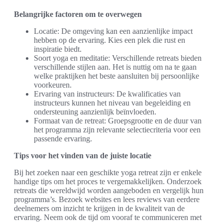
Belangrijke factoren om te overwegen
Locatie: De omgeving kan een aanzienlijke impact
hebben op de ervaring. Kies een plek die rust en
inspiratie biedt.
Soort yoga en meditatie: Verschillende retreats bieden
verschillende stijlen aan. Het is nuttig om na te gaan
welke praktijken het beste aansluiten bij persoonlijke
voorkeuren.
Ervaring van instructeurs: De kwalificaties van
instructeurs kunnen het niveau van begeleiding en
ondersteuning aanzienlijk beïnvloeden.
Formaat van de retreat: Groepsgrootte en de duur van
het programma zijn relevante selectiecriteria voor een
passende ervaring.
Tips voor het vinden van de juiste locatie
Bij het zoeken naar een geschikte yoga retreat zijn er enkele
handige tips om het proces te vergemakkelijken. Onderzoek
retreats die wereldwijd worden aangeboden en vergelijk hun
programma’s. Bezoek websites en lees reviews van eerdere
deelnemers om inzicht te krijgen in de kwaliteit van de
ervaring. Neem ook de tijd om vooraf te communiceren met