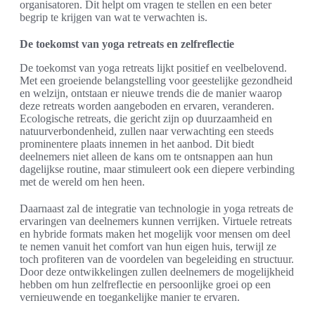
organisatoren. Dit helpt om vragen te stellen en een beter
begrip te krijgen van wat te verwachten is.
De toekomst van yoga retreats en zelfreflectie
De toekomst van yoga retreats lijkt positief en veelbelovend.
Met een groeiende belangstelling voor geestelijke gezondheid
en welzijn, ontstaan er nieuwe trends die de manier waarop
deze retreats worden aangeboden en ervaren, veranderen.
Ecologische retreats, die gericht zijn op duurzaamheid en
natuurverbondenheid, zullen naar verwachting een steeds
prominentere plaats innemen in het aanbod. Dit biedt
deelnemers niet alleen de kans om te ontsnappen aan hun
dagelijkse routine, maar stimuleert ook een diepere verbinding
met de wereld om hen heen.
Daarnaast zal de integratie van technologie in yoga retreats de
ervaringen van deelnemers kunnen verrijken. Virtuele retreats
en hybride formats maken het mogelijk voor mensen om deel
te nemen vanuit het comfort van hun eigen huis, terwijl ze
toch profiteren van de voordelen van begeleiding en structuur.
Door deze ontwikkelingen zullen deelnemers de mogelijkheid
hebben om hun zelfreflectie en persoonlijke groei op een
vernieuwende en toegankelijke manier te ervaren.