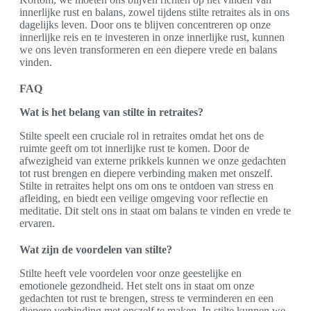
innerlijke rust en balans, zowel tijdens stilte retraites als in ons
dagelijks leven. Door ons te blijven concentreren op onze
innerlijke reis en te investeren in onze innerlijke rust, kunnen
we ons leven transformeren en een diepere vrede en balans
vinden.
FAQ
Wat is het belang van stilte in retraites?
Stilte speelt een cruciale rol in retraites omdat het ons de
ruimte geeft om tot innerlijke rust te komen. Door de
afwezigheid van externe prikkels kunnen we onze gedachten
tot rust brengen en diepere verbinding maken met onszelf.
Stilte in retraites helpt ons om ons te ontdoen van stress en
afleiding, en biedt een veilige omgeving voor reflectie en
meditatie. Dit stelt ons in staat om balans te vinden en vrede te
ervaren.
Wat zijn de voordelen van stilte?
Stilte heeft vele voordelen voor onze geestelijke en
emotionele gezondheid. Het stelt ons in staat om onze
gedachten tot rust te brengen, stress te verminderen en een
diepere verbinding met onszelf te maken. In stilte kunnen we