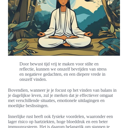
Door bewust tijd vrij te maken voor stilte en
reflectie, kunnen we onszelf bevrijden van stress
en negatieve gedachten, en een diepere vrede in
onszelf vinden.
Bovendien, wanneer je je focust op het vinden van balans in
je dagelijkse leven, zul je merken dat je effectiever omgaat
met verschillende situaties, emotionele uitdagingen en
moeilijke beslissingen.
Innerlijke rust heeft ook fysieke voordelen, waaronder een
lager risico op hartziekten, hoge bloeddruk en een beter
immuunsysteem. Het is daarom belangrijk om stappen te