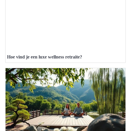
Hoe vind je een luxe wellness retraite?