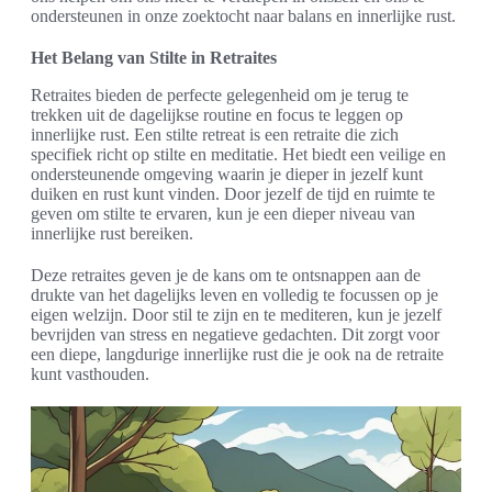
ondersteunen in onze zoektocht naar balans en innerlijke rust.
Het Belang van Stilte in Retraites
Retraites bieden de perfecte gelegenheid om je terug te
trekken uit de dagelijkse routine en focus te leggen op
innerlijke rust. Een stilte retreat is een retraite die zich
specifiek richt op stilte en meditatie. Het biedt een veilige en
ondersteunende omgeving waarin je dieper in jezelf kunt
duiken en rust kunt vinden. Door jezelf de tijd en ruimte te
geven om stilte te ervaren, kun je een dieper niveau van
innerlijke rust bereiken.
Deze retraites geven je de kans om te ontsnappen aan de
drukte van het dagelijks leven en volledig te focussen op je
eigen welzijn. Door stil te zijn en te mediteren, kun je jezelf
bevrijden van stress en negatieve gedachten. Dit zorgt voor
een diepe, langdurige innerlijke rust die je ook na de retraite
kunt vasthouden.