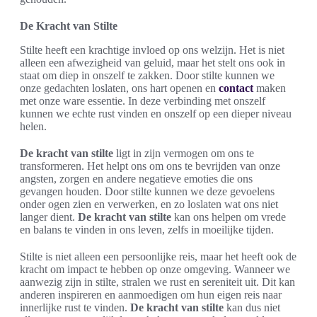
De Kracht van Stilte
Stilte heeft een krachtige invloed op ons welzijn. Het is niet
alleen een afwezigheid van geluid, maar het stelt ons ook in
staat om diep in onszelf te zakken. Door stilte kunnen we
onze gedachten loslaten, ons hart openen en
contact
maken
met onze ware essentie. In deze verbinding met onszelf
kunnen we echte rust vinden en onszelf op een dieper niveau
helen.
De kracht van stilte
ligt in zijn vermogen om ons te
transformeren. Het helpt ons om ons te bevrijden van onze
angsten, zorgen en andere negatieve emoties die ons
gevangen houden. Door stilte kunnen we deze gevoelens
onder ogen zien en verwerken, en zo loslaten wat ons niet
langer dient.
De kracht van stilte
kan ons helpen om vrede
en balans te vinden in ons leven, zelfs in moeilijke tijden.
Stilte is niet alleen een persoonlijke reis, maar het heeft ook de
kracht om impact te hebben op onze omgeving. Wanneer we
aanwezig zijn in stilte, stralen we rust en sereniteit uit. Dit kan
anderen inspireren en aanmoedigen om hun eigen reis naar
innerlijke rust te vinden.
De kracht van stilte
kan dus niet