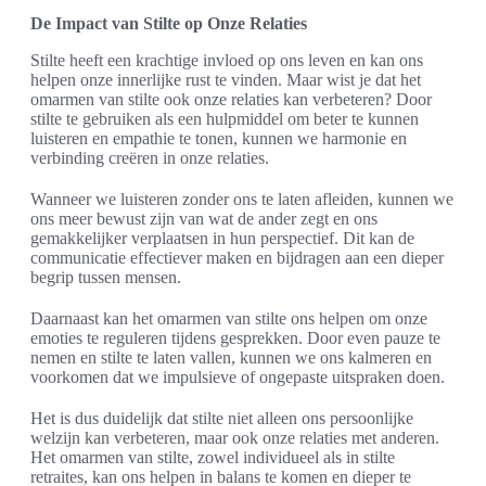
De Impact van Stilte op Onze Relaties
Stilte heeft een krachtige invloed op ons leven en kan ons
helpen onze innerlijke rust te vinden. Maar wist je dat het
omarmen van stilte ook onze relaties kan verbeteren? Door
stilte te gebruiken als een hulpmiddel om beter te kunnen
luisteren en empathie te tonen, kunnen we harmonie en
verbinding creëren in onze relaties.
Wanneer we luisteren zonder ons te laten afleiden, kunnen we
ons meer bewust zijn van wat de ander zegt en ons
gemakkelijker verplaatsen in hun perspectief. Dit kan de
communicatie effectiever maken en bijdragen aan een dieper
begrip tussen mensen.
Daarnaast kan het omarmen van stilte ons helpen om onze
emoties te reguleren tijdens gesprekken. Door even pauze te
nemen en stilte te laten vallen, kunnen we ons kalmeren en
voorkomen dat we impulsieve of ongepaste uitspraken doen.
Het is dus duidelijk dat stilte niet alleen ons persoonlijke
welzijn kan verbeteren, maar ook onze relaties met anderen.
Het omarmen van stilte, zowel individueel als in stilte
retraites, kan ons helpen in balans te komen en dieper te