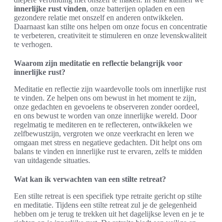
innerlijke rust vinden
, onze batterijen opladen en een
gezondere relatie met onszelf en anderen ontwikkelen.
Daarnaast kan stilte ons helpen om onze focus en concentratie
te verbeteren, creativiteit te stimuleren en onze levenskwaliteit
te verhogen.
Waarom zijn meditatie en reflectie belangrijk voor
innerlijke rust?
Meditatie en reflectie zijn waardevolle tools om innerlijke rust
te vinden. Ze helpen ons om bewust in het moment te zijn,
onze gedachten en gevoelens te observeren zonder oordeel,
en ons bewust te worden van onze innerlijke wereld. Door
regelmatig te mediteren en te reflecteren, ontwikkelen we
zelfbewustzijn, vergroten we onze veerkracht en leren we
omgaan met stress en negatieve gedachten. Dit helpt ons om
balans te vinden en innerlijke rust te ervaren, zelfs te midden
van uitdagende situaties.
Wat kan ik verwachten van een stilte retreat?
Een stilte retreat is een specifiek type retraite gericht op stilte
en meditatie. Tijdens een stilte retreat zul je de gelegenheid
hebben om je terug te trekken uit het dagelijkse leven en je te