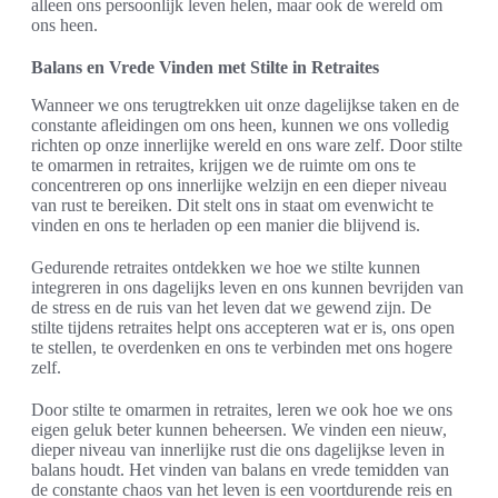
alleen ons persoonlijk leven helen, maar ook de wereld om
ons heen.
Balans en Vrede Vinden met Stilte in Retraites
Wanneer we ons terugtrekken uit onze dagelijkse taken en de
constante afleidingen om ons heen, kunnen we ons volledig
richten op onze innerlijke wereld en ons ware zelf. Door stilte
te omarmen in retraites, krijgen we de ruimte om ons te
concentreren op ons innerlijke welzijn en een dieper niveau
van rust te bereiken. Dit stelt ons in staat om evenwicht te
vinden en ons te herladen op een manier die blijvend is.
Gedurende retraites ontdekken we hoe we stilte kunnen
integreren in ons dagelijks leven en ons kunnen bevrijden van
de stress en de ruis van het leven dat we gewend zijn. De
stilte tijdens retraites helpt ons accepteren wat er is, ons open
te stellen, te overdenken en ons te verbinden met ons hogere
zelf.
Door stilte te omarmen in retraites, leren we ook hoe we ons
eigen geluk beter kunnen beheersen. We vinden een nieuw,
dieper niveau van innerlijke rust die ons dagelijkse leven in
balans houdt. Het vinden van balans en vrede temidden van
de constante chaos van het leven is een voortdurende reis en