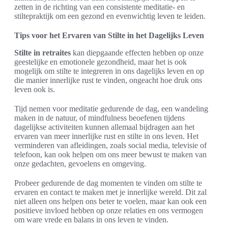
zetten in de richting van een consistente meditatie- en
stiltepraktijk om een gezond en evenwichtig leven te leiden.
Tips voor het Ervaren van Stilte in het Dagelijks Leven
Stilte in retraites
kan diepgaande effecten hebben op onze
geestelijke en emotionele gezondheid, maar het is ook
mogelijk om stilte te integreren in ons dagelijks leven en op
die manier innerlijke rust te vinden, ongeacht hoe druk ons
leven ook is.
Tijd nemen voor meditatie gedurende de dag, een wandeling
maken in de natuur, of mindfulness beoefenen tijdens
dagelijkse activiteiten kunnen allemaal bijdragen aan het
ervaren van meer innerlijke rust en stilte in ons leven. Het
verminderen van afleidingen, zoals social media, televisie of
telefoon, kan ook helpen om ons meer bewust te maken van
onze gedachten, gevoelens en omgeving.
Probeer gedurende de dag momenten te vinden om stilte te
ervaren en contact te maken met je innerlijke wereld. Dit zal
niet alleen ons helpen ons beter te voelen, maar kan ook een
positieve invloed hebben op onze relaties en ons vermogen
om ware vrede en balans in ons leven te vinden.