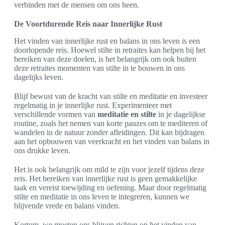
verbinden met de mensen om ons heen.
De Voortdurende Reis naar Innerlijke Rust
Het vinden van innerlijke rust en balans in ons leven is een
doorlopende reis. Hoewel stilte in retraites kan helpen bij het
bereiken van deze doelen, is het belangrijk om ook buiten
deze retraites momenten van stilte in te bouwen in ons
dagelijks leven.
Blijf bewust van de kracht van stilte en meditatie en investeer
regelmatig in je innerlijke rust. Experimenteer met
verschillende vormen van
meditatie en stilte
in je dagelijkse
routine, zoals het nemen van korte pauzes om te mediteren of
wandelen in de natuur zonder afleidingen. Dit kan bijdragen
aan het opbouwen van veerkracht en het vinden van balans in
ons drukke leven.
Het is ook belangrijk om mild te zijn voor jezelf tijdens deze
reis. Het bereiken van innerlijke rust is geen gemakkelijke
taak en vereist toewijding en oefening. Maar door regelmatig
stilte en meditatie in ons leven te integreren, kunnen we
blijvende vrede en balans vinden.
Kortom, we moeten ons blijven richten op het vinden van