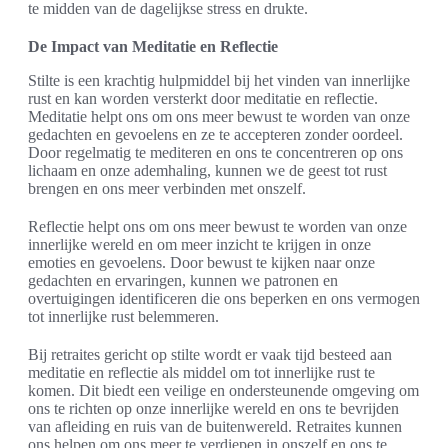
te midden van de dagelijkse stress en drukte.
De Impact van Meditatie en Reflectie
Stilte is een krachtig hulpmiddel bij het vinden van innerlijke
rust en kan worden versterkt door meditatie en reflectie.
Meditatie helpt ons om ons meer bewust te worden van onze
gedachten en gevoelens en ze te accepteren zonder oordeel.
Door regelmatig te mediteren en ons te concentreren op ons
lichaam en onze ademhaling, kunnen we de geest tot rust
brengen en ons meer verbinden met onszelf.
Reflectie helpt ons om ons meer bewust te worden van onze
innerlijke wereld en om meer inzicht te krijgen in onze
emoties en gevoelens. Door bewust te kijken naar onze
gedachten en ervaringen, kunnen we patronen en
overtuigingen identificeren die ons beperken en ons vermogen
tot innerlijke rust belemmeren.
Bij retraites gericht op stilte wordt er vaak tijd besteed aan
meditatie en reflectie als middel om tot innerlijke rust te
komen. Dit biedt een veilige en ondersteunende omgeving om
ons te richten op onze innerlijke wereld en ons te bevrijden
van afleiding en ruis van de buitenwereld. Retraites kunnen
ons helpen om ons meer te verdiepen in onszelf en ons te