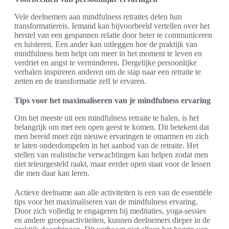
Vele deelnemers aan mindfulness retraites delen hun
transformatiereis. Iemand kan bijvoorbeeld vertellen over het
herstel van een gespannen relatie door beter te communiceren
en luisteren. Een ander kan uitleggen hoe de praktijk van
mindfulness hem helpt om meer in het moment te leven en
verdriet en angst te verminderen. Dergelijke persoonlijke
verhalen inspireren anderen om de stap naar een retraite te
zetten en de transformatie zelf te ervaren.
Tips voor het maximaliseren van je mindfulness ervaring
Om het meeste uit een mindfulness retraite te halen, is het
belangrijk om met een open geest te komen. Dit betekent dat
men bereid moet zijn nieuwe ervaringen te omarmen en zich
te laten onderdompelen in het aanbod van de retraite. Het
stellen van realistische verwachtingen kan helpen zodat men
niet teleurgesteld raakt, maar eerder open staat voor de lessen
die men daar kan leren.
Actieve deelname aan alle activiteiten is een van de essentiële
tips voor het maximaliseren van de mindfulness ervaring.
Door zich volledig te engageren bij meditaties, yoga-sessies
en andere groepsactiviteiten, kunnen deelnemers dieper in de