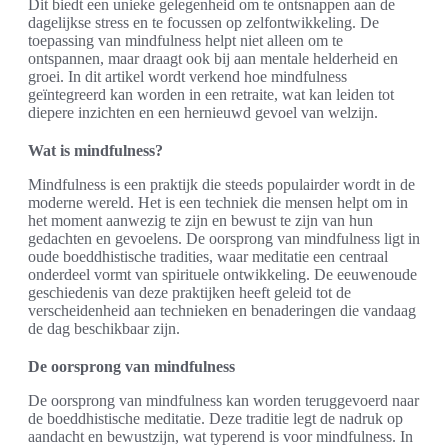
Dit biedt een unieke gelegenheid om te ontsnappen aan de
dagelijkse stress en te focussen op zelfontwikkeling. De
toepassing van mindfulness helpt niet alleen om te
ontspannen, maar draagt ook bij aan mentale helderheid en
groei. In dit artikel wordt verkend hoe mindfulness
geïntegreerd kan worden in een retraite, wat kan leiden tot
diepere inzichten en een hernieuwd gevoel van welzijn.
Wat is mindfulness?
Mindfulness is een praktijk die steeds populairder wordt in de
moderne wereld. Het is een techniek die mensen helpt om in
het moment aanwezig te zijn en bewust te zijn van hun
gedachten en gevoelens. De oorsprong van mindfulness ligt in
oude boeddhistische tradities, waar meditatie een centraal
onderdeel vormt van spirituele ontwikkeling. De eeuwenoude
geschiedenis van deze praktijken heeft geleid tot de
verscheidenheid aan technieken en benaderingen die vandaag
de dag beschikbaar zijn.
De oorsprong van mindfulness
De oorsprong van mindfulness kan worden teruggevoerd naar
de boeddhistische meditatie. Deze traditie legt de nadruk op
aandacht en bewustzijn, wat typerend is voor mindfulness. In