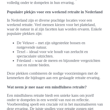
volledig onder te dompelen in hun ervaring.
Populaire plekjes voor een weekend retraite in Nederland
In Nederland zijn er diverse prachtige locaties voor een
weekend retraite. Veel mensen kiezen voor het platteland,
waar de natuur in al zijn facetten kan worden ervaren. Enkele
populaire plekken zijn:
De Veluwe – met zijn uitgestrekte bossen en
rustgevende natuur.
Texel – ideaal voor wie houdt van zeelucht en
spectaculaire uitzichten.
Friesland – waar de meren en bijzondere vergezichten
rust en ruimte bieden.
Deze plekken combineren de nodige voorzieningen met de
kenmerken die bijdragen aan een geslaagde retraite ervaring.
Wat neem je mee naar een mindfulness retraite?
Een mindfulness retraite biedt een unieke kans om jezelf
onder te dompelen in een wereld van rust en reflectie.
Voorbereiding speelt een cruciale rol in het maximaliseren van
deze ervaring. De juiste spullen voor retraite zorgen niet