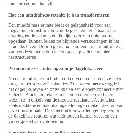
transformational kan zijn.
Hoe een mindfulness retraite je kan transformeren
Een mindfulness retraite biedt de gelegenheid voor een
diepgaande transformatie van de geest en het lichaam. De
ervaring en de technieken die tijdens deze retraite worden
opgedaan, kunnen leiden tot blijvende veranderingen in het
dagelijks leven. Door regelmatig te oefenen met mindfulness,
kunnen deelnemers hun leven op een positieve manier
herstructureren.
Permanente veranderingen in je dagelijks leven
Na een mindfulness retraite merken veel mensen dat ze beter
omgaan met stressvolle situaties. Ze ervaren meer vreugde in
het dagelijks leven en ontwikkelen een diepere connectie met
zichzelf. Bloeiende relaties met anderen en een verbeterd
welzijn zijn enkele van de mooiste resultaten. Activiteiten
zoals meditatie en ademhalingsoefeningen maken deel uit van
deze transformatie. Deze technieken worden geïntegreerd in
de dagelijkse routine, wat leidt tot een kalmer geest en een
groter gevoel van voldoening.
Voorbeelden van persoonlijke ervaringen