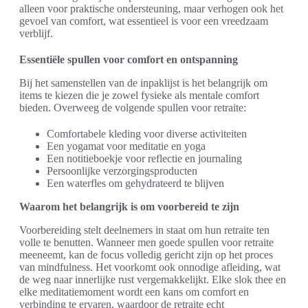
alleen voor praktische ondersteuning, maar verhogen ook het
gevoel van comfort, wat essentieel is voor een vreedzaam
verblijf.
Essentiële spullen voor comfort en ontspanning
Bij het samenstellen van de inpaklijst is het belangrijk om
items te kiezen die je zowel fysieke als mentale comfort
bieden. Overweeg de volgende spullen voor retraite:
Comfortabele kleding voor diverse activiteiten
Een yogamat voor meditatie en yoga
Een notitieboekje voor reflectie en journaling
Persoonlijke verzorgingsproducten
Een waterfles om gehydrateerd te blijven
Waarom het belangrijk is om voorbereid te zijn
Voorbereiding stelt deelnemers in staat om hun retraite ten
volle te benutten. Wanneer men goede spullen voor retraite
meeneemt, kan de focus volledig gericht zijn op het proces
van mindfulness. Het voorkomt ook onnodige afleiding, wat
de weg naar innerlijke rust vergemakkelijkt. Elke slok thee en
elke meditatiemoment wordt een kans om comfort en
verbinding te ervaren, waardoor de retraite echt