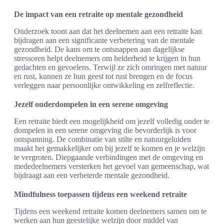
De impact van een retraite op mentale gezondheid
Onderzoek toont aan dat het deelnemen aan een retraite kan
bijdragen aan een significante verbetering van de mentale
gezondheid. De kans om te ontsnappen aan dagelijkse
stressoren helpt deelnemers om helderheid te krijgen in hun
gedachten en gevoelens. Terwijl ze zich omringen met natuur
en rust, kunnen ze hun geest tot rust brengen en de focus
verleggen naar persoonlijke ontwikkeling en zelfreflectie.
Jezelf onderdompelen in een serene omgeving
Een retraite biedt een mogelijkheid om jezelf volledig onder te
dompelen in een serene omgeving die bevorderlijk is voor
ontspanning. De combinatie van stilte en natuurgeluiden
maakt het gemakkelijker om bij jezelf te komen en je welzijn
te vergroten. Diepgaande verbindingen met de omgeving en
mededeelnemers versterken het gevoel van gemeenschap, wat
bijdraagt aan een verbeterde mentale gezondheid.
Mindfulness toepassen tijdens een weekend retraite
Tijdens een weekend retraite komen deelnemers samen om te
werken aan hun geestelijke welzijn door middel van