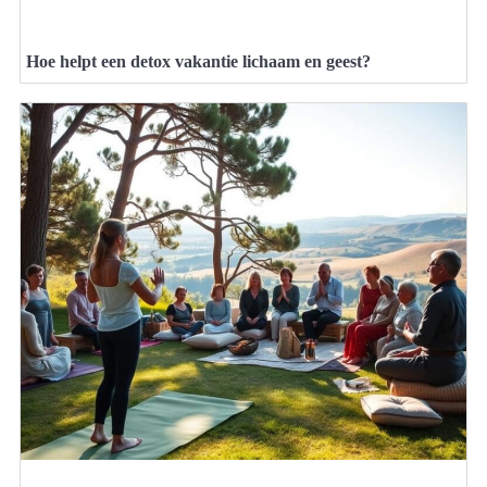
Hoe helpt een detox vakantie lichaam en geest?