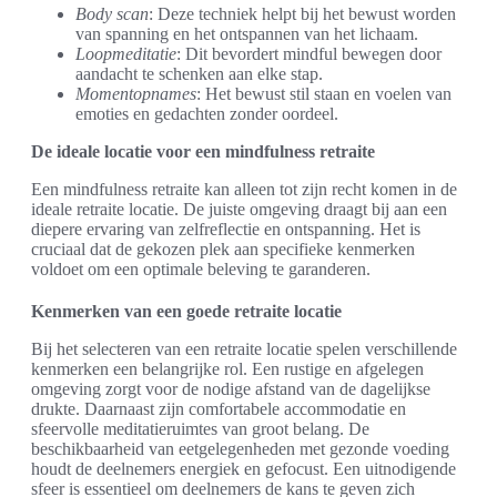
Body scan
: Deze techniek helpt bij het bewust worden
van spanning en het ontspannen van het lichaam.
Loopmeditatie
: Dit bevordert mindful bewegen door
aandacht te schenken aan elke stap.
Momentopnames
: Het bewust stil staan en voelen van
emoties en gedachten zonder oordeel.
De ideale locatie voor een mindfulness retraite
Een mindfulness retraite kan alleen tot zijn recht komen in de
ideale retraite locatie. De juiste omgeving draagt bij aan een
diepere ervaring van zelfreflectie en ontspanning. Het is
cruciaal dat de gekozen plek aan specifieke kenmerken
voldoet om een optimale beleving te garanderen.
Kenmerken van een goede retraite locatie
Bij het selecteren van een retraite locatie spelen verschillende
kenmerken een belangrijke rol. Een rustige en afgelegen
omgeving zorgt voor de nodige afstand van de dagelijkse
drukte. Daarnaast zijn comfortabele accommodatie en
sfeervolle meditatieruimtes van groot belang. De
beschikbaarheid van eetgelegenheden met gezonde voeding
houdt de deelnemers energiek en gefocust. Een uitnodigende
sfeer is essentieel om deelnemers de kans te geven zich