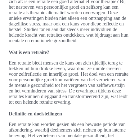
zich af: is een retraite een goed alternatief voor therapie? Bij
het nastreven van persoonlijke groei en zelfzorg kan een
retraite als therapie alternatief worden overwogen. Deze
unieke ervaringen bieden niet alleen een ontsnapping aan de
dagelijkse stress, maar ook een kans voor diepe reflectie en
herstel. Studies tonen aan dat steeds meer individuen de
helende kracht van retraites ontdekken, wat bijdraagt aan hun
mentale en emotionele gezondheid.
Wat is een retraite?
Een retraite biedt mensen de kans om zich tijdelijk terug te
trekken uit hun drukke leven, waardoor ze ruimte creëren
voor zelfreflectie en innerlijke groei. Het doel van een retraite
voor persoonlijke groei kan variëren van het verbeteren van
de mentale gezondheid tot het vergroten van zelfbewustzijn
en het verminderen van stress. De ervaringen tijdens deze
retraites kunnen diepgaand en transformeerend zijn, wat leidt
tot een helende retraite ervaring.
Definitie en doelstellingen
Een retraite kan worden gezien als een bewuste periode van
afzondering, waarbij deelnemers zich richten op hun interne
beleving. Het verbeteren van mentale gezondheid, het