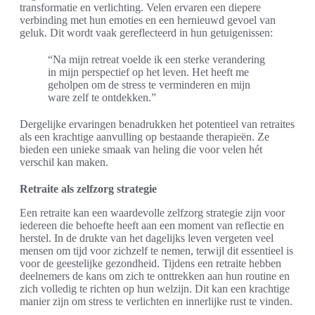
transformatie en verlichting. Velen ervaren een diepere
verbinding met hun emoties en een hernieuwd gevoel van
geluk. Dit wordt vaak gereflecteerd in hun getuigenissen:
“Na mijn retreat voelde ik een sterke verandering
in mijn perspectief op het leven. Het heeft me
geholpen om de stress te verminderen en mijn
ware zelf te ontdekken.”
Dergelijke ervaringen benadrukken het potentieel van retraites
als een krachtige aanvulling op bestaande therapieën. Ze
bieden een unieke smaak van heling die voor velen hét
verschil kan maken.
Retraite als zelfzorg strategie
Een retraite kan een waardevolle zelfzorg strategie zijn voor
iedereen die behoefte heeft aan een moment van reflectie en
herstel. In de drukte van het dagelijks leven vergeten veel
mensen om tijd voor zichzelf te nemen, terwijl dit essentieel is
voor de geestelijke gezondheid. Tijdens een retraite hebben
deelnemers de kans om zich te onttrekken aan hun routine en
zich volledig te richten op hun welzijn. Dit kan een krachtige
manier zijn om stress te verlichten en innerlijke rust te vinden.