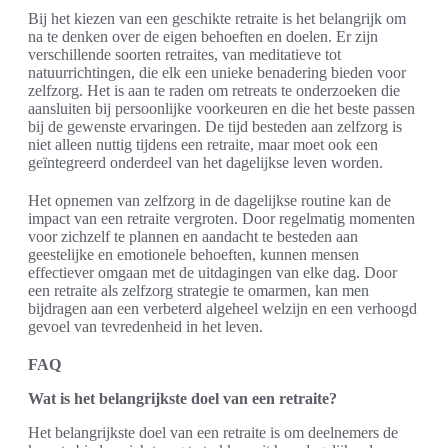
Bij het kiezen van een geschikte retraite is het belangrijk om
na te denken over de eigen behoeften en doelen. Er zijn
verschillende soorten retraites, van meditatieve tot
natuurrichtingen, die elk een unieke benadering bieden voor
zelfzorg. Het is aan te raden om retreats te onderzoeken die
aansluiten bij persoonlijke voorkeuren en die het beste passen
bij de gewenste ervaringen. De tijd besteden aan zelfzorg is
niet alleen nuttig tijdens een retraite, maar moet ook een
geïntegreerd onderdeel van het dagelijkse leven worden.
Het opnemen van zelfzorg in de dagelijkse routine kan de
impact van een retraite vergroten. Door regelmatig momenten
voor zichzelf te plannen en aandacht te besteden aan
geestelijke en emotionele behoeften, kunnen mensen
effectiever omgaan met de uitdagingen van elke dag. Door
een retraite als zelfzorg strategie te omarmen, kan men
bijdragen aan een verbeterd algeheel welzijn en een verhoogd
gevoel van tevredenheid in het leven.
FAQ
Wat is het belangrijkste doel van een retraite?
Het belangrijkste doel van een retraite is om deelnemers de