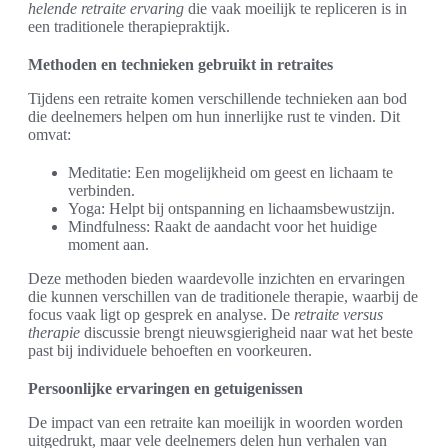
helende retraite ervaring
die vaak moeilijk te repliceren is in
een traditionele therapiepraktijk.
Methoden en technieken gebruikt in retraites
Tijdens een retraite komen verschillende technieken aan bod
die deelnemers helpen om hun innerlijke rust te vinden. Dit
omvat:
Meditatie: Een mogelijkheid om geest en lichaam te
verbinden.
Yoga: Helpt bij ontspanning en lichaamsbewustzijn.
Mindfulness: Raakt de aandacht voor het huidige
moment aan.
Deze methoden bieden waardevolle inzichten en ervaringen
die kunnen verschillen van de traditionele therapie, waarbij de
focus vaak ligt op gesprek en analyse. De
retraite versus
therapie
discussie brengt nieuwsgierigheid naar wat het beste
past bij individuele behoeften en voorkeuren.
Persoonlijke ervaringen en getuigenissen
De impact van een retraite kan moeilijk in woorden worden
uitgedrukt, maar vele deelnemers delen hun verhalen van