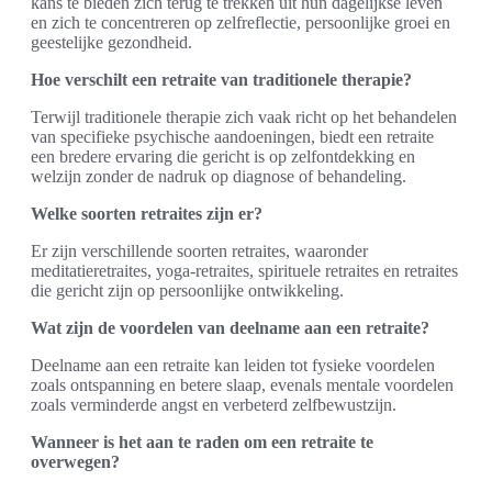
kans te bieden zich terug te trekken uit hun dagelijkse leven
en zich te concentreren op zelfreflectie, persoonlijke groei en
geestelijke gezondheid.
Hoe verschilt een retraite van traditionele therapie?
Terwijl traditionele therapie zich vaak richt op het behandelen
van specifieke psychische aandoeningen, biedt een retraite
een bredere ervaring die gericht is op zelfontdekking en
welzijn zonder de nadruk op diagnose of behandeling.
Welke soorten retraites zijn er?
Er zijn verschillende soorten retraites, waaronder
meditatieretraites, yoga-retraites, spirituele retraites en retraites
die gericht zijn op persoonlijke ontwikkeling.
Wat zijn de voordelen van deelname aan een retraite?
Deelname aan een retraite kan leiden tot fysieke voordelen
zoals ontspanning en betere slaap, evenals mentale voordelen
zoals verminderde angst en verbeterd zelfbewustzijn.
Wanneer is het aan te raden om een retraite te
overwegen?