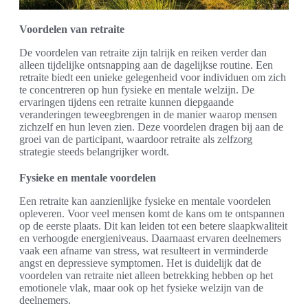
Voordelen van retraite
De voordelen van retraite zijn talrijk en reiken verder dan
alleen tijdelijke ontsnapping aan de dagelijkse routine. Een
retraite biedt een unieke gelegenheid voor individuen om zich
te concentreren op hun fysieke en mentale welzijn. De
ervaringen tijdens een retraite kunnen diepgaande
veranderingen teweegbrengen in de manier waarop mensen
zichzelf en hun leven zien. Deze voordelen dragen bij aan de
groei van de participant, waardoor retraite als zelfzorg
strategie steeds belangrijker wordt.
Fysieke en mentale voordelen
Een retraite kan aanzienlijke fysieke en mentale voordelen
opleveren. Voor veel mensen komt de kans om te ontspannen
op de eerste plaats. Dit kan leiden tot een betere slaapkwaliteit
en verhoogde energieniveaus. Daarnaast ervaren deelnemers
vaak een afname van stress, wat resulteert in verminderde
angst en depressieve symptomen. Het is duidelijk dat de
voordelen van retraite niet alleen betrekking hebben op het
emotionele vlak, maar ook op het fysieke welzijn van de
deelnemers.