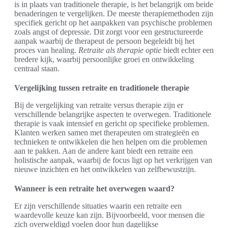
is in plaats van traditionele therapie, is het belangrijk om beide
benaderingen te vergelijken. De meeste therapiemethoden zijn
specifiek gericht op het aanpakken van psychische problemen
zoals angst of depressie. Dit zorgt voor een gestructureerde
aanpak waarbij de therapeut de persoon begeleidt bij het
proces van healing.
Retraite als therapie optie
biedt echter een
bredere kijk, waarbij persoonlijke groei en ontwikkeling
centraal staan.
Vergelijking tussen retraite en traditionele therapie
Bij de vergelijking van retraite versus therapie zijn er
verschillende belangrijke aspecten te overwegen. Traditionele
therapie is vaak intensief en gericht op specifieke problemen.
Klanten werken samen met therapeuten om strategieën en
technieken te ontwikkelen die hen helpen om die problemen
aan te pakken. Aan de andere kant biedt een retraite een
holistische aanpak, waarbij de focus ligt op het verkrijgen van
nieuwe inzichten en het ontwikkelen van zelfbewustzijn.
Wanneer is een retraite het overwegen waard?
Er zijn verschillende situaties waarin een retraite een
waardevolle keuze kan zijn. Bijvoorbeeld, voor mensen die
zich overweldigd voelen door hun dagelijkse