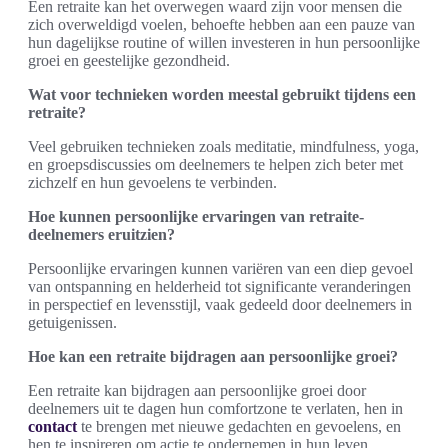
Een retraite kan het overwegen waard zijn voor mensen die
zich overweldigd voelen, behoefte hebben aan een pauze van
hun dagelijkse routine of willen investeren in hun persoonlijke
groei en geestelijke gezondheid.
Wat voor technieken worden meestal gebruikt tijdens een
retraite?
Veel gebruiken technieken zoals meditatie, mindfulness, yoga,
en groepsdiscussies om deelnemers te helpen zich beter met
zichzelf en hun gevoelens te verbinden.
Hoe kunnen persoonlijke ervaringen van retraite-
deelnemers eruitzien?
Persoonlijke ervaringen kunnen variëren van een diep gevoel
van ontspanning en helderheid tot significante veranderingen
in perspectief en levensstijl, vaak gedeeld door deelnemers in
getuigenissen.
Hoe kan een retraite bijdragen aan persoonlijke groei?
Een retraite kan bijdragen aan persoonlijke groei door
deelnemers uit te dagen hun comfortzone te verlaten, hen in
contact
te brengen met nieuwe gedachten en gevoelens, en
hen te inspireren om actie te ondernemen in hun leven.