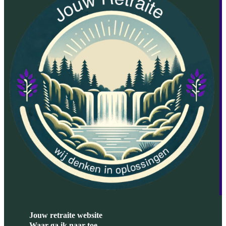
Jouw retraite website
Waar ga ik naar toe