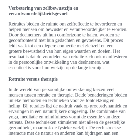
Verbetering van zelfbewustzijn en
verantwoordelijkheidsgevoel
Retraites bieden de ruimte om zelfreflectie te bevorderen en
helpen mensen om bewuster en verantwoordelijker te worden.
Door deelnemers uit hun comfortzone te halen, worden ze
geconfronteerd met hun gedachten en gevoelens. Dit proces
leidt vaak tot een diepere connectie met zichzelf en een
grotere bewustheid van hun eigen waarden en doelen. Het
resultaat is dat de voordelen van retraite zich ook manifesteren
in de persoonlijke ontwikkeling van deelnemers, wat
essentieel is voor hun welzijn op de lange termijn.
Retraite versus therapie
In de wereld van persoonlijke ontwikkeling kiezen veel
mensen tussen retraite en therapie. Beide benaderingen bieden
unieke methoden en technieken voor zelfontdekking en
heling. Bij retraites ligt de nadruk vaak op groepsdynamiek en
ervaringen in een natuurlijkere omgeving. De combinatie van
yoga, meditatie en mindfulness vormt de essentie van deze
retreats. Deze technieken stimuleren niet alleen de geestelijke
gezondheid, maar ook de fysieke welzijn. De rechtstreekse
interactie met de natuur en anderen kan bijdragen aan een