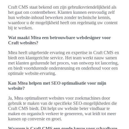
Craft CMS staat bekend om zijn gebruiksvriendelijkheid als
het gaat om contentbeheer. Klanten kunnen eenvoudig zelf
hun website-inhoud bewerken zonder technische kennis,
waardoor u de mogelijkheid heeft om regelmatig uw content
bij te werken.
Wat maakt Mtea een betrouwbare webdesigner voor
Craft websites?
Mtea heeft uitgebreide ervaring en expertise in Craft CMS en
biedt een klantgerichte service. Het team werkt nauw samen
met klanten gedurende het proces, van ontwerp tot lancering,
en biedt voortdurende ondersteuning en onderhoud voor een
optimale website-ervaring.
Kan Mtea helpen met SEO optimalisatie voor mijn
website?
Ja, Mtea optimaliseert websites voor zoekmachines door
gebruik te maken van de specifieke SEO-mogelijkheden die
Craft CMS biedt. Dit helpt uw website beter vindbaar te
maken en organisch verkeer te genereren, wat leidt tot meer
kansen op conversie en groei.
Waarom is Craft CMS een goede keuze voor schaalbare