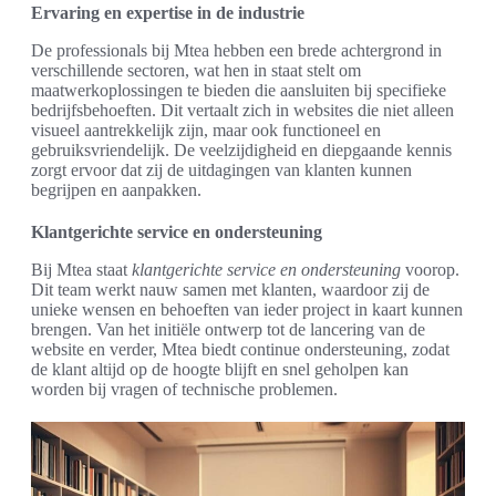
Ervaring en expertise in de industrie
De professionals bij Mtea hebben een brede achtergrond in
verschillende sectoren, wat hen in staat stelt om
maatwerkoplossingen te bieden die aansluiten bij specifieke
bedrijfsbehoeften. Dit vertaalt zich in websites die niet alleen
visueel aantrekkelijk zijn, maar ook functioneel en
gebruiksvriendelijk. De veelzijdigheid en diepgaande kennis
zorgt ervoor dat zij de uitdagingen van klanten kunnen
begrijpen en aanpakken.
Klantgerichte service en ondersteuning
Bij Mtea staat
klantgerichte service en ondersteuning
voorop.
Dit team werkt nauw samen met klanten, waardoor zij de
unieke wensen en behoeften van ieder project in kaart kunnen
brengen. Van het initiële ontwerp tot de lancering van de
website en verder, Mtea biedt continue ondersteuning, zodat
de klant altijd op de hoogte blijft en snel geholpen kan
worden bij vragen of technische problemen.