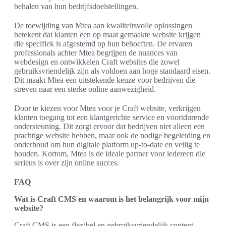
behalen van hun bedrijfsdoelstellingen.
De toewijding van Mtea aan kwaliteitsvolle oplossingen
betekent dat klanten een op maat gemaakte website krijgen
die specifiek is afgestemd op hun behoeften. De ervaren
professionals achter Mtea begrijpen de nuances van
webdesign en ontwikkelen Craft websites die zowel
gebruiksvriendelijk zijn als voldoen aan hoge standaard eisen.
Dit maakt Mtea een uitstekende keuze voor bedrijven die
streven naar een sterke online aanwezigheid.
Door te kiezen voor Mtea voor je Craft website, verkrijgen
klanten toegang tot een klantgerichte service en voortdurende
ondersteuning. Dit zorgt ervoor dat bedrijven niet alleen een
prachtige website hebben, maar ook de nodige begeleiding en
onderhoud om hun digitale platform up-to-date en veilig te
houden. Kortom, Mtea is de ideale partner voor iedereen die
serieus is over zijn online succes.
FAQ
Wat is Craft CMS en waarom is het belangrijk voor mijn
website?
Craft CMS is een flexibel en gebruiksvriendelijk content