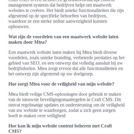
management systeem dat bedrijven helpt om maatwerk
websites te creëren. Het biedt unieke functionaliteiten die zijn
afgestemd op de specifieke behoeften van bedrijven,
waardoor ze een sterke online aanwezigheid kunnen
opbouwen.
Wat zijn de voordelen van een maatwerk website laten
maken door Mtea?
Een maatwerk website laten maken bij Mtea biedt diverse
voordelen, zoals unieke branding, verbeterde prestaties op het
gebied van SEO, en een ontwerp dat volledig aansluit bij uw
bedrijfsdoelen. Mtea zorgt ervoor dat alle functionaliteiten en
het ontwerp zijn afgestemd op uw doelgroep.
Hoe zorgt Mtea voor de veiligheid van mijn website?
Mtea biedt veilige CMS-oplossingen door gebruik te maken
van de nieuwste beveiligingsmaatregelen in Craft CMS. Dit
omvat regelmatige updates en ondersteuning om de veiligheid
van uw website te waarborgen, zodat u zich geen zorgen
hoeft te maken over veiligheid
Hoe kan ik mijn website content beheren met Craft
CMS?