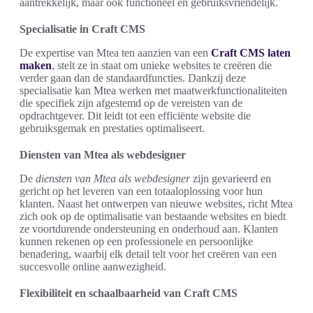
aantrekkelijk, maar ook functioneel en gebruiksvriendelijk.
Specialisatie in Craft CMS
De expertise van Mtea ten aanzien van een
Craft CMS laten
maken
, stelt ze in staat om unieke websites te creëren die
verder gaan dan de standaardfuncties. Dankzij deze
specialisatie kan Mtea werken met maatwerkfunctionaliteiten
die specifiek zijn afgestemd op de vereisten van de
opdrachtgever. Dit leidt tot een efficiënte website die
gebruiksgemak en prestaties optimaliseert.
Diensten van Mtea als webdesigner
De
diensten van Mtea als webdesigner
zijn gevarieerd en
gericht op het leveren van een totaaloplossing voor hun
klanten. Naast het ontwerpen van nieuwe websites, richt Mtea
zich ook op de optimalisatie van bestaande websites en biedt
ze voortdurende ondersteuning en onderhoud aan. Klanten
kunnen rekenen op een professionele en persoonlijke
benadering, waarbij elk detail telt voor het creëren van een
succesvolle online aanwezigheid.
Flexibiliteit en schaalbaarheid van Craft CMS