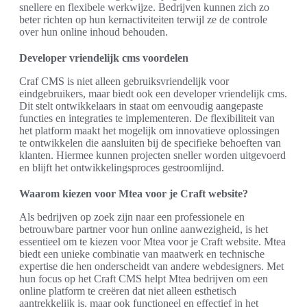
snellere en flexibele werkwijze. Bedrijven kunnen zich zo
beter richten op hun kernactiviteiten terwijl ze de controle
over hun online inhoud behouden.
Developer vriendelijk cms voordelen
Craf CMS is niet alleen gebruiksvriendelijk voor
eindgebruikers, maar biedt ook een developer vriendelijk cms.
Dit stelt ontwikkelaars in staat om eenvoudig aangepaste
functies en integraties te implementeren. De flexibiliteit van
het platform maakt het mogelijk om innovatieve oplossingen
te ontwikkelen die aansluiten bij de specifieke behoeften van
klanten. Hiermee kunnen projecten sneller worden uitgevoerd
en blijft het ontwikkelingsproces gestroomlijnd.
Waarom kiezen voor Mtea voor je Craft website?
Als bedrijven op zoek zijn naar een professionele en
betrouwbare partner voor hun online aanwezigheid, is het
essentieel om te kiezen voor Mtea voor je Craft website. Mtea
biedt een unieke combinatie van maatwerk en technische
expertise die hen onderscheidt van andere webdesigners. Met
hun focus op het Craft CMS helpt Mtea bedrijven om een
online platform te creëren dat niet alleen esthetisch
aantrekkelijk is, maar ook functioneel en effectief in het