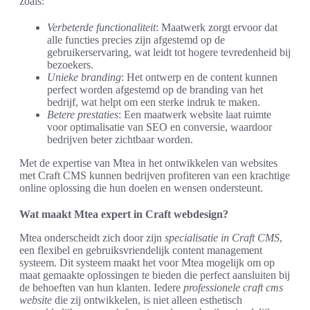
zoals:
Verbeterde functionaliteit
: Maatwerk zorgt ervoor dat
alle functies precies zijn afgestemd op de
gebruikerservaring, wat leidt tot hogere tevredenheid bij
bezoekers.
Unieke branding
: Het ontwerp en de content kunnen
perfect worden afgestemd op de branding van het
bedrijf, wat helpt om een sterke indruk te maken.
Betere prestaties
: Een maatwerk website laat ruimte
voor optimalisatie van SEO en conversie, waardoor
bedrijven beter zichtbaar worden.
Met de expertise van Mtea in het ontwikkelen van websites
met Craft CMS kunnen bedrijven profiteren van een krachtige
online oplossing die hun doelen en wensen ondersteunt.
Wat maakt Mtea expert in Craft webdesign?
Mtea onderscheidt zich door zijn
specialisatie in Craft CMS
,
een flexibel en gebruiksvriendelijk content management
systeem. Dit systeem maakt het voor Mtea mogelijk om op
maat gemaakte oplossingen te bieden die perfect aansluiten bij
de behoeften van hun klanten. Iedere
professionele craft cms
website
die zij ontwikkelen, is niet alleen esthetisch