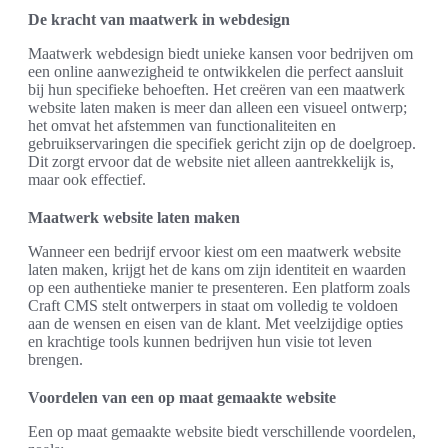
De kracht van maatwerk in webdesign
Maatwerk webdesign biedt unieke kansen voor bedrijven om
een online aanwezigheid te ontwikkelen die perfect aansluit
bij hun specifieke behoeften. Het creëren van een maatwerk
website laten maken is meer dan alleen een visueel ontwerp;
het omvat het afstemmen van functionaliteiten en
gebruikservaringen die specifiek gericht zijn op de doelgroep.
Dit zorgt ervoor dat de website niet alleen aantrekkelijk is,
maar ook effectief.
Maatwerk website laten maken
Wanneer een bedrijf ervoor kiest om een maatwerk website
laten maken, krijgt het de kans om zijn identiteit en waarden
op een authentieke manier te presenteren. Een platform zoals
Craft CMS stelt ontwerpers in staat om volledig te voldoen
aan de wensen en eisen van de klant. Met veelzijdige opties
en krachtige tools kunnen bedrijven hun visie tot leven
brengen.
Voordelen van een op maat gemaakte website
Een op maat gemaakte website biedt verschillende voordelen,