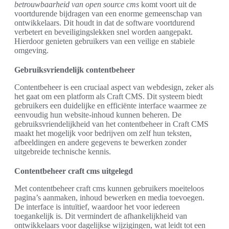
betrouwbaarheid van open source cms
komt voort uit de
voortdurende bijdragen van een enorme gemeenschap van
ontwikkelaars. Dit houdt in dat de software voortdurend
verbetert en beveiligingslekken snel worden aangepakt.
Hierdoor genieten gebruikers van een veilige en stabiele
omgeving.
Gebruiksvriendelijk contentbeheer
Contentbeheer is een cruciaal aspect van webdesign, zeker als
het gaat om een platform als Craft CMS. Dit systeem biedt
gebruikers een duidelijke en efficiënte interface waarmee ze
eenvoudig hun website-inhoud kunnen beheren. De
gebruiksvriendelijkheid van het contentbeheer in Craft CMS
maakt het mogelijk voor bedrijven om zelf hun teksten,
afbeeldingen en andere gegevens te bewerken zonder
uitgebreide technische kennis.
Contentbeheer craft cms uitgelegd
Met contentbeheer craft cms kunnen gebruikers moeiteloos
pagina’s aanmaken, inhoud bewerken en media toevoegen.
De interface is intuïtief, waardoor het voor iedereen
toegankelijk is. Dit vermindert de afhankelijkheid van
ontwikkelaars voor dagelijkse wijzigingen, wat leidt tot een