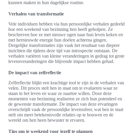
kunnen maken in hun dagelijkse routine.
Verhalen van transformatie
Vele individuen hebben via hun persoonlijke verhalen gedeeld
hoe een weekend van bezinning hen heeft geholpen. Ze
beschreven hoe ze met nieuwe ogen naar hun leven keken en
met hernieuwde energie hun doelen achterna gingen.
Dergelijke transformaties zijn vaak het resultaat van diepere
inzichten die tijdens deze tijd van introspectie ontstaan. De
verhalen variëren van kleine veranderingen in gedrag tot grote
levensveranderingen die blijvende impact hebben gehad.
De impact van zelfreflectie
Zelfreflectie blijkt een krachtige tool te zijn in de verhalen van
velen. Dit proces stelt hen in staat om te evalueren waar ze
staan in het leven en waar ze naartoe willen. Door deze
momenten van bezinning realiseren ze zich hun potentieel en
de gewenste transformatie. De impact van deze ervaringen
overschrijdt vaak de persoonlijke levenssfeer, wat hen in staat
stelt om meer betekenisvolle relaties op te bouwen en de
wereld om hen heen bewuster te ervaren.
Tips om je weekend voor jezelf te plannen