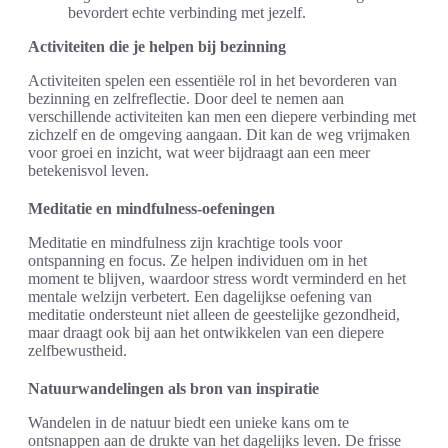
bevordert echte verbinding met jezelf.
Activiteiten die je helpen bij bezinning
Activiteiten spelen een essentiële rol in het bevorderen van
bezinning en zelfreflectie. Door deel te nemen aan
verschillende activiteiten kan men een diepere verbinding met
zichzelf en de omgeving aangaan. Dit kan de weg vrijmaken
voor groei en inzicht, wat weer bijdraagt aan een meer
betekenisvol leven.
Meditatie en mindfulness-oefeningen
Meditatie en mindfulness zijn krachtige tools voor
ontspanning en focus. Ze helpen individuen om in het
moment te blijven, waardoor stress wordt verminderd en het
mentale welzijn verbetert. Een dagelijkse oefening van
meditatie ondersteunt niet alleen de geestelijke gezondheid,
maar draagt ook bij aan het ontwikkelen van een diepere
zelfbewustheid.
Natuurwandelingen als bron van inspiratie
Wandelen in de natuur biedt een unieke kans om te
ontsnappen aan de drukte van het dagelijks leven. De frisse