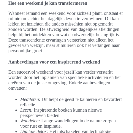
Hoe een weekend je kan transformeren
Wanneer iemand een weekend voor zichzelf plant, ontstaat er
ruimte om achter het dagelijks leven te verdwijnen. Dit kan
leiden tot inzichten die anders misschien niet opgemerkt
zouden worden. De afwezigheid van dagelijkse afleidingen
helpt bij het ontdekken van wat daadwerkelijk belangrijk is.
Deze transcendente ervaringen versterken niet alleen het
gevoel van welzijn, maar stimuleren ook het verlangen naar
persoonlijke groei.
Aanbevelingen voor een inspirerend weekend
Een succesvol weekend voor jezelf kan verder versterkt
worden door het inplannen van specifieke activiteiten en het
creëren van de juiste omgeving. Enkele aanbevelingen
omvatten:
Mediteren:
Dit helpt de geest te kalmeren en bevordert
reflectie.
Lezen:
Inspirerende boeken kunnen nieuwe
perspectieven bieden.
Wandelen:
Lange wandelingen in de natuur zorgen
voor rust en inspiratie.
Digitale detox:
Het uitschakelen van technologie