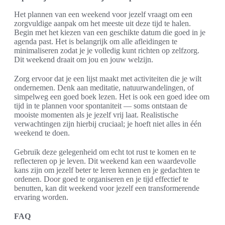
Het plannen van een weekend voor jezelf vraagt om een
zorgvuldige aanpak om het meeste uit deze tijd te halen.
Begin met het kiezen van een geschikte datum die goed in je
agenda past. Het is belangrijk om alle afleidingen te
minimaliseren zodat je je volledig kunt richten op zelfzorg.
Dit weekend draait om jou en jouw welzijn.
Zorg ervoor dat je een lijst maakt met activiteiten die je wilt
ondernemen. Denk aan meditatie, natuurwandelingen, of
simpelweg een goed boek lezen. Het is ook een goed idee om
tijd in te plannen voor spontaniteit — soms ontstaan de
mooiste momenten als je jezelf vrij laat. Realistische
verwachtingen zijn hierbij cruciaal; je hoeft niet alles in één
weekend te doen.
Gebruik deze gelegenheid om echt tot rust te komen en te
reflecteren op je leven. Dit weekend kan een waardevolle
kans zijn om jezelf beter te leren kennen en je gedachten te
ordenen. Door goed te organiseren en je tijd effectief te
benutten, kan dit weekend voor jezelf een transformerende
ervaring worden.
FAQ