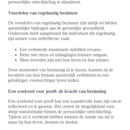
persoonlijke ontwikkeling te stimuleren.
Voordelen van regelmatig bezinnen
De
voordelen
van regelmatig bezinnen zijn talrijk en bieden
aanzienlijke bijdragen aan de geestelijke gezondheid.
Onderzoek heeft aangetoond dat individuen die regelmatig
tijd nemen voor zelfreflectie vaak:
Een verbeterde emotionele stabiliteit ervaren.
Beter met stress en uitdagingen kunnen omgaan.
Meer tevreden zijn met hun leven en hun relaties.
Door momenten van bezinning in te lassen, kunnen zij de
kwaliteit van hun bestaan aanzienlijk verbeteren en een
gelukkiger, evenwichtiger leven leiden.
Een weekend voor jezelf: de kracht van bezinning
Een weekend voor jezelf kan een waardevolle kans zijn om te
reflecteren en te groeien. Het creëert de mogelijkheid voor
diepe transformatie binnen de persoonlijke ontwikkeling.
Tijdens zo’n weekend hebben mensen de ruimte om stil te
staan bij hun leven, dromen en doelen.