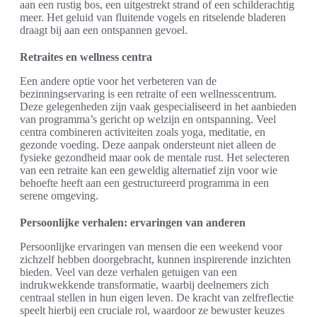
aan een rustig bos, een uitgestrekt strand of een schilderachtig
meer. Het geluid van fluitende vogels en ritselende bladeren
draagt bij aan een ontspannen gevoel.
Retraites en wellness centra
Een andere optie voor het verbeteren van de
bezinningservaring is een retraite of een wellnesscentrum.
Deze gelegenheden zijn vaak gespecialiseerd in het aanbieden
van programma’s gericht op welzijn en ontspanning. Veel
centra combineren activiteiten zoals yoga, meditatie, en
gezonde voeding. Deze aanpak ondersteunt niet alleen de
fysieke gezondheid maar ook de mentale rust. Het selecteren
van een retraite kan een geweldig alternatief zijn voor wie
behoefte heeft aan een gestructureerd programma in een
serene omgeving.
Persoonlijke verhalen: ervaringen van anderen
Persoonlijke ervaringen van mensen die een weekend voor
zichzelf hebben doorgebracht, kunnen inspirerende inzichten
bieden. Veel van deze verhalen getuigen van een
indrukwekkende transformatie, waarbij deelnemers zich
centraal stellen in hun eigen leven. De kracht van zelfreflectie
speelt hierbij een cruciale rol, waardoor ze bewuster keuzes