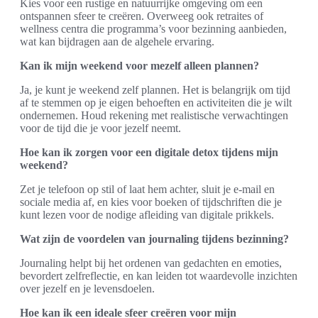
Kies voor een rustige en natuurrijke omgeving om een
ontspannen sfeer te creëren. Overweeg ook retraites of
wellness centra die programma’s voor bezinning aanbieden,
wat kan bijdragen aan de algehele ervaring.
Kan ik mijn weekend voor mezelf alleen plannen?
Ja, je kunt je weekend zelf plannen. Het is belangrijk om tijd
af te stemmen op je eigen behoeften en activiteiten die je wilt
ondernemen. Houd rekening met realistische verwachtingen
voor de tijd die je voor jezelf neemt.
Hoe kan ik zorgen voor een digitale detox tijdens mijn
weekend?
Zet je telefoon op stil of laat hem achter, sluit je e-mail en
sociale media af, en kies voor boeken of tijdschriften die je
kunt lezen voor de nodige afleiding van digitale prikkels.
Wat zijn de voordelen van journaling tijdens bezinning?
Journaling helpt bij het ordenen van gedachten en emoties,
bevordert zelfreflectie, en kan leiden tot waardevolle inzichten
over jezelf en je levensdoelen.
Hoe kan ik een ideale sfeer creëren voor mijn