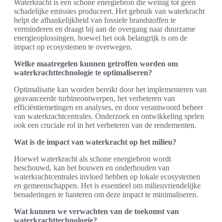
Waterkracht is een schone energiebron die weinig tot geen
schadelijke emissies produceert. Het gebruik van waterkracht
helpt de afhankelijkheid van fossiele brandstoffen te
verminderen en draagt bij aan de overgang naar duurzame
energieoplossingen, hoewel het ook belangrijk is om de
impact op ecosystemen te overwegen.
Welke maatregelen kunnen getroffen worden om
waterkrachttechnologie te optimaliseren?
Optimalisatie kan worden bereikt door het implementeren van
geavanceerde turbineontwerpen, het verbeteren van
efficiëntiemetingen en analyses, en door verantwoord beheer
van waterkrachtcentrales. Onderzoek en ontwikkeling spelen
ook een cruciale rol in het verbeteren van de rendementen.
Wat is de impact van waterkracht op het milieu?
Hoewel waterkracht als schone energiebron wordt
beschouwd, kan het bouwen en onderhouden van
waterkrachtcentrales invloed hebben op lokale ecosystemen
en gemeenschappen. Het is essentieel om milieuvriendelijke
benaderingen te hanteren om deze impact te minimaliseren.
Wat kunnen we verwachten van de toekomst van
waterkrachttechnologie?