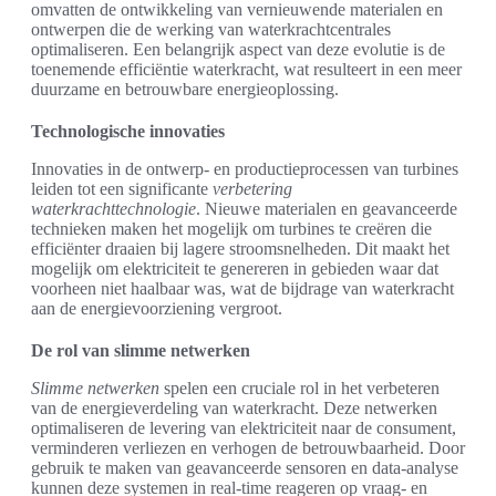
omvatten de ontwikkeling van vernieuwende materialen en
ontwerpen die de werking van waterkrachtcentrales
optimaliseren. Een belangrijk aspect van deze evolutie is de
toenemende efficiëntie waterkracht, wat resulteert in een meer
duurzame en betrouwbare energieoplossing.
Technologische innovaties
Innovaties in de ontwerp- en productieprocessen van turbines
leiden tot een significante
verbetering
waterkrachttechnologie
. Nieuwe materialen en geavanceerde
technieken maken het mogelijk om turbines te creëren die
efficiënter draaien bij lagere stroomsnelheden. Dit maakt het
mogelijk om elektriciteit te genereren in gebieden waar dat
voorheen niet haalbaar was, wat de bijdrage van waterkracht
aan de energievoorziening vergroot.
De rol van slimme netwerken
Slimme netwerken
spelen een cruciale rol in het verbeteren
van de energieverdeling van waterkracht. Deze netwerken
optimaliseren de levering van elektriciteit naar de consument,
verminderen verliezen en verhogen de betrouwbaarheid. Door
gebruik te maken van geavanceerde sensoren en data-analyse
kunnen deze systemen in real-time reageren op vraag- en