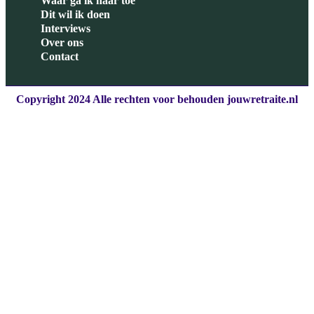
Waar ga ik naar toe
Dit wil ik doen
Interviews
Over ons
Contact
Copyright 2024 Alle rechten voor behouden jouwretraite.nl