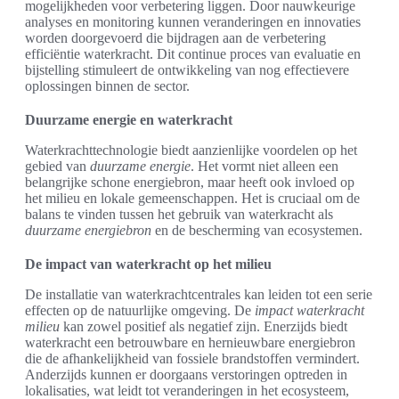
mogelijkheden voor verbetering liggen. Door nauwkeurige
analyses en monitoring kunnen veranderingen en innovaties
worden doorgevoerd die bijdragen aan de verbetering
efficiëntie waterkracht. Dit continue proces van evaluatie en
bijstelling stimuleert de ontwikkeling van nog effectievere
oplossingen binnen de sector.
Duurzame energie en waterkracht
Waterkrachttechnologie biedt aanzienlijke voordelen op het
gebied van
duurzame energie
. Het vormt niet alleen een
belangrijke schone energiebron, maar heeft ook invloed op
het milieu en lokale gemeenschappen. Het is cruciaal om de
balans te vinden tussen het gebruik van waterkracht als
duurzame energiebron
en de bescherming van ecosystemen.
De impact van waterkracht op het milieu
De installatie van waterkrachtcentrales kan leiden tot een serie
effecten op de natuurlijke omgeving. De
impact waterkracht
milieu
kan zowel positief als negatief zijn. Enerzijds biedt
waterkracht een betrouwbare en hernieuwbare energiebron
die de afhankelijkheid van fossiele brandstoffen vermindert.
Anderzijds kunnen er doorgaans verstoringen optreden in
lokalisaties, wat leidt tot veranderingen in het ecosysteem,