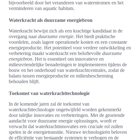
bijvoorbeeld door het veranderen van waterstromen en het
verminderen van aquatic habitats.
Waterkracht als duurzame energiebron
Waterkracht bewijst zich als een krachtige kandidaat in de
overgang naar
duurzame energie
. Het biedt praktische
voordelen, zoals lagere operationele kosten en een constante
energieproductie. Het potentieel voor verdere ontwikkeling en
verbetering maakt waterkracht een beloftevolle
duurzame
energiebron
. Het is essentieel om innovatieve en
milieuvriendelijke benaderingen te implementeren tijdens de
bouw en het onderhoud van waterkrachtcentrales, zodat de
balans tussen energieproductie en milieubescherming
behouden blijft.
Toekomst van waterkrachttechnologie
In de komende jaren zal de toekomst van
waterkrachttechnologie ongetwijfeld worden gekenmerkt
door talrijke innovaties en verbeteringen. Met de groeiende
aandacht voor duurzame energie oplossingen, wordt er
verwacht dat waterkrachtinnovaties een cruciale rol zullen
spelen in de energietransitie. Nieuwe technologieën beloven
de efficiëntie van bestaande systemen te verhogen en de