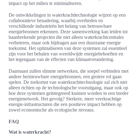
impact op het milieu te minimaliseren.
De ontwikkelingen in waterkrachttechnologie wijzen op een
collaboratieve benadering, waarbij overheden en
verschillende industrieën het belang van betrouwbare
energiebronnen erkennen. Deze samenwerking kan leiden tot
baanbrekende projecten die niet alleen waterkrachtcentrales
verbeteren, maar ook bijdragen aan een duurzame energie
toekomst. Het optimaliseren van deze systemen zal essentieel
zijn voor het behalen van wereldwijde energiebehoeften en
het tegengaan van de effecten van klimaatverandering.
Daarnaast zullen slimme netwerken, die soepel verbinden met
andere hernieuwbare energiebronnen, een grotere rol gaan
spelen. De toekomst van waterkrachttechnologie zal zich niet
alleen richten op de technologische vooruitgang, maar ook op
hoe deze systemen geïntegreerd kunnen worden in een breder
energienetwerk. Het gevolg? Sterkere, meer veerkrachtige
energie-infrastructuren die een positieve impact hebben op
zowel economische als ecologische niveaus.
FAQ
Wat is waterkracht?