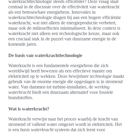
waterkrachttechnologie steeds efficiënter? Deze vraag staat
centraal in de discussie over de effectiviteit van waterkracht
als een betrouwbare energiebron. Innovaties in
waterkrachttechnologie dragen bij aan een hogere efficiëntie
waterkracht, wat niet alleen de energieproductie verbetert,
maar ook de milieueffecten minimaliseert. In deze context is
waterkracht niet alleen een technologische keuze, maar ook
een cruciaal stuk in de puzzel van duurzame energie in de
komende jaren.
De basis van waterkrachttechnologie
Waterkracht is een fundamentele energiebron die zich
wereldwijd heeft bewezen als een effectieve manier om
elektriciteit op te wekken. Deze
bewijsbare technologie
maakt
gebruik van de enorme energie die opgeslagen is in stromend
water. Van dammen tot turbine-installaties, de
werking
waterkracht
biedt een duurzaam alternatief voor fossiele
brandstoffen.
Wat is waterkracht?
Waterkracht verwijst naar het proces waarbij de kracht van
stromend of vallend water omgezet wordt in elektriciteit. Het
is een
basis waterkracht
systeem dat zich leent voor