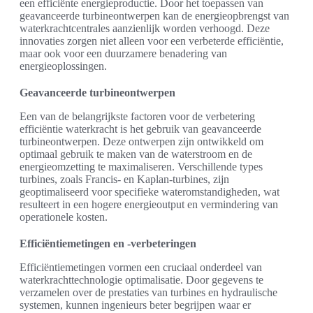
een efficiënte energieproductie. Door het toepassen van
geavanceerde turbineontwerpen kan de energieopbrengst van
waterkrachtcentrales aanzienlijk worden verhoogd. Deze
innovaties zorgen niet alleen voor een verbeterde efficiëntie,
maar ook voor een duurzamere benadering van
energieoplossingen.
Geavanceerde turbineontwerpen
Een van de belangrijkste factoren voor de verbetering
efficiëntie waterkracht is het gebruik van geavanceerde
turbineontwerpen. Deze ontwerpen zijn ontwikkeld om
optimaal gebruik te maken van de waterstroom en de
energieomzetting te maximaliseren. Verschillende types
turbines, zoals Francis- en Kaplan-turbines, zijn
geoptimaliseerd voor specifieke wateromstandigheden, wat
resulteert in een hogere energieoutput en vermindering van
operationele kosten.
Efficiëntiemetingen en -verbeteringen
Efficiëntiemetingen vormen een cruciaal onderdeel van
waterkrachttechnologie optimalisatie. Door gegevens te
verzamelen over de prestaties van turbines en hydraulische
systemen, kunnen ingenieurs beter begrijpen waar er