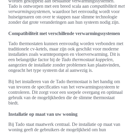
worden gekoppeld aan bestaande verwarmingssystemen.
Tado is ontworpen met een breed scala aan
compatibiliteit met
verwarmingssystemen
, waardoor het eenvoudig wordt voor
huiseigenaren om over te stappen naar slimme technologie
zonder dat grote veranderingen aan hun systeem nodig zijn.
Compatibiliteit met verschillende verwarmingssystemen
Tado thermostaten kunnen eenvoudig worden verbonden met
traditionele cv-ketels, maar zijn ook geschikt voor moderne
installaties zoals warmtepompen en vloerverwarming. Dit is
een belangrijke factor bij de
Tado thermostaat koppelen
,
aangezien de installatie zonder problemen kan plaatsvinden,
ongeacht het type systeem dat al aanwezig is.
Bij het installeren van de Tado thermostaat is het handig om
van tevoren de specificaties van het verwarmingssysteem te
controleren. Dit zorgt voor een soepele overgang en optimaal
gebruik van de mogelijkheden die de slimme thermostaat
biedt.
Installatie op maat van uw woning
Bij Tado staat maatwerk centraal. De installatie op maat van
woning geeft de gebruikers de mogelijkheid om hun