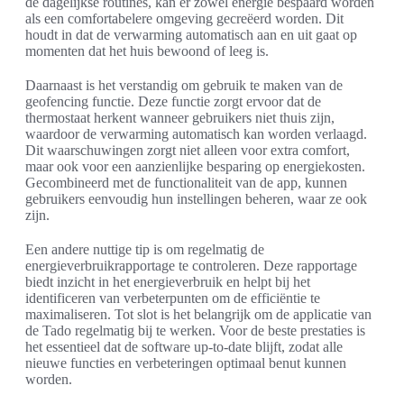
de dagelijkse routines, kan er zowel energie bespaard worden
als een comfortabelere omgeving gecreëerd worden. Dit
houdt in dat de verwarming automatisch aan en uit gaat op
momenten dat het huis bewoond of leeg is.
Daarnaast is het verstandig om gebruik te maken van de
geofencing functie. Deze functie zorgt ervoor dat de
thermostaat herkent wanneer gebruikers niet thuis zijn,
waardoor de verwarming automatisch kan worden verlaagd.
Dit waarschuwingen zorgt niet alleen voor extra comfort,
maar ook voor een aanzienlijke besparing op energiekosten.
Gecombineerd met de functionaliteit van de app, kunnen
gebruikers eenvoudig hun instellingen beheren, waar ze ook
zijn.
Een andere nuttige tip is om regelmatig de
energieverbruikrapportage te controleren. Deze rapportage
biedt inzicht in het energieverbruik en helpt bij het
identificeren van verbeterpunten om de efficiëntie te
maximaliseren. Tot slot is het belangrijk om de applicatie van
de Tado regelmatig bij te werken. Voor de beste prestaties is
het essentieel dat de software up-to-date blijft, zodat alle
nieuwe functies en verbeteringen optimaal benut kunnen
worden.