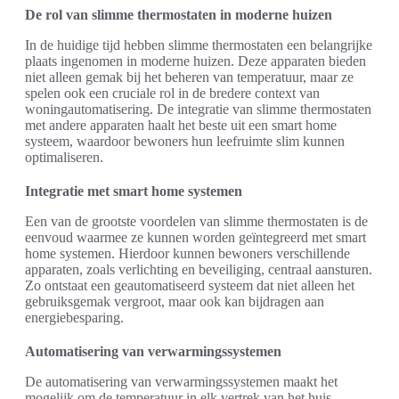
De rol van slimme thermostaten in moderne huizen
In de huidige tijd hebben slimme thermostaten een belangrijke
plaats ingenomen in moderne huizen. Deze apparaten bieden
niet alleen gemak bij het beheren van temperatuur, maar ze
spelen ook een cruciale rol in de bredere context van
woningautomatisering. De integratie van slimme thermostaten
met andere apparaten haalt het beste uit een smart home
systeem, waardoor bewoners hun leefruimte slim kunnen
optimaliseren.
Integratie met smart home systemen
Een van de grootste voordelen van slimme thermostaten is de
eenvoud waarmee ze kunnen worden geïntegreerd met smart
home systemen. Hierdoor kunnen bewoners verschillende
apparaten, zoals verlichting en beveiliging, centraal aansturen.
Zo ontstaat een geautomatiseerd systeem dat niet alleen het
gebruiksgemak vergroot, maar ook kan bijdragen aan
energiebesparing.
Automatisering van verwarmingssystemen
De automatisering van verwarmingssystemen maakt het
mogelijk om de temperatuur in elk vertrek van het huis