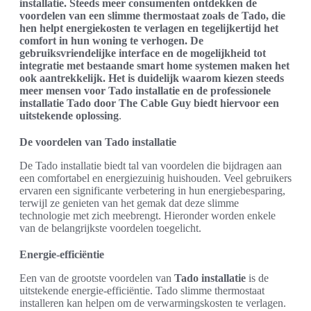
installatie. Steeds meer consumenten ontdekken de
voordelen van een slimme thermostaat zoals de Tado, die
hen helpt energiekosten te verlagen en tegelijkertijd het
comfort in hun woning te verhogen. De
gebruiksvriendelijke interface en de mogelijkheid tot
integratie met bestaande smart home systemen maken het
ook aantrekkelijk. Het is duidelijk waarom kiezen steeds
meer mensen voor Tado installatie en de professionele
installatie Tado door The Cable Guy biedt hiervoor een
uitstekende oplossing
.
De voordelen van Tado installatie
De Tado installatie biedt tal van voordelen die bijdragen aan
een comfortabel en energiezuinig huishouden. Veel gebruikers
ervaren een significante verbetering in hun energiebesparing,
terwijl ze genieten van het gemak dat deze slimme
technologie met zich meebrengt. Hieronder worden enkele
van de belangrijkste voordelen toegelicht.
Energie-efficiëntie
Een van de grootste voordelen van
Tado installatie
is de
uitstekende energie-efficiëntie. Tado slimme thermostaat
installeren kan helpen om de verwarmingskosten te verlagen.