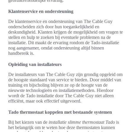
gebruiksvriendelijke ervaring.
Klantenservice en ondersteuning
De klantenservice en ondersteuning van The Cable Guy
onderscheiden zich door hun toegankelijkheid en
deskundigheid. Klanten krijgen de mogelijkheid om vragen te
stellen en hulp te zoeken bij eventuele problemen na de
installatie. Dit maakt de ervaring rondom de Tado-installatie
nog aangenamer, omdat ondersteuning altijd binnen
handbereik is.
Opleiding van installateurs
De installateurs van The Cable Guy zijn grondig opgeleid om
de hoogste standaard van service te bieden. Door middel van
training en bijscholing blijven ze op de hoogte van de
nieuwste technologieën en installatiemethoden. Hierdoor
wordt de Tado installatie door The Cable Guy niet alleen
efficiënt, maar ook effectief uitgevoerd.
Tado thermostaat koppelen met bestaande systemen
Bij het kiezen van de
installatie slimme thermostaat Tado
is
het belangrijk om te weten hoe deze thermostaten kunnen