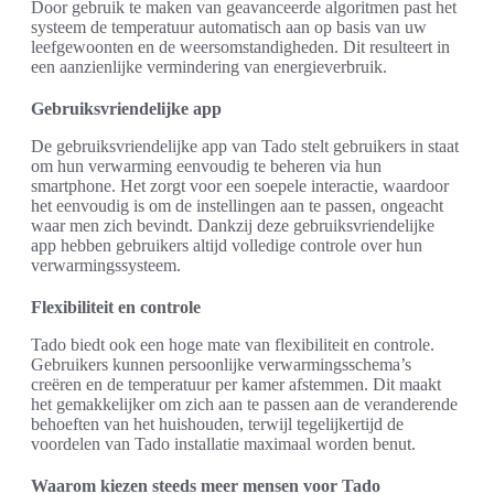
Door gebruik te maken van geavanceerde algoritmen past het
systeem de temperatuur automatisch aan op basis van uw
leefgewoonten en de weersomstandigheden. Dit resulteert in
een aanzienlijke vermindering van energieverbruik.
Gebruiksvriendelijke app
De gebruiksvriendelijke app van Tado stelt gebruikers in staat
om hun verwarming eenvoudig te beheren via hun
smartphone. Het zorgt voor een soepele interactie, waardoor
het eenvoudig is om de instellingen aan te passen, ongeacht
waar men zich bevindt. Dankzij deze gebruiksvriendelijke
app hebben gebruikers altijd volledige controle over hun
verwarmingssysteem.
Flexibiliteit en controle
Tado biedt ook een hoge mate van flexibiliteit en controle.
Gebruikers kunnen persoonlijke verwarmingsschema’s
creëren en de temperatuur per kamer afstemmen. Dit maakt
het gemakkelijker om zich aan te passen aan de veranderende
behoeften van het huishouden, terwijl tegelijkertijd de
voordelen van Tado installatie maximaal worden benut.
Waarom kiezen steeds meer mensen voor Tado