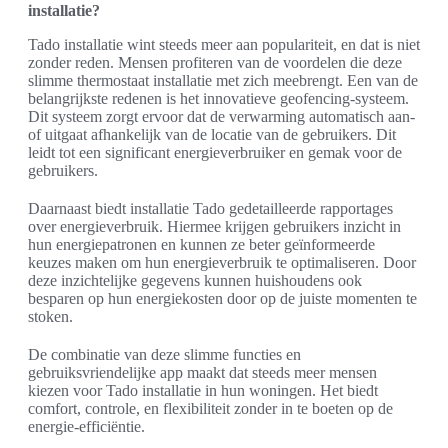
installatie?
Tado installatie wint steeds meer aan populariteit, en dat is niet
zonder reden. Mensen profiteren van de voordelen die deze
slimme thermostaat installatie met zich meebrengt. Een van de
belangrijkste redenen is het innovatieve geofencing-systeem.
Dit systeem zorgt ervoor dat de verwarming automatisch aan-
of uitgaat afhankelijk van de locatie van de gebruikers. Dit
leidt tot een significant energieverbruiker en gemak voor de
gebruikers.
Daarnaast biedt installatie Tado gedetailleerde rapportages
over energieverbruik. Hiermee krijgen gebruikers inzicht in
hun energiepatronen en kunnen ze beter geïnformeerde
keuzes maken om hun energieverbruik te optimaliseren. Door
deze inzichtelijke gegevens kunnen huishoudens ook
besparen op hun energiekosten door op de juiste momenten te
stoken.
De combinatie van deze slimme functies en
gebruiksvriendelijke app maakt dat steeds meer mensen
kiezen voor Tado installatie in hun woningen. Het biedt
comfort, controle, en flexibiliteit zonder in te boeten op de
energie-efficiëntie.