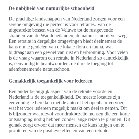
De nabijheid van natuurlijke schoonheid
De prachtige landschappen van Nederland zorgen voor een
serene omgeving die perfect is voor retraites. Van de
uitgestrekte bossen van de Veluwe tot de rustgevende
stranden van de Waddeneilanden, de natuur is nooit ver weg.
Een retraite in dergelijke omgevingen biedt deelnemers de
kans om te genieten van de lokale flora en fauna, wat
bijdraagt aan een gevoel van rust en herbronning. Voor velen
is de vraag waarom een retraite in Nederland zo aantrekkelijk
is, eenvoudig te beantwoorden: de directe toegang tot
adembenemende natuurschoon.
Gemakkelijk toegankelijk voor iedereen
Een ander belangrijk aspect van de retraite voordelen
Nederland is de toegankelijkheid. De meeste locaties zijn
eenvoudig te bereiken met de auto of het openbaar vervoer,
wat het voor iedereen mogelijk maakt om deel te nemen. Dit
is bijzonder waardevol voor drukbezette mensen die een korte
ontsnapping nodig hebben zonder lange reizen te plannen. Dit
gemak zorgt ervoor dat meer mensen de kans krijgen om te
profiteren van de positieve effecten van een retraite.