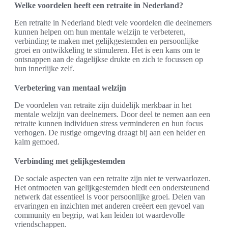
Welke voordelen heeft een retraite in Nederland?
Een retraite in Nederland biedt vele voordelen die deelnemers
kunnen helpen om hun mentale welzijn te verbeteren,
verbinding te maken met gelijkgestemden en persoonlijke
groei en ontwikkeling te stimuleren. Het is een kans om te
ontsnappen aan de dagelijkse drukte en zich te focussen op
hun innerlijke zelf.
Verbetering van mentaal welzijn
De voordelen van retraite zijn duidelijk merkbaar in het
mentale welzijn van deelnemers. Door deel te nemen aan een
retraite kunnen individuen stress verminderen en hun focus
verhogen. De rustige omgeving draagt bij aan een helder en
kalm gemoed.
Verbinding met gelijkgestemden
De sociale aspecten van een retraite zijn niet te verwaarlozen.
Het ontmoeten van gelijkgestemden biedt een ondersteunend
netwerk dat essentieel is voor persoonlijke groei. Delen van
ervaringen en inzichten met anderen creëert een gevoel van
community en begrip, wat kan leiden tot waardevolle
vriendschappen.