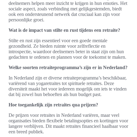
deelnemers helpen meer inzicht te krijgen in hun emoties. Het
sociale aspect, zoals verbinding met gelijkgestemden, biedt
ook een ondersteunend netwerk dat cruciaal kan zijn voor
persoonlijke groei.
Wat is de impact van stilte en rust tijdens een retraite?
Stilte en rust zijn essentieel voor een goede mentale
gezondheid. Ze bieden ruimte voor zelfreflectie en
introspectie, waardoor deelnemers beter in staat zijn om hun
gedachten te ordenen en plannen voor de toekomst te maken.
Welke soorten retraiteprogramma’s zijn er in Nederland?
In Nederland zijn er diverse retraiteprogramma’s beschikbaar,
variërend van yogaretraites tot spirituele retraites. Deze
diversiteit maakt het voor iedereen mogelijk om iets te vinden
dat bij zowel hun behoeften als hun budget past.
Hoe toegankelijk zijn retraites qua prijzen?
De prijzen voor retraites in Nederland variëren, maar veel
organisaties bieden flexibele betalingsopties en kortingen voor
langere verblijven. Dit maakt retraites financieel haalbaar voor
een breed publiek.