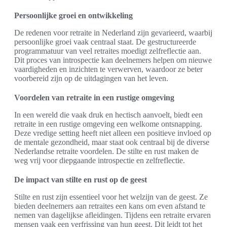
Persoonlijke groei en ontwikkeling
De redenen voor retraite in Nederland zijn gevarieerd, waarbij
persoonlijke groei vaak centraal staat. De gestructureerde
programmatuur van veel retraites moedigt zelfreflectie aan.
Dit proces van introspectie kan deelnemers helpen om nieuwe
vaardigheden en inzichten te verwerven, waardoor ze beter
voorbereid zijn op de uitdagingen van het leven.
Voordelen van retraite in een rustige omgeving
In een wereld die vaak druk en hectisch aanvoelt, biedt een
retraite in een rustige omgeving een welkome ontsnapping.
Deze vredige setting heeft niet alleen een positieve invloed op
de mentale gezondheid, maar staat ook centraal bij de diverse
Nederlandse retraite voordelen. De stilte en rust maken de
weg vrij voor diepgaande introspectie en zelfreflectie.
De impact van stilte en rust op de geest
Stilte en rust zijn essentieel voor het welzijn van de geest. Ze
bieden deelnemers aan retraites een kans om even afstand te
nemen van dagelijkse afleidingen. Tijdens een retraite ervaren
mensen vaak een verfrissing van hun geest. Dit leidt tot het