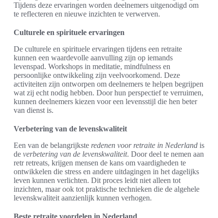
Tijdens deze ervaringen worden deelnemers uitgenodigd om
te reflecteren en nieuwe inzichten te verwerven.
Culturele en spirituele ervaringen
De culturele en spirituele ervaringen tijdens een retraite
kunnen een waardevolle aanvulling zijn op iemands
levenspad. Workshops in meditatie, mindfulness en
persoonlijke ontwikkeling zijn veelvoorkomend. Deze
activiteiten zijn ontworpen om deelnemers te helpen begrijpen
wat zij echt nodig hebben. Door hun perspectief te verruimen,
kunnen deelnemers kiezen voor een levensstijl die hen beter
van dienst is.
Verbetering van de levenskwaliteit
Een van de belangrijkste
redenen voor retraite in Nederland
is
de
verbetering van de levenskwaliteit
. Door deel te nemen aan
retr retreats, krijgen mensen de kans om vaardigheden te
ontwikkelen die stress en andere uitdagingen in het dagelijks
leven kunnen verlichten. Dit proces leidt niet alleen tot
inzichten, maar ook tot praktische technieken die de algehele
levenskwaliteit aanzienlijk kunnen verhogen.
Beste retraite voordelen in Nederland