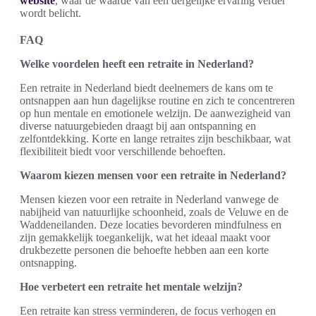
website
, waar de waarde van een dergelijke ervaring verder
wordt belicht.
FAQ
Welke voordelen heeft een retraite in Nederland?
Een retraite in Nederland biedt deelnemers de kans om te
ontsnappen aan hun dagelijkse routine en zich te concentreren
op hun mentale en emotionele welzijn. De aanwezigheid van
diverse natuurgebieden draagt bij aan ontspanning en
zelfontdekking. Korte en lange retraites zijn beschikbaar, wat
flexibiliteit biedt voor verschillende behoeften.
Waarom kiezen mensen voor een retraite in Nederland?
Mensen kiezen voor een retraite in Nederland vanwege de
nabijheid van natuurlijke schoonheid, zoals de Veluwe en de
Waddeneilanden. Deze locaties bevorderen mindfulness en
zijn gemakkelijk toegankelijk, wat het ideaal maakt voor
drukbezette personen die behoefte hebben aan een korte
ontsnapping.
Hoe verbetert een retraite het mentale welzijn?
Een retraite kan stress verminderen, de focus verhogen en