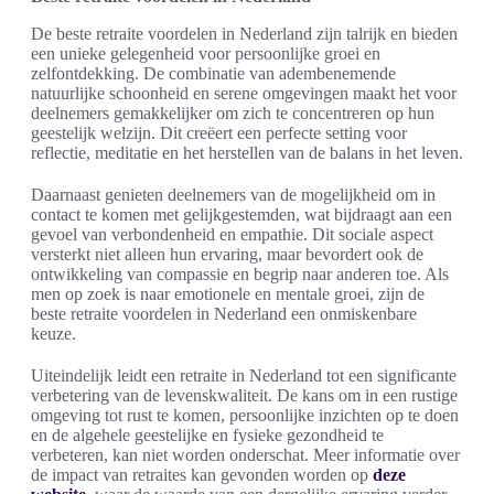
De beste retraite voordelen in Nederland zijn talrijk en bieden
een unieke gelegenheid voor persoonlijke groei en
zelfontdekking. De combinatie van adembenemende
natuurlijke schoonheid en serene omgevingen maakt het voor
deelnemers gemakkelijker om zich te concentreren op hun
geestelijk welzijn. Dit creëert een perfecte setting voor
reflectie, meditatie en het herstellen van de balans in het leven.
Daarnaast genieten deelnemers van de mogelijkheid om in
contact te komen met gelijkgestemden, wat bijdraagt aan een
gevoel van verbondenheid en empathie. Dit sociale aspect
versterkt niet alleen hun ervaring, maar bevordert ook de
ontwikkeling van compassie en begrip naar anderen toe. Als
men op zoek is naar emotionele en mentale groei, zijn de
beste retraite voordelen in Nederland een onmiskenbare
keuze.
Uiteindelijk leidt een retraite in Nederland tot een significante
verbetering van de levenskwaliteit. De kans om in een rustige
omgeving tot rust te komen, persoonlijke inzichten op te doen
en de algehele geestelijke en fysieke gezondheid te
verbeteren, kan niet worden onderschat. Meer informatie over
de impact van retraites kan gevonden worden op
deze