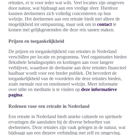
retraites, er is voor ieder wat wils. Veel locaties zijn omgeven
door natuur, wat bijdraagt aan een vredige sfeer. Hierdoor
kunnen deelnemers zich volledig concentreren op hun
welzijn. Het deelnemen aan een retraite biedt niet alleen de
mogelijkheid tot ontspanning, maar ook om in
contact
te
komen met gelijkgestemden die deze reis samen maken.
Prijzen en toegankelijkheid
De prijzen en toegankelijkheid van retraites in Nederland
verschillen per locatie en programma. Veel organisaties bieden
fleksibele betalingsopties en kortingen aan voor langere
verblijven, waardoor de deelname aan deze retraites financieel
haalbaar wordt voor een breder publiek. Dit bevordert de
toegankelijkheid van de voordelen die deze retraites bieden,
zoals mentale rust en emotioneel welzijn. Meer informatie
over stilte en meditatie is te vinden op
deze informatieve
pagina
.
Redenen voor een retraite in Nederland
Een retraite in Nederland biedt unieke culturele en spirituele
ervaringen die aansluiten bij de diverse behoeften van
deelnemers. Deze retraites zijn vaak gelegen in de natuur, wat
bijdraagt aan een diepere verbinding met zelf en omgeving.