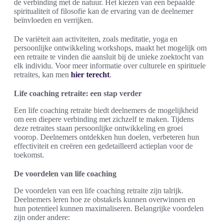
de verbinding met de natuur. Het kiezen van een bepaalde
spiritualiteit of filosofie kan de ervaring van de deelnemer
beïnvloeden en verrijken.
De variëteit aan activiteiten, zoals meditatie, yoga en
persoonlijke ontwikkeling workshops, maakt het mogelijk om
een retraite te vinden die aansluit bij de unieke zoektocht van
elk individu. Voor meer informatie over culturele en spirituele
retraites, kan men
hier terecht
.
Life coaching retraite: een stap verder
Een life coaching retraite biedt deelnemers de mogelijkheid
om een diepere verbinding met zichzelf te maken. Tijdens
deze retraites staan persoonlijke ontwikkeling en groei
voorop. Deelnemers ontdekken hun doelen, verbeteren hun
effectiviteit en creëren een gedetailleerd actieplan voor de
toekomst.
De voordelen van life coaching
De voordelen van een life coaching retraite zijn talrijk.
Deelnemers leren hoe ze obstakels kunnen overwinnen en
hun potentieel kunnen maximaliseren. Belangrijke voordelen
zijn onder andere: