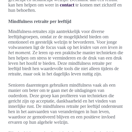
kan hen helpen om weer in
contact
te komen met zichzelf en
hun behoeften.
Mindfulness retraite per leeftijd
Mindfulness-retraites zijn aantrekkelijk voor diverse
leeftijdsgroepen, omdat ze de mogelijkheid bieden om
emotioneel en geestelijk welzijn te bevorderen. Voor jonge
volwassenen ligt de focus vaak op het
leiden van een leven in
het moment
. Ze leren op een praktische manier technieken die
hen helpen om stress te verminderen en de druk van een druk
leven het hoofd te bieden. Deze mindfulness retraite per
leeftijd biedt hen waardevolle tools die niet alleen tijdens de
retraite, maar ook in het dagelijks leven nuttig zijn.
Senioren daarentegen gebruiken mindfulness vaak als een
manier om beter om te gaan met de uitdagingen van
ouderdom. Deze groep kan profiteren van technieken die
gericht zijn op acceptatie, dankbaarheid en het vinden van
innerlijke rust. De mindfulness retraite per leeftijd ondersteunt
hen in het aanvaarden van veranderingen in hun leven,
waardoor ze gemotiveerd blijven en een positieve invloed
ervaren op hun algehele welzijn.