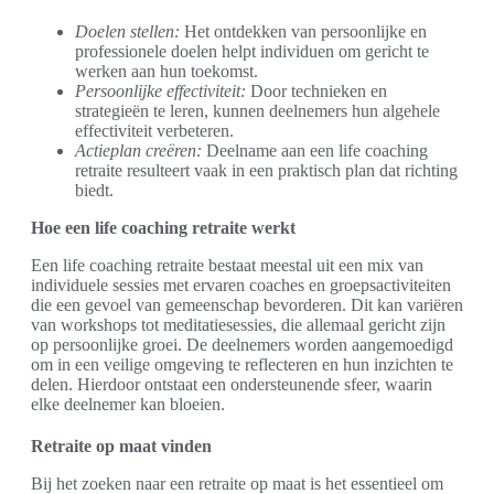
Doelen stellen:
Het ontdekken van persoonlijke en
professionele doelen helpt individuen om gericht te
werken aan hun toekomst.
Persoonlijke effectiviteit:
Door technieken en
strategieën te leren, kunnen deelnemers hun algehele
effectiviteit verbeteren.
Actieplan creëren:
Deelname aan een life coaching
retraite resulteert vaak in een praktisch plan dat richting
biedt.
Hoe een life coaching retraite werkt
Een life coaching retraite bestaat meestal uit een mix van
individuele sessies met ervaren coaches en groepsactiviteiten
die een gevoel van gemeenschap bevorderen. Dit kan variëren
van workshops tot meditatiesessies, die allemaal gericht zijn
op persoonlijke groei. De deelnemers worden aangemoedigd
om in een veilige omgeving te reflecteren en hun inzichten te
delen. Hierdoor ontstaat een ondersteunende sfeer, waarin
elke deelnemer kan bloeien.
Retraite op maat vinden
Bij het zoeken naar een retraite op maat is het essentieel om