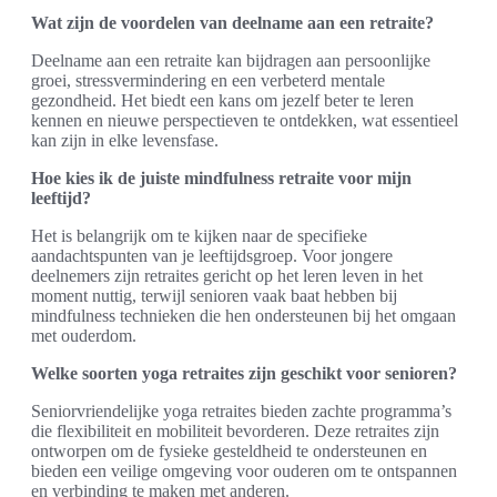
Wat zijn de voordelen van deelname aan een retraite?
Deelname aan een retraite kan bijdragen aan persoonlijke
groei, stressvermindering en een verbeterd mentale
gezondheid. Het biedt een kans om jezelf beter te leren
kennen en nieuwe perspectieven te ontdekken, wat essentieel
kan zijn in elke levensfase.
Hoe kies ik de juiste mindfulness retraite voor mijn
leeftijd?
Het is belangrijk om te kijken naar de specifieke
aandachtspunten van je leeftijdsgroep. Voor jongere
deelnemers zijn retraites gericht op het leren leven in het
moment nuttig, terwijl senioren vaak baat hebben bij
mindfulness technieken die hen ondersteunen bij het omgaan
met ouderdom.
Welke soorten yoga retraites zijn geschikt voor senioren?
Seniorvriendelijke yoga retraites bieden zachte programma’s
die flexibiliteit en mobiliteit bevorderen. Deze retraites zijn
ontworpen om de fysieke gesteldheid te ondersteunen en
bieden een veilige omgeving voor ouderen om te ontspannen
en verbinding te maken met anderen.