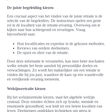
De juiste begeleiding kiezen
Een cruciaal aspect van het vinden van de juiste retraite is de
selectie van de begeleiders. De instructeurs spelen een grote
rol in de kwaliteit van de retraite-ervaring. Overweeg om te
kijken naar hun achtergrond en ervaringen. Vraag
bijvoorbeeld naar:
Hun kwalificaties en expertise in de gekozen methoden.
Reviews van eerdere deelnemers.
De opzet en sfeer van de retraite.
Door deze informatie te verzamelen, kan men beter inschatten
welke retraite het beste aansluit bij persoonlijke doelen en
verwachtingen. Zo wordt het makkelijker om een retraite te
vinden die bij jou past, waardoor de kans op een waardevolle
en verrijkende ervaring toeneemt.
Welzijnsretraite kiezen
Bij het welzijnsretraite kiezen, staat het algehele welzijn
centraal. Deze retraites richten zich op fysieke, mentale en
emotionele gezondheid, wat leidt tot een betere kwaliteit van
leven. Deelnemers ontdekken technieken om stress te