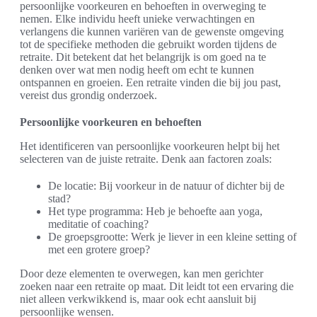
persoonlijke voorkeuren en behoeften in overweging te
nemen. Elke individu heeft unieke verwachtingen en
verlangens die kunnen variëren van de gewenste omgeving
tot de specifieke methoden die gebruikt worden tijdens de
retraite. Dit betekent dat het belangrijk is om goed na te
denken over wat men nodig heeft om echt te kunnen
ontspannen en groeien. Een retraite vinden die bij jou past,
vereist dus grondig onderzoek.
Persoonlijke voorkeuren en behoeften
Het identificeren van persoonlijke voorkeuren helpt bij het
selecteren van de juiste retraite. Denk aan factoren zoals:
De locatie: Bij voorkeur in de natuur of dichter bij de
stad?
Het type programma: Heb je behoefte aan yoga,
meditatie of coaching?
De groepsgrootte: Werk je liever in een kleine setting of
met een grotere groep?
Door deze elementen te overwegen, kan men gerichter
zoeken naar een retraite op maat. Dit leidt tot een ervaring die
niet alleen verkwikkend is, maar ook echt aansluit bij
persoonlijke wensen.