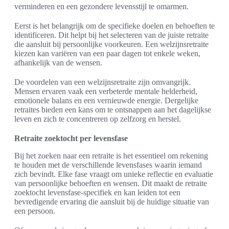
verminderen en een gezondere levensstijl te omarmen.
Eerst is het belangrijk om de specifieke doelen en behoeften te
identificeren. Dit helpt bij het selecteren van de juiste retraite
die aansluit bij persoonlijke voorkeuren. Een welzijnsretraite
kiezen kan variëren van een paar dagen tot enkele weken,
afhankelijk van de wensen.
De voordelen van een welzijnsretraite zijn omvangrijk.
Mensen ervaren vaak een verbeterde mentale helderheid,
emotionele balans en een vernieuwde energie. Dergelijke
retraites bieden een kans om te ontsnappen aan het dagelijkse
leven en zich te concentreren op zelfzorg en herstel.
Retraite zoektocht per levensfase
Bij het zoeken naar een retraite is het essentieel om rekening
te houden met de verschillende levensfases waarin iemand
zich bevindt. Elke fase vraagt om unieke reflectie en evaluatie
van persoonlijke behoeften en wensen. Dit maakt de retraite
zoektocht levensfase-specifiek en kan leiden tot een
bevredigende ervaring die aansluit bij de huidige situatie van
een persoon.