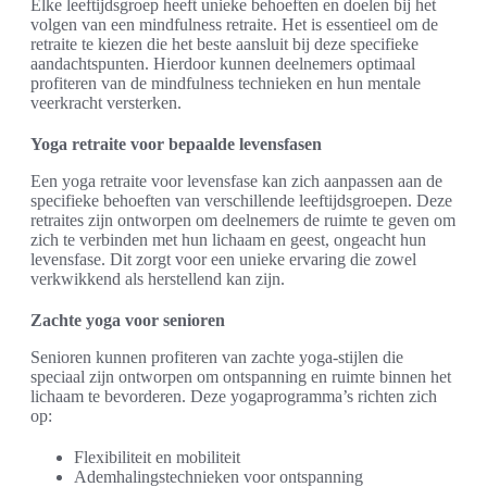
Elke leeftijdsgroep heeft unieke behoeften en doelen bij het
volgen van een mindfulness retraite. Het is essentieel om de
retraite te kiezen die het beste aansluit bij deze specifieke
aandachtspunten. Hierdoor kunnen deelnemers optimaal
profiteren van de mindfulness technieken en hun mentale
veerkracht versterken.
Yoga retraite voor bepaalde levensfasen
Een yoga retraite voor levensfase kan zich aanpassen aan de
specifieke behoeften van verschillende leeftijdsgroepen. Deze
retraites zijn ontworpen om deelnemers de ruimte te geven om
zich te verbinden met hun lichaam en geest, ongeacht hun
levensfase. Dit zorgt voor een unieke ervaring die zowel
verkwikkend als herstellend kan zijn.
Zachte yoga voor senioren
Senioren kunnen profiteren van zachte yoga-stijlen die
speciaal zijn ontworpen om ontspanning en ruimte binnen het
lichaam te bevorderen. Deze yogaprogramma’s richten zich
op:
Flexibiliteit en mobiliteit
Ademhalingstechnieken voor ontspanning