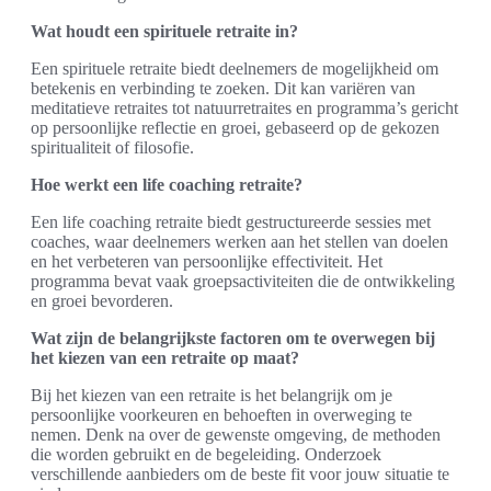
Wat houdt een spirituele retraite in?
Een spirituele retraite biedt deelnemers de mogelijkheid om
betekenis en verbinding te zoeken. Dit kan variëren van
meditatieve retraites tot natuurretraites en programma’s gericht
op persoonlijke reflectie en groei, gebaseerd op de gekozen
spiritualiteit of filosofie.
Hoe werkt een life coaching retraite?
Een life coaching retraite biedt gestructureerde sessies met
coaches, waar deelnemers werken aan het stellen van doelen
en het verbeteren van persoonlijke effectiviteit. Het
programma bevat vaak groepsactiviteiten die de ontwikkeling
en groei bevorderen.
Wat zijn de belangrijkste factoren om te overwegen bij
het kiezen van een retraite op maat?
Bij het kiezen van een retraite is het belangrijk om je
persoonlijke voorkeuren en behoeften in overweging te
nemen. Denk na over de gewenste omgeving, de methoden
die worden gebruikt en de begeleiding. Onderzoek
verschillende aanbieders om de beste fit voor jouw situatie te