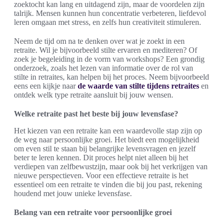
zoektocht kan lang en uitdagend zijn, maar de voordelen zijn
talrijk. Mensen kunnen hun concentratie verbeteren, liefdevol
leren omgaan met stress, en zelfs hun creativiteit stimuleren.
Neem de tijd om na te denken over wat je zoekt in een
retraite. Wil je bijvoorbeeld stilte ervaren en mediteren? Of
zoek je begeleiding in de vorm van workshops? Een grondig
onderzoek, zoals het lezen van informatie over de rol van
stilte in retraites, kan helpen bij het proces. Neem bijvoorbeeld
eens een kijkje naar
de waarde van stilte tijdens retraites
en
ontdek welk type retraite aansluit bij jouw wensen.
Welke retraite past het beste bij jouw levensfase?
Het kiezen van een retraite kan een waardevolle stap zijn op
de weg naar persoonlijke groei. Het biedt een mogelijkheid
om even stil te staan bij belangrijke levensvragen en jezelf
beter te leren kennen. Dit proces helpt niet alleen bij het
verdiepen van zelfbewustzijn, maar ook bij het verkrijgen van
nieuwe perspectieven. Voor een effectieve retraite is het
essentieel om een retraite te vinden die bij jou past, rekening
houdend met jouw unieke levensfase.
Belang van een retraite voor persoonlijke groei