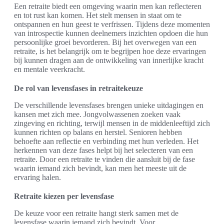
Een retraite biedt een omgeving waarin men kan reflecteren
en tot rust kan komen. Het stelt mensen in staat om te
ontspannen en hun geest te verfrissen. Tijdens deze momenten
van introspectie kunnen deelnemers inzichten opdoen die hun
persoonlijke groei bevorderen. Bij het overwegen van een
retraite, is het belangrijk om te begrijpen hoe deze ervaringen
bij kunnen dragen aan de ontwikkeling van innerlijke kracht
en mentale veerkracht.
De rol van levensfases in retraitekeuze
De verschillende levensfases brengen unieke uitdagingen en
kansen met zich mee. Jongvolwassenen zoeken vaak
zingeving en richting, terwijl mensen in de middenleeftijd zich
kunnen richten op balans en herstel. Senioren hebben
behoefte aan reflectie en verbinding met hun verleden. Het
herkennen van deze fases helpt bij het selecteren van een
retraite. Door een retraite te vinden die aansluit bij de fase
waarin iemand zich bevindt, kan men het meeste uit de
ervaring halen.
Retraite kiezen per levensfase
De keuze voor een retraite hangt sterk samen met de
levensfase waarin iemand zich bevindt. Voor