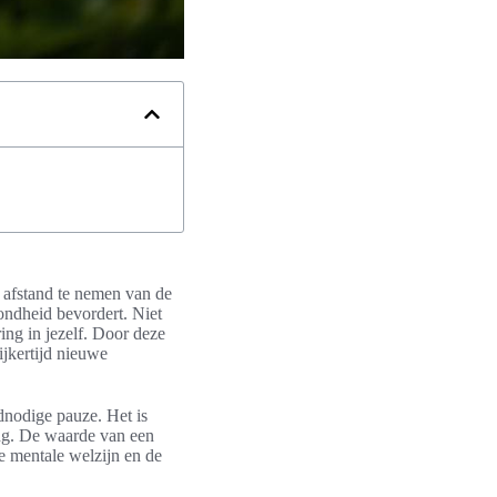
m afstand te nemen van de
ondheid bevordert. Niet
ring in jezelf. Door deze
ijkertijd nieuwe
dnodige pauze. Het is
ing. De waarde van een
je mentale welzijn en de