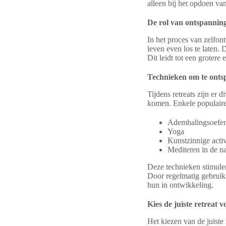
alleen bij het opdoen va
De rol van ontspanning
In het proces van zelfon
leven even los te laten.
Dit leidt tot een grotere
Technieken om te ontsp
Tijdens retreats zijn er
komen. Enkele populaire
Ademhalingsoefe
Yoga
Kunstzinnige activ
Mediteren in de n
Deze technieken stimuler
Door regelmatig gebruik 
hun in ontwikkeling.
Kies de juiste retreat v
Het kiezen van de juiste 