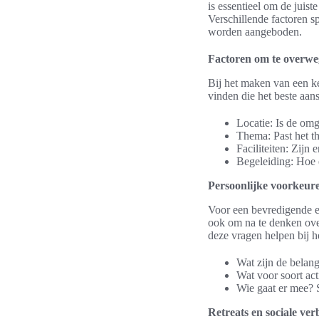
is essentieel om de juist
Verschillende factoren sp
worden aangeboden.
Factoren om te overweg
Bij het maken van een k
vinden die het beste aan
Locatie: Is de om
Thema: Past het th
Faciliteiten: Zijn
Begeleiding: Hoe e
Persoonlijke voorkeure
Voor een bevredigende er
ook om na te denken ove
deze vragen helpen bij
Wat zijn de belang
Wat voor soort act
Wie gaat er mee? S
Retreats en sociale ver