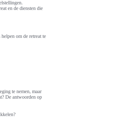
lstellingen.
reat en de diensten die
helpen om de retreat te
weging te nemen, maar
eat? De antwoorden op
ikkelen?