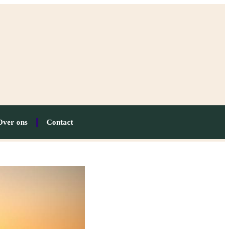
Over ons
Contact