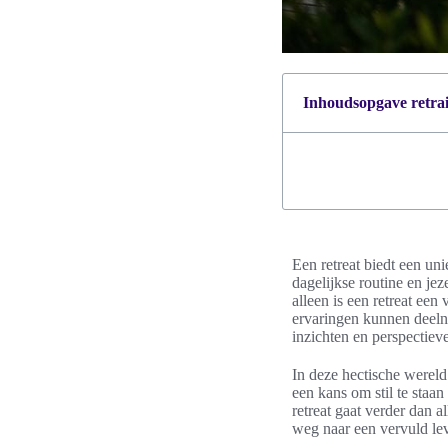
Inhoudsopgave retrait
Een retreat biedt een un
dagelijkse routine en je
alleen is een retreat een
ervaringen kunnen deelne
inzichten en perspectie
In deze hectische wereld
een kans om stil te staa
retreat gaat verder dan a
weg naar een vervuld le