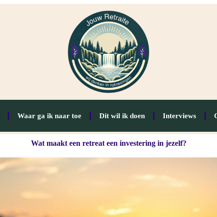
Waar ga ik naar toe
Dit wil ik doen
Interviews
Wat maakt een retreat een investering in jezelf?