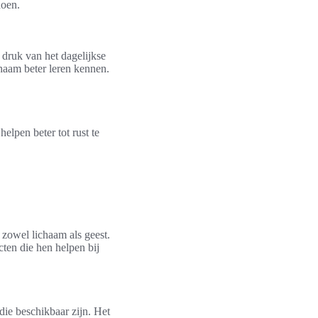
doen.
 druk van het dagelijkse
chaam beter leren kennen.
elpen beter tot rust te
 zowel lichaam als geest.
ten die hen helpen bij
 die beschikbaar zijn. Het