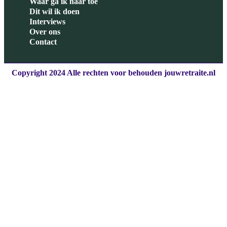
Waar ga ik naar toe
Dit wil ik doen
Interviews
Over ons
Contact
Copyright 2024 Alle rechten voor behouden jouwretraite.nl