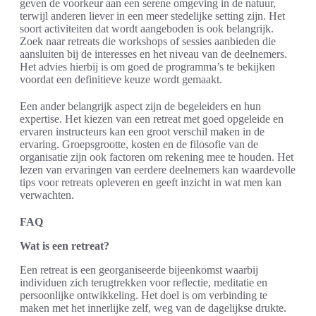
geven de voorkeur aan een serene omgeving in de natuur,
terwijl anderen liever in een meer stedelijke setting zijn. Het
soort activiteiten dat wordt aangeboden is ook belangrijk.
Zoek naar retreats die workshops of sessies aanbieden die
aansluiten bij de interesses en het niveau van de deelnemers.
Het advies hierbij is om goed de programma’s te bekijken
voordat een definitieve keuze wordt gemaakt.
Een ander belangrijk aspect zijn de begeleiders en hun
expertise. Het kiezen van een retreat met goed opgeleide en
ervaren instructeurs kan een groot verschil maken in de
ervaring. Groepsgrootte, kosten en de filosofie van de
organisatie zijn ook factoren om rekening mee te houden. Het
lezen van ervaringen van eerdere deelnemers kan waardevolle
tips voor retreats opleveren en geeft inzicht in wat men kan
verwachten.
FAQ
Wat is een retreat?
Een retreat is een georganiseerde bijeenkomst waarbij
individuen zich terugtrekken voor reflectie, meditatie en
persoonlijke ontwikkeling. Het doel is om verbinding te
maken met het innerlijke zelf, weg van de dagelijkse drukte.