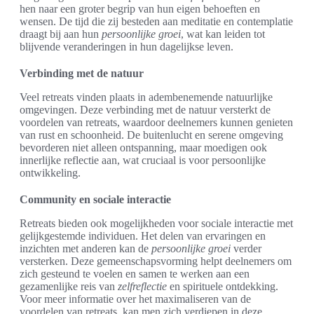
hen naar een groter begrip van hun eigen behoeften en
wensen. De tijd die zij besteden aan meditatie en contemplatie
draagt bij aan hun
persoonlijke groei
, wat kan leiden tot
blijvende veranderingen in hun dagelijkse leven.
Verbinding met de natuur
Veel retreats vinden plaats in adembenemende natuurlijke
omgevingen. Deze verbinding met de natuur versterkt de
voordelen van retreats, waardoor deelnemers kunnen genieten
van rust en schoonheid. De buitenlucht en serene omgeving
bevorderen niet alleen ontspanning, maar moedigen ook
innerlijke reflectie aan, wat cruciaal is voor persoonlijke
ontwikkeling.
Community en sociale interactie
Retreats bieden ook mogelijkheden voor sociale interactie met
gelijkgestemde individuen. Het delen van ervaringen en
inzichten met anderen kan de
persoonlijke groei
verder
versterken. Deze gemeenschapsvorming helpt deelnemers om
zich gesteund te voelen en samen te werken aan een
gezamenlijke reis van
zelfreflectie
en spirituele ontdekking.
Voor meer informatie over het maximaliseren van de
voordelen van retreats, kan men zich verdiepen in deze