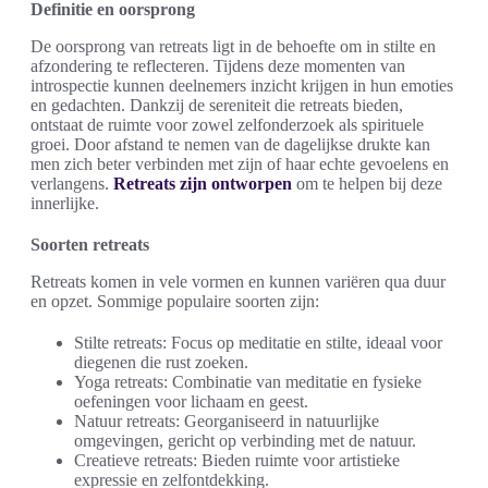
Definitie en oorsprong
De oorsprong van retreats ligt in de behoefte om in stilte en
afzondering te reflecteren. Tijdens deze momenten van
introspectie kunnen deelnemers inzicht krijgen in hun emoties
en gedachten. Dankzij de sereniteit die retreats bieden,
ontstaat de ruimte voor zowel zelfonderzoek als spirituele
groei. Door afstand te nemen van de dagelijkse drukte kan
men zich beter verbinden met zijn of haar echte gevoelens en
verlangens.
Retreats zijn ontworpen
om te helpen bij deze
innerlijke.
Soorten retreats
Retreats komen in vele vormen en kunnen variëren qua duur
en opzet. Sommige populaire soorten zijn:
Stilte retreats: Focus op meditatie en stilte, ideaal voor
diegenen die rust zoeken.
Yoga retreats: Combinatie van meditatie en fysieke
oefeningen voor lichaam en geest.
Natuur retreats: Georganiseerd in natuurlijke
omgevingen, gericht op verbinding met de natuur.
Creatieve retreats: Bieden ruimte voor artistieke
expressie en zelfontdekking.