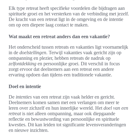
Elk type retreat heeft specifieke voordelen die bijdragen aan
spirituele groei en het versterken van de verbinding met jezelf.
De kracht van een retreat ligt in de omgeving en de intentie
om op een diepere laag contact te maken.
Wat maakt een retreat anders dan een vakantie?
Het onderscheid tussen retreats en vakanties ligt voornamelijk
in de
doelstellingen
. Terwijl vakanties vaak gericht zijn op
ontspanning en plezier, hebben retreats de nadruk op
zelfontdekking
en persoonlijke groei. Dit verschil in focus
zorgt ervoor dat deelnemers aan een retreat een andere
ervaring opdoen dan tijdens een traditionele vakantie.
Doel en intentie
De
intenties
van een retreat zijn vaak helder en gericht.
Deelnemers komen samen met een verlangen om meer te
leren over zichzelf en hun innerlijke wereld. Het
doel van een
retreat
is niet alleen ontspanning, maar ook diepgaande
reflectie en bewustwording van persoonlijke en spirituele
kwesties. Dit kan leiden tot significante levensveranderingen
en nieuwe inzichten.