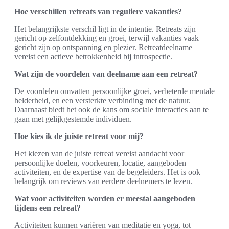
Hoe verschillen retreats van reguliere vakanties?
Het belangrijkste verschil ligt in de intentie. Retreats zijn
gericht op zelfontdekking en groei, terwijl vakanties vaak
gericht zijn op ontspanning en plezier. Retreatdeelname
vereist een actieve betrokkenheid bij introspectie.
Wat zijn de voordelen van deelname aan een retreat?
De voordelen omvatten persoonlijke groei, verbeterde mentale
helderheid, en een versterkte verbinding met de natuur.
Daarnaast biedt het ook de kans om sociale interacties aan te
gaan met gelijkgestemde individuen.
Hoe kies ik de juiste retreat voor mij?
Het kiezen van de juiste retreat vereist aandacht voor
persoonlijke doelen, voorkeuren, locatie, aangeboden
activiteiten, en de expertise van de begeleiders. Het is ook
belangrijk om reviews van eerdere deelnemers te lezen.
Wat voor activiteiten worden er meestal aangeboden
tijdens een retreat?
Activiteiten kunnen variëren van meditatie en yoga, tot