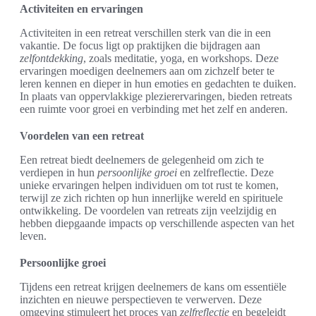
Activiteiten en ervaringen
Activiteiten in een retreat verschillen sterk van die in een
vakantie. De focus ligt op praktijken die bijdragen aan
zelfontdekking
, zoals meditatie, yoga, en workshops. Deze
ervaringen moedigen deelnemers aan om zichzelf beter te
leren kennen en dieper in hun emoties en gedachten te duiken.
In plaats van oppervlakkige plezierervaringen, bieden retreats
een ruimte voor groei en verbinding met het zelf en anderen.
Voordelen van een retreat
Een retreat biedt deelnemers de gelegenheid om zich te
verdiepen in hun
persoonlijke groei
en zelfreflectie. Deze
unieke ervaringen helpen individuen om tot rust te komen,
terwijl ze zich richten op hun innerlijke wereld en spirituele
ontwikkeling. De voordelen van retreats zijn veelzijdig en
hebben diepgaande impacts op verschillende aspecten van het
leven.
Persoonlijke groei
Tijdens een retreat krijgen deelnemers de kans om essentiële
inzichten en nieuwe perspectieven te verwerven. Deze
omgeving stimuleert het proces van
zelfreflectie
en begeleidt