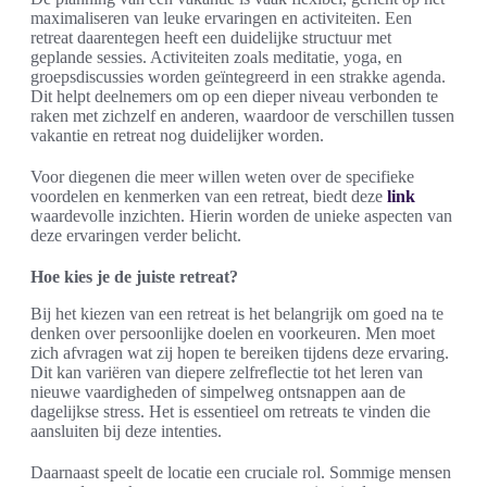
maximaliseren van leuke ervaringen en activiteiten. Een
retreat daarentegen heeft een duidelijke structuur met
geplande sessies. Activiteiten zoals meditatie, yoga, en
groepsdiscussies worden geïntegreerd in een strakke agenda.
Dit helpt deelnemers om op een dieper niveau verbonden te
raken met zichzelf en anderen, waardoor de verschillen tussen
vakantie en retreat nog duidelijker worden.
Voor diegenen die meer willen weten over de specifieke
voordelen en kenmerken van een retreat, biedt deze
link
waardevolle inzichten. Hierin worden de unieke aspecten van
deze ervaringen verder belicht.
Hoe kies je de juiste retreat?
Bij het kiezen van een retreat is het belangrijk om goed na te
denken over persoonlijke doelen en voorkeuren. Men moet
zich afvragen wat zij hopen te bereiken tijdens deze ervaring.
Dit kan variëren van diepere zelfreflectie tot het leren van
nieuwe vaardigheden of simpelweg ontsnappen aan de
dagelijkse stress. Het is essentieel om retreats te vinden die
aansluiten bij deze intenties.
Daarnaast speelt de locatie een cruciale rol. Sommige mensen