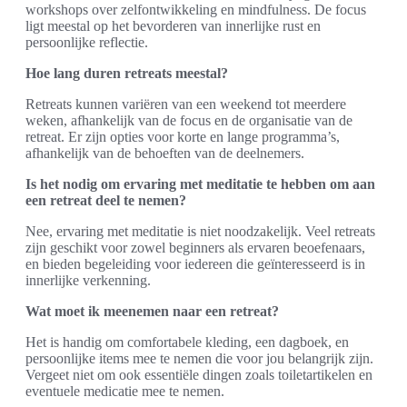
workshops over zelfontwikkeling en mindfulness. De focus
ligt meestal op het bevorderen van innerlijke rust en
persoonlijke reflectie.
Hoe lang duren retreats meestal?
Retreats kunnen variëren van een weekend tot meerdere
weken, afhankelijk van de focus en de organisatie van de
retreat. Er zijn opties voor korte en lange programma’s,
afhankelijk van de behoeften van de deelnemers.
Is het nodig om ervaring met meditatie te hebben om aan
een retreat deel te nemen?
Nee, ervaring met meditatie is niet noodzakelijk. Veel retreats
zijn geschikt voor zowel beginners als ervaren beoefenaars,
en bieden begeleiding voor iedereen die geïnteresseerd is in
innerlijke verkenning.
Wat moet ik meenemen naar een retreat?
Het is handig om comfortabele kleding, een dagboek, en
persoonlijke items mee te nemen die voor jou belangrijk zijn.
Vergeet niet om ook essentiële dingen zoals toiletartikelen en
eventuele medicatie mee te nemen.