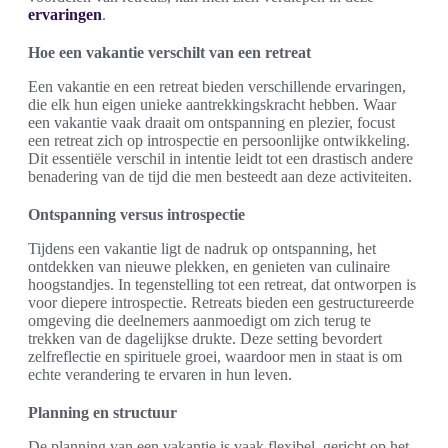
ervaringen
.
Hoe een vakantie verschilt van een retreat
Een vakantie en een retreat bieden verschillende ervaringen,
die elk hun eigen unieke aantrekkingskracht hebben. Waar
een vakantie vaak draait om ontspanning en plezier, focust
een retreat zich op introspectie en persoonlijke ontwikkeling.
Dit essentiële verschil in intentie leidt tot een drastisch andere
benadering van de tijd die men besteedt aan deze activiteiten.
Ontspanning versus introspectie
Tijdens een vakantie ligt de nadruk op ontspanning, het
ontdekken van nieuwe plekken, en genieten van culinaire
hoogstandjes. In tegenstelling tot een retreat, dat ontworpen is
voor diepere introspectie. Retreats bieden een gestructureerde
omgeving die deelnemers aanmoedigt om zich terug te
trekken van de dagelijkse drukte. Deze setting bevordert
zelfreflectie en spirituele groei, waardoor men in staat is om
echte verandering te ervaren in hun leven.
Planning en structuur
De planning van een vakantie is vaak flexibel, gericht op het