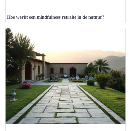
Hoe werkt een mindfulness retraite in de natuur?