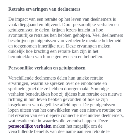
Retraite ervaringen van deelnemers
De impact van een retraite op het leven van deelnemers is
vaak diepgaand en blijvend. Door persoonlijke verhalen en
getuigenissen te delen, krijgen lezers inzicht in hoe
avontuurlijke retraites hen hebben geholpen. Veel deelnemers
beschrijven getuigenissen van verbeterde mentale helderheid
en toegenomen innerlijke rust. Deze ervaringen maken
duidelijk hoe krachtig een retraite kan zijn in het
herontdekken van hun eigen wensen en behoeften.
Persoonlijke verhalen en getuigenissen
Verschillende deelnemers delen hun unieke retraite
ervaringen, waarin ze spreken over de emotionele en
spirituele groei die ze hebben doorgemaakt. Sommige
verhalen benadrukken hoe zij tijdens hun retraite een nieuwe
richting in hun leven hebben gevonden of hoe ze zijn
losgekomen van dagelijkse afleidingen. De getuigenissen
lopen uiteen van het ontwikkelen van een nieuwe routine tot
het ervaren van een diepere connectie met andere deelnemers,
wat resulteerde in waardevolle vriendschappen. Deze
persoonlijke verhalen
maken het mogelijk om de
verschillende benefits van deelname aan een retraite te