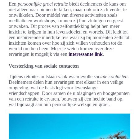
Een
persoonlijke groei retraite
biedt deelnemers de kans om
niet alleen naar binnen te kijken, maar ook om zich verder te
ontwikkelen. Door middel van diverse activiteiten zoals
meditatie en workshops, kunnen zij hun zintuigen en geest
ontwaken. Dit proces van zelfontdekking helpt hen meer
inzicht te krijgen in hun levensdoelen en wortels. Dit leidt tot
een inspirerende innerlijke reis waar zij bij momenten zelfs tot
inzichten komen over hoe zij zich willen verhouden tot de
wereld om hen heen. Meer te weten komen over deze
ervaringen is mogelijk via een
interessante link
.
Versterking van sociale contacten
Tijdens retraites ontstaan vaak waardevolle
sociale contacten
.
Deelnemers delen hun ervaringen met elkaar in een veilige
omgeving, wat de basis legt voor levenslange
vriendschappen. Door samen de uitdagingen en hoogtepunten
van een retraite te ervaren, bouwen zij een hechte band op,
wat bijdraagt aan hun persoonlijke welzijn en groei.