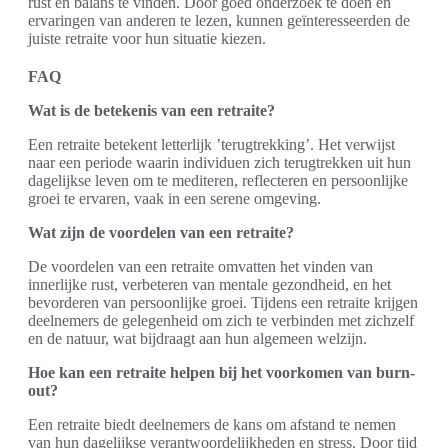
rust en balans te vinden. Door goed onderzoek te doen en
ervaringen van anderen te lezen, kunnen geïnteresseerden de
juiste retraite voor hun situatie kiezen.
FAQ
Wat is de betekenis van een retraite?
Een retraite betekent letterlijk ’terugtrekking’. Het verwijst
naar een periode waarin individuen zich terugtrekken uit hun
dagelijkse leven om te mediteren, reflecteren en persoonlijke
groei te ervaren, vaak in een serene omgeving.
Wat zijn de voordelen van een retraite?
De voordelen van een retraite omvatten het vinden van
innerlijke rust, verbeteren van mentale gezondheid, en het
bevorderen van persoonlijke groei. Tijdens een retraite krijgen
deelnemers de gelegenheid om zich te verbinden met zichzelf
en de natuur, wat bijdraagt aan hun algemeen welzijn.
Hoe kan een retraite helpen bij het voorkomen van burn-
out?
Een retraite biedt deelnemers de kans om afstand te nemen
van hun dagelijkse verantwoordelijkheden en stress. Door tijd