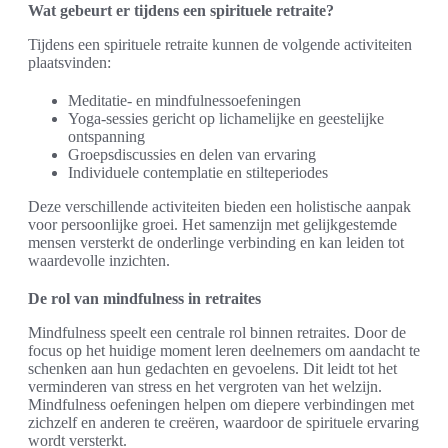
Wat gebeurt er tijdens een spirituele retraite?
Tijdens een spirituele retraite kunnen de volgende activiteiten
plaatsvinden:
Meditatie- en mindfulnessoefeningen
Yoga-sessies gericht op lichamelijke en geestelijke
ontspanning
Groepsdiscussies en delen van ervaring
Individuele contemplatie en stilteperiodes
Deze verschillende activiteiten bieden een holistische aanpak
voor persoonlijke groei. Het samenzijn met gelijkgestemde
mensen versterkt de onderlinge verbinding en kan leiden tot
waardevolle inzichten.
De rol van mindfulness in retraites
Mindfulness speelt een centrale rol binnen retraites. Door de
focus op het huidige moment leren deelnemers om aandacht te
schenken aan hun gedachten en gevoelens. Dit leidt tot het
verminderen van stress en het vergroten van het welzijn.
Mindfulness oefeningen helpen om diepere verbindingen met
zichzelf en anderen te creëren, waardoor de spirituele ervaring
wordt versterkt.