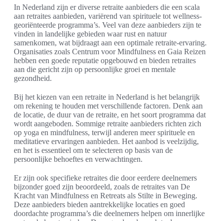
In Nederland zijn er diverse retraite aanbieders die een scala
aan retraites aanbieden, variërend van spirituele tot wellness-
georiënteerde programma’s. Veel van deze aanbieders zijn te
vinden in landelijke gebieden waar rust en natuur
samenkomen, wat bijdraagt aan een optimale retraite-ervaring.
Organisaties zoals Centrum voor Mindfulness en Gaia Reizen
hebben een goede reputatie opgebouwd en bieden retraites
aan die gericht zijn op persoonlijke groei en mentale
gezondheid.
Bij het kiezen van een retraite in Nederland is het belangrijk
om rekening te houden met verschillende factoren. Denk aan
de locatie, de duur van de retraite, en het soort programma dat
wordt aangeboden. Sommige retraite aanbieders richten zich
op yoga en mindfulness, terwijl anderen meer spirituele en
meditatieve ervaringen aanbieden. Het aanbod is veelzijdig,
en het is essentieel om te selecteren op basis van de
persoonlijke behoeftes en verwachtingen.
Er zijn ook specifieke retraites die door eerdere deelnemers
bijzonder goed zijn beoordeeld, zoals de retraites van De
Kracht van Mindfulness en Retreats als Stilte in Beweging.
Deze aanbieders bieden aantrekkelijke locaties en goed
doordachte programma’s die deelnemers helpen om innerlijke