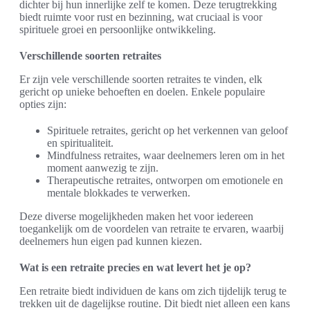
dichter bij hun innerlijke zelf te komen. Deze terugtrekking
biedt ruimte voor rust en bezinning, wat cruciaal is voor
spirituele groei en persoonlijke ontwikkeling.
Verschillende soorten retraites
Er zijn vele verschillende soorten retraites te vinden, elk
gericht op unieke behoeften en doelen. Enkele populaire
opties zijn:
Spirituele retraites, gericht op het verkennen van geloof
en spiritualiteit.
Mindfulness retraites, waar deelnemers leren om in het
moment aanwezig te zijn.
Therapeutische retraites, ontworpen om emotionele en
mentale blokkades te verwerken.
Deze diverse mogelijkheden maken het voor iedereen
toegankelijk om de voordelen van retraite te ervaren, waarbij
deelnemers hun eigen pad kunnen kiezen.
Wat is een retraite precies en wat levert het je op?
Een retraite biedt individuen de kans om zich tijdelijk terug te
trekken uit de dagelijkse routine. Dit biedt niet alleen een kans