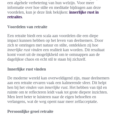
een algehele verbetering van hun welzijn. Voor meer
informatie over hoe stilte en meditatie bijdragen aan deze
voordelen, kun je deze link bekijken:
innerlijke rust in
retraites
.
Voordelen van retraite
Een retraite biedt een scala aan voordelen die een diepe
impact kunnen hebben op het leven van deelnemers. Door
zich te omringen met natuur en stilte, ontdekken zij hoe
innerlijke rust vinden
een realiteit kan worden. Dit resultaat
komt voort uit de mogelijkheid om te ontsnappen aan de
dagelijkse chaos en echt stil te staan bij zichzelf.
Innerlijke rust vinden
De moderne wereld kan overweldigend zijn, maar deelnemers
aan een retraite ervaren vaak een kalmerende sfeer. Dit helpt
hen bij het
vinden van innerlijke rust
. Het hebben van tijd en
ruimte om te reflecteren leidt vaak tot grote diepere inzichten.
Men leert beter te luisteren naar de eigen behoeften en
verlangens, wat de weg opent naar meer zelfacceptatie.
Persoonlijke groei retraite