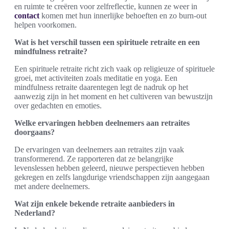
en ruimte te creëren voor zelfreflectie, kunnen ze weer in
contact
komen met hun innerlijke behoeften en zo burn-out
helpen voorkomen.
Wat is het verschil tussen een spirituele retraite en een
mindfulness retraite?
Een spirituele retraite richt zich vaak op religieuze of spirituele
groei, met activiteiten zoals meditatie en yoga. Een
mindfulness retraite daarentegen legt de nadruk op het
aanwezig zijn in het moment en het cultiveren van bewustzijn
over gedachten en emoties.
Welke ervaringen hebben deelnemers aan retraites
doorgaans?
De ervaringen van deelnemers aan retraites zijn vaak
transformerend. Ze rapporteren dat ze belangrijke
levenslessen hebben geleerd, nieuwe perspectieven hebben
gekregen en zelfs langdurige vriendschappen zijn aangegaan
met andere deelnemers.
Wat zijn enkele bekende retraite aanbieders in
Nederland?