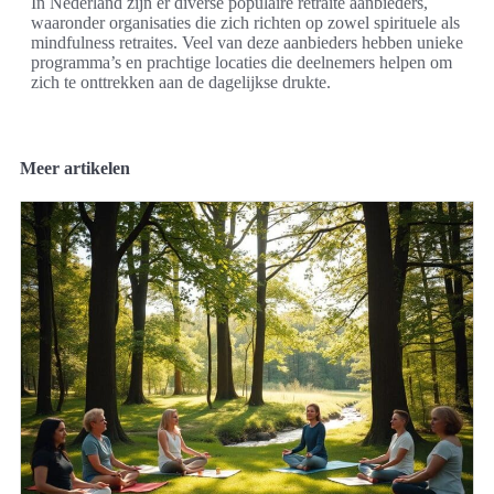
In Nederland zijn er diverse populaire retraite aanbieders,
waaronder organisaties die zich richten op zowel spirituele als
mindfulness retraites. Veel van deze aanbieders hebben unieke
programma’s en prachtige locaties die deelnemers helpen om
zich te onttrekken aan de dagelijkse drukte.
Meer artikelen