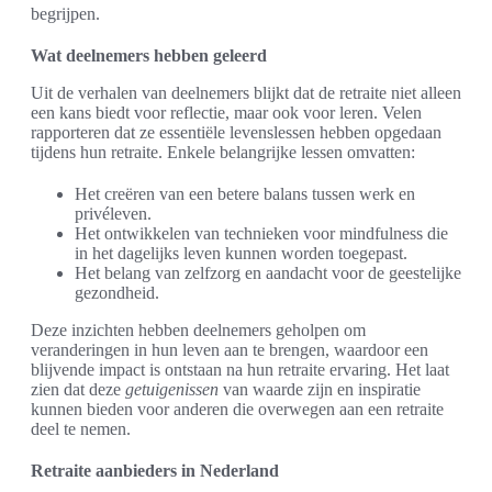
begrijpen.
Wat deelnemers hebben geleerd
Uit de verhalen van deelnemers blijkt dat de retraite niet alleen
een kans biedt voor reflectie, maar ook voor leren. Velen
rapporteren dat ze essentiële levenslessen hebben opgedaan
tijdens hun retraite. Enkele belangrijke lessen omvatten:
Het creëren van een betere balans tussen werk en
privéleven.
Het ontwikkelen van technieken voor mindfulness die
in het dagelijks leven kunnen worden toegepast.
Het belang van zelfzorg en aandacht voor de geestelijke
gezondheid.
Deze inzichten hebben deelnemers geholpen om
veranderingen in hun leven aan te brengen, waardoor een
blijvende impact is ontstaan na hun retraite ervaring. Het laat
zien dat deze
getuigenissen
van waarde zijn en inspiratie
kunnen bieden voor anderen die overwegen aan een retraite
deel te nemen.
Retraite aanbieders in Nederland