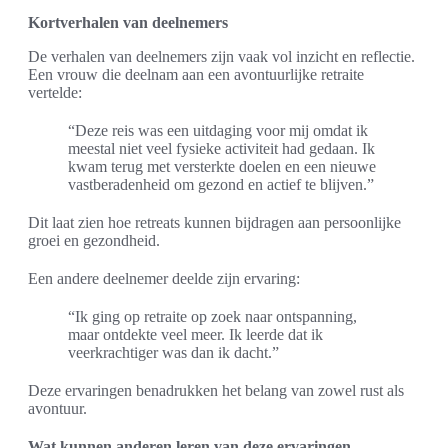
Kortverhalen van deelnemers
De verhalen van deelnemers zijn vaak vol inzicht en reflectie.
Een vrouw die deelnam aan een avontuurlijke retraite
vertelde:
“Deze reis was een uitdaging voor mij omdat ik
meestal niet veel fysieke activiteit had gedaan. Ik
kwam terug met versterkte doelen en een nieuwe
vastberadenheid om gezond en actief te blijven.”
Dit laat zien hoe retreats kunnen bijdragen aan persoonlijke
groei en gezondheid.
Een andere deelnemer deelde zijn ervaring:
“Ik ging op retraite op zoek naar ontspanning,
maar ontdekte veel meer. Ik leerde dat ik
veerkrachtiger was dan ik dacht.”
Deze ervaringen benadrukken het belang van zowel rust als
avontuur.
Wat kunnen anderen leren van deze ervaringen