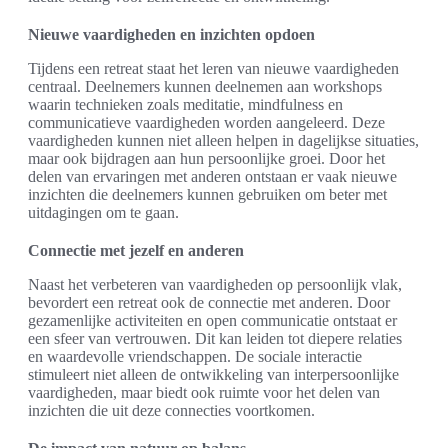
Nieuwe vaardigheden en inzichten opdoen
Tijdens een retreat staat het leren van nieuwe vaardigheden
centraal. Deelnemers kunnen deelnemen aan workshops
waarin technieken zoals meditatie, mindfulness en
communicatieve vaardigheden worden aangeleerd. Deze
vaardigheden kunnen niet alleen helpen in dagelijkse situaties,
maar ook bijdragen aan hun persoonlijke groei. Door het
delen van ervaringen met anderen ontstaan er vaak nieuwe
inzichten die deelnemers kunnen gebruiken om beter met
uitdagingen om te gaan.
Connectie met jezelf en anderen
Naast het verbeteren van vaardigheden op persoonlijk vlak,
bevordert een retreat ook de connectie met anderen. Door
gezamenlijke activiteiten en open communicatie ontstaat er
een sfeer van vertrouwen. Dit kan leiden tot diepere relaties
en waardevolle vriendschappen. De sociale interactie
stimuleert niet alleen de ontwikkeling van interpersoonlijke
vaardigheden, maar biedt ook ruimte voor het delen van
inzichten die uit deze connecties voortkomen.