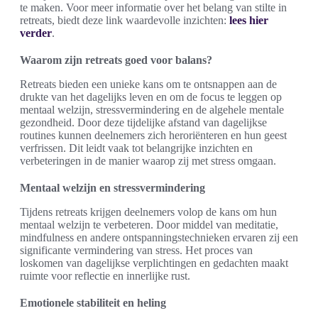
te maken. Voor meer informatie over het belang van stilte in
retreats, biedt deze link waardevolle inzichten:
lees hier
verder
.
Waarom zijn retreats goed voor balans?
Retreats bieden een unieke kans om te ontsnappen aan de
drukte van het dagelijks leven en om de focus te leggen op
mentaal welzijn, stressvermindering en de algehele mentale
gezondheid. Door deze tijdelijke afstand van dagelijkse
routines kunnen deelnemers zich heroriënteren en hun geest
verfrissen. Dit leidt vaak tot belangrijke inzichten en
verbeteringen in de manier waarop zij met stress omgaan.
Mentaal welzijn en stressvermindering
Tijdens retreats krijgen deelnemers volop de kans om hun
mentaal welzijn te verbeteren. Door middel van meditatie,
mindfulness en andere ontspanningstechnieken ervaren zij een
significante vermindering van stress. Het proces van
loskomen van dagelijkse verplichtingen en gedachten maakt
ruimte voor reflectie en innerlijke rust.
Emotionele stabiliteit en heling