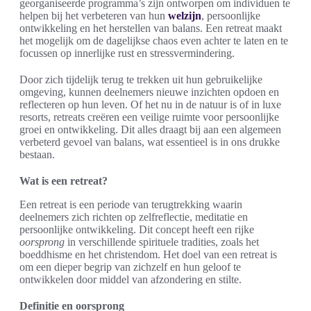
georganiseerde programma’s zijn ontworpen om individuen te
helpen bij het verbeteren van hun
welzijn
, persoonlijke
ontwikkeling en het herstellen van balans. Een retreat maakt
het mogelijk om de dagelijkse chaos even achter te laten en te
focussen op innerlijke rust en stressvermindering.
Door zich tijdelijk terug te trekken uit hun gebruikelijke
omgeving, kunnen deelnemers nieuwe inzichten opdoen en
reflecteren op hun leven. Of het nu in de natuur is of in luxe
resorts, retreats creëren een veilige ruimte voor persoonlijke
groei en ontwikkeling. Dit alles draagt bij aan een algemeen
verbeterd gevoel van balans, wat essentieel is in ons drukke
bestaan.
Wat is een retreat?
Een retreat is een periode van terugtrekking waarin
deelnemers zich richten op zelfreflectie, meditatie en
persoonlijke ontwikkeling. Dit concept heeft een rijke
oorsprong
in verschillende spirituele tradities, zoals het
boeddhisme en het christendom. Het doel van een retreat is
om een dieper begrip van zichzelf en hun geloof te
ontwikkelen door middel van afzondering en stilte.
Definitie en oorsprong