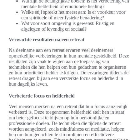
Wat zijn de belangrijkste doelen: Is het verbetering van
mentale helderheid of emotionele healing?
Welke stijl spreekt het meest aan: Is er voorkeur voor
een spirituele of meer fysieke benadering?
Wat voor soort omgeving is gewenst: Rustig en
afgelegen of levendig en sociaal?
Verwachte resultaten na een retreat
Na deelname aan een retreat ervaren veel deelnemers
opmerkelijke verbeteringen in hun mentale gesteldheid. Deze
resultaten zijn vaak te wijten aan de toepassing van
technieken die hen helpen om hun gedachten te organiseren
en hun prioriteiten helder te krijgen. De ervaringen tijdens de
retreat dragen bij aan een versterkte focus en helderheid in
hun dagelijks leven.
Verbeterde focus en helderheid
Veel mensen merken na een retreat dat hun focus aanzienlijk
verbeterd is. Deze toegenomen helderheid stelt hen in staat
om beter gefocust te blijven op hun persoonlijke en
professionele doelen. De technieken die tijdens de retreat
worden aangeleerd, zoals mindfulness en meditatie, helpen
hen om hun gedachten te stroomlijnen en effectievere