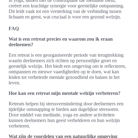
in yoga, samen met de contemplatie die meditatie biedt,
creëert een krachtige synergie voor geestelijke ontspanning.
Dit leidt vaak tot een versterking van de verbinding tussen
lichaam en geest, wat cruciaal is voor een gezond welzijn.
FAQ
Wat is een retreat precies en waarom zou ik eraan
deelnemen?
Een retreat is een georganiseerde periode van terugtrekking
waarin deelnemers zich richten op persoonlijke groei en
geestelijk welzijn. Het biedt een omgeving om te reflecteren,
ontspannen en nieuwe vaardigheden op te doen, wat kan
leiden tot verbeterde mentale gezondheid en balans in het
leven.
Hoe kan een retreat mijn mentale welzijn verbeteren?
Retreats helpen bij stressvermindering door deelnemers een
tijdelijke ontsnapping te bieden aan dagelijkse stressoren.
Door middel van meditatie, yoga en andere activiteiten
kunnen deelnemers hun geest verhelderen en hun welzijn
verbeteren.
Wat zijn de voordelen van een natuurlijke omgeving