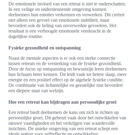
De emotionele invloed van een retreat is niet te onderschatten.
In een veilige en ondersteunende omgeving kunnen
deelnemers hun emoties verkennen en verwerken. Dit creëert
niet alleen een gevoel van emotionele stabiliteit, maar
bevordert ook de heling van onverwerkte gevoelens. Het
resultaat is een verhoogde emotionele veerkracht in de
dagelijkse routine.
Fysieke gezondheid en ontspanning
Naast de mentale aspecten is er ook een sterke connectie
tussen retreats en de versterking van de fysieke gezondheid.
Door de focus op ontspanning en bewustzijn leren deelnemers
hun lichaam beter kennen. Dit leidt vaak tot betere slaap, meer
energie en een positief effect op de algehele fysieke conditie.
De combinatie van lichamelijke en geestelijke rust bevordert
een diepere staat van welzijn.
Hoe een retreat kan bijdragen aan persoonlijke groei
Een retreat biedt deelnemers de kans om zich te richten op
persoonlijke groei. Dit gebeurt vaak door het ontwikkelen van
nieuwe vaardigheden en het verkrijgen van waardevolle
inzichten. De unieke omgeving van een retreat schept een
ideale setting voor zelfreflectie en ontwikkeling.