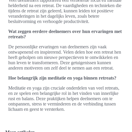
Veel deelnemers rapporteren een verbeterde focus en mentale
helderheid na een retreat. De vaardigheden en technieken die
tijdens de retreat zijn geleerd, kunnen leiden tot positieve
veranderingen in het dagelijks leven, zoals betere
besluitvorming en verhoogde productiviteit.
Wat zeggen eerdere deelnemers over hun ervaringen met
retreats?
De persoonlijke ervaringen van deelnemers zijn vaak
ontwapenend en inspirerend. Velen delen hoe een retreat hen
heeft geholpen om nieuwe perspectieven te ontwikkelen en
hun leven te transformeren. Deze getuigenissen kunnen
anderen motiveren om zelf deel te nemen aan een retreat.
Hoe belangrijk zijn meditatie en yoga binnen retreats?
Meditatie en yoga zijn cruciale onderdelen van veel retreats,
en ze spelen een belangrijke rol in het vinden van innerlijke
rust en balans. Deze praktijken helpen deelnemers om te
ontspannen, stress te verminderen en de verbinding tussen
lichaam en geest te versterken.