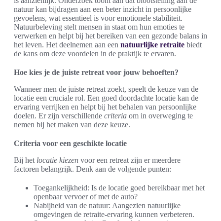
is aanzienlijk. Onderzoek toont aan dat blootstelling aan de
natuur kan bijdragen aan een beter inzicht in persoonlijke
gevoelens, wat essentieel is voor emotionele stabiliteit.
Natuurbeleving stelt mensen in staat om hun emoties te
verwerken en helpt bij het bereiken van een gezonde balans in
het leven. Het deelnemen aan een
natuurlijke retraite
biedt
de kans om deze voordelen in de praktijk te ervaren.
Hoe kies je de juiste retreat voor jouw behoeften?
Wanneer men de juiste retreat zoekt, speelt de keuze van de
locatie een cruciale rol. Een goed doordachte locatie kan de
ervaring verrijken en helpt bij het behalen van persoonlijke
doelen. Er zijn verschillende
criteria
om in overweging te
nemen bij het maken van deze keuze.
Criteria voor een geschikte locatie
Bij het
locatie kiezen
voor een retreat zijn er meerdere
factoren belangrijk. Denk aan de volgende punten:
Toegankelijkheid: Is de locatie goed bereikbaar met het
openbaar vervoer of met de auto?
Nabijheid van de natuur: Aangezien natuurlijke
omgevingen de retraite-ervaring kunnen verbeteren.