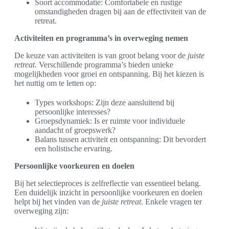
Soort accommodatie: Comfortabele en rustige
omstandigheden dragen bij aan de effectiviteit van de
retreat.
Activiteiten en programma’s in overweging nemen
De keuze van activiteiten is van groot belang voor de
juiste
retreat
. Verschillende programma’s bieden unieke
mogelijkheden voor groei en ontspanning. Bij het kiezen is
het nuttig om te letten op:
Types workshops: Zijn deze aansluitend bij
persoonlijke interesses?
Groepsdynamiek: Is er ruimte voor individuele
aandacht of groepswerk?
Balans tussen activiteit en ontspanning: Dit bevordert
een holistische ervaring.
Persoonlijke voorkeuren en doelen
Bij het selectieproces is zelfreflectie van essentieel belang.
Een duidelijk inzicht in persoonlijke voorkeuren en doelen
helpt bij het vinden van de
juiste retreat
. Enkele vragen ter
overweging zijn: