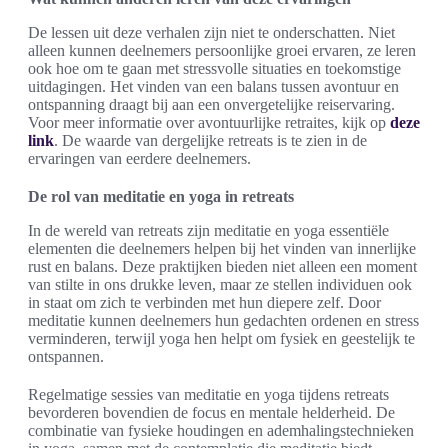
De lessen uit deze verhalen zijn niet te onderschatten. Niet
alleen kunnen deelnemers persoonlijke groei ervaren, ze leren
ook hoe om te gaan met stressvolle situaties en toekomstige
uitdagingen. Het vinden van een balans tussen avontuur en
ontspanning draagt bij aan een onvergetelijke reiservaring.
Voor meer informatie over avontuurlijke retraites, kijk op
deze
link
. De waarde van dergelijke retreats is te zien in de
ervaringen van eerdere deelnemers.
De rol van meditatie en yoga in retreats
In de wereld van retreats zijn meditatie en yoga essentiële
elementen die deelnemers helpen bij het vinden van innerlijke
rust en balans. Deze praktijken bieden niet alleen een moment
van stilte in ons drukke leven, maar ze stellen individuen ook
in staat om zich te verbinden met hun diepere zelf. Door
meditatie kunnen deelnemers hun gedachten ordenen en stress
verminderen, terwijl yoga hen helpt om fysiek en geestelijk te
ontspannen.
Regelmatige sessies van meditatie en yoga tijdens retreats
bevorderen bovendien de focus en mentale helderheid. De
combinatie van fysieke houdingen en ademhalingstechnieken