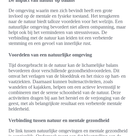
De impact van natuur op balans
De omgeving waarin men zich bevindt heeft een grote
invloed op de mentale en fysieke toestand. Het terugkeren
naar de natuur biedt talloze voordelen voor het welzijn. Een
natuurlijke omgeving bevordert niet alleen ontspanning, maar
helpt ook bij het verminderen van stressniveaus. De
verbinding met de natuur kan leiden tot een verbeterde
stemming en een gevoel van innerlijke rust.
Voordelen van een natuurlijke omgeving
Tijd doorgebracht in de natuur kan de lichamelijke balans
bevorderen door verschillende gezondheidsvoordelen. Dit
omvat het verlagen van de bloeddruk en het risico op hart- en
vaatziekten. Daarnaast kunnen buitenactiviteiten, zoals
wandelen of kajakken, helpen om een actieve levensstijl te
combineren met de serene schoonheid van de natuur. Deze
activiteiten dragen bij aan het herstel en de verjonging van de
geest, met als belangrijkste resultaat een verbeterde mentale
helderheid.
Verbinding tussen natuur en mentale gezondheid
De link tussen natuurlijke omgevingen en mentale gezondheid