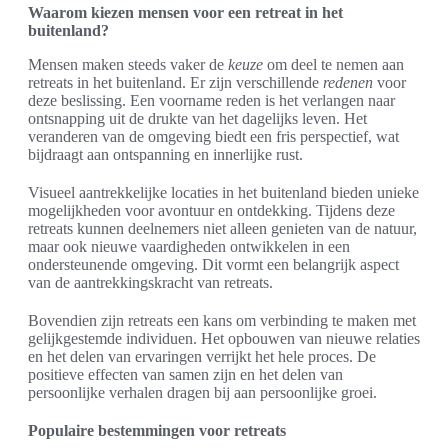
Waarom kiezen mensen voor een retreat in het
buitenland?
Mensen maken steeds vaker de
keuze
om deel te nemen aan
retreats in het buitenland. Er zijn verschillende
redenen
voor
deze beslissing. Een voorname reden is het verlangen naar
ontsnapping uit de drukte van het dagelijks leven. Het
veranderen van de omgeving biedt een fris perspectief, wat
bijdraagt aan ontspanning en innerlijke rust.
Visueel aantrekkelijke locaties in het buitenland bieden unieke
mogelijkheden voor avontuur en ontdekking. Tijdens deze
retreats kunnen deelnemers niet alleen genieten van de natuur,
maar ook nieuwe vaardigheden ontwikkelen in een
ondersteunende omgeving. Dit vormt een belangrijk aspect
van de aantrekkingskracht van retreats.
Bovendien zijn retreats een kans om verbinding te maken met
gelijkgestemde individuen. Het opbouwen van nieuwe relaties
en het delen van ervaringen verrijkt het hele proces. De
positieve effecten van samen zijn en het delen van
persoonlijke verhalen dragen bij aan persoonlijke groei.
Populaire bestemmingen voor retreats