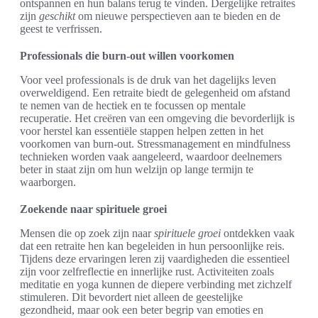
ontspannen en hun balans terug te vinden. Dergelijke retraites
zijn
geschikt
om nieuwe perspectieven aan te bieden en de
geest te verfrissen.
Professionals die burn-out willen voorkomen
Voor veel professionals is de druk van het dagelijks leven
overweldigend. Een retraite biedt de gelegenheid om afstand
te nemen van de hectiek en te focussen op mentale
recuperatie. Het creëren van een omgeving die bevorderlijk is
voor herstel kan essentiële stappen helpen zetten in het
voorkomen van burn-out. Stressmanagement en mindfulness
technieken worden vaak aangeleerd, waardoor deelnemers
beter in staat zijn om hun welzijn op lange termijn te
waarborgen.
Zoekende naar spirituele groei
Mensen die op zoek zijn naar
spirituele groei
ontdekken vaak
dat een retraite hen kan begeleiden in hun persoonlijke reis.
Tijdens deze ervaringen leren zij vaardigheden die essentieel
zijn voor zelfreflectie en innerlijke rust. Activiteiten zoals
meditatie en yoga kunnen de diepere verbinding met zichzelf
stimuleren. Dit bevordert niet alleen de geestelijke
gezondheid, maar ook een beter begrip van emoties en