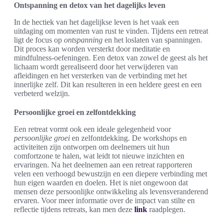
Ontspanning en detox van het dagelijks leven
In de hectiek van het dagelijkse leven is het vaak een
uitdaging om momenten van rust te vinden. Tijdens een retreat
ligt de focus op
ontspanning
en het loslaten van spanningen.
Dit proces kan worden versterkt door meditatie en
mindfulness-oefeningen. Een detox van zowel de geest als het
lichaam wordt gerealiseerd door het verwijderen van
afleidingen en het versterken van de verbinding met het
innerlijke zelf. Dit kan resulteren in een heldere geest en een
verbeterd welzijn.
Persoonlijke groei en zelfontdekking
Een retreat vormt ook een ideale gelegenheid voor
persoonlijke groei
en zelfontdekking. De workshops en
activiteiten zijn ontworpen om deelnemers uit hun
comfortzone te halen, wat leidt tot nieuwe inzichten en
ervaringen. Na het deelnemen aan een retreat rapporteren
velen een verhoogd bewustzijn en een diepere verbinding met
hun eigen waarden en doelen. Het is niet ongewoon dat
mensen deze persoonlijke ontwikkeling als levensveranderend
ervaren. Voor meer informatie over de impact van stilte en
reflectie tijdens retreats, kan men deze
link
raadplegen.