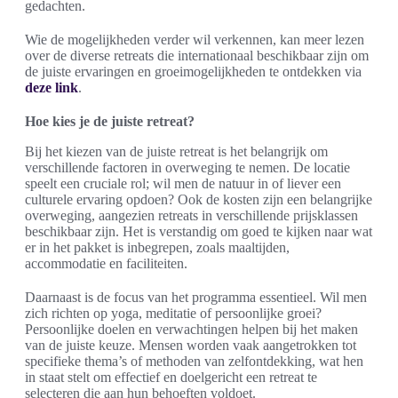
gedachten.
Wie de mogelijkheden verder wil verkennen, kan meer lezen
over de diverse retreats die internationaal beschikbaar zijn om
de juiste ervaringen en groeimogelijkheden te ontdekken via
deze link
.
Hoe kies je de juiste retreat?
Bij het kiezen van de juiste retreat is het belangrijk om
verschillende factoren in overweging te nemen. De locatie
speelt een cruciale rol; wil men de natuur in of liever een
culturele ervaring opdoen? Ook de kosten zijn een belangrijke
overweging, aangezien retreats in verschillende prijsklassen
beschikbaar zijn. Het is verstandig om goed te kijken naar wat
er in het pakket is inbegrepen, zoals maaltijden,
accommodatie en faciliteiten.
Daarnaast is de focus van het programma essentieel. Wil men
zich richten op yoga, meditatie of persoonlijke groei?
Persoonlijke doelen en verwachtingen helpen bij het maken
van de juiste keuze. Mensen worden vaak aangetrokken tot
specifieke thema’s of methoden van zelfontdekking, wat hen
in staat stelt om effectief en doelgericht een retreat te
selecteren die aan hun behoeften voldoet.