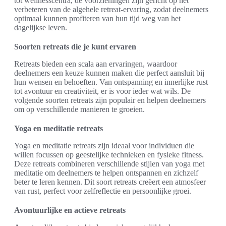
tot wellnesscentra, de voorzieningen zijn gericht op het
verbeteren van de algehele retreat-ervaring, zodat deelnemers
optimaal kunnen profiteren van hun tijd weg van het
dagelijkse leven.
Soorten retreats die je kunt ervaren
Retreats bieden een scala aan ervaringen, waardoor
deelnemers een keuze kunnen maken die perfect aansluit bij
hun wensen en behoeften. Van ontspanning en innerlijke rust
tot avontuur en creativiteit, er is voor ieder wat wils. De
volgende soorten retreats zijn populair en helpen deelnemers
om op verschillende manieren te groeien.
Yoga en meditatie retreats
Yoga en meditatie retreats zijn ideaal voor individuen die
willen focussen op geestelijke technieken en fysieke fitness.
Deze retreats combineren verschillende stijlen van yoga met
meditatie om deelnemers te helpen ontspannen en zichzelf
beter te leren kennen. Dit soort retreats creëert een atmosfeer
van rust, perfect voor zelfreflectie en persoonlijke groei.
Avontuurlijke en actieve retreats