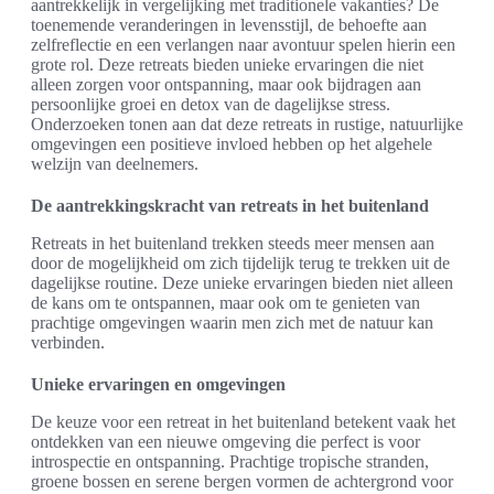
aantrekkelijk in vergelijking met traditionele vakanties? De
toenemende veranderingen in levensstijl, de behoefte aan
zelfreflectie en een verlangen naar avontuur spelen hierin een
grote rol. Deze retreats bieden unieke ervaringen die niet
alleen zorgen voor ontspanning, maar ook bijdragen aan
persoonlijke groei en detox van de dagelijkse stress.
Onderzoeken tonen aan dat deze retreats in rustige, natuurlijke
omgevingen een positieve invloed hebben op het algehele
welzijn van deelnemers.
De aantrekkingskracht van retreats in het buitenland
Retreats in het buitenland trekken steeds meer mensen aan
door de mogelijkheid om zich tijdelijk terug te trekken uit de
dagelijkse routine. Deze unieke ervaringen bieden niet alleen
de kans om te ontspannen, maar ook om te genieten van
prachtige omgevingen waarin men zich met de natuur kan
verbinden.
Unieke ervaringen en omgevingen
De keuze voor een retreat in het buitenland betekent vaak het
ontdekken van een nieuwe omgeving die perfect is voor
introspectie en ontspanning. Prachtige tropische stranden,
groene bossen en serene bergen vormen de achtergrond voor