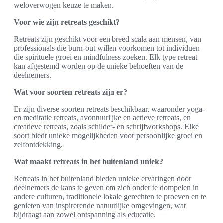
weloverwogen keuze te maken.
Voor wie zijn retreats geschikt?
Retreats zijn geschikt voor een breed scala aan mensen, van
professionals die burn-out willen voorkomen tot individuen
die spirituele groei en mindfulness zoeken. Elk type retreat
kan afgestemd worden op de unieke behoeften van de
deelnemers.
Wat voor soorten retreats zijn er?
Er zijn diverse soorten retreats beschikbaar, waaronder yoga-
en meditatie retreats, avontuurlijke en actieve retreats, en
creatieve retreats, zoals schilder- en schrijfworkshops. Elke
soort biedt unieke mogelijkheden voor persoonlijke groei en
zelfontdekking.
Wat maakt retreats in het buitenland uniek?
Retreats in het buitenland bieden unieke ervaringen door
deelnemers de kans te geven om zich onder te dompelen in
andere culturen, traditionele lokale gerechten te proeven en te
genieten van inspirerende natuurlijke omgevingen, wat
bijdraagt aan zowel ontspanning als educatie.