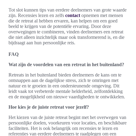
Tot slot kunnen tips van eerdere deelnemers van grote waarde
zijn. Recensies lezen en zelfs
contact
opnemen met mensen
die de retreat al hebben ervaren, kan helpen om een goed
beeld te krijgen van de potentiële ervaring. Door deze
overwegingen te combineren, vinden deelnemers een retreat
die niet alleen inzichtelijk maar ook transformerend is, en die
bijdraagt aan hun persoonlijke reis.
FAQ
Wat zijn de voordelen van een retreat in het buitenland?
Retreats in het buitenland bieden deelnemers de kans om te
ontsnappen aan de dagelijkse stress, zich te omringen met
natuur en te groeien in een ondersteunende omgeving. Dit
leidt vaak tot verbeterde mentale helderheid, zelfontdekking
en de mogelijkheid om nieuwe vaardigheden te ontwikkelen.
Hoe kies je de juiste retreat voor jezelf?
Het kiezen van de juiste retreat begint met het overwegen van
persoonlijke doelen, voorkeuren voor locaties, en beschikbare
faciliteiten. Het is ook belangrijk om recensies te lezen en
referenties van eerdere deelnemers te raadplegen om een