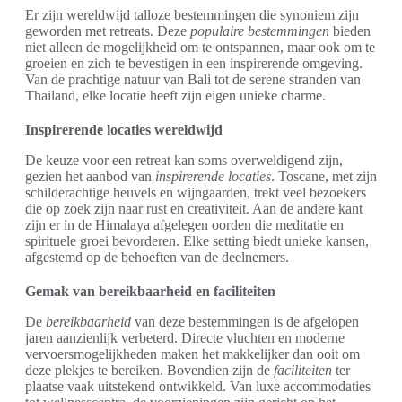
Er zijn wereldwijd talloze bestemmingen die synoniem zijn
geworden met retreats. Deze
populaire bestemmingen
bieden
niet alleen de mogelijkheid om te ontspannen, maar ook om te
groeien en zich te bevestigen in een inspirerende omgeving.
Van de prachtige natuur van Bali tot de serene stranden van
Thailand, elke locatie heeft zijn eigen unieke charme.
Inspirerende locaties wereldwijd
De keuze voor een retreat kan soms overweldigend zijn,
gezien het aanbod van
inspirerende locaties
. Toscane, met zijn
schilderachtige heuvels en wijngaarden, trekt veel bezoekers
die op zoek zijn naar rust en creativiteit. Aan de andere kant
zijn er in de Himalaya afgelegen oorden die meditatie en
spirituele groei bevorderen. Elke setting biedt unieke kansen,
afgestemd op de behoeften van de deelnemers.
Gemak van bereikbaarheid en faciliteiten
De
bereikbaarheid
van deze bestemmingen is de afgelopen
jaren aanzienlijk verbeterd. Directe vluchten en moderne
vervoersmogelijkheden maken het makkelijker dan ooit om
deze plekjes te bereiken. Bovendien zijn de
faciliteiten
ter
plaatse vaak uitstekend ontwikkeld. Van luxe accommodaties