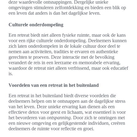
deze waardevolle ontsnappingen. Dergelijke unieke
omgevingen stimuleren zelfontdekking en bieden een blik op
een leven dat anders is dan het dagelijkse leven.
Culturele onderdompeling
Een retreat biedt niet alleen fysieke ruimte, maar ook de kans
voor een rijke culturele onderdompeling. Deelnemers kunnen
zich laten onderdompelen in de lokale cultuur door deel te
nemen aan activiteiten, tradities te ervaren en authentieke
gerechten te proeven. Deze interactie met de bevolking
verandert de reis in een leerzame en memorabele ervaring,
waardoor de retreat niet alleen verfrissend, maar ook educatief
is.
Voordelen van een retreat in het buitenland
Een retreat in het buitenland biedt diverse voordelen die
deelnemers helpen om te ontsnappen aan de dagelijkse stress
van het leven. Deze unieke ervaring kan dienen als een
effectieve detox voor geest en lichaam, wat essentieel is voor
het bevorderen van
ontspanning
. Door zich te omringen met
een nieuwe omgeving en gelijkgestemde individuen, creëren
deelnemers de ruimte voor reflectie en groei.