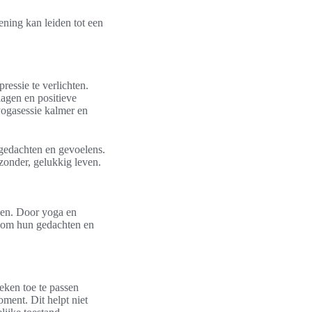
ning kan leiden tot een
essie te verlichten.
agen en positieve
yogasessie kalmer en
 gedachten en gevoelens.
zonder, gelukkig leven.
nen. Door yoga en
en om hun gedachten en
eken toe te passen
oment. Dit helpt niet