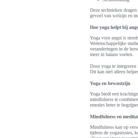
Deze technieken dragen b
gevoel van welzijn en inn
Hoe yoga helpt bij angs
Yoga voor angst is steed
Wetenschappelijke studi
veranderingen in de her
meer in balans voelen.
Door yoga te integreren
Dit kan niet alleen help
Yoga en bewustzijn
Yoga biedt een krachtige
mindfulness te combinere
emoties beter te begrijp
Mindfulness en meditat
Mindfulness kan op vers
tijdens de yogasessies, 