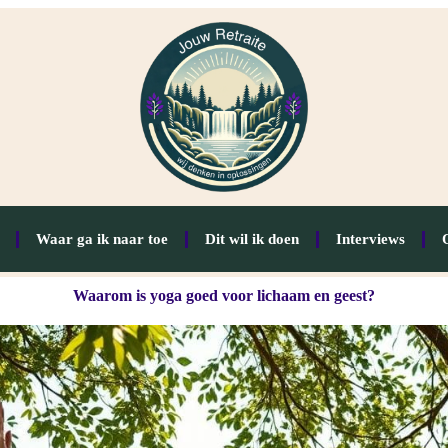
Waar ga ik naar toe
Dit wil ik doen
Interviews
Waarom is yoga goed voor lichaam en geest?