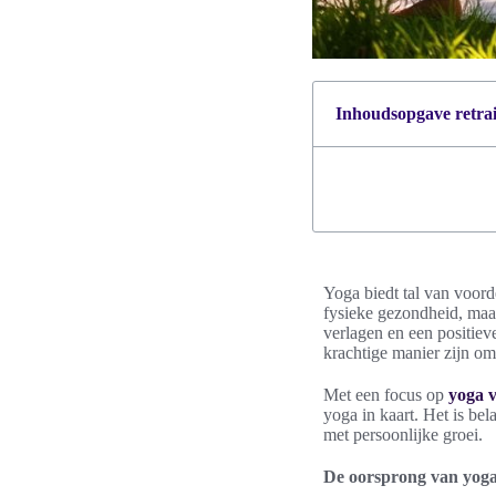
Inhoudsopgave retrait
Yoga biedt tal van voord
fysieke gezondheid, maar
verlagen en een positiev
krachtige manier zijn om
Met een focus op
yoga 
yoga in kaart. Het is be
met persoonlijke groei.
De oorsprong van yog