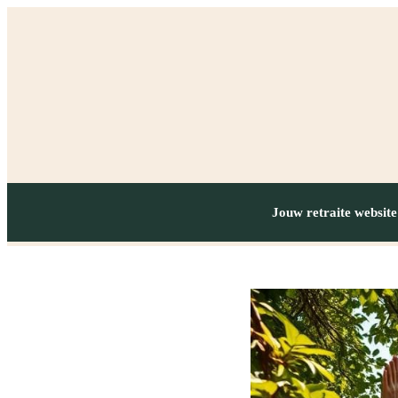
Jouw retraite website