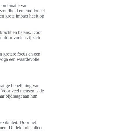
 combinatie van
gezondheid en emotioneel
een grote impact heeft op
, kracht en balans. Door
erdoor voelen zij zich
en grotere focus en een
t yoga een waardevolle
lmatige beoefening van
m. Voor veel mensen is de
ar bijdraagt aan hun
exibiliteit. Door het
n. Dit leidt niet alleen