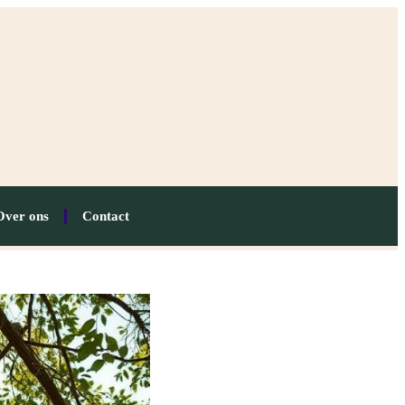
Over ons
Contact