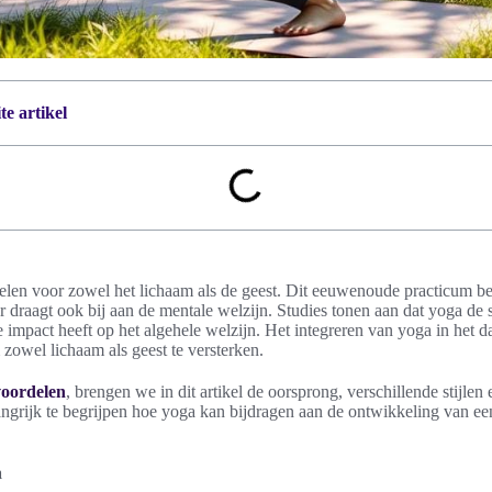
e artikel
elen voor zowel het lichaam als de geest. Dit eeuwenoude practicum bev
 draagt ook bij aan de mentale welzijn. Studies tonen aan dat yoga de 
e impact heeft op het algehele welzijn. Het integreren van yoga in het d
 zowel lichaam als geest te versterken.
voordelen
, brengen we in dit artikel de oorsprong, verschillende stijle
langrijk te begrijpen hoe yoga kan bijdragen aan de ontwikkeling van ee
a