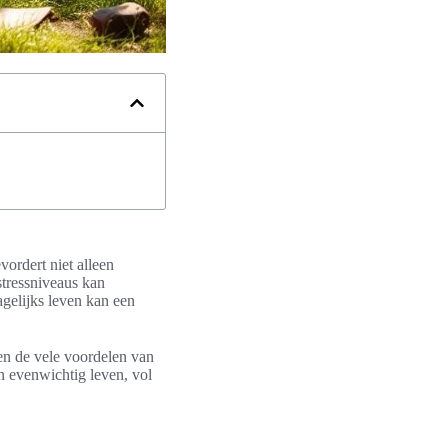
ordert niet alleen
stressniveaus kan
agelijks leven kan een
n en de vele voordelen van
n evenwichtig leven, vol