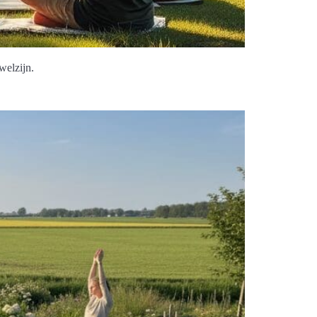
welzijn.