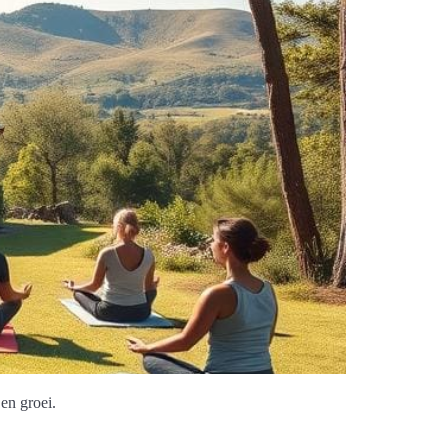
en groei.