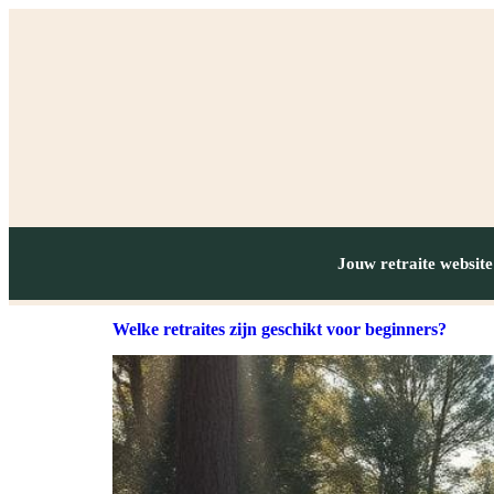
Jouw retraite website
Welke retraites zijn geschikt voor beginners?