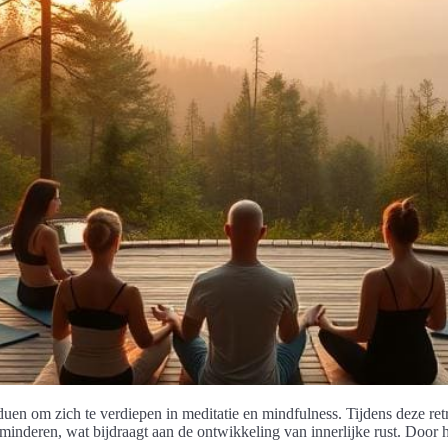
duen om zich te verdiepen in meditatie en mindfulness. Tijdens deze ret
rminderen, wat bijdraagt aan de ontwikkeling van innerlijke rust. Door