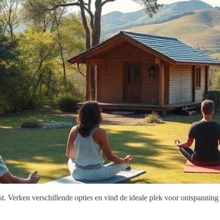
st. Verken verschillende opties en vind de ideale plek voor ontspanning 