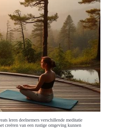
reats leren deelnemers verschillende meditatie
 het creëren van een rustige omgeving kunnen