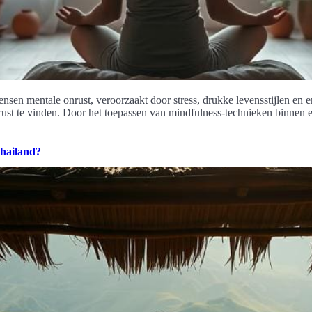
en mentale onrust, veroorzaakt door stress, drukke levensstijlen en em
 rust te vinden. Door het toepassen van mindfulness-technieken binnen 
Thailand?