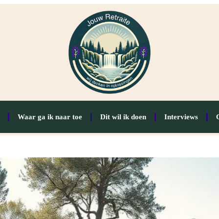
Waar ga ik naar toe
Dit wil ik doen
Interviews