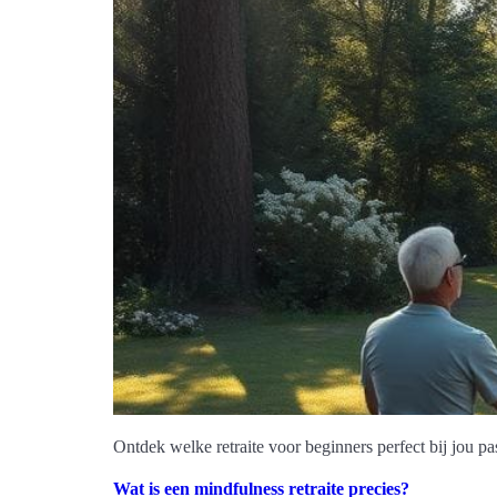
Ontdek welke retraite voor beginners perfect bij jou pa
Wat is een mindfulness retraite precies?