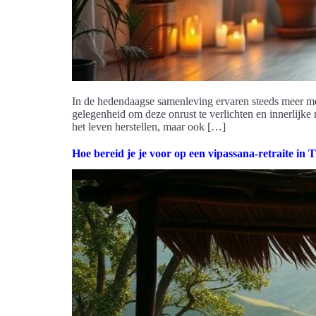
In de hedendaagse samenleving ervaren steeds meer mens
gelegenheid om deze onrust te verlichten en innerlijke
het leven herstellen, maar ook […]
Hoe bereid je je voor op een vipassana-retraite in 