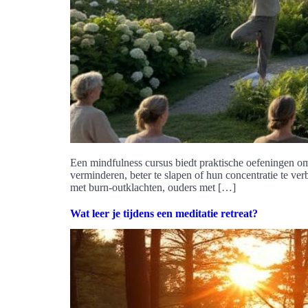
Een mindfulness cursus biedt praktische oefeningen om
verminderen, beter te slapen of hun concentratie te ve
met burn-outklachten, ouders met […]
Wat leer je tijdens een meditatie retreat?