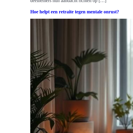
deelnemers hun aandacht richten op […]
Hoe helpt een retraite tegen mentale onrust?