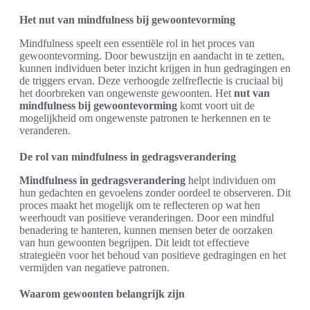
Het nut van mindfulness bij gewoontevorming
Mindfulness speelt een essentiële rol in het proces van
gewoontevorming. Door bewustzijn en aandacht in te zetten,
kunnen individuen beter inzicht krijgen in hun gedragingen en
de triggers ervan. Deze verhoogde zelfreflectie is cruciaal bij
het doorbreken van ongewenste gewoonten. Het
nut van
mindfulness bij gewoontevorming
komt voort uit de
mogelijkheid om ongewenste patronen te herkennen en te
veranderen.
De rol van mindfulness in gedragsverandering
Mindfulness in gedragsverandering
helpt individuen om
hun gedachten en gevoelens zonder oordeel te observeren. Dit
proces maakt het mogelijk om te reflecteren op wat hen
weerhoudt van positieve veranderingen. Door een mindful
benadering te hanteren, kunnen mensen beter de oorzaken
van hun gewoonten begrijpen. Dit leidt tot effectieve
strategieën voor het behoud van positieve gedragingen en het
vermijden van negatieve patronen.
Waarom gewoonten belangrijk zijn