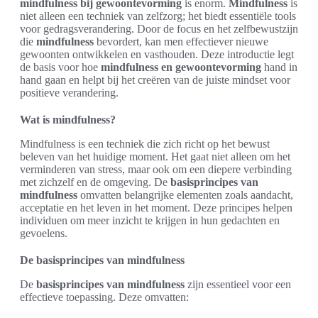
mindfulness bij gewoontevorming
is enorm.
Mindfulness
is
niet alleen een techniek van zelfzorg; het biedt essentiële tools
voor gedragsverandering. Door de focus en het zelfbewustzijn
die
mindfulness
bevordert, kan men effectiever nieuwe
gewoonten ontwikkelen en vasthouden. Deze introductie legt
de basis voor hoe
mindfulness en gewoontevorming
hand in
hand gaan en helpt bij het creëren van de juiste mindset voor
positieve verandering.
Wat is mindfulness?
Mindfulness is een techniek die zich richt op het bewust
beleven van het huidige moment. Het gaat niet alleen om het
verminderen van stress, maar ook om een diepere verbinding
met zichzelf en de omgeving. De
basisprincipes van
mindfulness
omvatten belangrijke elementen zoals aandacht,
acceptatie en het leven in het moment. Deze principes helpen
individuen om meer inzicht te krijgen in hun gedachten en
gevoelens.
De basisprincipes van mindfulness
De
basisprincipes van mindfulness
zijn essentieel voor een
effectieve toepassing. Deze omvatten: