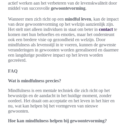
actief werken aan het verbeteren van de levenskwaliteit door
middel van succesvolle
gewoontevorming
.
Wanneer men zich richt op een
mindful leven
, kan de impact
van deze gewoontevorming op het welzijn aanzienlijk zijn.
Het stelt niet alleen individuen in staat om beter in
contact
te
komen met hun behoeftes en emoties, maar het ondersteunt
ook een bredere visie op gezondheid en welzijn. Door
mindfulness als levensstijl in te voeren, kunnen de gewenste
veranderingen in gewoonten worden gerealiseerd en daarmee
een langdurige positieve impact op het leven worden
gecreëerd.
FAQ
Wat is mindfulness precies?
Mindfulness is een mentale techniek die zich richt op het
bewustzijn en de aandacht in het huidige moment, zonder
oordeel. Het draait om acceptatie en het leven in het hier en
nu, wat kan helpen bij het vormgeven van nieuwe
gewoonten.
Hoe kan mindfulness helpen bij gewoontevorming?