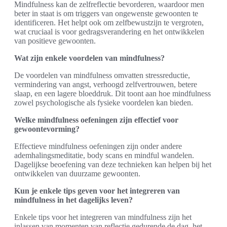
Mindfulness kan de zelfreflectie bevorderen, waardoor men
beter in staat is om triggers van ongewenste gewoonten te
identificeren. Het helpt ook om zelfbewustzijn te vergroten,
wat cruciaal is voor gedragsverandering en het ontwikkelen
van positieve gewoonten.
Wat zijn enkele voordelen van mindfulness?
De voordelen van mindfulness omvatten stressreductie,
vermindering van angst, verhoogd zelfvertrouwen, betere
slaap, en een lagere bloeddruk. Dit toont aan hoe mindfulness
zowel psychologische als fysieke voordelen kan bieden.
Welke mindfulness oefeningen zijn effectief voor
gewoontevorming?
Effectieve mindfulness oefeningen zijn onder andere
ademhalingsmeditatie, body scans en mindful wandelen.
Dagelijkse beoefening van deze technieken kan helpen bij het
ontwikkelen van duurzame gewoonten.
Kun je enkele tips geven voor het integreren van
mindfulness in het dagelijks leven?
Enkele tips voor het integreren van mindfulness zijn het
inlassen van momenten van reflectie gedurende de dag, het