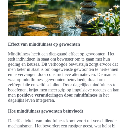
Effect van mindfulness op gewoonten
Mindfulness heeft een diepgaand effect op gewoonten. Het
stelt individuen in staat om bewuster om te gaan met hun
gedrag en keuzes. Dit verhoogde bewustzijn zorgt ervoor dat
men beter in staat is om ongewenste gewoonten te herkennen
en te vervangen door constructieve alternatieven. De manier
waarop mindfulness gewoonten beïnvloedt, draait om
zelfregulatie en zelfdiscipline. Door dagelijks mindfulness te
beoefenen, krijgt men meer grip op impulsieve reacties en kan
men
positieve veranderingen door mindfulness
in het
dagelijks leven integreren.
Hoe mindfulness gewoonten beïnvloedt
De effectiviteit van mindfulness komt voort uit verschillende
mechanismen. Het bevordert een rustiger geest, wat helpt bij