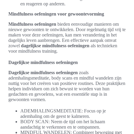
en reageren op anderen.
Mindfulness oefeningen voor gewoontevorming
Mindfulness oefeningen
bieden eenvoudige manieren om
nieuwe gewoonten te ontwikkelen. Door regelmatig tijd vrij te
maken voor deze oefeningen, kan men verandering in het
dagelijks leven aanbrengen. Een effectieve aanpak omvat
zowel
dagelijkse mindfulness oefeningen
als technieken
voor mindfulness training.
Dagelijkse mindfulness oefeningen
Dagelijkse mindfulness oefeningen
zoals
ademhalingsmeditatie, body scans en mindful wandelen zijn
nuttig voor het creëren van positieve routines. Deze praktijken
helpen individuen om zich bewust te worden van hun
gedachten en gevoelens, wat een essentiële stap is in
gewoonten vormen.
ADEMHALINGSMEDITATIE: Focus op je
ademhaling om de geest te kalmeren.
BODY SCAN: Neem de tijd om het lichaam
aandachtig te verkennen en te ontspannen.
MINDFUL WANDELEN: Combineer beweging met