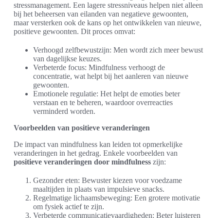
stressmanagement. Een lagere stressniveaus helpen niet alleen
bij het beheersen van eilanden van negatieve gewoonten,
maar versterken ook de kans op het ontwikkelen van nieuwe,
positieve gewoonten. Dit proces omvat:
Verhoogd zelfbewustzijn: Men wordt zich meer bewust
van dagelijkse keuzes.
Verbeterde focus: Mindfulness verhoogt de
concentratie, wat helpt bij het aanleren van nieuwe
gewoonten.
Emotionele regulatie: Het helpt de emoties beter
verstaan en te beheren, waardoor overreacties
verminderd worden.
Voorbeelden van positieve veranderingen
De impact van mindfulness kan leiden tot opmerkelijke
veranderingen in het gedrag. Enkele voorbeelden van
positieve veranderingen door mindfulness
zijn:
Gezonder eten: Bewuster kiezen voor voedzame
maaltijden in plaats van impulsieve snacks.
Regelmatige lichaamsbeweging: Een grotere motivatie
om fysiek actief te zijn.
Verbeterde communicatievaardigheden: Beter luisteren