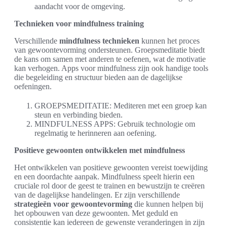
aandacht voor de omgeving.
Technieken voor mindfulness training
Verschillende
mindfulness technieken
kunnen het proces
van gewoontevorming ondersteunen. Groepsmeditatie biedt
de kans om samen met anderen te oefenen, wat de motivatie
kan verhogen. Apps voor mindfulness zijn ook handige tools
die begeleiding en structuur bieden aan de dagelijkse
oefeningen.
GROEPSMEDITATIE: Mediteren met een groep kan
steun en verbinding bieden.
MINDFULNESS APPS: Gebruik technologie om
regelmatig te herinneren aan oefening.
Positieve gewoonten ontwikkelen met mindfulness
Het ontwikkelen van positieve gewoonten vereist toewijding
en een doordachte aanpak. Mindfulness speelt hierin een
cruciale rol door de geest te trainen en bewustzijn te creëren
van de dagelijkse handelingen. Er zijn verschillende
strategieën voor gewoontevorming
die kunnen helpen bij
het opbouwen van deze gewoonten. Met geduld en
consistentie kan iedereen de gewenste veranderingen in zijn