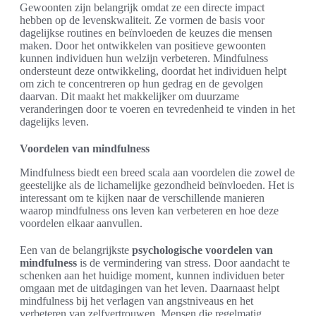
Gewoonten zijn belangrijk omdat ze een directe impact
hebben op de levenskwaliteit. Ze vormen de basis voor
dagelijkse routines en beïnvloeden de keuzes die mensen
maken. Door het ontwikkelen van positieve gewoonten
kunnen individuen hun welzijn verbeteren. Mindfulness
ondersteunt deze ontwikkeling, doordat het individuen helpt
om zich te concentreren op hun gedrag en de gevolgen
daarvan. Dit maakt het makkelijker om duurzame
veranderingen door te voeren en tevredenheid te vinden in het
dagelijks leven.
Voordelen van mindfulness
Mindfulness biedt een breed scala aan voordelen die zowel de
geestelijke als de lichamelijke gezondheid beïnvloeden. Het is
interessant om te kijken naar de verschillende manieren
waarop mindfulness ons leven kan verbeteren en hoe deze
voordelen elkaar aanvullen.
Een van de belangrijkste
psychologische voordelen van
mindfulness
is de vermindering van stress. Door aandacht te
schenken aan het huidige moment, kunnen individuen beter
omgaan met de uitdagingen van het leven. Daarnaast helpt
mindfulness bij het verlagen van angstniveaus en het
verbeteren van zelfvertrouwen. Mensen die regelmatig