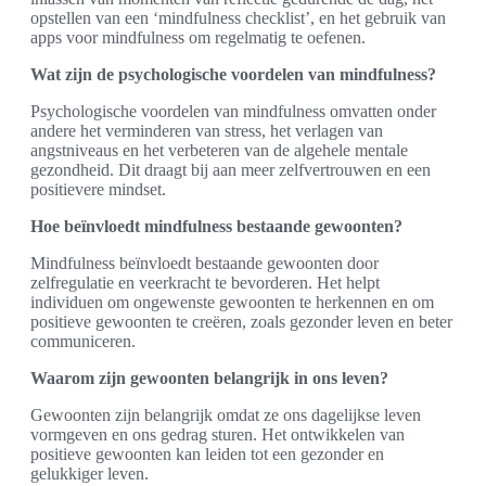
opstellen van een ‘mindfulness checklist’, en het gebruik van
apps voor mindfulness om regelmatig te oefenen.
Wat zijn de psychologische voordelen van mindfulness?
Psychologische voordelen van mindfulness omvatten onder
andere het verminderen van stress, het verlagen van
angstniveaus en het verbeteren van de algehele mentale
gezondheid. Dit draagt bij aan meer zelfvertrouwen en een
positievere mindset.
Hoe beïnvloedt mindfulness bestaande gewoonten?
Mindfulness beïnvloedt bestaande gewoonten door
zelfregulatie en veerkracht te bevorderen. Het helpt
individuen om ongewenste gewoonten te herkennen en om
positieve gewoonten te creëren, zoals gezonder leven en beter
communiceren.
Waarom zijn gewoonten belangrijk in ons leven?
Gewoonten zijn belangrijk omdat ze ons dagelijkse leven
vormgeven en ons gedrag sturen. Het ontwikkelen van
positieve gewoonten kan leiden tot een gezonder en
gelukkiger leven.