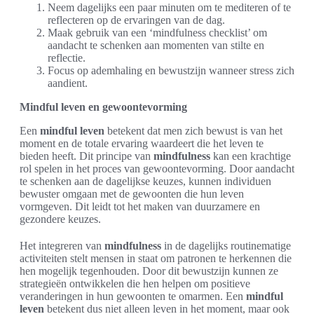
Neem dagelijks een paar minuten om te mediteren of te
reflecteren op de ervaringen van de dag.
Maak gebruik van een ‘mindfulness checklist’ om
aandacht te schenken aan momenten van stilte en
reflectie.
Focus op ademhaling en bewustzijn wanneer stress zich
aandient.
Mindful leven en gewoontevorming
Een
mindful leven
betekent dat men zich bewust is van het
moment en de totale ervaring waardeert die het leven te
bieden heeft. Dit principe van
mindfulness
kan een krachtige
rol spelen in het proces van gewoontevorming. Door aandacht
te schenken aan de dagelijkse keuzes, kunnen individuen
bewuster omgaan met de gewoonten die hun leven
vormgeven. Dit leidt tot het maken van duurzamere en
gezondere keuzes.
Het integreren van
mindfulness
in de dagelijks routinematige
activiteiten stelt mensen in staat om patronen te herkennen die
hen mogelijk tegenhouden. Door dit bewustzijn kunnen ze
strategieën ontwikkelen die hen helpen om positieve
veranderingen in hun gewoonten te omarmen. Een
mindful
leven
betekent dus niet alleen leven in het moment, maar ook