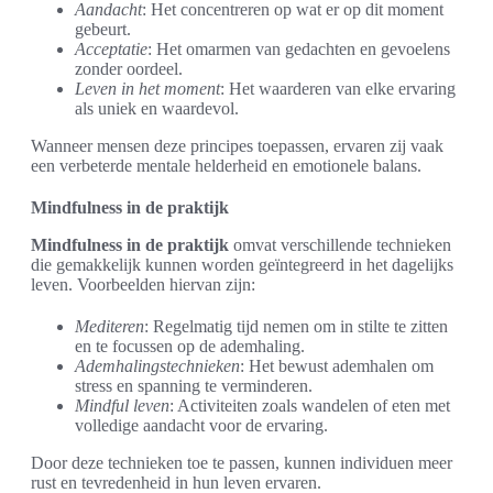
Aandacht
: Het concentreren op wat er op dit moment
gebeurt.
Acceptatie
: Het omarmen van gedachten en gevoelens
zonder oordeel.
Leven in het moment
: Het waarderen van elke ervaring
als uniek en waardevol.
Wanneer mensen deze principes toepassen, ervaren zij vaak
een verbeterde mentale helderheid en emotionele balans.
Mindfulness in de praktijk
Mindfulness in de praktijk
omvat verschillende technieken
die gemakkelijk kunnen worden geïntegreerd in het dagelijks
leven. Voorbeelden hiervan zijn:
Mediteren
: Regelmatig tijd nemen om in stilte te zitten
en te focussen op de ademhaling.
Ademhalingstechnieken
: Het bewust ademhalen om
stress en spanning te verminderen.
Mindful leven
: Activiteiten zoals wandelen of eten met
volledige aandacht voor de ervaring.
Door deze technieken toe te passen, kunnen individuen meer
rust en tevredenheid in hun leven ervaren.