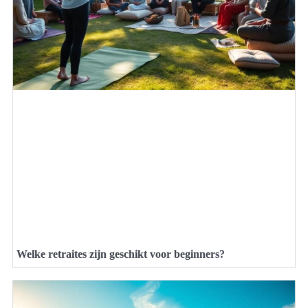
Welke retraites zijn geschikt voor beginners?