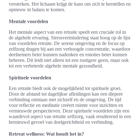
versterken. Het lichaam krijgt de kans om zich te herstellen en
opnieuw in balans te komen.
Mentale voordelen
Het mentale aspect van een retraite speelt een cruciale rol in
de algehele ervaring. Stressvermindering staat hoog op de lijst
van voordelen retraite. De serene omgeving en de focus op
zelfzorg dragen bij aan een verhoogde concentratie, waardoor
deelnemers beter kunnen nadenken en emoties beter kunnen
beheren. Dit leidt niet alleen tot een rustigere geest, maar ook
tot een verbeterde algehele mentale gezondheid.
Spirituele voordelen
Een retraite biedt ook de mogelijkheid tot spirituele groei.
Door de afstand tot dagelijkse afleidingen kan een diepere
verbinding ontstaan met zichzelf en de omgeving. De tijd
voor reflectie en meditatie creëert ruimte voor inzichten en
vernieuwde perspectieven. Deze spirituele voordelen zijn een
waardevol aspect van retraite zelfzorg, vaak resulterend in een
hernieuwd gevoel van doelgerichtheid en verbinding.
Retreat wellness: Wat houdt het in?