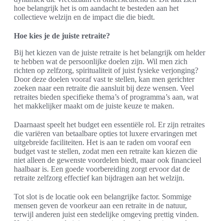
hoe belangrijk het is om aandacht te besteden aan het
collectieve welzijn en de impact die die biedt.
Hoe kies je de juiste retraite?
Bij het kiezen van de juiste retraite is het belangrijk om helder
te hebben wat de persoonlijke doelen zijn. Wil men zich
richten op zelfzorg, spiritualiteit of juist fysieke verjonging?
Door deze doelen vooraf vast te stellen, kan men gerichter
zoeken naar een retraite die aansluit bij deze wensen. Veel
retraites bieden specifieke thema’s of programma’s aan, wat
het makkelijker maakt om de juiste keuze te maken.
Daarnaast speelt het budget een essentiële rol. Er zijn retraites
die variëren van betaalbare opties tot luxere ervaringen met
uitgebreide faciliteiten. Het is aan te raden om vooraf een
budget vast te stellen, zodat men een retraite kan kiezen die
niet alleen de gewenste voordelen biedt, maar ook financieel
haalbaar is. Een goede voorbereiding zorgt ervoor dat de
retraite zelfzorg effectief kan bijdragen aan het welzijn.
Tot slot is de locatie ook een belangrijke factor. Sommige
mensen geven de voorkeur aan een retraite in de natuur,
terwijl anderen juist een stedelijke omgeving prettig vinden.