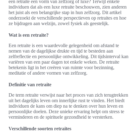
een retraite een vorm van zelfzorg of luxe? Terwijl enkele
individuen dat als een luxe retraite beschouwen, zien anderen
het juist als een belangrijke stap in hun zelfzorg. Dit artikel
onderzoekt de verschillende perspectieven op retraites en hoe
ze bijdragen aan welzijn, zowel fysiek als geestelijk.
Wat is een retraite?
Een retraite is een waardevolle gelegenheid om afstand te
nemen van de dagelijkse drukte en tijd te besteden aan
zelfreflectie en persoonlijke ontwikkeling. Dit tijdsinterval kan
variëren van een paar dagen tot enkele weken. De retraite
betekenis ligt in het creëren van ruimte voor bezinning,
meditatie of andere vormen van zelfzorg.
Definitie van retraite
De term retraite verwijst naar het proces van zich terugtrekken
uit het dagelijks leven om innerlijke rust te vinden. Het biedt
individuen de kans om diep na te denken over hun leven en
persoonlijke doelen. Deze unieke ervaring helpt om stress te
verminderen en de spirituele gezondheid te versterken.
Verschillende soorten retraites