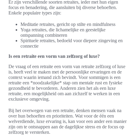
Er zijn verschillende soorten retraites, ieder met hun eigen
focus en benadering, die aansluiten bij diverse behoeften.
Enkele populaire types zijn:
Meditatie retraites, gericht op stilte en mindfulness
Yoga retraites, die lichamelijke en geestelijke
ontspanning combineren
Spirituele retraites, bedoeld voor diepere zingeving en
connectie
Is een retraite een vorm van zelfzorg of luxe?
De vraag of een retraite een vorm van retraite zelfzorg of luxe
is, heeft veel te maken met de persoonlijke ervaringen en de
context waarin iemand zich bevindt. Voor sommigen is een
retraite een *noodzakelijke* stap om mentale rust en fysieke
gezondheid te bevorderen. Anderen zien het als een luxe
retraite, een mogelijkheid om aan zichzelf te werken in een
exclusieve omgeving.
Bij het overwegen van een retraite, denken mensen vaak na
over hun behoeften en prioriteiten. Wat voor de één een
welverdiende, luxe ervaring is, kan voor een ander een manier
zijn om te ontsnappen aan de dagelijkse stress en de focus op
zelfzorg te versterken.