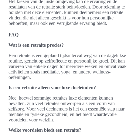
Het kiezen van de juiste omgeving kan de ervaring en de
resultaten van de retraite sterk beïnvloeden. Door rekening te
houden met deze elementen, kunnen deelnemers een retraite
vinden die niet alleen geschikt is voor hun persoonlijke
behoeften, maar ook een verrijkende ervaring biedt.
FAQ
Wat is een retraite precies?
Een retraite is een gepland tijdsinterval weg van de dagelijkse
routine, gericht op zelfreflectie en persoonlijke groei. Dit kan
variëren van enkele dagen tot meerdere weken en omvat vaak
activiteiten zoals meditatie, yoga, en andere wellness-
oefeningen.
Is een retraite alleen voor luxe doeleinden?
Nee, hoewel sommige retraites luxe elementen kunnen
bevatten, zijn veel retraites ontworpen als een vorm van
zelfzorg. Voor veel deelnemers is het een essentiële stap naar
mentale en fysieke gezondheid, en het biedt waardevolle
voordelen voor welzijn.
Welke voordelen biedt een retraite?