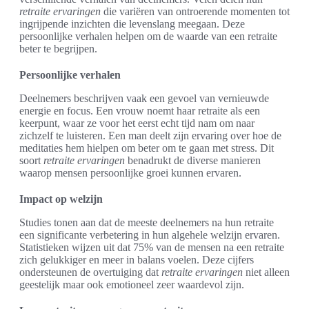
retraite ervaringen
die variëren van ontroerende momenten tot
ingrijpende inzichten die levenslang meegaan. Deze
persoonlijke verhalen helpen om de waarde van een retraite
beter te begrijpen.
Persoonlijke verhalen
Deelnemers beschrijven vaak een gevoel van vernieuwde
energie en focus. Een vrouw noemt haar retraite als een
keerpunt, waar ze voor het eerst echt tijd nam om naar
zichzelf te luisteren. Een man deelt zijn ervaring over hoe de
meditaties hem hielpen om beter om te gaan met stress. Dit
soort
retraite ervaringen
benadrukt de diverse manieren
waarop mensen persoonlijke groei kunnen ervaren.
Impact op welzijn
Studies tonen aan dat de meeste deelnemers na hun retraite
een significante verbetering in hun algehele welzijn ervaren.
Statistieken wijzen uit dat 75% van de mensen na een retraite
zich gelukkiger en meer in balans voelen. Deze cijfers
ondersteunen de overtuiging dat
retraite ervaringen
niet alleen
geestelijk maar ook emotioneel zeer waardevol zijn.