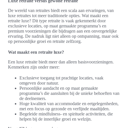
Luxe retraite versus gewone retraite
De wereld van retraites biedt een scala aan ervaringen, van
luxe retraites tot meer traditionele opties. Wat maakt een
retraite luxe? Dit type retraite is vaak gekenmerkt door
exclusieve locaties, op maat gemaakte programma’s en
premium voorzieningen die bijdragen aan een onvergetelijke
ervaring. De nadruk ligt niet alleen op ontspanning, maar ook
op persoonlijke groei en retraite zelfzorg.
Wat maakt een retraite luxe?
Een luxe retraite biedt meer dan alleen basisvoorzieningen.
Kenmerken zijn onder meer:
Exclusieve toegang tot prachtige locaties, vaak
omgeven door natuur.
Persoonlijke aandacht en op maat gemaakte
programma’s die aansluiten bij de unieke behoeften van
de deelnemers.
Hoge kwaliteit van accommodatie en eetgelegenheden,
met een focus op gezonde en verfijnde maaltijden.
Begeleide mindfulness- en spirituele activiteiten, die
helpen bij de innerlijke groei en welzijn.