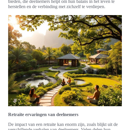
bieden, die deelnemers helpt om hun balans in het leven te
herstellen en de verbinding met zichzelf te verdiepen.
Retraite ervaringen van deelnemers
De impact van een retraite kan enorm zijn, zoals blijkt uit de
verschillende verhalen van deelnemers. Velen delen hun