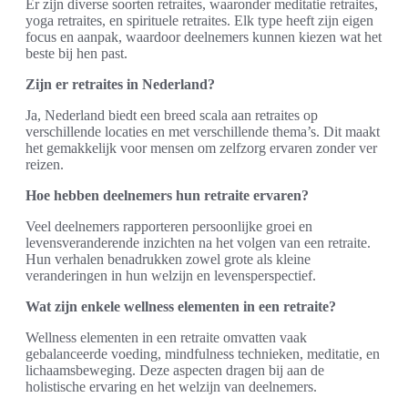
Er zijn diverse soorten retraites, waaronder meditatie retraites,
yoga retraites, en spirituele retraites. Elk type heeft zijn eigen
focus en aanpak, waardoor deelnemers kunnen kiezen wat het
beste bij hen past.
Zijn er retraites in Nederland?
Ja, Nederland biedt een breed scala aan retraites op
verschillende locaties en met verschillende thema’s. Dit maakt
het gemakkelijk voor mensen om zelfzorg ervaren zonder ver
reizen.
Hoe hebben deelnemers hun retraite ervaren?
Veel deelnemers rapporteren persoonlijke groei en
levensveranderende inzichten na het volgen van een retraite.
Hun verhalen benadrukken zowel grote als kleine
veranderingen in hun welzijn en levensperspectief.
Wat zijn enkele wellness elementen in een retraite?
Wellness elementen in een retraite omvatten vaak
gebalanceerde voeding, mindfulness technieken, meditatie, en
lichaamsbeweging. Deze aspecten dragen bij aan de
holistische ervaring en het welzijn van deelnemers.