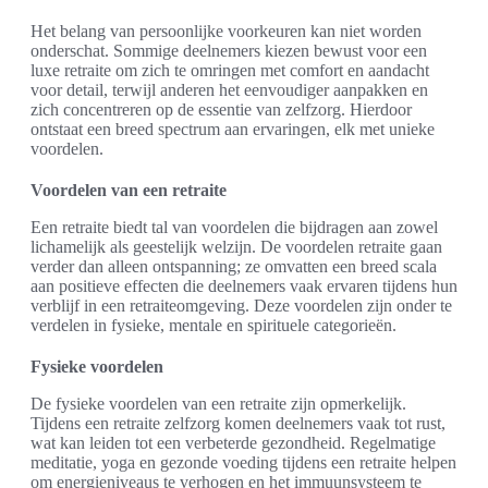
Het belang van persoonlijke voorkeuren kan niet worden
onderschat. Sommige deelnemers kiezen bewust voor een
luxe retraite om zich te omringen met comfort en aandacht
voor detail, terwijl anderen het eenvoudiger aanpakken en
zich concentreren op de essentie van zelfzorg. Hierdoor
ontstaat een breed spectrum aan ervaringen, elk met unieke
voordelen.
Voordelen van een retraite
Een retraite biedt tal van voordelen die bijdragen aan zowel
lichamelijk als geestelijk welzijn. De voordelen retraite gaan
verder dan alleen ontspanning; ze omvatten een breed scala
aan positieve effecten die deelnemers vaak ervaren tijdens hun
verblijf in een retraiteomgeving. Deze voordelen zijn onder te
verdelen in fysieke, mentale en spirituele categorieën.
Fysieke voordelen
De fysieke voordelen van een retraite zijn opmerkelijk.
Tijdens een retraite zelfzorg komen deelnemers vaak tot rust,
wat kan leiden tot een verbeterde gezondheid. Regelmatige
meditatie, yoga en gezonde voeding tijdens een retraite helpen
om energieniveaus te verhogen en het immuunsysteem te