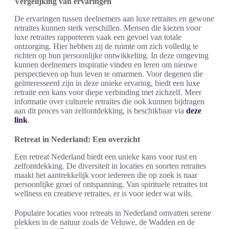
Vergelijking van ervaringen
De ervaringen tussen deelnemers aan luxe retraites en gewone
retraites kunnen sterk verschillen. Mensen die kiezen voor
luxe retraites rapporteren vaak een gevoel van totale
ontzorging. Hier hebben zij de ruimte om zich volledig te
richten op hun persoonlijke ontwikkeling. In deze omgeving
kunnen deelnemers inspiratie vinden en leren om nieuwe
perspectieven op hun leven te omarmen. Voor degenen die
geïnteresseerd zijn in deze unieke ervaring, biedt een luxe
retraite een kans voor diepe verbinding met zichzelf. Meer
informatie over culturele retraites die ook kunnen bijdragen
aan dit proces van zelfontdekking, is beschikbaar via
deze
link
.
Retreat in Nederland: Een overzicht
Een retreat Nederland biedt een unieke kans voor rust en
zelfontdekking. De diversiteit in locaties en soorten retraites
maakt het aantrekkelijk voor iedereen die op zoek is naar
persoonlijke groei of ontspanning. Van spirituele retraites tot
wellness en creatieve retraites, er is voor ieder wat wils.
Populaire locaties voor retreats in Nederland omvatten serene
plekken in de natuur zoals de Veluwe, de Wadden en de