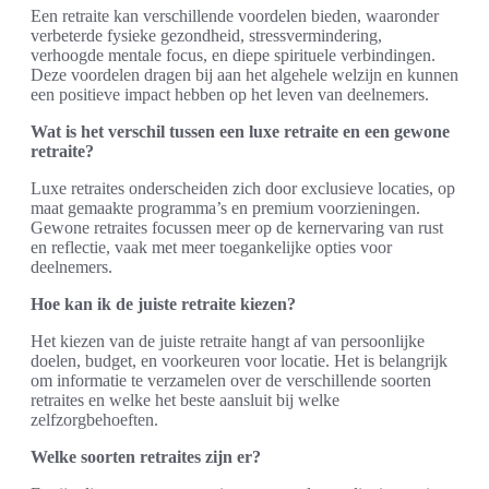
Een retraite kan verschillende voordelen bieden, waaronder
verbeterde fysieke gezondheid, stressvermindering,
verhoogde mentale focus, en diepe spirituele verbindingen.
Deze voordelen dragen bij aan het algehele welzijn en kunnen
een positieve impact hebben op het leven van deelnemers.
Wat is het verschil tussen een luxe retraite en een gewone
retraite?
Luxe retraites onderscheiden zich door exclusieve locaties, op
maat gemaakte programma’s en premium voorzieningen.
Gewone retraites focussen meer op de kernervaring van rust
en reflectie, vaak met meer toegankelijke opties voor
deelnemers.
Hoe kan ik de juiste retraite kiezen?
Het kiezen van de juiste retraite hangt af van persoonlijke
doelen, budget, en voorkeuren voor locatie. Het is belangrijk
om informatie te verzamelen over de verschillende soorten
retraites en welke het beste aansluit bij welke
zelfzorgbehoeften.
Welke soorten retraites zijn er?