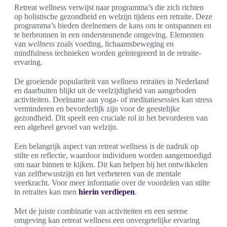
Retreat wellness verwijst naar programma’s die zich richten
op holistische gezondheid en welzijn tijdens een retraite. Deze
programma’s bieden deelnemers de kans om te ontspannen en
te herbronnen in een ondersteunende omgeving. Elementen
van
wellness
zoals voeding, lichaamsbeweging en
mindfulness technieken worden geïntegreerd in de retraite-
ervaring.
De groeiende populariteit van wellness retraites in Nederland
en daarbuiten blijkt uit de veelzijdigheid van aangeboden
activiteiten. Deelname aan yoga- of meditatiesessies kan stress
verminderen en bevorderlijk zijn voor de geestelijke
gezondheid. Dit speelt een cruciale rol in het bevorderen van
een algeheel gevoel van welzijn.
Een belangrijk aspect van retreat wellness is de nadruk op
stilte en reflectie, waardoor individuen worden aangemoedigd
om naar binnen te kijken. Dit kan helpen bij het ontwikkelen
van zelfbewustzijn en het verbeteren van de mentale
veerkracht. Voor meer informatie over de voordelen van stilte
in retraites kan men
hierin verdiepen
.
Met de juiste combinatie van activiteiten en een serene
omgeving kan retreat wellness een onvergetelijke ervaring