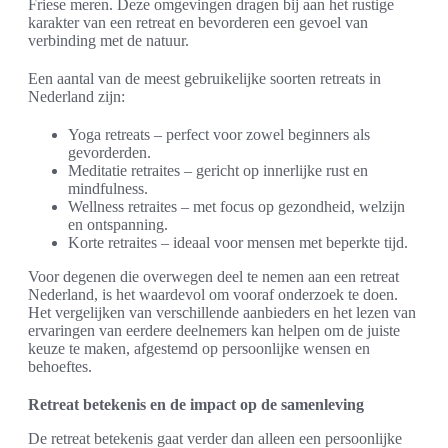
Friese meren. Deze omgevingen dragen bij aan het rustige
karakter van een retreat en bevorderen een gevoel van
verbinding met de natuur.
Een aantal van de meest gebruikelijke soorten retreats in
Nederland zijn:
Yoga retreats – perfect voor zowel beginners als
gevorderden.
Meditatie retraites – gericht op innerlijke rust en
mindfulness.
Wellness retraites – met focus op gezondheid, welzijn
en ontspanning.
Korte retraites – ideaal voor mensen met beperkte tijd.
Voor degenen die overwegen deel te nemen aan een retreat
Nederland, is het waardevol om vooraf onderzoek te doen.
Het vergelijken van verschillende aanbieders en het lezen van
ervaringen van eerdere deelnemers kan helpen om de juiste
keuze te maken, afgestemd op persoonlijke wensen en
behoeftes.
Retreat betekenis en de impact op de samenleving
De retreat betekenis gaat verder dan alleen een persoonlijke