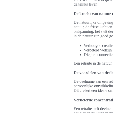
dagelijks leven.
De kracht van natuur 
De natuurlijke omgeving 
natuur, de frisse lucht e
ontspanning, het stelt d
in de natuur zijn goed 
Verhoogde creativit
Verbeterd welzijn e
Diepere connectie
Een retraite in de natuur
De voordelen van deeln
De deelname aan een retr
persoonlijke ontwikkelin
Dit creëert een ideale 
Verbeterde concentrati
Een retraite stelt deelne