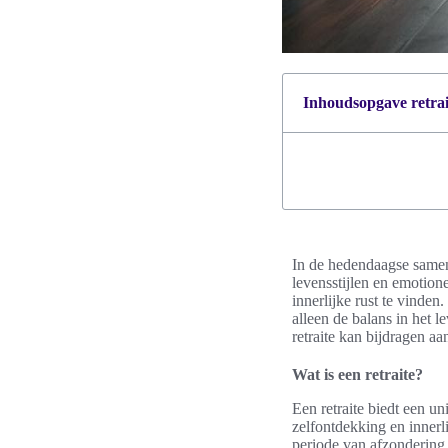
Inhoudsopgave retrait
In de hedendaagse samen
levensstijlen en emotion
innerlijke rust te vinde
alleen de balans in het 
retraite kan bijdragen aa
Wat is een retraite?
Een retraite biedt een u
zelfontdekking en innerl
periode van afzondering 