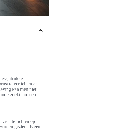
ress, drukke
rust te verlichten en
geving kan men niet
l onderzoekt hoe een
 zich te richten op
 worden gezien als een