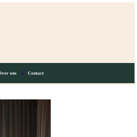
Over ons
Contact