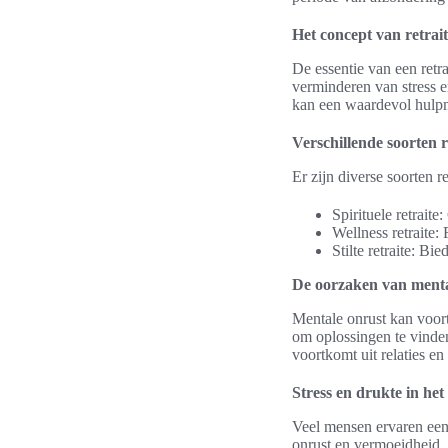
Het concept van retrai
De essentie van een retra
verminderen van stress e
kan een waardevol hulpmi
Verschillende soorten r
Er zijn diverse soorten r
Spirituele retraite
Wellness retraite:
Stilte retraite: B
De oorzaken van menta
Mentale onrust kan voort
om oplossingen te vinden.
voortkomt uit relaties en
Stress en drukte in het
Veel mensen ervaren een
onrust en vermoeidheid. 