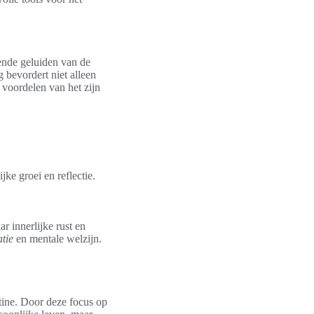
vende geluiden van de
g bevordert niet alleen
 voordelen van het zijn
jke groei en reflectie.
r innerlijke rust en
tie
en mentale welzijn.
utine. Door deze focus op