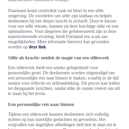
Daarnaast komt creativiteit vaak tot bloei in een stille
omgeving. De
voordelen van stilte
zijn tastbaar en helpen
deelnemers bij een dieper inzicht in zichzelf. Door te kiezen
voor een stille retraite, kunnen zij deze krachtige stilte en rust
optimaliseren. Voor diegenen die geïnteresseerd zijn in deze
transformerende ervaring, biedt Friesland een scala aan
mogelijkheden. Meer informatie hierover kan gevonden
worden op
deze link
.
Stilte als kracht: ontdek de magie van een stilteweek
Een stilteweek biedt een unieke gelegenheid voor
persoonlijke groei. De deelnemers worden uitgenodigd om
een persoonlijke reis naar binnen te maken, waarbij ze de tijd
nemen voor reflectie en zelfontdekking. Dit proces kan leiden
tot diepgaande inzichten, omdat stilte de ruimte creëert om stil
te staan bij het leven.
Een persoonlijke reis naar binnen
Tijdens een stilteweek kunnen deelnemers zich volledig
richten op hun innerlijke gedachten en gevoelens. Het
wegvallen van dagelijkse afleidingen stelt hen in staat om te