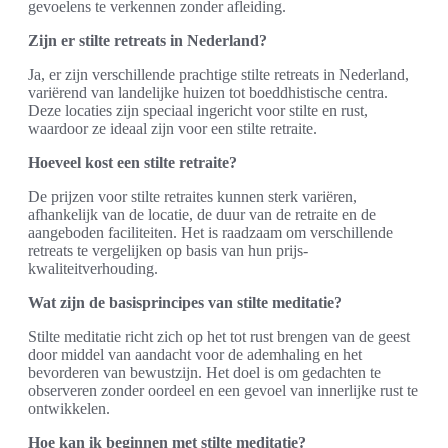
gevoelens te verkennen zonder afleiding.
Zijn er stilte retreats in Nederland?
Ja, er zijn verschillende prachtige stilte retreats in Nederland,
variërend van landelijke huizen tot boeddhistische centra.
Deze locaties zijn speciaal ingericht voor stilte en rust,
waardoor ze ideaal zijn voor een stilte retraite.
Hoeveel kost een stilte retraite?
De prijzen voor stilte retraites kunnen sterk variëren,
afhankelijk van de locatie, de duur van de retraite en de
aangeboden faciliteiten. Het is raadzaam om verschillende
retreats te vergelijken op basis van hun prijs-
kwaliteitverhouding.
Wat zijn de basisprincipes van stilte meditatie?
Stilte meditatie richt zich op het tot rust brengen van de geest
door middel van aandacht voor de ademhaling en het
bevorderen van bewustzijn. Het doel is om gedachten te
observeren zonder oordeel en een gevoel van innerlijke rust te
ontwikkelen.
Hoe kan ik beginnen met stilte meditatie?