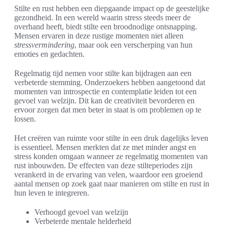
Stilte en rust hebben een diepgaande impact op de geestelijke
gezondheid. In een wereld waarin stress steeds meer de
overhand heeft, biedt stilte een broodnodige ontsnapping.
Mensen ervaren in deze rustige momenten niet alleen
stressvermindering
, maar ook een verscherping van hun
emoties en gedachten.
Regelmatig tijd nemen voor stilte kan bijdragen aan een
verbeterde stemming. Onderzoekers hebben aangetoond dat
momenten van introspectie en contemplatie leiden tot een
gevoel van welzijn. Dit kan de creativiteit bevorderen en
ervoor zorgen dat men beter in staat is om problemen op te
lossen.
Het creëren van ruimte voor stilte in een druk dagelijks leven
is essentieel. Mensen merkten dat ze met minder angst en
stress konden omgaan wanneer ze regelmatig momenten van
rust inbouwden. De effecten van deze stilteperiodes zijn
verankerd in de ervaring van velen, waardoor een groeiend
aantal mensen op zoek gaat naar manieren om stilte en rust in
hun leven te integreren.
Verhoogd gevoel van welzijn
Verbeterde mentale helderheid