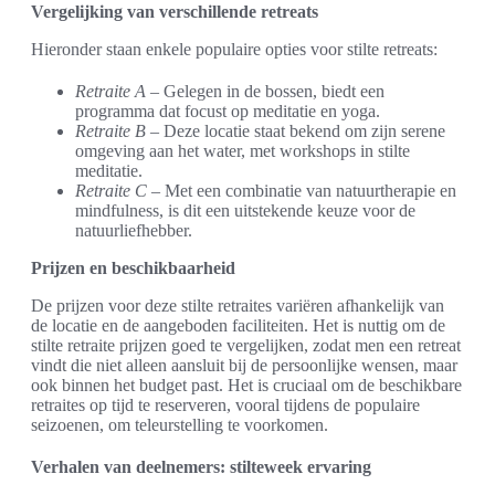
Vergelijking van verschillende retreats
Hieronder staan enkele populaire opties voor stilte retreats:
Retraite A
– Gelegen in de bossen, biedt een
programma dat focust op meditatie en yoga.
Retraite B
– Deze locatie staat bekend om zijn serene
omgeving aan het water, met workshops in stilte
meditatie.
Retraite C
– Met een combinatie van natuurtherapie en
mindfulness, is dit een uitstekende keuze voor de
natuurliefhebber.
Prijzen en beschikbaarheid
De prijzen voor deze stilte retraites variëren afhankelijk van
de locatie en de aangeboden faciliteiten. Het is nuttig om de
stilte retraite prijzen goed te vergelijken, zodat men een retreat
vindt die niet alleen aansluit bij de persoonlijke wensen, maar
ook binnen het budget past. Het is cruciaal om de beschikbare
retraites op tijd te reserveren, vooral tijdens de populaire
seizoenen, om teleurstelling te voorkomen.
Verhalen van deelnemers: stilteweek ervaring