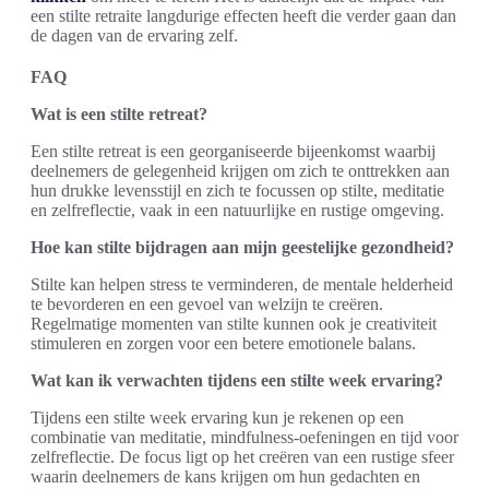
een stilte retraite langdurige effecten heeft die verder gaan dan
de dagen van de ervaring zelf.
FAQ
Wat is een stilte retreat?
Een stilte retreat is een georganiseerde bijeenkomst waarbij
deelnemers de gelegenheid krijgen om zich te onttrekken aan
hun drukke levensstijl en zich te focussen op stilte, meditatie
en zelfreflectie, vaak in een natuurlijke en rustige omgeving.
Hoe kan stilte bijdragen aan mijn geestelijke gezondheid?
Stilte kan helpen stress te verminderen, de mentale helderheid
te bevorderen en een gevoel van welzijn te creëren.
Regelmatige momenten van stilte kunnen ook je creativiteit
stimuleren en zorgen voor een betere emotionele balans.
Wat kan ik verwachten tijdens een stilte week ervaring?
Tijdens een stilte week ervaring kun je rekenen op een
combinatie van meditatie, mindfulness-oefeningen en tijd voor
zelfreflectie. De focus ligt op het creëren van een rustige sfeer
waarin deelnemers de kans krijgen om hun gedachten en