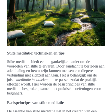
Stilte meditatie: technieken en tips
Stilte meditatie biedt een toegankelijke manier om de
voordelen van stilte te ervaren. Door aandacht te besteden aan
ademhaling en bewustzijn kunnen mensen een diepere
verbinding met zichzelf aangaan. Het is belangrijk om de
juiste
meditatie technieken
toe te passen zodat de praktijk
effectief wordt. Hier worden de basisprincipes van stilte
meditatie besproken, samen met praktische oefeningen voor
beginners.
Basisprincipes van stilte meditatie
De essentie van stilte meditatie ligt in het creëren van een