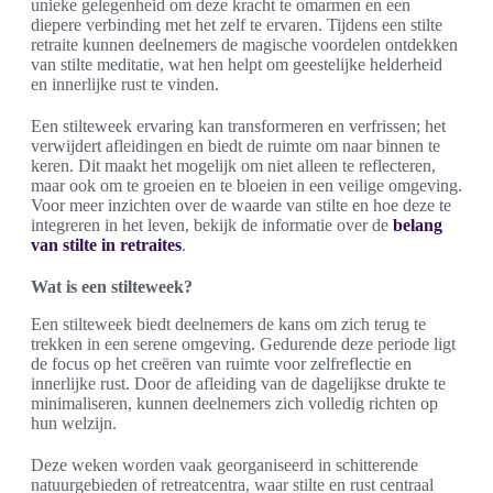
unieke gelegenheid om deze kracht te omarmen en een
diepere verbinding met het zelf te ervaren. Tijdens een stilte
retraite kunnen deelnemers de magische voordelen ontdekken
van stilte meditatie, wat hen helpt om geestelijke helderheid
en innerlijke rust te vinden.
Een stilteweek ervaring kan transformeren en verfrissen; het
verwijdert afleidingen en biedt de ruimte om naar binnen te
keren. Dit maakt het mogelijk om niet alleen te reflecteren,
maar ook om te groeien en te bloeien in een veilige omgeving.
Voor meer inzichten over de waarde van stilte en hoe deze te
integreren in het leven, bekijk de informatie over de
belang
van stilte in retraites
.
Wat is een stilteweek?
Een stilteweek biedt deelnemers de kans om zich terug te
trekken in een serene omgeving. Gedurende deze periode ligt
de focus op het creëren van ruimte voor zelfreflectie en
innerlijke rust. Door de afleiding van de dagelijkse drukte te
minimaliseren, kunnen deelnemers zich volledig richten op
hun welzijn.
Deze weken worden vaak georganiseerd in schitterende
natuurgebieden of retreatcentra, waar stilte en rust centraal