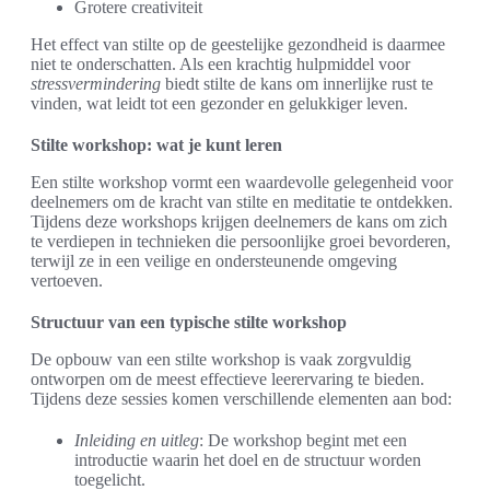
Grotere creativiteit
Het effect van stilte op de geestelijke gezondheid is daarmee
niet te onderschatten. Als een krachtig hulpmiddel voor
stressvermindering
biedt stilte de kans om innerlijke rust te
vinden, wat leidt tot een gezonder en gelukkiger leven.
Stilte workshop: wat je kunt leren
Een stilte workshop vormt een waardevolle gelegenheid voor
deelnemers om de kracht van stilte en meditatie te ontdekken.
Tijdens deze workshops krijgen deelnemers de kans om zich
te verdiepen in technieken die persoonlijke groei bevorderen,
terwijl ze in een veilige en ondersteunende omgeving
vertoeven.
Structuur van een typische stilte workshop
De opbouw van een stilte workshop is vaak zorgvuldig
ontworpen om de meest effectieve leerervaring te bieden.
Tijdens deze sessies komen verschillende elementen aan bod:
Inleiding en uitleg
: De workshop begint met een
introductie waarin het doel en de structuur worden
toegelicht.