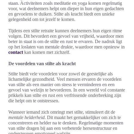
staan. Activiteiten zoals meditatie en yoga komen regelmatig
voor, wat deelnemers helpt om dieper in hun eigen gedachten
en gevoelens te duiken. Stilte als kracht biedt een unieke
gelegenheid om tot jezelf te komen.
Tijdens een stilte retraite kunnen deelnemers hun eigen ritme
volgen. Dit bevordert een gevoel van vrijheid, waardoor men
beter in staat is om de stilte en rust te ervaren. De nadruk ligt
op het loslaten van mentale drukte, waardoor men opnieuw in
contact
kan komen met zichzelf.
De voordelen van stilte als kracht
Stilte biedt vele voordelen voor zowel de geestelijke als
lichamelijke gezondheid. Veel mensen ervaren de voordelen
van stilte als een manier om stress te verminderen en een
gevoel van welzijn te bevorderen. In een wereld vol constante
prikkels kan stilte en rust een verfrissende onderbreking zijn
die helpt om te ontstressen.
Wanneer iemand zich omringt met stilte, stimuleert dit de
mentale helderheid
. Dit maakt het gemakkelijker om zich te
concentreren en helder na te denken. Regelmatige momenten
van stilte dragen bij aan een verbeterde hersenstructuur en
ondersteunen emotioneel welzijn.