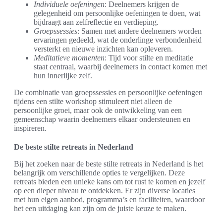
Individuele oefeningen
: Deelnemers krijgen de
gelegenheid om persoonlijke oefeningen te doen, wat
bijdraagt aan zelfreflectie en verdieping.
Groepssessies
: Samen met andere deelnemers worden
ervaringen gedeeld, wat de onderlinge verbondenheid
versterkt en nieuwe inzichten kan opleveren.
Meditatieve momenten
: Tijd voor stilte en meditatie
staat centraal, waarbij deelnemers in contact komen met
hun innerlijke zelf.
De combinatie van groepssessies en persoonlijke oefeningen
tijdens een stilte workshop stimuleert niet alleen de
persoonlijke groei, maar ook de ontwikkeling van een
gemeenschap waarin deelnemers elkaar ondersteunen en
inspireren.
De beste stilte retreats in Nederland
Bij het zoeken naar de beste stilte retreats in Nederland is het
belangrijk om verschillende opties te vergelijken. Deze
retreats bieden een unieke kans om tot rust te komen en jezelf
op een dieper niveau te ontdekken. Er zijn diverse locaties
met hun eigen aanbod, programma’s en faciliteiten, waardoor
het een uitdaging kan zijn om de juiste keuze te maken.