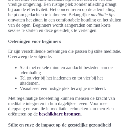
vredige omgeving. Een rustige plek zonder afleiding draagt
bij aan de effectiviteit. Het concentreren op de ademhaling
helpt om gedachten te kalmeren. Belangrijke
meditatie tips
omvatten het zitten in een comfortabele houding en het sluiten
van de ogen. Beginners wordt aangeraden om met korte
sessies te starten en deze geleidelijk te verlengen.
Oefeningen voor beginners
Er zijn verschillende oefeningen die passen bij stilte meditatie.
Overweeg de volgende:
Start met enkele minuten aandacht besteden aan de
ademhaling.
Tel tot vier bij het inademen en tot vier bij het
uitademen.
Visualiseer een rustige plek terwijl je mediteert.
Met regelmatige beoefening kunnen mensen de kracht van
meditatie integreren in hun dagelijkse leven. Voor meer
diepgang en variatie in meditatie technieken kan men zich
oriënteren op de
beschikbare bronnen
.
Stilte en rust: de impact op de geestelijke gezondheid