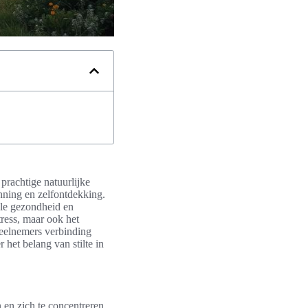
 prachtige natuurlijke
nning en zelfontdekking.
ale gezondheid en
tress, maar ook het
deelnemers verbinding
 het belang van stilte in
 en zich te concentreren