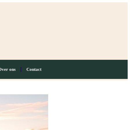
Over ons
Contact