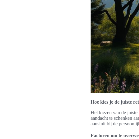
Hoe kies je de juiste re
Het kiezen van de juiste 
aandacht te schenken aan
aansluit bij de persoonli
Factoren om te overweg