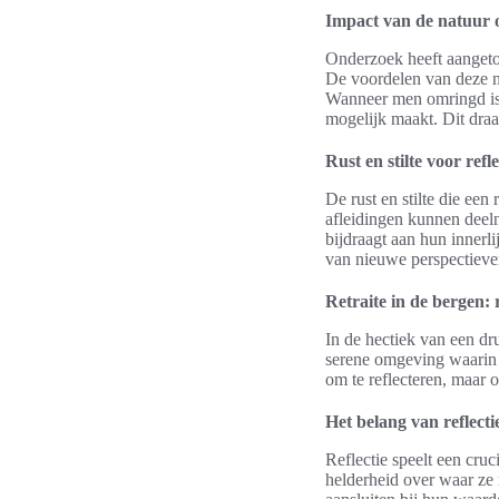
Impact van de natuur 
Onderzoek heeft aangetoo
De voordelen van deze na
Wanneer men omringd is d
mogelijk maakt. Dit draa
Rust en stilte voor refle
De rust en stilte die een 
afleidingen kunnen deel
bijdraagt aan hun innerli
van nieuwe perspectieve
Retraite in de bergen: 
In de hectiek van een dr
serene omgeving waarin i
om te reflecteren, maar 
Het belang van reflecti
Reflectie speelt een cruc
helderheid over waar ze 