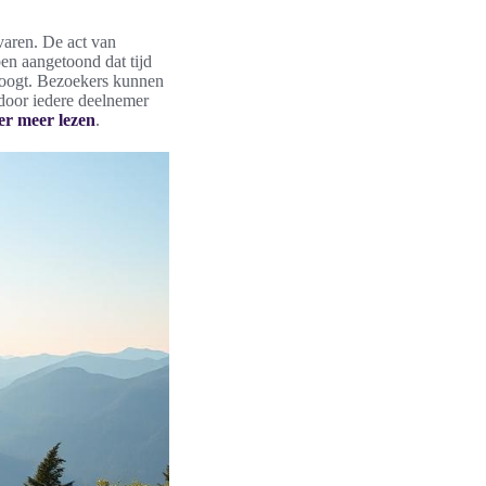
varen. De act van
en aangetoond dat tijd
hoogt. Bezoekers kunnen
rdoor iedere deelnemer
er meer lezen
.