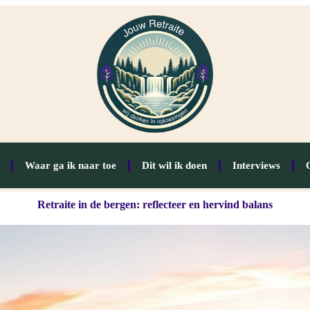
Waar ga ik naar toe
Dit wil ik doen
Interviews
Retraite in de bergen: reflecteer en hervind balans