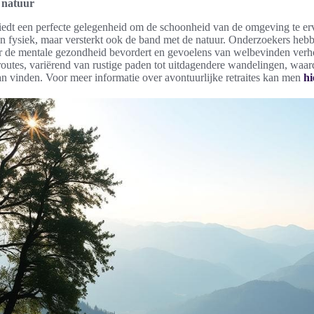
 natuur
iedt een perfecte gelegenheid om de schoonheid van de omgeving te er
en fysiek, maar versterkt ook de band met de natuur. Onderzoekers hebb
r de mentale gezondheid bevordert en gevoelens van welbevinden ver
 routes, variërend van rustige paden tot uitdagendere wandelingen, waa
n vinden. Voor meer informatie over avontuurlijke retraites kan men
hi