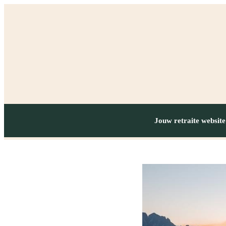
Jouw retraite website