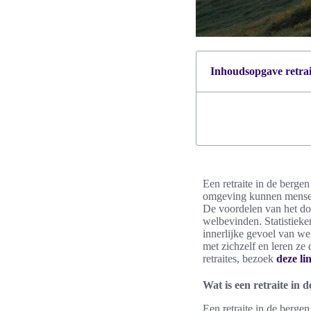
Inhoudsopgave retrait
Een retraite in de bergen
omgeving kunnen mensen 
De voordelen van het doo
welbevinden. Statistieke
innerlijke gevoel van we
met zichzelf en leren ze 
retraites, bezoek
deze li
Wat is een retraite in 
Een retraite in de berge