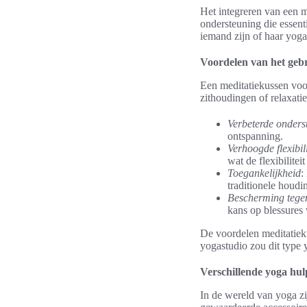
Het integreren van een 
ondersteuning die essent
iemand zijn of haar yoga 
Voordelen van het geb
Een meditatiekussen voo
zithoudingen of relaxati
Verbeterde onders
ontspanning.
Verhoogde flexibili
wat de flexibilitei
Toegankelijkheid
:
traditionele houdi
Bescherming tegen
kans op blessures
De voordelen meditatieku
yogastudio zou dit type
Verschillende yoga hul
In de wereld van yoga zi