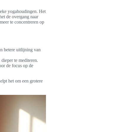
fieke yogahoudingen. Het
 het de overgang naar
 meer te concentreren op
 betere uitlijning van
 dieper te mediteren.
oor de focus op de
elpt het om een grotere