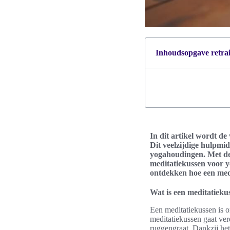
Inhoudsopgave retrait
In dit artikel wordt d
Dit veelzijdige hulpmi
yogahoudingen. Met de 
meditatiekussen voor y
ontdekken hoe een medi
Wat is een meditatieku
Een meditatiekussen is o
meditatiekussen gaat verd
ruggengraat. Dankzij het