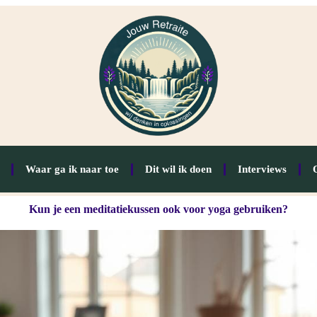
Waar ga ik naar toe
Dit wil ik doen
Interviews
Kun je een meditatiekussen ook voor yoga gebruiken?