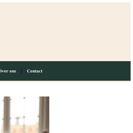
Over ons
Contact