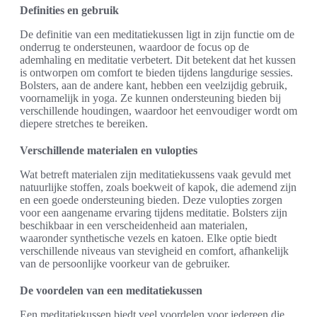
Definities en gebruik
De definitie van een meditatiekussen ligt in zijn functie om de
onderrug te ondersteunen, waardoor de focus op de
ademhaling en meditatie verbetert. Dit betekent dat het kussen
is ontworpen om comfort te bieden tijdens langdurige sessies.
Bolsters, aan de andere kant, hebben een veelzijdig gebruik,
voornamelijk in yoga. Ze kunnen ondersteuning bieden bij
verschillende houdingen, waardoor het eenvoudiger wordt om
diepere stretches te bereiken.
Verschillende materialen en vulopties
Wat betreft materialen zijn meditatiekussens vaak gevuld met
natuurlijke stoffen, zoals boekweit of kapok, die ademend zijn
en een goede ondersteuning bieden. Deze vulopties zorgen
voor een aangename ervaring tijdens meditatie. Bolsters zijn
beschikbaar in een verscheidenheid aan materialen,
waaronder synthetische vezels en katoen. Elke optie biedt
verschillende niveaus van stevigheid en comfort, afhankelijk
van de persoonlijke voorkeur van de gebruiker.
De voordelen van een meditatiekussen
Een meditatiekussen biedt veel voordelen voor iedereen die