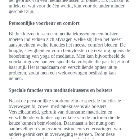
het gebruik van een meditatiekussen of bolster. Elk lichaam is
uniek, en wat voor de één werkt, kan voor de ander minder
geschikt zijn.
Persoonlijke voorkeur en comfort
Bij het kiezen tussen een meditatiekussen en een bolster
moeten individuen zich afvragen welke stijl hen het meest
aanspreekt en welke functies het meeste comfort bieden. De
hoogte, stevigheid en vorm beïnvloeden de ervaring tijdens de
beoefening van yoga of meditatie. Men kan bijvoorbeeld de
voorkeur geven aan een specifieke vuloptie die past bij zijn of
haar stijl. Het is raadzaam om verschillende opties uit te
proberen, zodat men een weloverwogen beslissing kan
nemen.
Speciale functies van meditatiekussens en bolsters
Naast de persoonlijke voorkeur zijn er speciale functies te
overwegen bij zowel meditatiekussens als bolsters.
Verstelbaarheid, gebruik van duurzame materialen en
verschillende vulopties zijn enkele van de factoren die de
keuze kunnen beïnvloeden. Daarnaast is het nuttig om
aanbevelingen van ervaren instructeurs en ervaringen van
andere gebruikers in overweging te nemen. Door deze