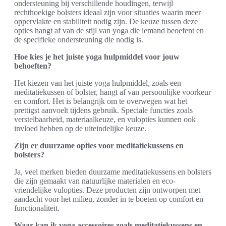
ondersteuning bij verschillende houdingen, terwijl
rechthoekige bolsters ideaal zijn voor situaties waarin meer
oppervlakte en stabiliteit nodig zijn. De keuze tussen deze
opties hangt af van de stijl van yoga die iemand beoefent en
de specifieke ondersteuning die nodig is.
Hoe kies je het juiste yoga hulpmiddel voor jouw
behoeften?
Het kiezen van het juiste yoga hulpmiddel, zoals een
meditatiekussen of bolster, hangt af van persoonlijke voorkeur
en comfort. Het is belangrijk om te overwegen wat het
prettigst aanvoelt tijdens gebruik. Speciale functies zoals
verstelbaarheid, materiaalkeuze, en vulopties kunnen ook
invloed hebben op de uiteindelijke keuze.
Zijn er duurzame opties voor meditatiekussens en
bolsters?
Ja, veel merken bieden duurzame meditatiekussens en bolsters
die zijn gemaakt van natuurlijke materialen en eco-
vriendelijke vulopties. Deze producten zijn ontworpen met
aandacht voor het milieu, zonder in te boeten op comfort en
functionaliteit.
Waar kan ik yoga accessoires zoals meditatiekussens en