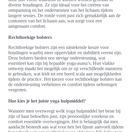
diverse houdingen. Ze zijn ideaal voor het creëren van
ontspanning en het ondersteunen van het lichaam tijdens
langere sessies. De ronde vorm past zich gemakkelijk aan de
contouren van het lichaam aan, wat zorgt voor een
aangenaam comfort.
Rechthoekige bolsters
Rechthoekige bolsters zijn een uitstekende keuze voor
houdingen waarbij meer oppervlakte en stabiliteit vereist zijn.
Deze bolsters bieden een stevige ondersteuning, wat
essentieel kan zijn bij bepaalde yoga-asana’s. Hun vlakke
ontwerp maakt het mogelijk om ze op verschillende manieren
te gebruiken, wat leidt tot een breed scala aan mogelijkheden
tijdens de practice. Het kiezen voor rechthoekige bolsters kan
de ondersteuning verbeteren en comfort tijdens oefeningen
vergroten.
Hoe kies je het juiste yoga hulpmiddel?
Wanneer men overweegt welk yoga hulpmiddel het beste bij
zijn of haar behoeften past, zijn persoonlijke voorkeur en
comfort essentiële overwegingen. Het is belangrijk dat men
aandacht besteedt aan wat voor hen het fijnste aanvoelt tijdens