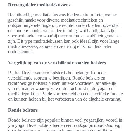
Rectangulaire meditatiekussens
Rechthoekige meditatiekussens bieden extra ruimte, wat ze
geschikt maakt voor diverse meditatietechnieken en
ontspanningsoefeningen. De rechte randen bieden bovendien
een andere manier van ondersteuning, wat handig kan zijn
voor activiteiteiten waarbij meer ruimte en stabiliteit gewenst
zijn. Dit type meditatiekussen kan ook ideaal zijn voor lange
meditatiesessies, aangezien ze de rug en schouders beter
ondersteunen.
Vergelijking van de verschillende soorten bolsters
Bij het kiezen van een bolster is het belangrijk om de
verschillende soorten te begrijpen. Ronde bolsters en
rechthoekige bolsters bieden unieke voordelen, afhankelijk
van de manier waarop ze worden gebruikt in de yoga- en
meditatiepraktijk. Beide vormen hebben een specifieke functie
en kunnen helpen bij het verbeteren van de algehele ervaring.
Ronde bolsters
Ronde bolsters zijn populair binnen veel yogastijlen, vooral in
yin yoga. Deze bolsters bieden een
veelzijdige ondersteuning
door hun vorm, waardoor ze kunnen worden gebruikt in