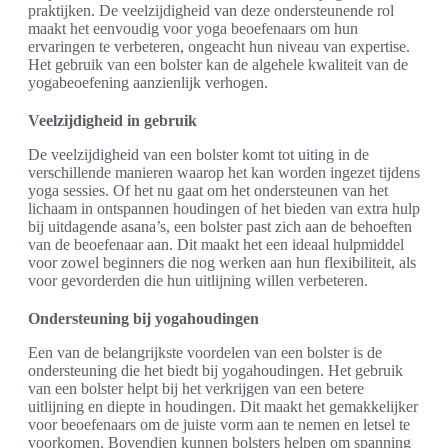
praktijken. De veelzijdigheid van deze ondersteunende rol
maakt het eenvoudig voor yoga beoefenaars om hun
ervaringen te verbeteren, ongeacht hun niveau van expertise.
Het gebruik van een bolster kan de algehele kwaliteit van de
yogabeoefening aanzienlijk verhogen.
Veelzijdigheid in gebruik
De veelzijdigheid van een bolster komt tot uiting in de
verschillende manieren waarop het kan worden ingezet tijdens
yoga sessies. Of het nu gaat om het ondersteunen van het
lichaam in ontspannen houdingen of het bieden van extra hulp
bij uitdagende asana’s, een bolster past zich aan de behoeften
van de beoefenaar aan. Dit maakt het een ideaal hulpmiddel
voor zowel beginners die nog werken aan hun flexibiliteit, als
voor gevorderden die hun uitlijning willen verbeteren.
Ondersteuning bij yogahoudingen
Een van de belangrijkste voordelen van een bolster is de
ondersteuning die het biedt bij yogahoudingen. Het gebruik
van een bolster helpt bij het verkrijgen van een betere
uitlijning en diepte in houdingen. Dit maakt het gemakkelijker
voor beoefenaars om de juiste vorm aan te nemen en letsel te
voorkomen. Bovendien kunnen bolsters helpen om spanning