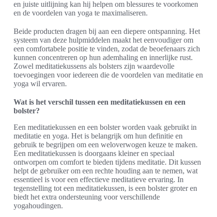
en juiste uitlijning kan hij helpen om blessures te voorkomen
en de voordelen van yoga te maximaliseren.
Beide producten dragen bij aan een diepere ontspanning. Het
systeem van deze hulpmiddelen maakt het eenvoudiger om
een comfortabele positie te vinden, zodat de beoefenaars zich
kunnen concentreren op hun ademhaling en innerlijke rust.
Zowel meditatiekussens als bolsters zijn waardevolle
toevoegingen voor iedereen die de voordelen van meditatie en
yoga wil ervaren.
Wat is het verschil tussen een meditatiekussen en een
bolster?
Een meditatiekussen en een bolster worden vaak gebruikt in
meditatie en yoga. Het is belangrijk om hun definitie en
gebruik te begrijpen om een weloverwogen keuze te maken.
Een meditatiekussen is doorgaans kleiner en speciaal
ontworpen om comfort te bieden tijdens meditatie. Dit kussen
helpt de gebruiker om een rechte houding aan te nemen, wat
essentieel is voor een effectieve meditatieve ervaring. In
tegenstelling tot een meditatiekussen, is een bolster groter en
biedt het extra ondersteuning voor verschillende
yogahoudingen.