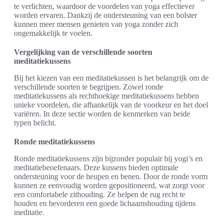
te verlichten, waardoor de voordelen van yoga effectiever
worden ervaren. Dankzij de ondersteuning van een bolster
kunnen meer mensen genieten van yoga zonder zich
ongemakkelijk te voelen.
Vergelijking van de verschillende soorten
meditatiekussens
Bij het kiezen van een meditatiekussen is het belangrijk om de
verschillende soorten te begrijpen. Zowel ronde
meditatiekussens als rechthoekige meditatiekussens hebben
unieke voordelen, die afhankelijk van de voorkeur en het doel
variëren. In deze sectie worden de kenmerken van beide
typen belicht.
Ronde meditatiekussens
Ronde meditatiekussens zijn bijzonder populair bij yogi’s en
meditatiebeoefenaars. Deze kussens bieden optimale
ondersteuning voor de heupen en benen. Door de ronde vorm
kunnen ze eenvoudig worden gepositioneerd, wat zorgt voor
een comfortabele zithouding. Ze helpen de rug recht te
houden en bevorderen een goede lichaamshouding tijdens
meditatie.