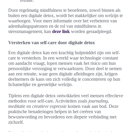
retraite.
Door regelmatig mindfulness te beoefenen, zowel binnen als
buiten een digitale detox, wordt het makkelijker om welzijn te
waarborgen. Voor meer informatie over het verbeteren van
ademhalingspatronen en de rol van mindfulness in
stressmanagement, kan
deze link
worden geraadpleegd.
Versterken van self-care door digitale detox
Een digitale detox kan een krachtig hulpmiddel zijn om self-
care te versterken. In een wereld waar technologie constant
om aandacht vraagt, lopen mensen vaak het risico om hun
persoonlijke verzorging te verwaarlozen. Door deel te nemen
aan een retraite, waar geen digitale afleidingen zijn, krijgen
deelnemers de kans om zich volledig te concentreren op hun
lichamelijke en geestelijke welzijn.
Tijdens een digitale detox ontwikkelen veel mensen effectieve
methoden voor self-care. Activiteiten zoals
journaling
,
meditatie
en
creatieve expressie
komen vaak aan bod. Deze
praktische benaderingen helpen in het creëren van
bewustwording en bevorderen een diepere verbinding met
zichzelf.