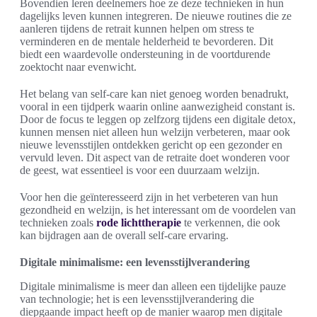
Bovendien leren deelnemers hoe ze deze technieken in hun
dagelijks leven kunnen integreren. De nieuwe routines die ze
aanleren tijdens de retrait kunnen helpen om stress te
verminderen en de mentale helderheid te bevorderen. Dit
biedt een waardevolle ondersteuning in de voortdurende
zoektocht naar evenwicht.
Het belang van self-care kan niet genoeg worden benadrukt,
vooral in een tijdperk waarin online aanwezigheid constant is.
Door de focus te leggen op zelfzorg tijdens een digitale detox,
kunnen mensen niet alleen hun welzijn verbeteren, maar ook
nieuwe levensstijlen ontdekken gericht op een gezonder en
vervuld leven. Dit aspect van de retraite doet wonderen voor
de geest, wat essentieel is voor een duurzaam welzijn.
Voor hen die geïnteresseerd zijn in het verbeteren van hun
gezondheid en welzijn, is het interessant om de voordelen van
technieken zoals
rode lichttherapie
te verkennen, die ook
kan bijdragen aan de overall self-care ervaring.
Digitale minimalisme: een levensstijlverandering
Digitale minimalisme is meer dan alleen een tijdelijke pauze
van technologie; het is een levensstijlverandering die
diepgaande impact heeft op de manier waarop men digitale