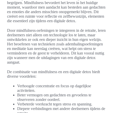
begrijpen. Mindfulness bevordert het leven in het huidige
moment, waardoor men aandacht kan besteden aan gedachten
en emoties die anders misschien onopgemerkt blijven. Dit
creëert een ruimte voor reflectie en zelfbewustzijn, elementen
die essentieel zijn tijdens een digitale detox.
Door mindfulness-oefeningen te integreren in de retraite, leren
deelnemers niet alleen om technologie los te laten, maar
ontwikkelen ze ook een dieper inzicht in hun eigen welzijn.
Het beoefenen van technieken zoals ademhalingsoefeningen
en meditatie kan neerslag creëren, wat helpt om stress te
verminderen en de geest te verhelderen. Dit kan vooral nuttig
zijn wanneer men de uitdagingen van een digitale detox
aangaat.
De combinatie van mindfulness en een digitale detox biedt
diverse voordelen:
Verhoogde concentratie en focus op dagelijkse
activiteiten.
Beter vermogen om gedachten en gevoelens te
observeren zonder oordeel.
Verbeterde veerkracht tegen stress en spanning.
Diepere verbindingen met andere deelnemers tijdens de