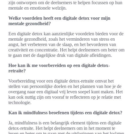
zijn ontworpen om de deelnemers te helpen focussen op hun
mentale en emotionele welzijn.
Welke voordelen heeft een digitale detox voor mijn
mentale gezondheid?
Een digitale detox kan aanzienlijke voordelen bieden voor de
mentale gezondheid, zoals het verminderen van stress en
angst, het verbeteren van de slaap, en het bevorderen van
creativiteit en concentratie. Het helpt deelnemers om beter om
te gaan met de dagelijkse druk van digitale afleidingen.
Hoe kan ik me voorbereiden op een digitale detox-
retraite?
Voorbereiding voor een digitale detox-retraite omvat het
stellen van persoonlijke doelen en het plannen van hoe je de
overgang naar een digitaal vrij leven soepel kunt maken. Het
kan ook nuttig zijn om vooraf te reflecteren op je relatie met
technologie.
Kan ik mindfulness beoefenen tijdens een digitale detox?
Ja, mindfulness is een belangrijk element tijdens een digitale
detox-retraite. Het helpt deelnemers om in het moment te
leven en beter om te gaan met de uitdagingen van het loslaten