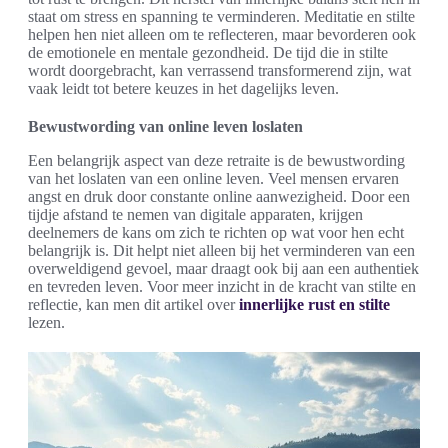
staat om stress en spanning te verminderen. Meditatie en stilte
helpen hen niet alleen om te reflecteren, maar bevorderen ook
de emotionele en mentale gezondheid. De tijd die in stilte
wordt doorgebracht, kan verrassend transformerend zijn, wat
vaak leidt tot betere keuzes in het dagelijks leven.
Bewustwording van online leven loslaten
Een belangrijk aspect van deze retraite is de bewustwording
van het loslaten van een online leven. Veel mensen ervaren
angst en druk door constante online aanwezigheid. Door een
tijdje afstand te nemen van digitale apparaten, krijgen
deelnemers de kans om zich te richten op wat voor hen echt
belangrijk is. Dit helpt niet alleen bij het verminderen van een
overweldigend gevoel, maar draagt ook bij aan een authentiek
en tevreden leven. Voor meer inzicht in de kracht van stilte en
reflectie, kan men dit artikel over
innerlijke rust en stilte
lezen.