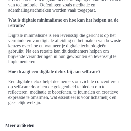
van technologie. Oefeningen zoals meditatie en
ademhalingstechnieken worden vaak toegepast.
Wat is digitale minimalisme en hoe kan het helpen na de
retraite?
Digitale minimalisme is een levensstijl die gericht is op het
verminderen van digitale afleiding en het maken van bewuste
keuzes over hoe en wanneer je digitale technologieën
gebruikt. Na een retraite kan dit deelnemers helpen om
blijvende veranderingen in hun gewoonten en levensstijl te
implementeren.
Hoe draagt een digitale detox bij aan self-care?
Een digitale detox helpt deelnemers om zich te concentreren
op self-care door hen de gelegenheid te bieden om te
reflecteren, meditatie te beoefenen, te journalen en creatieve
expressie te omarmen, wat essentieel is voor lichamelijk en
geestelijk welzijn.
Meer artikelen