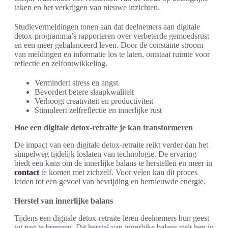
taken en het verkrijgen van nieuwe inzichten.
Studievermeldingen tonen aan dat deelnemers aan digitale
detox-programma’s rapporteren over verbeterde gemoedsrust
en een meer gebalanceerd leven. Door de constante stroom
van meldingen en informatie los te laten, ontstaat ruimte voor
reflectie en zelfontwikkeling.
Vermindert stress en angst
Bevordert betere slaapkwaliteit
Verhoogt creativiteit en productiviteit
Stimuleert zelfreflectie en innerlijke rust
Hoe een digitale detox-retraite je kan transformeren
De impact van een digitale detox-retraite reikt verder dan het
simpelweg tijdelijk loslaten van technologie. De ervaring
biedt een kans om de innerlijke balans te herstellen en meer in
contact
te komen met zichzelf. Voor velen kan dit proces
leiden tot een gevoel van bevrijding en hernieuwde energie.
Herstel van innerlijke balans
Tijdens een digitale detox-retraite leren deelnemers hun geest
tot rust te brengen. Dit herstel van innerlijke balans stelt hen in