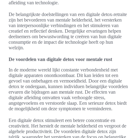
afleiding van technologie.
De belangrijkste doelstellingen van een digitale detox-retraite
zijn het bevorderen van mentale helderheid, het versterken
van interpersoonlijke verbindingen en het stimuleren van
creatief en reflectief denken. Dergelijke ervaringen helpen
deelnemers om bewustwording te creëren van hun digitale
consumptie en de impact die technologie heeft op hun
welzijn.
De voordelen van digitale detox voor mentale rust
In de moderne wereld lijkt constante verbondenheid met
digitale apparaten onontkoombaar. Dit kan leiden tot een
gevoel van onbehagen en vermoeidheid. Door een digitale
detox te ondergaan, kunnen individuen belangrijke voordelen
ervaren die bijdragen aan mentale rust. De effecten van
digitale afleiding omvatten vaak verhoogde stress,
angstgevoelens en verstoorde slaap. Een serieuze detox biedt
de mogelijkheid om deze symptomen te verminderen.
Een digitale detox stimuleert een betere concentratie en
creativiteit. Het herstelt de mentale helderheid en vergroot de
algehele productiviteit. De voordelen digitale detox zijn
talrijk, waaronder het versterken van de focus op belangrijke