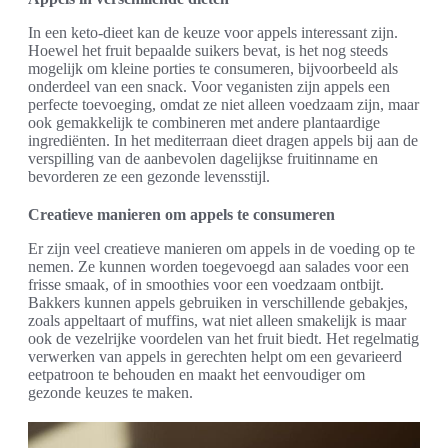
In een keto-dieet kan de keuze voor appels interessant zijn.
Hoewel het fruit bepaalde suikers bevat, is het nog steeds
mogelijk om kleine porties te consumeren, bijvoorbeeld als
onderdeel van een snack. Voor veganisten zijn appels een
perfecte toevoeging, omdat ze niet alleen voedzaam zijn, maar
ook gemakkelijk te combineren met andere plantaardige
ingrediënten. In het mediterraan dieet dragen appels bij aan de
verspilling van de aanbevolen dagelijkse fruitinname en
bevorderen ze een gezonde levensstijl.
Creatieve manieren om appels te consumeren
Er zijn veel creatieve manieren om appels in de voeding op te
nemen. Ze kunnen worden toegevoegd aan salades voor een
frisse smaak, of in smoothies voor een voedzaam ontbijt.
Bakkers kunnen appels gebruiken in verschillende gebakjes,
zoals appeltaart of muffins, wat niet alleen smakelijk is maar
ook de vezelrijke voordelen van het fruit biedt. Het regelmatig
verwerken van appels in gerechten helpt om een gevarieerd
eetpatroon te behouden en maakt het eenvoudiger om
gezonde keuzes te maken.