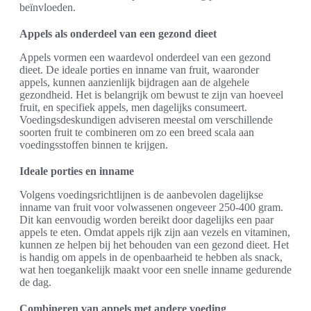
beïnvloeden.
Appels als onderdeel van een gezond dieet
Appels vormen een waardevol onderdeel van een gezond
dieet. De ideale porties en inname van fruit, waaronder
appels, kunnen aanzienlijk bijdragen aan de algehele
gezondheid. Het is belangrijk om bewust te zijn van hoeveel
fruit, en specifiek appels, men dagelijks consumeert.
Voedingsdeskundigen adviseren meestal om verschillende
soorten fruit te combineren om zo een breed scala aan
voedingsstoffen binnen te krijgen.
Ideale porties en inname
Volgens voedingsrichtlijnen is de aanbevolen dagelijkse
inname van fruit voor volwassenen ongeveer 250-400 gram.
Dit kan eenvoudig worden bereikt door dagelijks een paar
appels te eten. Omdat appels rijk zijn aan vezels en vitaminen,
kunnen ze helpen bij het behouden van een gezond dieet. Het
is handig om appels in de openbaarheid te hebben als snack,
wat hen toegankelijk maakt voor een snelle inname gedurende
de dag.
Combineren van appels met andere voeding