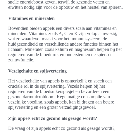
snelle energieboost geven, terwijl de gezonde vetten en
eiwitten nodig zijn voor de opbouw en het herstel van spieren.
Vitamines en mineralen
Bovendien bieden appels een divers scala aan vitamines en
mineralen. Vitamines zoals A, C en K zijn volop aanwezig,
wat ze waardevol maakt voor het immuunsysteem, de
huidgezondheid en verschillende andere functies binnen het
lichaam. Mineralen zoals kalium en magnesium helpen bij het
reguleren van de bloeddruk en ondersteunen de spier- en
zenuwfunctie.
Vezelgehalte en spijsvertering
Het vezelgehalte van appels is opmerkelijk en speelt een
cruciale rol in de spijsvertering. Vezels helpen bij het
reguleren van de bloedsuikerspiegel en bevorderen een
gezond darmmicrobioom. Regelmatige consumptie van
vezelrijke voeding, zoals appels, kan bijdragen aan betere
spijsvertering en een groter verzadigingsgevoel.
Zijn appels echt zo gezond als gezegd wordt?
De vraag of zijn appels echt zo gezond als gezegd wordt?,