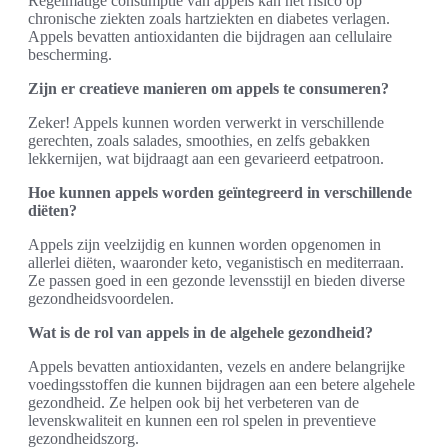
Regelmatige consumptie van appels kan het risico op
chronische ziekten zoals hartziekten en diabetes verlagen.
Appels bevatten antioxidanten die bijdragen aan cellulaire
bescherming.
Zijn er creatieve manieren om appels te consumeren?
Zeker! Appels kunnen worden verwerkt in verschillende
gerechten, zoals salades, smoothies, en zelfs gebakken
lekkernijen, wat bijdraagt aan een gevarieerd eetpatroon.
Hoe kunnen appels worden geïntegreerd in verschillende
diëten?
Appels zijn veelzijdig en kunnen worden opgenomen in
allerlei diëten, waaronder keto, veganistisch en mediterraan.
Ze passen goed in een gezonde levensstijl en bieden diverse
gezondheidsvoordelen.
Wat is de rol van appels in de algehele gezondheid?
Appels bevatten antioxidanten, vezels en andere belangrijke
voedingsstoffen die kunnen bijdragen aan een betere algehele
gezondheid. Ze helpen ook bij het verbeteren van de
levenskwaliteit en kunnen een rol spelen in preventieve
gezondheidszorg.