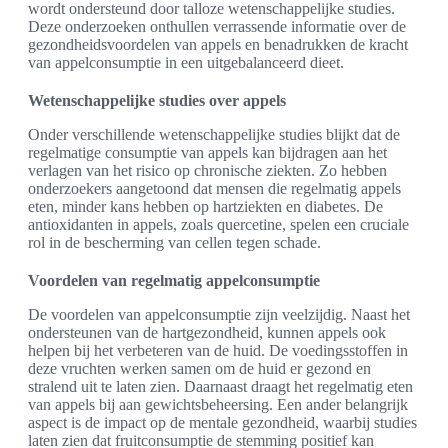
wordt ondersteund door talloze wetenschappelijke studies.
Deze onderzoeken onthullen verrassende informatie over de
gezondheidsvoordelen van appels en benadrukken de kracht
van appelconsumptie in een uitgebalanceerd dieet.
Wetenschappelijke studies over appels
Onder verschillende wetenschappelijke studies blijkt dat de
regelmatige consumptie van appels kan bijdragen aan het
verlagen van het risico op chronische ziekten. Zo hebben
onderzoekers aangetoond dat mensen die regelmatig appels
eten, minder kans hebben op hartziekten en diabetes. De
antioxidanten in appels, zoals quercetine, spelen een cruciale
rol in de bescherming van cellen tegen schade.
Voordelen van regelmatig appelconsumptie
De voordelen van appelconsumptie zijn veelzijdig. Naast het
ondersteunen van de hartgezondheid, kunnen appels ook
helpen bij het verbeteren van de huid. De voedingsstoffen in
deze vruchten werken samen om de huid er gezond en
stralend uit te laten zien. Daarnaast draagt het regelmatig eten
van appels bij aan gewichtsbeheersing. Een ander belangrijk
aspect is de impact op de mentale gezondheid, waarbij studies
laten zien dat fruitconsumptie de stemming positief kan