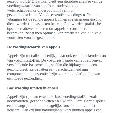
gezegd wordt? Dit artikel biedt een grondige analyse van de
voedingswaarde van appels en onderzoekt de
wetenschappelijke onderbouwing van hun
gezondheidsclaims. Van de essentiële voedingsstoffen en
vitamines tot de rol die appels kunnen spelen in een gezond
dieet, worden alle aspecten belicht. Ook worden praktische
tips en creatieve manieren om appels te consumeren
besproken, zodat men optimaal kan profiteren van hun vele
voordelen voor de gezondheid.
De voedingswaarde van appels
Appels zijn niet alleen heerlijk, maar ook een uitstekende bron
van voedingsstoffen. De voedingswaarde van appels omvat
verschillende basisvoedingsstoffen die bijdragen aan een
gezond dieet. Ze bevatten een verscheidenheid aan
componenten die essentieel zijn voor het onderhouden van
een goede gezondheid.
Basisvoedingsstoffen in appels
Appels zijn rijk aan essentiële basisvoedingsstoffen zoals
koolhydraten, gezonde vetten en eiwitten. Deze stoffen spelen
een belangrijke rol in het dagelijks functioneren van het
lichaam. Dankzij hun natuurlijke suikers kunnen appels een