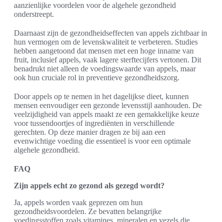
aanzienlijke voordelen voor de algehele gezondheid
onderstreept.
Daarnaast zijn de gezondheidseffecten van appels zichtbaar in
hun vermogen om de levenskwaliteit te verbeteren. Studies
hebben aangetoond dat mensen met een hoge inname van
fruit, inclusief appels, vaak lagere sterftecijfers vertonen. Dit
benadrukt niet alleen de voedingswaarde van appels, maar
ook hun cruciale rol in preventieve gezondheidszorg.
Door appels op te nemen in het dagelijkse dieet, kunnen
mensen eenvoudiger een gezonde levensstijl aanhouden. De
veelzijdigheid van appels maakt ze een gemakkelijke keuze
voor tussendoortjes of ingrediënten in verschillende
gerechten. Op deze manier dragen ze bij aan een
evenwichtige voeding die essentieel is voor een optimale
algehele gezondheid.
FAQ
Zijn appels echt zo gezond als gezegd wordt?
Ja, appels worden vaak geprezen om hun
gezondheidsvoordelen. Ze bevatten belangrijke
voedingsstoffen zoals vitamines, mineralen en vezels die