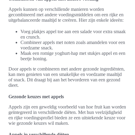
Appels kunnen op verschillende manieren worden
gecombineerd met andere voedingsmiddelen om een rijke en
uitgebalanceerde maaltijd te creëren. Hier zijn enkele ideeën:
Voeg plakjes appel toe aan een salade voor extra smaak
en crunch.
Combineer appels met noten zoals amandelen voor een
voedzame snack.
Maak een romige yoghurt-hap met stukjes appel en een
beetje honing.
Door appels te combineren met andere gezonde ingrediënten,
kan men genieten van een smakelijke en voedzame maaltijd
of snack. Dit draagt bij aan het bevorderen van een gezond
dieet.
Gezonde keuzes met appels
Appels zijn een geweldig voorbeeld van hoe fruit kan worden
geïntegreerd in verschillende diëten. Met hun veelzijdigheid
en rijke voedingsprofiel bieden ze een uitstekende keuze voor
wie gezonde keuzes wil maken.
Appels in verschillende diëten