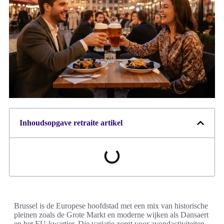
Inhoudsopgave retraite artikel
Brussel is de Europese hoofdstad met een mix van historische
pleinen zoals de Grote Markt en moderne wijken als Dansaert
en het EU-kwartier. Die variatie zorgt voor avondactiviteiten