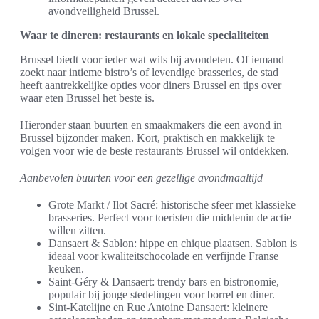
avondveiligheid Brussel.
Waar te dineren: restaurants en lokale specialiteiten
Brussel biedt voor ieder wat wils bij avondeten. Of iemand
zoekt naar intieme bistro’s of levendige brasseries, de stad
heeft aantrekkelijke opties voor diners Brussel en tips over
waar eten Brussel het beste is.
Hieronder staan buurten en smaakmakers die een avond in
Brussel bijzonder maken. Kort, praktisch en makkelijk te
volgen voor wie de beste restaurants Brussel wil ontdekken.
Aanbevolen buurten voor een gezellige avondmaaltijd
Grote Markt / Ilot Sacré: historische sfeer met klassieke
brasseries. Perfect voor toeristen die middenin de actie
willen zitten.
Dansaert & Sablon: hippe en chique plaatsen. Sablon is
ideaal voor kwaliteitschocolade en verfijnde Franse
keuken.
Saint-Géry & Dansaert: trendy bars en bistronomie,
populair bij jonge stedelingen voor borrel en diner.
Sint-Katelijne en Rue Antoine Dansaert: kleinere