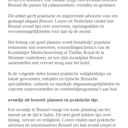
Brussel die passen bij cultuurzoekers, vrienden en gezinnen.
Dit artikel geeft praktische en inspirerende adviezen voor een
geslaagd uitgaan Brussel. Lezers uit Nederland vinden hier
Brussel avond tips over reserveren, openingstijden en
vervoersmogelijkheden voor laat op de avond.
Het belang van goed plannen wordt benadrukt: populaire
restaurants snel reserveren, voorstellingsschema’s van de
Koninklijke Muntschouwburg of Théâtre Royal de la
Monnaie controleren, en een slim avondplan Brussel
samenstellen met vervoer terug naar het hotel.
In de volgende delen komen praktische veiligheidstips en
lokale gewoonten, eetopties en typische Brusselse
specialiteiten, culturele en muzikale uitgaansmogelijkheden en
concrete routevoorstellen en voorbeeldprogramma’s aan bod.
avondje uit brussel: plannen en praktische tips
Een avondje in Brussel vraagt een korte planning om het
meeste uit de tijd te halen. Dit deel geeft heldere tips over
timing, vervoer en veiligheid. Lezers vinden snel praktische
adviezen en seizoensadvies Brussel om hun avond soepel te