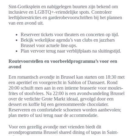
Sint-Goriksplein en nabijgelegen buurten zijn bekend om
inclusieve en LGBTQ+-vriendelijke spots. Controleer
leeftijdsrestricties en garderobevoorschriften bij het plannen
van een avond uit.
Reserveer tickets voor theaters en concerten op tijd.
Bekijk wekelijkse agenda’s van clubs en jazzbars
Brussel voor actuele line-ups.
Plan vervoer terug naar verblijfplaats na sluitingstijd.
Routevoorstellen en voorbeeldprogramma’s voor een
avond
Een romantisch avondje in Brussel kan starten om 18:30 met
een aperitief en voorgerecht in Sablon of Dansaert. Rond
20:00 schuift men aan in een intieme brasserie voor moules-
frites of stoofvlees. Na 22:00 is een avondwandeling Brussel
over de verlichte Grote Markt ideaal, gevolgd door een
dessert en koffie bij een gerenommeerde chocolatier.
Reserveren en comfortabele schoenen worden aanbevolen;
plan metro of taxi terug naar de accommodatie.
Voor een gezellig avondje met vrienden biedt dit
avondprogramma Brussel shared dining of tapas in Saint-