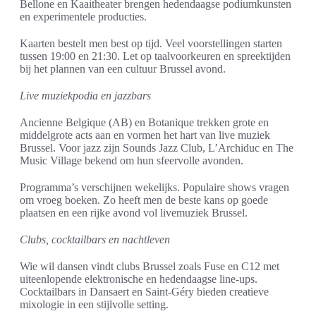
Bellone en Kaaitheater brengen hedendaagse podiumkunsten
en experimentele producties.
Kaarten bestelt men best op tijd. Veel voorstellingen starten
tussen 19:00 en 21:30. Let op taalvoorkeuren en spreektijden
bij het plannen van een cultuur Brussel avond.
Live muziekpodia en jazzbars
Ancienne Belgique (AB) en Botanique trekken grote en
middelgrote acts aan en vormen het hart van live muziek
Brussel. Voor jazz zijn Sounds Jazz Club, L’Archiduc en The
Music Village bekend om hun sfeervolle avonden.
Programma’s verschijnen wekelijks. Populaire shows vragen
om vroeg boeken. Zo heeft men de beste kans op goede
plaatsen en een rijke avond vol livemuziek Brussel.
Clubs, cocktailbars en nachtleven
Wie wil dansen vindt clubs Brussel zoals Fuse en C12 met
uiteenlopende elektronische en hedendaagse line-ups.
Cocktailbars in Dansaert en Saint-Géry bieden creatieve
mixologie in een stijlvolle setting.