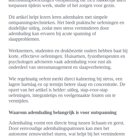
toepassen tijdens werk, studie of het zorgen voor gezin.
Dit artikel helpt lezers leren ademhalen met simpele
ontspanningstechnieken. Het biedt praktische oefeningen en
duidelijke uitleg, zodat men stress verminderen door
ademhaling kan ervaren bij acute spanning of
slaapproblemen.
Werknemers, studenten en drukbezette ouders hebben baat bij
korte, effectieve oefeningen. Huisartsen, fysiotherapeuten en
psychologen adviseren vaak ademhaling voor rust als
onderdeel van stressmanagement en slaapverbetering.
Wie regelmatig oefent merkt direct kalmering bij stress, een
lagere hartslag en op termijn betere slaap en concentratie. De
opzet van het artikel is helder: uitleg, stap-voor-stap
oefeningen, integratietips en veelgemaakte fouten om te
vermijden.
Waarom ademhaling belangrijk is voor ontspanning
Ademhaling vormt een directe brug tussen lichaam en geest.
Door eenvoudige ademhalingspatronen kan men het
autonome zenuwstelsel sturen, wat helpt bij het verminderen