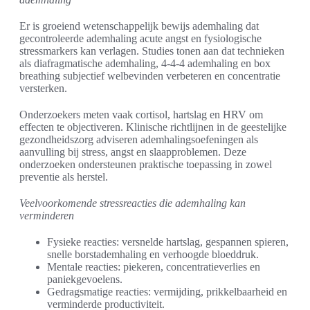
Er is groeiend wetenschappelijk bewijs ademhaling dat
gecontroleerde ademhaling acute angst en fysiologische
stressmarkers kan verlagen. Studies tonen aan dat technieken
als diafragmatische ademhaling, 4-4-4 ademhaling en box
breathing subjectief welbevinden verbeteren en concentratie
versterken.
Onderzoekers meten vaak cortisol, hartslag en HRV om
effecten te objectiveren. Klinische richtlijnen in de geestelijke
gezondheidszorg adviseren ademhalingsoefeningen als
aanvulling bij stress, angst en slaapproblemen. Deze
onderzoeken ondersteunen praktische toepassing in zowel
preventie als herstel.
Veelvoorkomende stressreacties die ademhaling kan
verminderen
Fysieke reacties: versnelde hartslag, gespannen spieren,
snelle borstademhaling en verhoogde bloeddruk.
Mentale reacties: piekeren, concentratieverlies en
paniekgevoelens.
Gedragsmatige reacties: vermijding, prikkelbaarheid en
verminderde productiviteit.