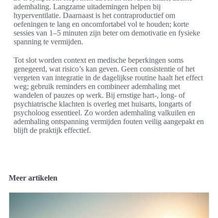
ademhaling. Langzame uitademingen helpen bij
hyperventilatie. Daarnaast is het contraproductief om
oefeningen te lang en oncomfortabel vol te houden; korte
sessies van 1–5 minuten zijn beter om demotivatie en fysieke
spanning te vermijden.
Tot slot worden context en medische beperkingen soms
genegeerd, wat risico’s kan geven. Geen consistentie of het
vergeten van integratie in de dagelijkse routine haalt het effect
weg; gebruik reminders en combineer ademhaling met
wandelen of pauzes op werk. Bij ernstige hart-, long- of
psychiatrische klachten is overleg met huisarts, longarts of
psycholoog essentieel. Zo worden ademhaling valkuilen en
ademhaling ontspanning vermijden fouten veilig aangepakt en
blijft de praktijk effectief.
Meer artikelen