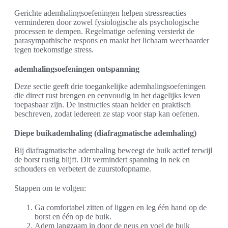
Gerichte ademhalingsoefeningen helpen stressreacties
verminderen door zowel fysiologische als psychologische
processen te dempen. Regelmatige oefening versterkt de
parasympathische respons en maakt het lichaam weerbaarder
tegen toekomstige stress.
ademhalingsoefeningen ontspanning
Deze sectie geeft drie toegankelijke ademhalingsoefeningen
die direct rust brengen en eenvoudig in het dagelijks leven
toepasbaar zijn. De instructies staan helder en praktisch
beschreven, zodat iedereen ze stap voor stap kan oefenen.
Diepe buikademhaling (diafragmatische ademhaling)
Bij diafragmatische ademhaling beweegt de buik actief terwijl
de borst rustig blijft. Dit vermindert spanning in nek en
schouders en verbetert de zuurstofopname.
Stappen om te volgen:
Ga comfortabel zitten of liggen en leg één hand op de
borst en één op de buik.
Adem langzaam in door de neus en voel de buik