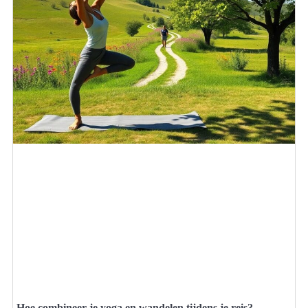
Hoe combineer je yoga en wandelen tijdens je reis?