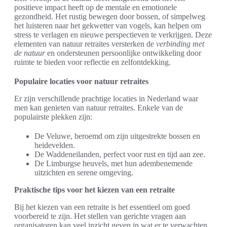
positieve impact heeft op de mentale en emotionele
gezondheid. Het rustig bewegen door bossen, of simpelweg
het luisteren naar het gekwetter van vogels, kan helpen om
stress te verlagen en nieuwe perspectieven te verkrijgen. Deze
elementen van natuur retraites versterken de
verbinding met
de natuur
en ondersteunen persoonlijke ontwikkeling door
ruimte te bieden voor reflectie en zelfontdekking.
Populaire locaties voor natuur retraites
Er zijn verschillende prachtige locaties in Nederland waar
men kan genieten van natuur retraites. Enkele van de
populairste plekken zijn:
De Veluwe, beroemd om zijn uitgestrekte bossen en
heidevelden.
De Waddeneilanden, perfect voor rust en tijd aan zee.
De Limburgse heuvels, met hun adembenemende
uitzichten en serene omgeving.
Praktische tips voor het kiezen van een retraite
Bij het kiezen van een retraite is het essentieel om goed
voorbereid te zijn. Het stellen van gerichte vragen aan
organisatoren kan veel inzicht geven in wat er te verwachten