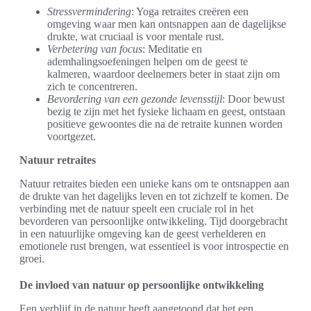
Stressvermindering
: Yoga retraites creëren een
omgeving waar men kan ontsnappen aan de dagelijkse
drukte, wat cruciaal is voor mentale rust.
Verbetering van focus
: Meditatie en
ademhalingsoefeningen helpen om de geest te
kalmeren, waardoor deelnemers beter in staat zijn om
zich te concentreren.
Bevordering van een gezonde levensstijl
: Door bewust
bezig te zijn met het fysieke lichaam en geest, ontstaan
positieve gewoontes die na de retraite kunnen worden
voortgezet.
Natuur retraites
Natuur retraites bieden een unieke kans om te ontsnappen aan
de drukte van het dagelijks leven en tot zichzelf te komen. De
verbinding met de natuur speelt een cruciale rol in het
bevorderen van persoonlijke ontwikkeling. Tijd doorgebracht
in een natuurlijke omgeving kan de geest verhelderen en
emotionele rust brengen, wat essentieel is voor introspectie en
groei.
De invloed van natuur op persoonlijke ontwikkeling
Een verblijf in de natuur heeft aangetoond dat het een