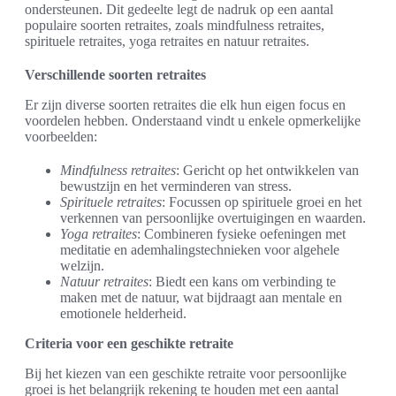
ondersteunen. Dit gedeelte legt de nadruk op een aantal
populaire soorten retraites, zoals mindfulness retraites,
spirituele retraites, yoga retraites en natuur retraites.
Verschillende soorten retraites
Er zijn diverse soorten retraites die elk hun eigen focus en
voordelen hebben. Onderstaand vindt u enkele opmerkelijke
voorbeelden:
Mindfulness retraites
: Gericht op het ontwikkelen van
bewustzijn en het verminderen van stress.
Spirituele retraites
: Focussen op spirituele groei en het
verkennen van persoonlijke overtuigingen en waarden.
Yoga retraites
: Combineren fysieke oefeningen met
meditatie en ademhalingstechnieken voor algehele
welzijn.
Natuur retraites
: Biedt een kans om verbinding te
maken met de natuur, wat bijdraagt aan mentale en
emotionele helderheid.
Criteria voor een geschikte retraite
Bij het kiezen van een geschikte retraite voor persoonlijke
groei is het belangrijk rekening te houden met een aantal