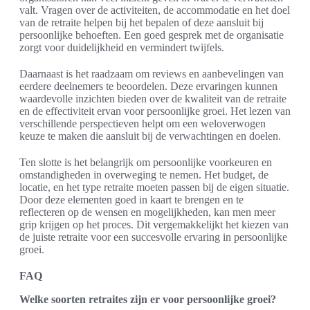
valt. Vragen over de activiteiten, de accommodatie en het doel
van de retraite helpen bij het bepalen of deze aansluit bij
persoonlijke behoeften. Een goed gesprek met de organisatie
zorgt voor duidelijkheid en vermindert twijfels.
Daarnaast is het raadzaam om reviews en aanbevelingen van
eerdere deelnemers te beoordelen. Deze ervaringen kunnen
waardevolle inzichten bieden over de kwaliteit van de retraite
en de effectiviteit ervan voor persoonlijke groei. Het lezen van
verschillende perspectieven helpt om een weloverwogen
keuze te maken die aansluit bij de verwachtingen en doelen.
Ten slotte is het belangrijk om persoonlijke voorkeuren en
omstandigheden in overweging te nemen. Het budget, de
locatie, en het type retraite moeten passen bij de eigen situatie.
Door deze elementen goed in kaart te brengen en te
reflecteren op de wensen en mogelijkheden, kan men meer
grip krijgen op het proces. Dit vergemakkelijkt het kiezen van
de juiste retraite voor een succesvolle ervaring in persoonlijke
groei.
FAQ
Welke soorten retraites zijn er voor persoonlijke groei?