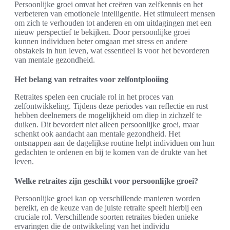
Persoonlijke groei omvat het creëren van zelfkennis en het
verbeteren van emotionele intelligentie. Het stimuleert mensen
om zich te verhouden tot anderen en om uitdagingen met een
nieuw perspectief te bekijken. Door persoonlijke groei
kunnen individuen beter omgaan met stress en andere
obstakels in hun leven, wat essentieel is voor het bevorderen
van mentale gezondheid.
Het belang van retraites voor zelfontplooiing
Retraites spelen een cruciale rol in het proces van
zelfontwikkeling. Tijdens deze periodes van reflectie en rust
hebben deelnemers de mogelijkheid om diep in zichzelf te
duiken. Dit bevordert niet alleen persoonlijke groei, maar
schenkt ook aandacht aan mentale gezondheid. Het
ontsnappen aan de dagelijkse routine helpt individuen om hun
gedachten te ordenen en bij te komen van de drukte van het
leven.
Welke retraites zijn geschikt voor persoonlijke groei?
Persoonlijke groei kan op verschillende manieren worden
bereikt, en de keuze van de juiste retraite speelt hierbij een
cruciale rol. Verschillende soorten retraites bieden unieke
ervaringen die de ontwikkeling van het individu