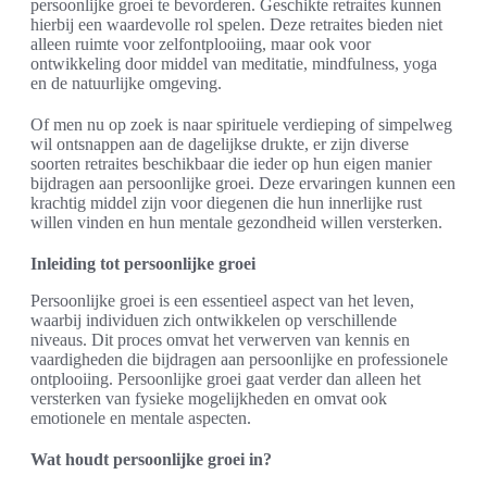
persoonlijke groei te bevorderen. Geschikte retraites kunnen
hierbij een waardevolle rol spelen. Deze retraites bieden niet
alleen ruimte voor zelfontplooiing, maar ook voor
ontwikkeling door middel van meditatie, mindfulness, yoga
en de natuurlijke omgeving.
Of men nu op zoek is naar spirituele verdieping of simpelweg
wil ontsnappen aan de dagelijkse drukte, er zijn diverse
soorten retraites beschikbaar die ieder op hun eigen manier
bijdragen aan persoonlijke groei. Deze ervaringen kunnen een
krachtig middel zijn voor diegenen die hun innerlijke rust
willen vinden en hun mentale gezondheid willen versterken.
Inleiding tot persoonlijke groei
Persoonlijke groei is een essentieel aspect van het leven,
waarbij individuen zich ontwikkelen op verschillende
niveaus. Dit proces omvat het verwerven van kennis en
vaardigheden die bijdragen aan persoonlijke en professionele
ontplooiing. Persoonlijke groei gaat verder dan alleen het
versterken van fysieke mogelijkheden en omvat ook
emotionele en mentale aspecten.
Wat houdt persoonlijke groei in?