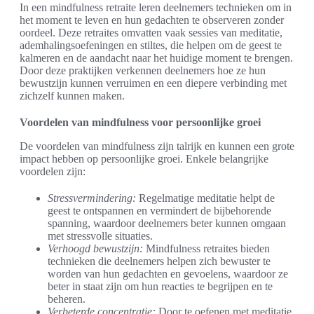
In een mindfulness retraite leren deelnemers technieken om in
het moment te leven en hun gedachten te observeren zonder
oordeel. Deze retraites omvatten vaak sessies van meditatie,
ademhalingsoefeningen en stiltes, die helpen om de geest te
kalmeren en de aandacht naar het huidige moment te brengen.
Door deze praktijken verkennen deelnemers hoe ze hun
bewustzijn kunnen verruimen en een diepere verbinding met
zichzelf kunnen maken.
Voordelen van mindfulness voor persoonlijke groei
De voordelen van mindfulness zijn talrijk en kunnen een grote
impact hebben op persoonlijke groei. Enkele belangrijke
voordelen zijn:
Stressvermindering:
Regelmatige meditatie helpt de
geest te ontspannen en vermindert de bijbehorende
spanning, waardoor deelnemers beter kunnen omgaan
met stressvolle situaties.
Verhoogd bewustzijn:
Mindfulness retraites bieden
technieken die deelnemers helpen zich bewuster te
worden van hun gedachten en gevoelens, waardoor ze
beter in staat zijn om hun reacties te begrijpen en te
beheren.
Verbeterde concentratie:
Door te oefenen met meditatie