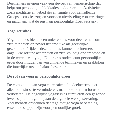
Deelnemers ervaren vaak een gevoel van gemeenschap dat
helpt om persoonlijke blokkades te doorbreken. Activiteiten
zoals meditatie en gebed geven ruimte voor zelfreflectie.
Groepsdiscussies zorgen voor een uitwisseling van ervaringen
en inzichten, wat de reis naar persoonlijke groei versterkt.
Yoga retraites
Yoga retraites bieden een unieke kans voor deelnemers om
zich te richten op zowel lichamelijke als geestelijke
gezondheid. Tijdens deze retraites kunnen deelnemers hun
dagelijkse routine achterlaten en zich volledig onderdompelen
in de wereld van yoga. Dit proces ondersteunt persoonlijke
groei door middel van verschillende technieken en praktijken
die innerlijke rust en balans bevorderen.
De rol van yoga in persoonlijke groei
De combinatie van yoga en retraite helpt deelnemers niet
alleen om stress te verminderen, maar ook om hun focus te
verbeteren. De dagelijkse yogasessies stimuleren een gezonde
levensstijl en dragen bij aan de algehele welzijnservaring.
Veel mensen ontdekken dat regelmatige yoga beoefening
essentiële stappen zijn voor persoonlijke groei.