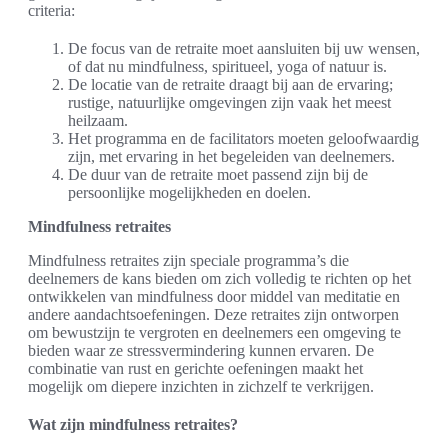
criteria:
De focus van de retraite moet aansluiten bij uw wensen,
of dat nu mindfulness, spiritueel, yoga of natuur is.
De locatie van de retraite draagt bij aan de ervaring;
rustige, natuurlijke omgevingen zijn vaak het meest
heilzaam.
Het programma en de facilitators moeten geloofwaardig
zijn, met ervaring in het begeleiden van deelnemers.
De duur van de retraite moet passend zijn bij de
persoonlijke mogelijkheden en doelen.
Mindfulness retraites
Mindfulness retraites zijn speciale programma’s die
deelnemers de kans bieden om zich volledig te richten op het
ontwikkelen van mindfulness door middel van meditatie en
andere aandachtsoefeningen. Deze retraites zijn ontworpen
om bewustzijn te vergroten en deelnemers een omgeving te
bieden waar ze stressvermindering kunnen ervaren. De
combinatie van rust en gerichte oefeningen maakt het
mogelijk om diepere inzichten in zichzelf te verkrijgen.
Wat zijn mindfulness retraites?