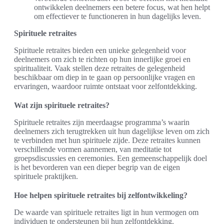
ontwikkelen deelnemers een betere focus, wat hen helpt
om effectiever te functioneren in hun dagelijks leven.
Spirituele retraites
Spirituele retraites bieden een unieke gelegenheid voor
deelnemers om zich te richten op hun innerlijke groei en
spiritualiteit. Vaak stellen deze retraites de gelegenheid
beschikbaar om diep in te gaan op persoonlijke vragen en
ervaringen, waardoor ruimte ontstaat voor zelfontdekking.
Wat zijn spirituele retraites?
Spirituele retraites zijn meerdaagse programma’s waarin
deelnemers zich terugtrekken uit hun dagelijkse leven om zich
te verbinden met hun spirituele zijde. Deze retraites kunnen
verschillende vormen aannemen, van meditatie tot
groepsdiscussies en ceremonies. Een gemeenschappelijk doel
is het bevorderen van een dieper begrip van de eigen
spirituele praktijken.
Hoe helpen spirituele retraites bij zelfontwikkeling?
De waarde van spirituele retraites ligt in hun vermogen om
individuen te ondersteunen bij hun zelfontdekking.