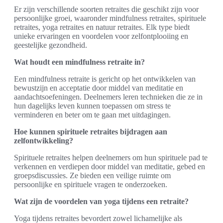
Er zijn verschillende soorten retraites die geschikt zijn voor
persoonlijke groei, waaronder mindfulness retraites, spirituele
retraites, yoga retraites en natuur retraites. Elk type biedt
unieke ervaringen en voordelen voor zelfontplooiing en
geestelijke gezondheid.
Wat houdt een mindfulness retraite in?
Een mindfulness retraite is gericht op het ontwikkelen van
bewustzijn en acceptatie door middel van meditatie en
aandachtsoefeningen. Deelnemers leren technieken die ze in
hun dagelijks leven kunnen toepassen om stress te
verminderen en beter om te gaan met uitdagingen.
Hoe kunnen spirituele retraites bijdragen aan
zelfontwikkeling?
Spirituele retraites helpen deelnemers om hun spirituele pad te
verkennen en verdiepen door middel van meditatie, gebed en
groepsdiscussies. Ze bieden een veilige ruimte om
persoonlijke en spirituele vragen te onderzoeken.
Wat zijn de voordelen van yoga tijdens een retraite?
Yoga tijdens retraites bevordert zowel lichamelijke als