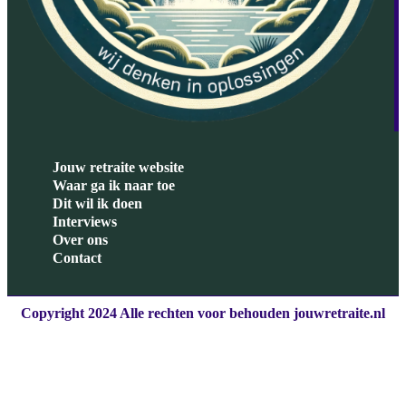
Jouw retraite website
Waar ga ik naar toe
Dit wil ik doen
Interviews
Over ons
Contact
Copyright 2024 Alle rechten voor behouden jouwretraite.nl