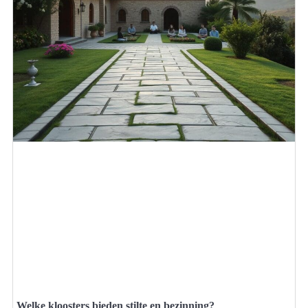
Welke kloosters bieden stilte en bezinning?