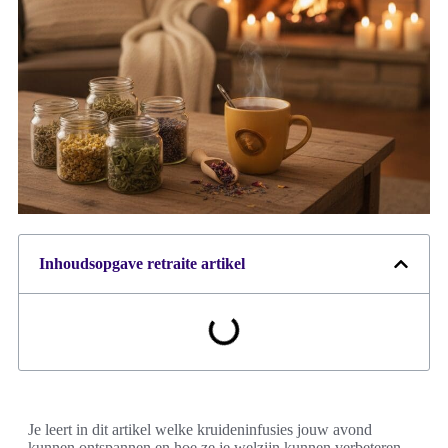
Inhoudsopgave retraite artikel
Je leert in dit artikel welke kruideninfusies jouw avond
kunnen ontspannen en hoe ze je welzijn kunnen verbeteren.