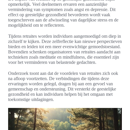
opmerkelijk. Veel deelnemers ervaren een aanzienlijke
vermindering van symptomen zoals angst en depressie. Dit
effect op geestelijke gezondheid bevorderen wordt vaak
toegeschreven aan de afwisseling van dagelijkse stress en de
mogelijkheid om te reflecteren.
Tijdens retraites worden individuen aangemoedigd om diep in
zichzelf te kijken. Deze zelfreflectie kan nieuwe perspectieven
bieden en leiden tot een meer evenwichtige gemoedstoestand.
Bovendien schenken organisatoren van retraites aandacht aan
technieken zoals meditatie en mindfulness, die essentieel zijn
voor het verminderen van belastende gedachten.
Onderzoek toont aan dat de voordelen van retraites zich ook
na afloop voortzetten. De verbindingen die tijdens deze
ervaringen worden gelegd, dragen bij aan een gevoel van
gemeenschap en ondersteuning. Dit versterkt de geestelijke
gezondheid en kan individuen helpen bij het omgaan met
toekomstige uitdagingen.