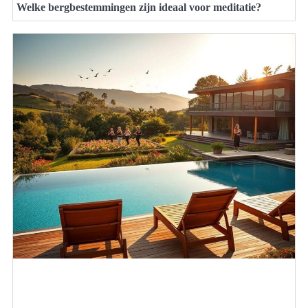
Welke bergbestemmingen zijn ideaal voor meditatie?