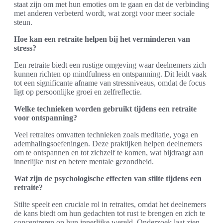
staat zijn om met hun emoties om te gaan en dat de verbinding
met anderen verbeterd wordt, wat zorgt voor meer sociale
steun.
Hoe kan een retraite helpen bij het verminderen van
stress?
Een retraite biedt een rustige omgeving waar deelnemers zich
kunnen richten op mindfulness en ontspanning. Dit leidt vaak
tot een significante afname van stressniveaus, omdat de focus
ligt op persoonlijke groei en zelfreflectie.
Welke technieken worden gebruikt tijdens een retraite
voor ontspanning?
Veel retraites omvatten technieken zoals meditatie, yoga en
ademhalingsoefeningen. Deze praktijken helpen deelnemers
om te ontspannen en tot zichzelf te komen, wat bijdraagt aan
innerlijke rust en betere mentale gezondheid.
Wat zijn de psychologische effecten van stilte tijdens een
retraite?
Stilte speelt een cruciale rol in retraites, omdat het deelnemers
de kans biedt om hun gedachten tot rust te brengen en zich te
concentreren op hun innerlijke wereld. Onderzoek laat zien