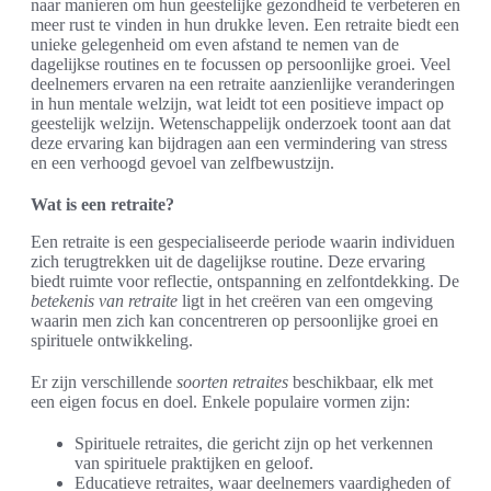
naar manieren om hun geestelijke gezondheid te verbeteren en
meer rust te vinden in hun drukke leven. Een retraite biedt een
unieke gelegenheid om even afstand te nemen van de
dagelijkse routines en te focussen op persoonlijke groei. Veel
deelnemers ervaren na een retraite aanzienlijke veranderingen
in hun mentale welzijn, wat leidt tot een positieve impact op
geestelijk welzijn. Wetenschappelijk onderzoek toont aan dat
deze ervaring kan bijdragen aan een vermindering van stress
en een verhoogd gevoel van zelfbewustzijn.
Wat is een retraite?
Een retraite is een gespecialiseerde periode waarin individuen
zich terugtrekken uit de dagelijkse routine. Deze ervaring
biedt ruimte voor reflectie, ontspanning en zelfontdekking. De
betekenis van retraite
ligt in het creëren van een omgeving
waarin men zich kan concentreren op persoonlijke groei en
spirituele ontwikkeling.
Er zijn verschillende
soorten retraites
beschikbaar, elk met
een eigen focus en doel. Enkele populaire vormen zijn:
Spirituele retraites, die gericht zijn op het verkennen
van spirituele praktijken en geloof.
Educatieve retraites, waar deelnemers vaardigheden of