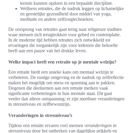
kennis kunnen opdoen in een bepaalde discipline.
Wellness retraites, die de nadruk leggen op lichamelijke
en geestelijke gezondheid door middel van yoga,
meditatie en andere zelfzorgtechnieken.
De oorsprong van retraites gaat terug naar religieuze tradities
waar mensen zich terugtrokken voor gebed en contemplatie.
In de moderne tijd hebben retraites zich ontwikkeld tot
ervaringen die toegankelijk zijn voor iedereen die behoefte
heeft aan een pauze van het drukke leven.
Welke impact heeft een retraite op je mentale welzijn?
Een retraite biedt een unieke kans om mentaal welzijn te
verbeteren. De rustige omgeving en de nadruk op zelfreflectie
maken het mogelijk om stress en spanning aan te pakken.
Degenen die deelnemen aan een retraite merken vaak
significante verbeteringen in hun mentale staat. Dit gaat
verder dan alleen ontspanning; er zijn meetbare veranderingen
in stressniveau en zelfbewustzijn.
Veranderingen in stressniveau’s
Tijdens een retraite ervaren veel mensen
veranderingen in
stressniveau
door het ontbreken van dagelijkse prikkels en