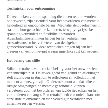
Technieken voor ontspanning
De technieken voor ontspanning die in een retraite worden
onderwezen, zijn essentieel voor het bevorderen van mentale
helderheid en emotionele balans. Meditatie stelt deelnemers in
staat om hun gedachten te kalmeren, terwijl yoga fysieke
spanning vermindert en flexibiliteit bevordert.
Ademhalingsoefeningen helpen bij het verlagen van
stressniveaus en het verbeteren van de algehele
gemoedstoestand. Al deze technieken dragen bij aan het
creëren van een omgeving waarin innerlijke rust kan groeien.
Het belang van stilte
Stilte in retraite is van cruciaal belang voor het ontwikkelen
van innerlijke rust. De afwezigheid van geluid en afleidingen
stelt individuen in staat om te reflecteren en volledig in het
moment aanwezig te zijn. Onderzoek toont aan dat stilte en
rustige omgevingen de mentale gezondheid kunnen
verbeteren door het bevorderen van lucide gedachten en het
verminderen van angst. Een retraite biedt een unieke kans om
deze stilte te omarmen en zich volledig te verbinden met
innerlijke rust en welzijn.