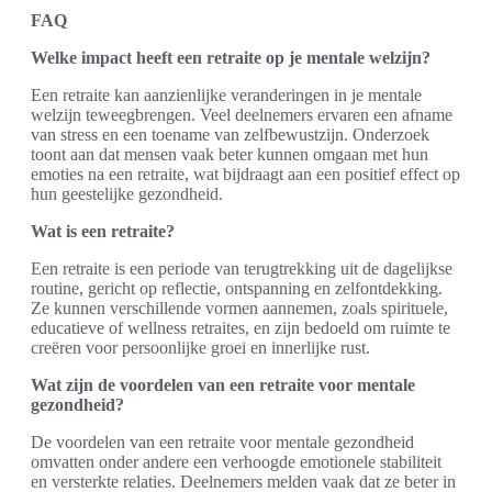
FAQ
Welke impact heeft een retraite op je mentale welzijn?
Een retraite kan aanzienlijke veranderingen in je mentale
welzijn teweegbrengen. Veel deelnemers ervaren een afname
van stress en een toename van zelfbewustzijn. Onderzoek
toont aan dat mensen vaak beter kunnen omgaan met hun
emoties na een retraite, wat bijdraagt aan een positief effect op
hun geestelijke gezondheid.
Wat is een retraite?
Een retraite is een periode van terugtrekking uit de dagelijkse
routine, gericht op reflectie, ontspanning en zelfontdekking.
Ze kunnen verschillende vormen aannemen, zoals spirituele,
educatieve of wellness retraites, en zijn bedoeld om ruimte te
creëren voor persoonlijke groei en innerlijke rust.
Wat zijn de voordelen van een retraite voor mentale
gezondheid?
De voordelen van een retraite voor mentale gezondheid
omvatten onder andere een verhoogde emotionele stabiliteit
en versterkte relaties. Deelnemers melden vaak dat ze beter in