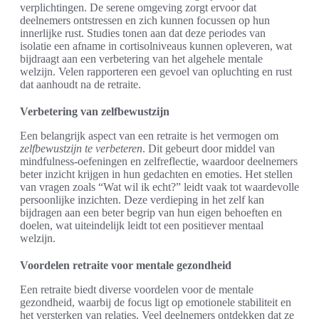
verplichtingen. De serene omgeving zorgt ervoor dat
deelnemers ontstressen en zich kunnen focussen op hun
innerlijke rust. Studies tonen aan dat deze periodes van
isolatie een afname in cortisolniveaus kunnen opleveren, wat
bijdraagt aan een verbetering van het algehele mentale
welzijn. Velen rapporteren een gevoel van opluchting en rust
dat aanhoudt na de retraite.
Verbetering van zelfbewustzijn
Een belangrijk aspect van een retraite is het vermogen om
zelfbewustzijn te verbeteren
. Dit gebeurt door middel van
mindfulness-oefeningen en zelfreflectie, waardoor deelnemers
beter inzicht krijgen in hun gedachten en emoties. Het stellen
van vragen zoals “Wat wil ik echt?” leidt vaak tot waardevolle
persoonlijke inzichten. Deze verdieping in het zelf kan
bijdragen aan een beter begrip van hun eigen behoeften en
doelen, wat uiteindelijk leidt tot een positiever mentaal
welzijn.
Voordelen retraite voor mentale gezondheid
Een retraite biedt diverse voordelen voor de mentale
gezondheid, waarbij de focus ligt op emotionele stabiliteit en
het versterken van relaties. Veel deelnemers ontdekken dat ze