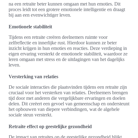
na een retraite beter kunnen omgaan met hun emoties. Dit
proces leidt tot een grotere emotionele intelligentie en draagt
bij aan een evenwichtiger leven.
Emotionele stabiliteit
Tijdens een retraite creëren deelnemers ruimte voor
zelfreflectie en innerlijke rust. Hierdoor kunnen ze beter
inzicht krijgen in hun emoties en reacties. Deze verdieping in
eigen ervaring versterkt de emotionele stabiliteit, waardoor ze
leren omgaan met stress en de uitdagingen van het dagelijks
leven.
Versterking van relaties
De sociale interacties die plaatsvinden tijdens een retraite zijn
cruciaal voor het versterken van relaties. Deelnemers brengen
tijd door met anderen die vergelijkbare ervaringen en doelen
delen. Dit creëert een gevoel van gemeenschap en ondersteunt
het opbouwen van diepere verbindingen, wat de algehele
sociale steun versterkt.
Retraite effect op geestelijke gezondheid
De impact van retraites op de geestelijke gezondheid blijkt