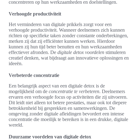
concentreren op hun werkzaamheden en doelstellingen.
Verhoogde productiviteit
Het verminderen van digitale prikkels zorgt voor een
verhoogde productiviteit. Wanneer deelnemers zich kunnen
richten op specifieke taken zonder constante onderbrekingen,
merken zij dat zij efficiënter kunnen werken. Hierdoor
kunnen zij hun tijd beter benutten en hun werkzaamheden
effectiever afronden. De
digitale detox voordelen
stimuleren
creatief denken, wat bijdraagt aan innovatieve oplossingen en
ideeën.
Verbeterde concentratie
Een belangrijk aspect van een digitale detox is de
mogelijkheid om de
concentratie te verbeteren
. Deelnemers
ervaren een verhoogde focus op activiteiten die zij uitvoeren.
Dit leidt niet alleen tot betere prestaties, maar ook tot diepere
betrokkenheid bij gesprekken en samenwerkingen. De
omgeving zonder digitale afleidingen bevordert een intense
concentratie die moeilijk te bereiken is in een drukke, digitale
wereld.
Duurzame voordelen van digitale detox