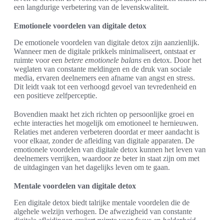
een langdurige verbetering van de levenskwaliteit.
Emotionele voordelen van digitale detox
De emotionele voordelen van digitale detox zijn aanzienlijk.
Wanneer men de digitale prikkels minimaliseert, ontstaat er
ruimte voor een
betere emotionele balans
en detox. Door het
weglaten van constante meldingen en de druk van sociale
media, ervaren deelnemers een afname van angst en stress.
Dit leidt vaak tot een verhoogd gevoel van tevredenheid en
een positieve zelfperceptie.
Bovendien maakt het zich richten op persoonlijke groei en
echte interacties het mogelijk om emotioneel te hernieuwen.
Relaties met anderen verbeteren doordat er meer aandacht is
voor elkaar, zonder de afleiding van digitale apparaten. De
emotionele voordelen van digitale detox kunnen het leven van
deelnemers verrijken, waardoor ze beter in staat zijn om met
de uitdagingen van het dagelijks leven om te gaan.
Mentale voordelen van digitale detox
Een digitale detox biedt talrijke mentale voordelen die de
algehele welzijn verhogen. De afwezigheid van constante