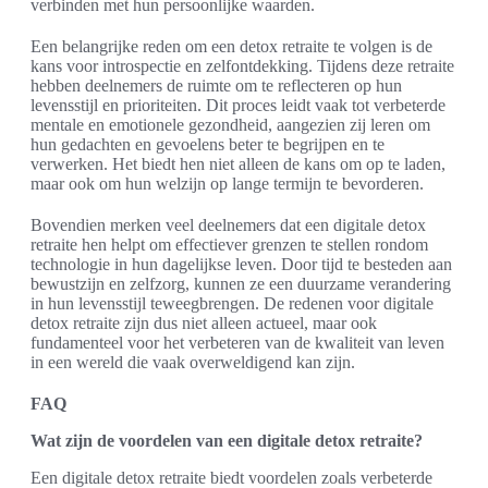
verbinden met hun persoonlijke waarden.
Een belangrijke reden om een detox retraite te volgen is de
kans voor introspectie en zelfontdekking. Tijdens deze retraite
hebben deelnemers de ruimte om te reflecteren op hun
levensstijl en prioriteiten. Dit proces leidt vaak tot verbeterde
mentale en emotionele gezondheid, aangezien zij leren om
hun gedachten en gevoelens beter te begrijpen en te
verwerken. Het biedt hen niet alleen de kans om op te laden,
maar ook om hun welzijn op lange termijn te bevorderen.
Bovendien merken veel deelnemers dat een digitale detox
retraite hen helpt om effectiever grenzen te stellen rondom
technologie in hun dagelijkse leven. Door tijd te besteden aan
bewustzijn en zelfzorg, kunnen ze een duurzame verandering
in hun levensstijl teweegbrengen. De redenen voor digitale
detox retraite zijn dus niet alleen actueel, maar ook
fundamenteel voor het verbeteren van de kwaliteit van leven
in een wereld die vaak overweldigend kan zijn.
FAQ
Wat zijn de voordelen van een digitale detox retraite?
Een digitale detox retraite biedt voordelen zoals verbeterde