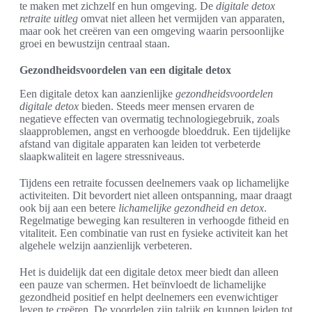
te maken met zichzelf en hun omgeving. De
digitale detox
retraite uitleg
omvat niet alleen het vermijden van apparaten,
maar ook het creëren van een omgeving waarin persoonlijke
groei en bewustzijn centraal staan.
Gezondheidsvoordelen van een digitale detox
Een digitale detox kan aanzienlijke
gezondheidsvoordelen
digitale detox
bieden. Steeds meer mensen ervaren de
negatieve effecten van overmatig technologiegebruik, zoals
slaapproblemen, angst en verhoogde bloeddruk. Een tijdelijke
afstand van digitale apparaten kan leiden tot verbeterde
slaapkwaliteit en lagere stressniveaus.
Tijdens een retraite focussen deelnemers vaak op lichamelijke
activiteiten. Dit bevordert niet alleen ontspanning, maar draagt
ook bij aan een betere
lichamelijke gezondheid en detox
.
Regelmatige beweging kan resulteren in verhoogde fitheid en
vitaliteit. Een combinatie van rust en fysieke activiteit kan het
algehele welzijn aanzienlijk verbeteren.
Het is duidelijk dat een digitale detox meer biedt dan alleen
een pauze van schermen. Het beïnvloedt de lichamelijke
gezondheid positief en helpt deelnemers een evenwichtiger
leven te creëren. De voordelen zijn talrijk en kunnen leiden tot