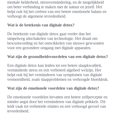
mentale helderheid, stressvermindering, en de mogelijkheid
om beter verbinding te maken met de natuur en jezelf. Het
helpt ook bij het creëren van een betere emotionele balans en
verhoogt de algemene tevredenheid.
Wat is de betekenis van digitale detox?
De betekenis van digitale detox gaat verder dan het
simpelweg uitschakelen van technologie. Het draait om
bewustwording en het ontwikkelen van nieuwe gewoonten
voor een gezondere omgang met digitale apparaten.
Wat zijn de gezondheidsvoordelen van een digitale detox?
Een digitale detox kan leiden tot een betere slaapkwaliteit,
verminderde stress en een verbeterd algeheel welzijn. Het
helpt ook bij het verminderen van symptomen van digitale
vermoeidheid, zoals slaapproblemen en verhoogde bloeddruk.
Wat zijn de emotionele voordelen van digitale detox?
De emotionele voordelen bevatten een betere zelfperceptie en
minder angst door het verminderen van digitale prikkels. Dit
leidt vaak tot verbeterde relaties en een verhoogd gevoel van
tevredenheid.