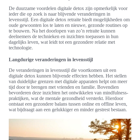
De duurzame voordelen digitale detox zijn opmerkelijk voor
ieder die op zoek is naar blijvende veranderingen in
levensstijl. Een digitale detox retraite biedt mogelijkheden om
oude gewoonten los te laten en nieuwe, gezonde routines op
te bouwen. Na het doorlopen van zo’n retraite kunnen
deelnemers de technieken en inzichten toepassen in hun
dagelijks leven, wat leidt tot een gezondere relatie met
technologie.
Langdurige veranderingen in levensstijl
De veranderingen in levensstijl die voortkomen uit een
digitale detox kunnen blijvende effecten hebben. Het stellen
van duidelijke grenzen met digitale apparaten helpt om meer
tijd door te brengen met vrienden en familie. Bovendien
bevorderen deze inzichten het ontwikkelen van mindfulness-
praktijken, wat de mentale gezondheid versterkt. Hierdoor
ontstaat een gezondere balans tussen online en offline leven,
wat bijdraagt aan een gelukkiger en minder gestrest bestaan.