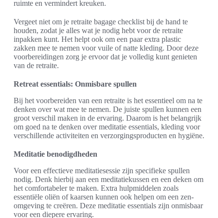
ruimte en vermindert kreuken.
Vergeet niet om je retraite bagage checklist bij de hand te
houden, zodat je alles wat je nodig hebt voor de retraite
inpakken kunt. Het helpt ook om een paar extra plastic
zakken mee te nemen voor vuile of natte kleding. Door deze
voorbereidingen zorg je ervoor dat je volledig kunt genieten
van de retraite.
Retreat essentials: Onmisbare spullen
Bij het voorbereiden van een retraite is het essentieel om na te
denken over wat mee te nemen. De juiste spullen kunnen een
groot verschil maken in de ervaring. Daarom is het belangrijk
om goed na te denken over meditatie essentials, kleding voor
verschillende activiteiten en verzorgingsproducten en hygiëne.
Meditatie benodigdheden
Voor een effectieve meditatiesessie zijn specifieke spullen
nodig. Denk hierbij aan een meditatiekussen en een deken om
het comfortabeler te maken. Extra hulpmiddelen zoals
essentiële oliën of kaarsen kunnen ook helpen om een zen-
omgeving te creëren. Deze meditatie essentials zijn onmisbaar
voor een diepere ervaring.