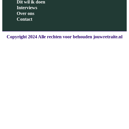
Dit wil ik doen
Interviews
Over ons
Contact
Copyright 2024 Alle rechten voor behouden jouwretraite.nl