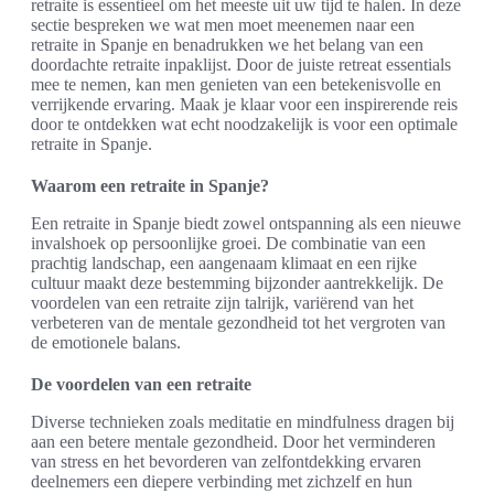
retraite is essentieel om het meeste uit uw tijd te halen. In deze
sectie bespreken we wat men moet meenemen naar een
retraite in Spanje en benadrukken we het belang van een
doordachte retraite inpaklijst. Door de juiste retreat essentials
mee te nemen, kan men genieten van een betekenisvolle en
verrijkende ervaring. Maak je klaar voor een inspirerende reis
door te ontdekken wat echt noodzakelijk is voor een optimale
retraite in Spanje.
Waarom een retraite in Spanje?
Een retraite in Spanje biedt zowel ontspanning als een nieuwe
invalshoek op persoonlijke groei. De combinatie van een
prachtig landschap, een aangenaam klimaat en een rijke
cultuur maakt deze bestemming bijzonder aantrekkelijk. De
voordelen van een retraite zijn talrijk, variërend van het
verbeteren van de mentale gezondheid tot het vergroten van
de emotionele balans.
De voordelen van een retraite
Diverse technieken zoals meditatie en mindfulness dragen bij
aan een betere mentale gezondheid. Door het verminderen
van stress en het bevorderen van zelfontdekking ervaren
deelnemers een diepere verbinding met zichzelf en hun