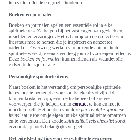
items die reflectie en groei stimuleren.
Boeken en journalen
Boeken en journalen spelen een essentiële rol in elke
spirituele reis. Ze helpen bij het vastleggen van gedachten,
inzichten en ervaringen. Het is handig om een selectie van
literatuur mee te nemen die je inspireert en aanzet tot
nadenken. Overweeg werken van bekende auteurs in de
spirituele wereld, evenals een leeg journal voor eigen reflectie.
Deze
boeken en journalen
kunnen dienen als waardevolle
gidsen tijdens je retraite.
Persoonlijke spirituele items
Naast boeken is het verstandig om persoonlijke spirituele
items mee te nemen die voor jou betekenisvol zijn. Dit
kunnen kristallen zijn, een meditatiebeeld of andere
voorwerpen die je helpen om in
contact
te komen met je
innerlijke zelf. Het hebben van deze
persoonlijke spirituele
items
laat je toe om je eigen unieke spiritualiteit te omarmen
en te versterken. Een goede
spiritualiteit reis checklist
zorgt
ervoor dat je niets belangrijks vergeet.
Retraite kleding tips voor verschillende seizoenen