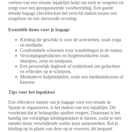
creëren van een retraite inpaklijst helpt om niets te vergeten en
zorgt voor een georganiseerde voorbereiding. Een goede
retraite bagage checklist kan het verschil maken tussen een
zorgeloze en een stressvolle ervaring.
Essentiële items voor je bagage
Kleding die geschikt is voor de activiteiten, zoals yoga
en meditatie.
Comfortabele schoenen voor wandelingen in de natuur.
Verzorgingsproducten en hygiëneartikelen zoals
shampoo, zeep en tandpasta.
Een persoonlijk dagboek of notitieboek om gedachten
en reflecties op te schrijven.
Meditatieve hulpmiddelen, zoals een meditatiekussen of
kaarsen.
Tips voor het inpakken
Een effectieve manier om je bagage voor een retraite in
Spanje te organiseren, is het maken van een inpaklijst. Dit
voorkomt dat je belangrijke spullen vergeet. Daarnaast is het
handig om veelzijdige kledingstukken te kiezen, zodat je met
minder items verschillende outfits kunt samenstellen. Rol je
kleding op in plaats van deze op te vouwen; dit bespaart