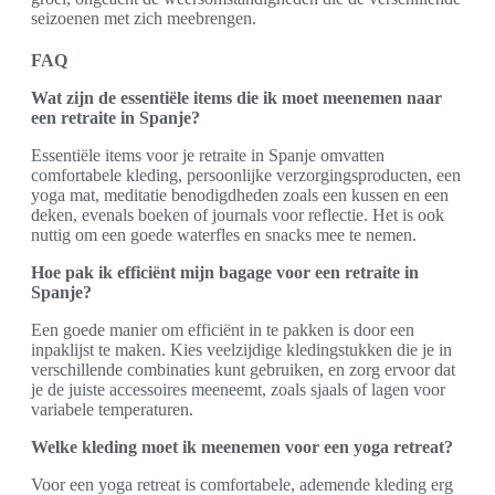
seizoenen met zich meebrengen.
FAQ
Wat zijn de essentiële items die ik moet meenemen naar
een retraite in Spanje?
Essentiële items voor je retraite in Spanje omvatten
comfortabele kleding, persoonlijke verzorgingsproducten, een
yoga mat, meditatie benodigdheden zoals een kussen en een
deken, evenals boeken of journals voor reflectie. Het is ook
nuttig om een goede waterfles en snacks mee te nemen.
Hoe pak ik efficiënt mijn bagage voor een retraite in
Spanje?
Een goede manier om efficiënt in te pakken is door een
inpaklijst te maken. Kies veelzijdige kledingstukken die je in
verschillende combinaties kunt gebruiken, en zorg ervoor dat
je de juiste accessoires meeneemt, zoals sjaals of lagen voor
variabele temperaturen.
Welke kleding moet ik meenemen voor een yoga retreat?
Voor een yoga retreat is comfortabele, ademende kleding erg