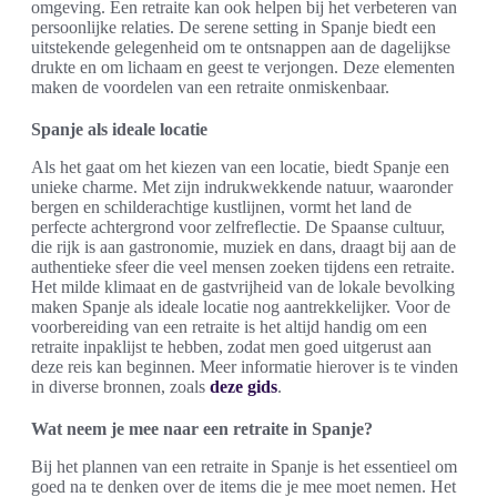
omgeving. Een retraite kan ook helpen bij het verbeteren van
persoonlijke relaties. De serene setting in Spanje biedt een
uitstekende gelegenheid om te ontsnappen aan de dagelijkse
drukte en om lichaam en geest te verjongen. Deze elementen
maken de voordelen van een retraite onmiskenbaar.
Spanje als ideale locatie
Als het gaat om het kiezen van een locatie, biedt Spanje een
unieke charme. Met zijn indrukwekkende natuur, waaronder
bergen en schilderachtige kustlijnen, vormt het land de
perfecte achtergrond voor zelfreflectie. De Spaanse cultuur,
die rijk is aan gastronomie, muziek en dans, draagt bij aan de
authentieke sfeer die veel mensen zoeken tijdens een retraite.
Het milde klimaat en de gastvrijheid van de lokale bevolking
maken Spanje als ideale locatie nog aantrekkelijker. Voor de
voorbereiding van een retraite is het altijd handig om een
retraite inpaklijst te hebben, zodat men goed uitgerust aan
deze reis kan beginnen. Meer informatie hierover is te vinden
in diverse bronnen, zoals
deze gids
.
Wat neem je mee naar een retraite in Spanje?
Bij het plannen van een retraite in Spanje is het essentieel om
goed na te denken over de items die je mee moet nemen. Het