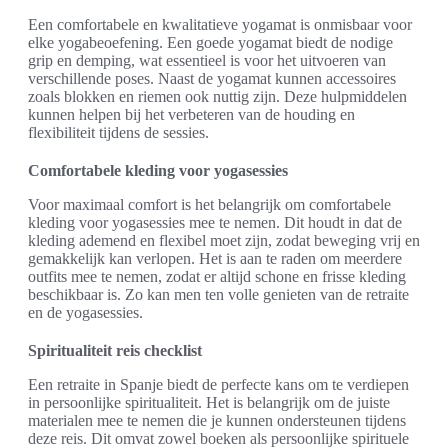
Een comfortabele en kwalitatieve yogamat is onmisbaar voor
elke yogabeoefening. Een goede yogamat biedt de nodige
grip en demping, wat essentieel is voor het uitvoeren van
verschillende poses. Naast de yogamat kunnen accessoires
zoals blokken en riemen ook nuttig zijn. Deze hulpmiddelen
kunnen helpen bij het verbeteren van de houding en
flexibiliteit tijdens de sessies.
Comfortabele kleding voor yogasessies
Voor maximaal comfort is het belangrijk om comfortabele
kleding voor yogasessies mee te nemen. Dit houdt in dat de
kleding ademend en flexibel moet zijn, zodat beweging vrij en
gemakkelijk kan verlopen. Het is aan te raden om meerdere
outfits mee te nemen, zodat er altijd schone en frisse kleding
beschikbaar is. Zo kan men ten volle genieten van de retraite
en de yogasessies.
Spiritualiteit reis checklist
Een retraite in Spanje biedt de perfecte kans om te verdiepen
in persoonlijke spiritualiteit. Het is belangrijk om de juiste
materialen mee te nemen die je kunnen ondersteunen tijdens
deze reis. Dit omvat zowel boeken als persoonlijke spirituele