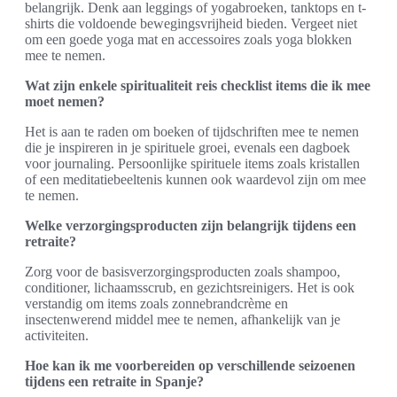
belangrijk. Denk aan leggings of yogabroeken, tanktops en t-
shirts die voldoende bewegingsvrijheid bieden. Vergeet niet
om een goede yoga mat en accessoires zoals yoga blokken
mee te nemen.
Wat zijn enkele spiritualiteit reis checklist items die ik mee
moet nemen?
Het is aan te raden om boeken of tijdschriften mee te nemen
die je inspireren in je spirituele groei, evenals een dagboek
voor journaling. Persoonlijke spirituele items zoals kristallen
of een meditatiebeeltenis kunnen ook waardevol zijn om mee
te nemen.
Welke verzorgingsproducten zijn belangrijk tijdens een
retraite?
Zorg voor de basisverzorgingsproducten zoals shampoo,
conditioner, lichaamsscrub, en gezichtsreinigers. Het is ook
verstandig om items zoals zonnebrandcrème en
insectenwerend middel mee te nemen, afhankelijk van je
activiteiten.
Hoe kan ik me voorbereiden op verschillende seizoenen
tijdens een retraite in Spanje?