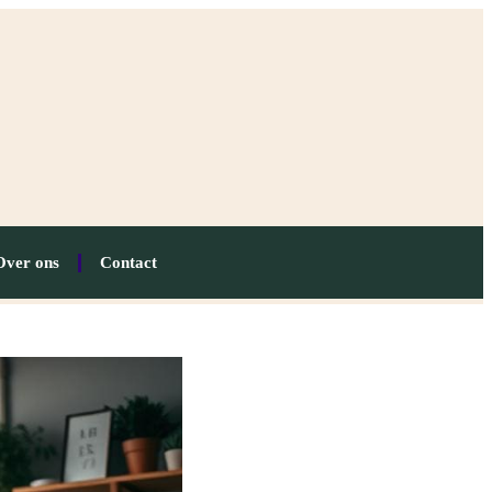
Over ons
Contact