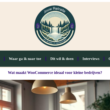
Waar ga ik naar toe
Dit wil ik doen
Interviews
Wat maakt WooCommerce ideaal voor kleine bedrijven?