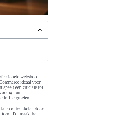
ofessionele webshop
oCommerce ideaal voor
t speelt een cruciale rol
nvoudig hun
rijf te groeien.
 laten ontwikkelen door
tform. Dit maakt het