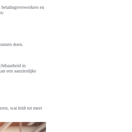
s betalingsverwerkers en
n:
kunnen doen.
htbaarheid in
an een aanzienlijke
ren, wat leidt tot meer