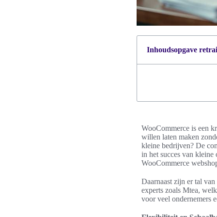
Inhoudsopgave retrait
WooCommerce is een krac
willen laten maken zond
kleine bedrijven? De comb
in het succes van klein
WooCommerce webshop opz
Daarnaast zijn er tal va
experts zoals Mtea, welk
voor veel ondernemers 