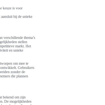
e keuze is voor
aansluit bij de unieke
n verschillende thema’s
gelijkheden stellen
mpetitieve markt. Het
iviteit en unieke
ntworpen om mee te
 ontwikkelt. Gebruikers
reiden zonder de
rnemers die plannen
at bekend om zijn
uden. De mogelijkheden