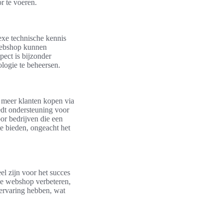
r te voeren.
xe technische kennis
webshop kunnen
pect is bijzonder
logie te beheersen.
s meer klanten kopen via
dt ondersteuning voor
or bedrijven die een
te bieden, ongeacht het
l zijn voor het succes
 de webshop verbeteren,
lervaring hebben, wat