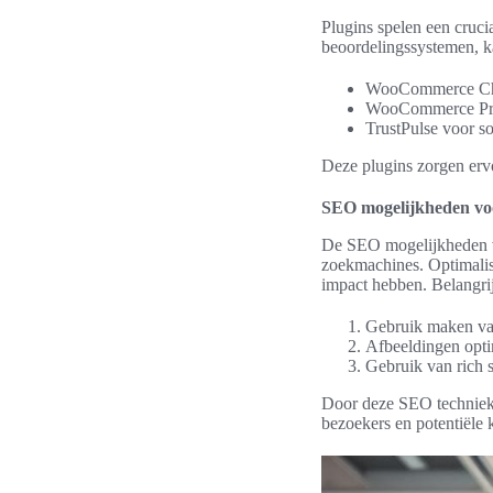
Plugins spelen een cruci
beoordelingssystemen, k
WooCommerce Ch
WooCommerce Pr
TrustPulse voor so
Deze plugins zorgen erv
SEO mogelijkheden voo
De SEO mogelijkheden va
zoekmachines. Optimalisa
impact hebben. Belangrij
Gebruik maken va
Afbeeldingen optim
Gebruik van rich 
Door deze SEO technieken
bezoekers en potentiële 