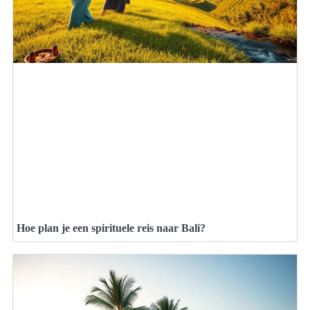
Hoe plan je een spirituele reis naar Bali?