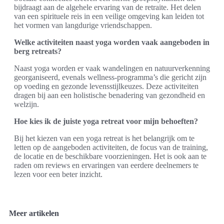
bijdraagt aan de algehele ervaring van de retraite. Het delen
van een spirituele reis in een veilige omgeving kan leiden tot
het vormen van langdurige vriendschappen.
Welke activiteiten naast yoga worden vaak aangeboden in
berg retreats?
Naast yoga worden er vaak wandelingen en natuurverkenning
georganiseerd, evenals wellness-programma’s die gericht zijn
op voeding en gezonde levensstijlkeuzes. Deze activiteiten
dragen bij aan een holistische benadering van gezondheid en
welzijn.
Hoe kies ik de juiste yoga retreat voor mijn behoeften?
Bij het kiezen van een yoga retreat is het belangrijk om te
letten op de aangeboden activiteiten, de focus van de training,
de locatie en de beschikbare voorzieningen. Het is ook aan te
raden om reviews en ervaringen van eerdere deelnemers te
lezen voor een beter inzicht.
Meer artikelen