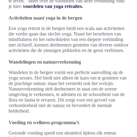
te leven.” Meer over de voordelen van deze verbinding vind
je hier:
voordelen van yoga retraites.
Activiteiten naast yoga in de bergen
Een yoga retreat in de bergen biedt een scala aan activiteiten
die verder gaan dan slechts yoga. Naast het beoefenen van
mindfulness en het ontwikkelen van een diepere verbinding
met zichzelf, kunnen deelnemers genieten van diverse outdoor
activiteiten die de zintuigen prikkelen en de geest verfrissen.
Wandelingen en natuurverkenning
Wandelen in de bergen vormt een perfecte aanvulling op de
yoga sessies. Het biedt niet alleen de kans om te genieten van
de prachtige natuur, maar het versterkt ook het welzijn.
Natuurverkenning stelt deelnemers in staat om de serene
omgeving te verkennen, te ademen en de schoonheid van de
flora en fauna te ervaren. Dit zorgt voor een gevoel van
verbondenheid met de natuur en bevordert de mentale
helderheid.
Voeding en wellness-programma’s
Gezonde voeding speelt een sleutelrol tijdens elk retreat.