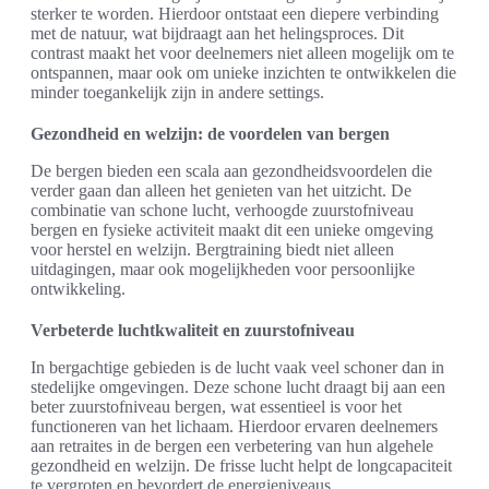
sterker te worden. Hierdoor ontstaat een diepere verbinding
met de natuur, wat bijdraagt aan het helingsproces. Dit
contrast maakt het voor deelnemers niet alleen mogelijk om te
ontspannen, maar ook om unieke inzichten te ontwikkelen die
minder toegankelijk zijn in andere settings.
Gezondheid en welzijn: de voordelen van bergen
De bergen bieden een scala aan gezondheidsvoordelen die
verder gaan dan alleen het genieten van het uitzicht. De
combinatie van schone lucht, verhoogde zuurstofniveau
bergen en fysieke activiteit maakt dit een unieke omgeving
voor herstel en welzijn. Bergtraining biedt niet alleen
uitdagingen, maar ook mogelijkheden voor persoonlijke
ontwikkeling.
Verbeterde luchtkwaliteit en zuurstofniveau
In bergachtige gebieden is de lucht vaak veel schoner dan in
stedelijke omgevingen. Deze schone lucht draagt bij aan een
beter zuurstofniveau bergen, wat essentieel is voor het
functioneren van het lichaam. Hierdoor ervaren deelnemers
aan retraites in de bergen een verbetering van hun algehele
gezondheid en welzijn. De frisse lucht helpt de longcapaciteit
te vergroten en bevordert de energieniveaus.