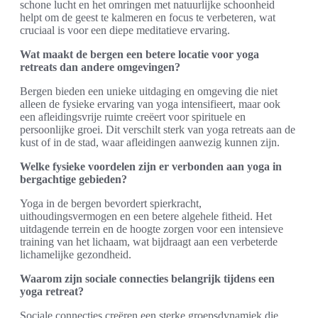
schone lucht en het omringen met natuurlijke schoonheid
helpt om de geest te kalmeren en focus te verbeteren, wat
cruciaal is voor een diepe meditatieve ervaring.
Wat maakt de bergen een betere locatie voor yoga
retreats dan andere omgevingen?
Bergen bieden een unieke uitdaging en omgeving die niet
alleen de fysieke ervaring van yoga intensifieert, maar ook
een afleidingsvrije ruimte creëert voor spirituele en
persoonlijke groei. Dit verschilt sterk van yoga retreats aan de
kust of in de stad, waar afleidingen aanwezig kunnen zijn.
Welke fysieke voordelen zijn er verbonden aan yoga in
bergachtige gebieden?
Yoga in de bergen bevordert spierkracht,
uithoudingsvermogen en een betere algehele fitheid. Het
uitdagende terrein en de hoogte zorgen voor een intensieve
training van het lichaam, wat bijdraagt aan een verbeterde
lichamelijke gezondheid.
Waarom zijn sociale connecties belangrijk tijdens een
yoga retreat?
Sociale connecties creëren een sterke groepsdynamiek die