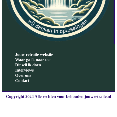
Jouw retraite website
Waar ga ik naar toe
Dit wil ik doen
Interviews
Over ons
Contact
Copyright 2024 Alle rechten voor behouden jouwretraite.nl