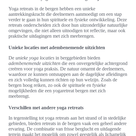
Yoga retreats in de bergen hebben een unieke
aantrekkingskracht die deelnemers aanmoedigt om een stap
verder te gaan in hun spirituele en fysieke ontwikkeling. Deze
retreats onderscheiden zich door hun uitzonderlijke natuurlijke
omgevingen, die niet alleen uitnodigen tot reflectie, maar ook
praktische uitdagingen met zich meebrengen.
Unieke locaties met adembenemende uitzichten
De
unieke yoga locaties
in berggebieden bieden
adembenemende uitzichten
die een onvergetelijke achtergrond
creëren voor yoga praksis. De natuur omarmt de deelnemers,
waardoor ze kunnen ontsnappen aan de dagelijkse afleidingen
en zich volledig kunnen richten op hun welzijn. Zoals de
bergen hoog reiken, zo ook de spirituele en fysieke
mogelijkheden die een yogaretreat bergen met zich
meebrengt.
Verschillen met andere yoga retreats
In tegenstelling tot yoga retreats aan het strand of in stedelijke
gebieden, bieden retreats in de bergen vaak een geheel andere
ervaring. De combinatie van frisse berglucht en uitdagende
terrein maakt het mogelijk om zowel geestelijk als lichamelijk