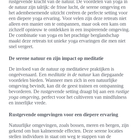
rustgevende kracht van de natuur. De voordelen van yoga in
de natuur zijn talrijk: de frisse lucht, de serene omgeving en
het adembenemende uitzicht creëren de perfecte setting voor
een diepere yoga ervaring. Voor velen zijn deze retreats niet
alleen een manier om te ontspannen, maar ook een kans om
zichzelf opnieuw te ontdekken in een inspirerende omgeving.
De combinatie van yoga en het prachtige berglandschap
maakt deze retreats tot unieke yoga ervaringen die men niet
snel vergeet.
De serene natuur en zijn impact op meditatie
De invloed van de natuur op meditatieve praktijken is
ongeëvenaard. Een
meditatie in de natuur
kan diepgaande
voordelen bieden. Wanneer men zich in een natuurlijke
omgeving bevindt, kan dit de geest trainen en ontspanning
bevorderen. De rustgevende setting draagt bij aan een
rustige
yoga omgeving
, perfect voor het cultiveren van mindfulness
en innerlijke vrede.
Rustgevende omgevingen voor een diepere ervaring
Natuurlijke omgevingen, zoals bossen, meren en bergen, zijn
gekend om hun kalmerende effecten. Deze serene locaties
stellen individuen in staat om weg te stappen van de