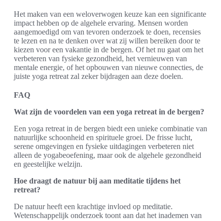
Het maken van een weloverwogen keuze kan een significante
impact hebben op de algehele ervaring. Mensen worden
aangemoedigd om van tevoren onderzoek te doen, recensies
te lezen en na te denken over wat zij willen bereiken door te
kiezen voor een vakantie in de bergen. Of het nu gaat om het
verbeteren van fysieke gezondheid, het vernieuwen van
mentale energie, of het opbouwen van nieuwe connecties, de
juiste yoga retreat zal zeker bijdragen aan deze doelen.
FAQ
Wat zijn de voordelen van een yoga retreat in de bergen?
Een yoga retreat in de bergen biedt een unieke combinatie van
natuurlijke schoonheid en spirituele groei. De frisse lucht,
serene omgevingen en fysieke uitdagingen verbeteren niet
alleen de yogabeoefening, maar ook de algehele gezondheid
en geestelijke welzijn.
Hoe draagt de natuur bij aan meditatie tijdens het
retreat?
De natuur heeft een krachtige invloed op meditatie.
Wetenschappelijk onderzoek toont aan dat het inademen van