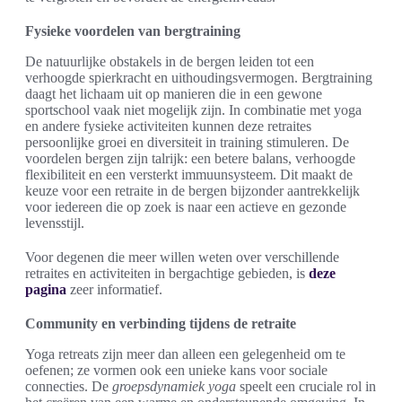
Fysieke voordelen van bergtraining
De natuurlijke obstakels in de bergen leiden tot een
verhoogde spierkracht en uithoudingsvermogen. Bergtraining
daagt het lichaam uit op manieren die in een gewone
sportschool vaak niet mogelijk zijn. In combinatie met yoga
en andere fysieke activiteiten kunnen deze retraites
persoonlijke groei en diversiteit in training stimuleren. De
voordelen bergen zijn talrijk: een betere balans, verhoogde
flexibiliteit en een versterkt immuunsysteem. Dit maakt de
keuze voor een retraite in de bergen bijzonder aantrekkelijk
voor iedereen die op zoek is naar een actieve en gezonde
levensstijl.
Voor degenen die meer willen weten over verschillende
retraites en activiteiten in bergachtige gebieden, is
deze
pagina
zeer informatief.
Community en verbinding tijdens de retraite
Yoga retreats zijn meer dan alleen een gelegenheid om te
oefenen; ze vormen ook een unieke kans voor sociale
connecties. De
groepsdynamiek yoga
speelt een cruciale rol in