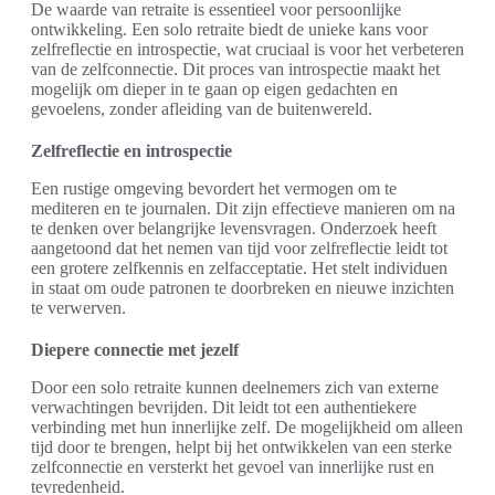
De waarde van retraite is essentieel voor persoonlijke
ontwikkeling. Een solo retraite biedt de unieke kans voor
zelfreflectie en introspectie, wat cruciaal is voor het verbeteren
van de zelfconnectie. Dit proces van introspectie maakt het
mogelijk om dieper in te gaan op eigen gedachten en
gevoelens, zonder afleiding van de buitenwereld.
Zelfreflectie en introspectie
Een rustige omgeving bevordert het vermogen om te
mediteren en te journalen. Dit zijn effectieve manieren om na
te denken over belangrijke levensvragen. Onderzoek heeft
aangetoond dat het nemen van tijd voor zelfreflectie leidt tot
een grotere zelfkennis en zelfacceptatie. Het stelt individuen
in staat om oude patronen te doorbreken en nieuwe inzichten
te verwerven.
Diepere connectie met jezelf
Door een solo retraite kunnen deelnemers zich van externe
verwachtingen bevrijden. Dit leidt tot een authentiekere
verbinding met hun innerlijke zelf. De mogelijkheid om alleen
tijd door te brengen, helpt bij het ontwikkelen van een sterke
zelfconnectie en versterkt het gevoel van innerlijke rust en
tevredenheid.