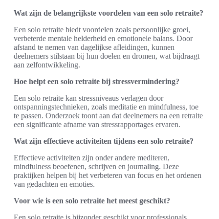
Wat zijn de belangrijkste voordelen van een solo retraite?
Een solo retraite biedt voordelen zoals persoonlijke groei,
verbeterde mentale helderheid en emotionele balans. Door
afstand te nemen van dagelijkse afleidingen, kunnen
deelnemers stilstaan bij hun doelen en dromen, wat bijdraagt
aan zelfontwikkeling.
Hoe helpt een solo retraite bij stressvermindering?
Een solo retraite kan stressniveaus verlagen door
ontspanningstechnieken, zoals meditatie en mindfulness, toe
te passen. Onderzoek toont aan dat deelnemers na een retraite
een significante afname van stressrapportages ervaren.
Wat zijn effectieve activiteiten tijdens een solo retraite?
Effectieve activiteiten zijn onder andere mediteren,
mindfulness beoefenen, schrijven en journaling. Deze
praktijken helpen bij het verbeteren van focus en het ordenen
van gedachten en emoties.
Voor wie is een solo retraite het meest geschikt?
Een solo retraite is bijzonder geschikt voor professionals,