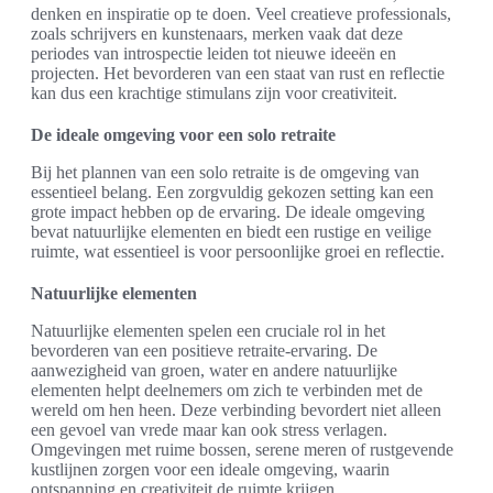
denken en inspiratie op te doen. Veel creatieve professionals,
zoals schrijvers en kunstenaars, merken vaak dat deze
periodes van introspectie leiden tot nieuwe ideeën en
projecten. Het bevorderen van een staat van rust en reflectie
kan dus een krachtige stimulans zijn voor creativiteit.
De ideale omgeving voor een solo retraite
Bij het plannen van een solo retraite is de omgeving van
essentieel belang. Een zorgvuldig gekozen setting kan een
grote impact hebben op de ervaring. De ideale omgeving
bevat natuurlijke elementen en biedt een rustige en veilige
ruimte, wat essentieel is voor persoonlijke groei en reflectie.
Natuurlijke elementen
Natuurlijke elementen spelen een cruciale rol in het
bevorderen van een positieve retraite-ervaring. De
aanwezigheid van groen, water en andere natuurlijke
elementen helpt deelnemers om zich te verbinden met de
wereld om hen heen. Deze verbinding bevordert niet alleen
een gevoel van vrede maar kan ook stress verlagen.
Omgevingen met ruime bossen, serene meren of rustgevende
kustlijnen zorgen voor een ideale omgeving, waarin
ontspanning en creativiteit de ruimte krijgen.