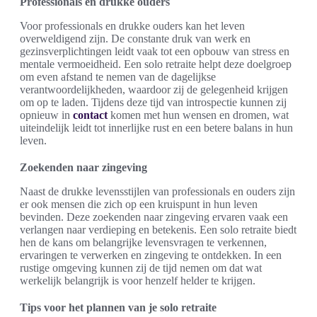
Professionals en drukke ouders
Voor professionals en drukke ouders kan het leven
overweldigend zijn. De constante druk van werk en
gezinsverplichtingen leidt vaak tot een opbouw van stress en
mentale vermoeidheid. Een solo retraite helpt deze doelgroep
om even afstand te nemen van de dagelijkse
verantwoordelijkheden, waardoor zij de gelegenheid krijgen
om op te laden. Tijdens deze tijd van introspectie kunnen zij
opnieuw in
contact
komen met hun wensen en dromen, wat
uiteindelijk leidt tot innerlijke rust en een betere balans in hun
leven.
Zoekenden naar zingeving
Naast de drukke levensstijlen van professionals en ouders zijn
er ook mensen die zich op een kruispunt in hun leven
bevinden. Deze zoekenden naar zingeving ervaren vaak een
verlangen naar verdieping en betekenis. Een solo retraite biedt
hen de kans om belangrijke levensvragen te verkennen,
ervaringen te verwerken en zingeving te ontdekken. In een
rustige omgeving kunnen zij de tijd nemen om dat wat
werkelijk belangrijk is voor henzelf helder te krijgen.
Tips voor het plannen van je solo retraite