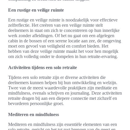
Een rustige en veilige ruimte
Een rustige en veilige ruimte is noodzakelijk voor effectieve
zelfreflectie. Het creëren van een veilige ruimte stelt
deelnemers in staat om zich te concentreren op hun innerlijke
werk zonder afleidingen. Of het nu gaat om een afgelegen
cabin in de bossen of een serene locatie aan zee, de omgeving
moet een gevoel van veiligheid en comfort bieden. Het
hebben van deze veilige ruimte maakt het voor hen mogelijk
om zich volledig onder te dompelen in hun retraite-ervaring.
Activiteiten tijdens een solo retraite
Tijdens een solo retraite zijn er diverse activiteiten die
deelnemers kunnen helpen bij hun ontwikkeling en welzijn.
Twee van de meest waardevolle praktijken zijn meditatie en
mindfulness, evenals schrijven en journaling. Deze activiteiten
retraite dragen bij aan een diepere connectie met zichzelf en
bevorderen persoonlijke groei.
Mediteren en mindfulness
Mediteren en mindfulness zijn essentiële elementen van een
solo retraite, gericht op het tot rust brengen van de geest en