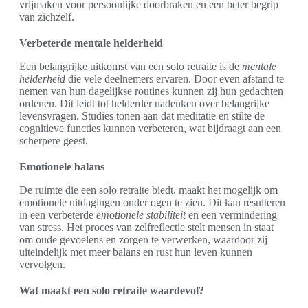
vrijmaken voor persoonlijke doorbraken en een beter begrip
van zichzelf.
Verbeterde mentale helderheid
Een belangrijke uitkomst van een solo retraite is de
mentale
helderheid
die vele deelnemers ervaren. Door even afstand te
nemen van hun dagelijkse routines kunnen zij hun gedachten
ordenen. Dit leidt tot helderder nadenken over belangrijke
levensvragen. Studies tonen aan dat meditatie en stilte de
cognitieve functies kunnen verbeteren, wat bijdraagt aan een
scherpere geest.
Emotionele balans
De ruimte die een solo retraite biedt, maakt het mogelijk om
emotionele uitdagingen onder ogen te zien. Dit kan resulteren
in een verbeterde
emotionele stabiliteit
en een vermindering
van stress. Het proces van zelfreflectie stelt mensen in staat
om oude gevoelens en zorgen te verwerken, waardoor zij
uiteindelijk met meer balans en rust hun leven kunnen
vervolgen.
Wat maakt een solo retraite waardevol?