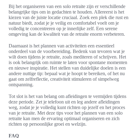
Bij het organiseren van een solo retraite zijn er verschillende
belangrijke tips om in gedachten te houden. Allereerst is het
kiezen van de juiste locatie cruciaal. Zoek een plek die rust en
natuur biedt, zodat je je veilig en comfortabel voelt om je
volledig te concentreren op je innerlijke zelf. Een serene
omgeving kan de kwaliteit van de retraite enorm verbeteren.
Daarnaast is het plannen van activiteiten een essentieel
onderdeel van de voorbereiding. Bedenk van tevoren wat je
wilt doen tijdens je retraite, zoals mediteren of schrijven. Het
is ook belangrijk om ruimte te laten voor spontane momenten
en nieuwe inspiratie. Het stellen van duidelijke doelen is een
andere nuttige tip: bepaal wat je hoopt te bereiken, of het nu
gaat om zelfreflectie, creativiteit stimuleren of simpelweg
ontspanning.
Tot slot is het van belang om afleidingen te vermijden tijdens
deze periode. Zet je telefoon uit en leg andere afleidingen
weg, zodat je je volledig kunt richten op jezelf en het proces
van je retraite. Met deze tips voor het plannen van een solo
retraite kan men de ervaring optimaal organiseren en zich
richten op persoonlijke groei en welzijn.
FAQ