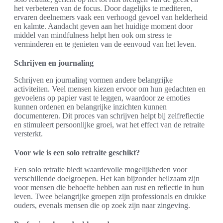
het verbeteren van de focus. Door dagelijks te mediteren,
ervaren deelnemers vaak een verhoogd gevoel van helderheid
en kalmte. Aandacht geven aan het huidige moment door
middel van mindfulness helpt hen ook om stress te
verminderen en te genieten van de eenvoud van het leven.
Schrijven en journaling
Schrijven en journaling vormen andere belangrijke
activiteiten. Veel mensen kiezen ervoor om hun gedachten en
gevoelens op papier vast te leggen, waardoor ze emoties
kunnen ordenen en belangrijke inzichten kunnen
documenteren. Dit proces van schrijven helpt bij zelfreflectie
en stimuleert persoonlijke groei, wat het effect van de retraite
versterkt.
Voor wie is een solo retraite geschikt?
Een solo retraite biedt waardevolle mogelijkheden voor
verschillende doelgroepen. Het kan bijzonder heilzaam zijn
voor mensen die behoefte hebben aan rust en reflectie in hun
leven. Twee belangrijke groepen zijn professionals en drukke
ouders, evenals mensen die op zoek zijn naar zingeving.