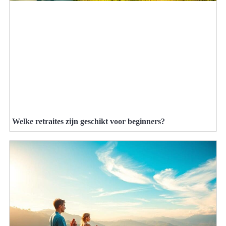
Welke retraites zijn geschikt voor beginners?