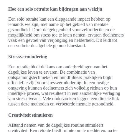
Hoe een solo retraite kan bijdragen aan welzijn
Een solo retraite kan een diepgaande impact hebben op
iemands welzijn, met name op het gebied van mentale
gezondheid. Door de gelegenheid voor zelfreflectie en de
mogelijkheid om stress toe te laten nemen, ervaren deelnemers
vaak een gevoel van verjonging en helderheid. Dit leidt tot
een verbeterde algehele gemoedstoestand.
Stressvermindering
Een retraite biedt de kans om onderbrekingen van het
dagelijkse leven te ervaren. De combinatie van
ontspanningstechnieken en mindfulness-praktijken blijkt
effectief te zijn voor stressvermindering. In een rustige
omgeving kunnen deelnemers zich volledig richten op hun
innerlijke proces, wat resulteert in een aanzienlijke verlaging
van stressniveaus. Vele onderzoeken leggen een directe link
tussen deze methoden en verbeterde mentale gezondheid.
Creativiteit stimuleren
Afstand nemen van de dagelijkse routine stimuleert
creativiteit. Een retraite biedt ruimte om te mediteren, na te