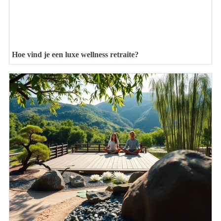
Hoe vind je een luxe wellness retraite?