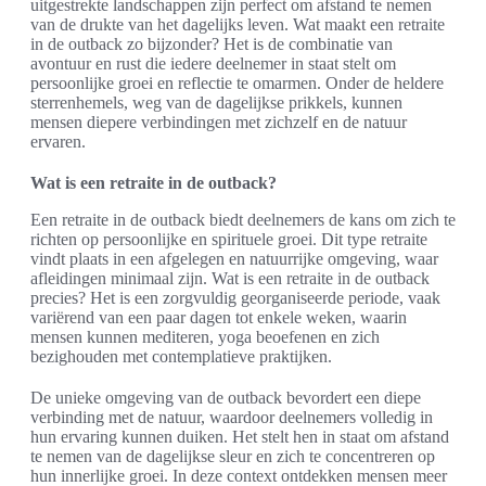
uitgestrekte landschappen zijn perfect om afstand te nemen
van de drukte van het dagelijks leven. Wat maakt een retraite
in de outback zo bijzonder? Het is de combinatie van
avontuur en rust die iedere deelnemer in staat stelt om
persoonlijke groei en reflectie te omarmen. Onder de heldere
sterrenhemels, weg van de dagelijkse prikkels, kunnen
mensen diepere verbindingen met zichzelf en de natuur
ervaren.
Wat is een retraite in de outback?
Een retraite in de outback biedt deelnemers de kans om zich te
richten op persoonlijke en spirituele groei. Dit type retraite
vindt plaats in een afgelegen en natuurrijke omgeving, waar
afleidingen minimaal zijn. Wat is een retraite in de outback
precies? Het is een zorgvuldig georganiseerde periode, vaak
variërend van een paar dagen tot enkele weken, waarin
mensen kunnen mediteren, yoga beoefenen en zich
bezighouden met contemplatieve praktijken.
De unieke omgeving van de outback bevordert een diepe
verbinding met de natuur, waardoor deelnemers volledig in
hun ervaring kunnen duiken. Het stelt hen in staat om afstand
te nemen van de dagelijkse sleur en zich te concentreren op
hun innerlijke groei. In deze context ontdekken mensen meer