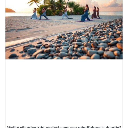
Welke eilanden zijn perfect voor een mindfulness vakantie?