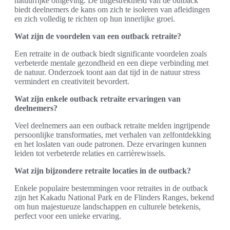
natuurrijke omgeving. De uitgestrektheid van de outback
biedt deelnemers de kans om zich te isoleren van afleidingen
en zich volledig te richten op hun innerlijke groei.
Wat zijn de voordelen van een outback retraite?
Een retraite in de outback biedt significante voordelen zoals
verbeterde mentale gezondheid en een diepe verbinding met
de natuur. Onderzoek toont aan dat tijd in de natuur stress
vermindert en creativiteit bevordert.
Wat zijn enkele outback retraite ervaringen van
deelnemers?
Veel deelnemers aan een outback retraite melden ingrijpende
persoonlijke transformaties, met verhalen van zelfontdekking
en het loslaten van oude patronen. Deze ervaringen kunnen
leiden tot verbeterde relaties en carrièrewissels.
Wat zijn bijzondere retraite locaties in de outback?
Enkele populaire bestemmingen voor retraites in de outback
zijn het Kakadu National Park en de Flinders Ranges, bekend
om hun majestueuze landschappen en culturele betekenis,
perfect voor een unieke ervaring.