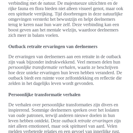
verbinding met de natuur. De majestueuze uitzichten en de
rijke fauna en flora bieden niet alleen visueel genot, maar ook
een spirituele verrijking. Tijd doorbrengen in deze natuurlijke
omgevingen versterkt het bewustzijn en helpt deelnemers
terug te keren naar hun ware zelf. Deze verbinding kan een
boost geven aan het mentale welzijn, waardoor deelnemers
zich meer in balans voelen.
Outback retraite ervaringen van deelnemers
De ervaringen van deelnemers aan een retraite in de outback
zijn vaak bijzonder indrukwekkend. Veel mensen delen hun
persoonlijke transformatie verhalen
, waarin ze beschrijven
hoe deze unieke ervaringen hun leven hebben veranderd. De
outback biedt een ruimte voor zelfontdekking en reflectie die
zelden in het dagelijks leven wordt gevonden.
Persoonlijke transformatie verhalen
De verhalen over persoonlijke transformaties zijn divers en
inspirerend. Sommige deelnemers spreken over het loslaten
van oude patronen, terwijl anderen nieuwe doelen in hun
leven hebben ontdekt. Deze
outback retraite ervaringen
zijn
niet alleen emotioneel, maar ook spiritueel van aard. Velen
melden verbeterde relaties en een gevoel van innerlijke rust,