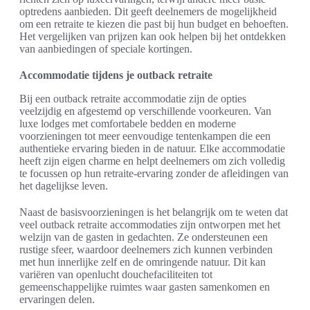
optredens aanbieden. Dit geeft deelnemers de mogelijkheid
om een retraite te kiezen die past bij hun budget en behoeften.
Het vergelijken van prijzen kan ook helpen bij het ontdekken
van aanbiedingen of speciale kortingen.
Accommodatie tijdens je outback retraite
Bij een outback retraite accommodatie zijn de opties
veelzijdig en afgestemd op verschillende voorkeuren. Van
luxe lodges met comfortabele bedden en moderne
voorzieningen tot meer eenvoudige tentenkampen die een
authentieke ervaring bieden in de natuur. Elke accommodatie
heeft zijn eigen charme en helpt deelnemers om zich volledig
te focussen op hun retraite-ervaring zonder de afleidingen van
het dagelijkse leven.
Naast de basisvoorzieningen is het belangrijk om te weten dat
veel outback retraite accommodaties zijn ontworpen met het
welzijn van de gasten in gedachten. Ze ondersteunen een
rustige sfeer, waardoor deelnemers zich kunnen verbinden
met hun innerlijke zelf en de omringende natuur. Dit kan
variëren van openlucht douchefaciliteiten tot
gemeenschappelijke ruimtes waar gasten samenkomen en
ervaringen delen.