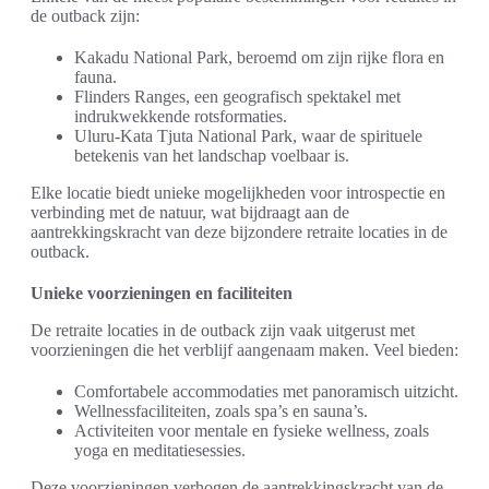
de outback zijn:
Kakadu National Park, beroemd om zijn rijke flora en
fauna.
Flinders Ranges, een geografisch spektakel met
indrukwekkende rotsformaties.
Uluru-Kata Tjuta National Park, waar de spirituele
betekenis van het landschap voelbaar is.
Elke locatie biedt unieke mogelijkheden voor introspectie en
verbinding met de natuur, wat bijdraagt aan de
aantrekkingskracht van deze bijzondere retraite locaties in de
outback.
Unieke voorzieningen en faciliteiten
De retraite locaties in de outback zijn vaak uitgerust met
voorzieningen die het verblijf aangenaam maken. Veel bieden:
Comfortabele accommodaties met panoramisch uitzicht.
Wellnessfaciliteiten, zoals spa’s en sauna’s.
Activiteiten voor mentale en fysieke wellness, zoals
yoga en meditatiesessies.
Deze voorzieningen verhogen de aantrekkingskracht van de