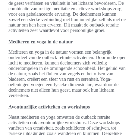
de geest verfrissen en vitaliteit in het lichaam bevorderen. De
combinatie van rustige meditatie en actieve workshops zorgt
voor een gebalanceerde ervaring. De deelnemers kunnen
zowel een sterke verbinding met hun innerlijke zelf als met de
natuur om hen heen ervaren. Dit maakt de outback retraite
activiteiten zeer waardevol voor persoonlijke groei.
Mediteren en yoga in de natuur
Mediteren en yoga in de natuur vormen een belangrijk
onderdeel van de outback retraite activiteiten. Door in de open
lucht te mediteren, kunnen deelnemers zich volledig
onderdompelen in de omringende schoonheid. Het geluid van
de natuur, zoals het fluiten van vogels en het ruisen van
bladeren, creëert een sfeer van rust en sereniteit. Yoga-
oefeningen voegen een fysieke dimensie toe, waardoor de
deelnemers niet alleen hun geest, maar ook hun lichaam
versterken.
Avontuurlijke activiteiten en workshops
Naast mediteren en yoga omvatten de outback retraite
activiteiten ook avontuurlijke workshops. Deze workshops
variëren van creativiteit, zoals schilderen of schrijven, tot
fysieke uitdagingen zoals wandelen en klimmen. Dergelijke