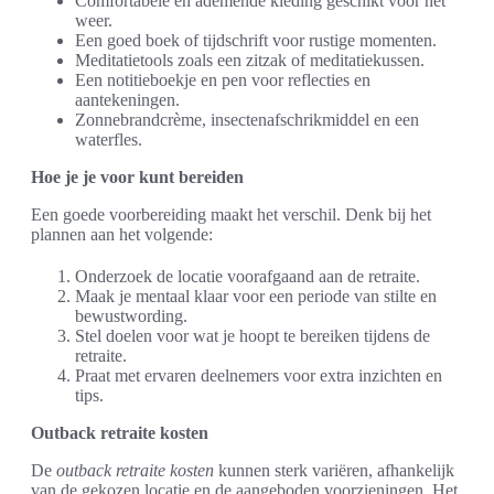
Comfortabele en ademende kleding geschikt voor het
weer.
Een goed boek of tijdschrift voor rustige momenten.
Meditatietools zoals een zitzak of meditatiekussen.
Een notitieboekje en pen voor reflecties en
aantekeningen.
Zonnebrandcrème, insectenafschrikmiddel en een
waterfles.
Hoe je je voor kunt bereiden
Een goede voorbereiding maakt het verschil. Denk bij het
plannen aan het volgende:
Onderzoek de locatie voorafgaand aan de retraite.
Maak je mentaal klaar voor een periode van stilte en
bewustwording.
Stel doelen voor wat je hoopt te bereiken tijdens de
retraite.
Praat met ervaren deelnemers voor extra inzichten en
tips.
Outback retraite kosten
De
outback retraite kosten
kunnen sterk variëren, afhankelijk
van de gekozen locatie en de aangeboden voorzieningen. Het