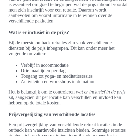
is essentieel om goed te begrijpen wat de prijs inhoudt voordat
men zich inschrijft voor een retraite. Daarom wordt
aanbevolen om vooraf informatie in te winnen over de
verschillende pakketten.
Wat is er inclusief in de prijs?
Bij de meeste outback retraites zijn vaak verschillende
diensten bij de prijs inbegrepen. Dit kan onder meer het
volgende omvatten:
Verblijf in accommodatie
Drie maaltijden per dag
Toegang tot yoga- en meditatiesessies
Activiteiten en workshops in de natuur
Het is belangrijk om te controleren
wat er inclusief in de prijs
zit, aangezien dit per locatie kan verschillen en invloed kan
hebben op de totale kosten.
Prijsvergelijking van verschillende locaties
Een prijsvergelijking van verschillende retreat locaties in de
outback kan waardevolle inzichten bieden. Sommige retraites
richten zich op luxeervaringen, terwijl andere meer basic