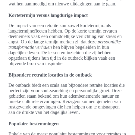
wat hen aanmoedigt om nieuwe uitdagingen aan te gaan.
Kortetermijn versus langdurige impact
De impact van een retraite kan zowel kortetermijn- als
langetermijneffecten hebben. Op de korte termijn ervaren
deelnemers vaak een onmiddellijke verlichting van stress en
angst. Op de lange termijn merken zij dat deze
persoonlijke
transformatie verhalen
hen blijven begeleiden in hun
dagelijkse leven. De lessen en inzichten die zij hebben
opgedaan tijdens hun tijd in de outback blijken vaak een
blijvende bron van inspiratie.
Bijzondere retraite locaties in de outback
De outback biedt een scala aan bijzondere retraite locaties die
perfect zijn voor soul-searching en persoonlijke groei. Deze
gebieden staan bekend om hun adembenemende natuur en
unieke culturele ervaringen. Reizigers kunnen genieten van
rustgevende omgevingen die hen helpen om te ontsnappen
aan de drukte van het dagelijks leven.
Populaire bestemmingen
Enkele van de meest populaire bestemmingen voor retraites in