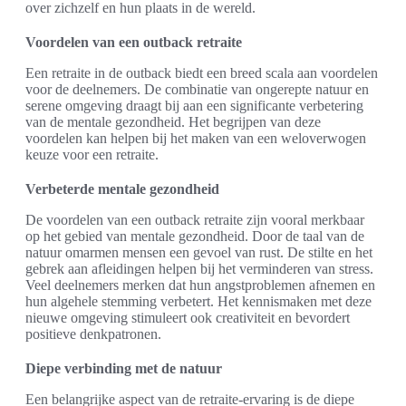
over zichzelf en hun plaats in de wereld.
Voordelen van een outback retraite
Een retraite in de outback biedt een breed scala aan voordelen
voor de deelnemers. De combinatie van ongerepte natuur en
serene omgeving draagt bij aan een significante verbetering
van de mentale gezondheid. Het begrijpen van deze
voordelen kan helpen bij het maken van een weloverwogen
keuze voor een retraite.
Verbeterde mentale gezondheid
De voordelen van een outback retraite zijn vooral merkbaar
op het gebied van mentale gezondheid. Door de taal van de
natuur omarmen mensen een gevoel van rust. De stilte en het
gebrek aan afleidingen helpen bij het verminderen van stress.
Veel deelnemers merken dat hun angstproblemen afnemen en
hun algehele stemming verbetert. Het kennismaken met deze
nieuwe omgeving stimuleert ook creativiteit en bevordert
positieve denkpatronen.
Diepe verbinding met de natuur
Een belangrijke aspect van de retraite-ervaring is de diepe