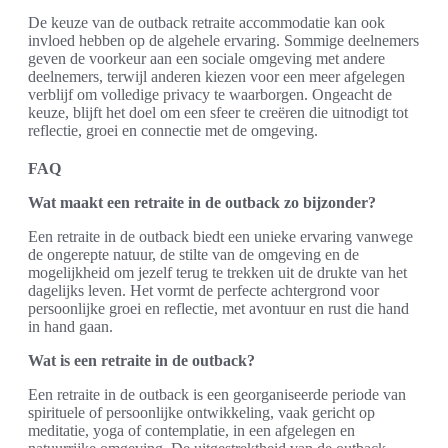
De keuze van de outback retraite accommodatie kan ook
invloed hebben op de algehele ervaring. Sommige deelnemers
geven de voorkeur aan een sociale omgeving met andere
deelnemers, terwijl anderen kiezen voor een meer afgelegen
verblijf om volledige privacy te waarborgen. Ongeacht de
keuze, blijft het doel om een sfeer te creëren die uitnodigt tot
reflectie, groei en connectie met de omgeving.
FAQ
Wat maakt een retraite in de outback zo bijzonder?
Een retraite in de outback biedt een unieke ervaring vanwege
de ongerepte natuur, de stilte van de omgeving en de
mogelijkheid om jezelf terug te trekken uit de drukte van het
dagelijks leven. Het vormt de perfecte achtergrond voor
persoonlijke groei en reflectie, met avontuur en rust die hand
in hand gaan.
Wat is een retraite in de outback?
Een retraite in de outback is een georganiseerde periode van
spirituele of persoonlijke ontwikkeling, vaak gericht op
meditatie, yoga of contemplatie, in een afgelegen en