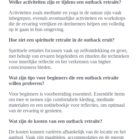
Welke activiteiten zijn er tijdens een outback retraite?
Activiteiten zoals meditatie en yoga in de natuur zijn vaak
inbegrepen, evenals avontuurlijke activiteiten en workshops
die de ervaring verrijken en deelnemers helpen om volledig
op te gaan in hun omgeving.
Hoe ziet een spirituele retraite in de outback eruit?
Spirituele retraites focussen vaak op zelfontdekking en groei,
met behulp van ervaren begeleiders en rituelen die technieken
voor innerlijke reflectie en het verkennen van higher
consciousness bieden.
Wat zijn tips voor beginners die een outback retraite
willen proberen?
Voor beginners is voorbereiding essentieel. Essentiële items
om mee te nemen zijn comfortabele kleding, meditatie
materialen en een notitieboekje voor reflecties, om optimaal
van de ervaring te genieten.
Wat zijn de kosten van een outback retraite?
De kosten kunnen variëren afhankelijk van de locatie en het
aanbod. Vaak zijn maaltijden, accommodaties en de meeste