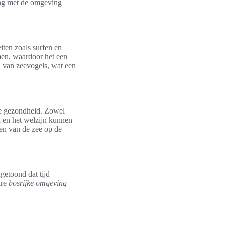
ding met de omgeving
iten zoals surfen en
n, waardoor het een
n van zeevogels, wat een
le gezondheid. Zowel
 en het welzijn kunnen
en van de zee op de
getoond dat tijd
are
bosrijke omgeving