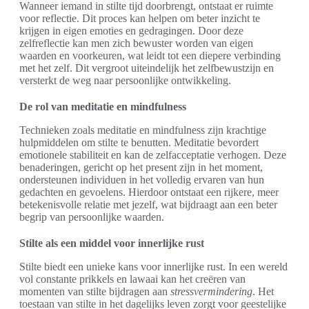
Wanneer iemand in stilte tijd doorbrengt, ontstaat er ruimte
voor reflectie. Dit proces kan helpen om beter inzicht te
krijgen in eigen emoties en gedragingen. Door deze
zelfreflectie kan men zich bewuster worden van eigen
waarden en voorkeuren, wat leidt tot een diepere verbinding
met het zelf. Dit vergroot uiteindelijk het zelfbewustzijn en
versterkt de weg naar persoonlijke ontwikkeling.
De rol van meditatie en mindfulness
Technieken zoals meditatie en mindfulness zijn krachtige
hulpmiddelen om stilte te benutten. Meditatie bevordert
emotionele stabiliteit en kan de zelfacceptatie verhogen. Deze
benaderingen, gericht op het present zijn in het moment,
ondersteunen individuen in het volledig ervaren van hun
gedachten en gevoelens. Hierdoor ontstaat een rijkere, meer
betekenisvolle relatie met jezelf, wat bijdraagt aan een beter
begrip van persoonlijke waarden.
Stilte als een middel voor innerlijke rust
Stilte biedt een unieke kans voor innerlijke rust. In een wereld
vol constante prikkels en lawaai kan het creëren van
momenten van stilte bijdragen aan
stressvermindering
. Het
toestaan van stilte in het dagelijks leven zorgt voor geestelijke