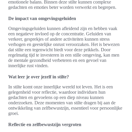
emotionele balans. Binnen deze stilte kunnen complexe
gedachten en emoties beter worden verwerkt en begrepen.
De impact van omgevingsgeluiden
Omgevingsgeluiden kunnen afleidend zijn en hebben vaak
een negatieve invloed op de concentratie. Geluiden van
verkeer, gesprekjes of andere activiteiten kunnen stress
verhogen en geestelijke onrust veroorzaken. Het is bewezen
dat stilte een tegenwicht biedt voor deze prikkels. Door
regelmatig tijd te investeren in een stille omgeving, kan men
de mentale gezondheid verbeteren en een gevoel van
innerlijke rust vinden.
Wat leer je over jezelf in stilte?
In stilte komt onze innerlijke wereld tot leven. Het is een
gelegenheid voor reflectie, waardoor individuen hun
gedachten en gevoelens op een diep niveau kunnen
onderzoeken. Deze momenten van stilte dragen bij aan de
ontwikkeling van zelfbewustzijn, essentieel voor persoonlijke
groei.
Reflectie en zelfbewustzijn vergroten