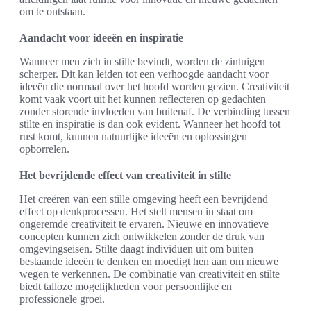
om te ontstaan.
Aandacht voor ideeën en inspiratie
Wanneer men zich in stilte bevindt, worden de zintuigen
scherper. Dit kan leiden tot een verhoogde aandacht voor
ideeën die normaal over het hoofd worden gezien. Creativiteit
komt vaak voort uit het kunnen reflecteren op gedachten
zonder storende invloeden van buitenaf. De verbinding tussen
stilte en inspiratie is dan ook evident. Wanneer het hoofd tot
rust komt, kunnen natuurlijke ideeën en oplossingen
opborrelen.
Het bevrijdende effect van creativiteit in stilte
Het creëren van een stille omgeving heeft een bevrijdend
effect op denkprocessen. Het stelt mensen in staat om
ongeremde creativiteit te ervaren. Nieuwe en innovatieve
concepten kunnen zich ontwikkelen zonder de druk van
omgevingseisen. Stilte daagt individuen uit om buiten
bestaande ideeën te denken en moedigt hen aan om nieuwe
wegen te verkennen. De combinatie van creativiteit en stilte
biedt talloze mogelijkheden voor persoonlijke en
professionele groei.