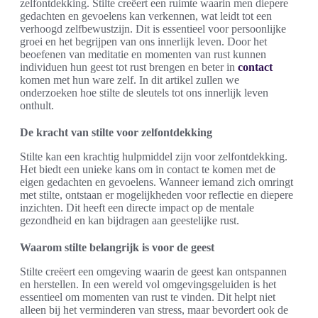
zelfontdekking. Stilte creëert een ruimte waarin men diepere
gedachten en gevoelens kan verkennen, wat leidt tot een
verhoogd zelfbewustzijn. Dit is essentieel voor persoonlijke
groei en het begrijpen van ons innerlijk leven. Door het
beoefenen van meditatie en momenten van rust kunnen
individuen hun geest tot rust brengen en beter in
contact
komen met hun ware zelf. In dit artikel zullen we
onderzoeken hoe stilte de sleutels tot ons innerlijk leven
onthult.
De kracht van stilte voor zelfontdekking
Stilte kan een krachtig hulpmiddel zijn voor zelfontdekking.
Het biedt een unieke kans om in contact te komen met de
eigen gedachten en gevoelens. Wanneer iemand zich omringt
met stilte, ontstaan er mogelijkheden voor reflectie en diepere
inzichten. Dit heeft een directe impact op de mentale
gezondheid en kan bijdragen aan geestelijke rust.
Waarom stilte belangrijk is voor de geest
Stilte creëert een omgeving waarin de geest kan ontspannen
en herstellen. In een wereld vol omgevingsgeluiden is het
essentieel om momenten van rust te vinden. Dit helpt niet
alleen bij het verminderen van stress, maar bevordert ook de