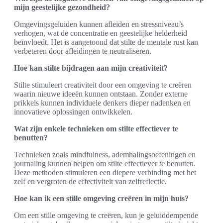
mijn geestelijke gezondheid?
Omgevingsgeluiden kunnen afleiden en stressniveau’s
verhogen, wat de concentratie en geestelijke helderheid
beïnvloedt. Het is aangetoond dat stilte de mentale rust kan
verbeteren door afleidingen te neutraliseren.
Hoe kan stilte bijdragen aan mijn creativiteit?
Stilte stimuleert creativiteit door een omgeving te creëren
waarin nieuwe ideeën kunnen ontstaan. Zonder externe
prikkels kunnen individuele denkers dieper nadenken en
innovatieve oplossingen ontwikkelen.
Wat zijn enkele technieken om stilte effectiever te
benutten?
Technieken zoals mindfulness, ademhalingsoefeningen en
journaling kunnen helpen om stilte effectiever te benutten.
Deze methoden stimuleren een diepere verbinding met het
zelf en vergroten de effectiviteit van zelfreflectie.
Hoe kan ik een stille omgeving creëren in mijn huis?
Om een stille omgeving te creëren, kun je geluiddempende