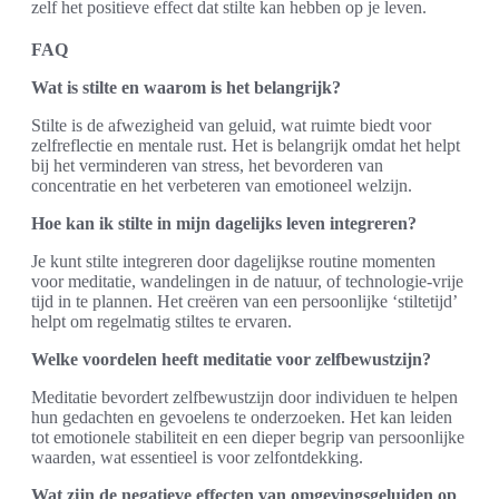
zelf het positieve effect dat stilte kan hebben op je leven.
FAQ
Wat is stilte en waarom is het belangrijk?
Stilte is de afwezigheid van geluid, wat ruimte biedt voor
zelfreflectie en mentale rust. Het is belangrijk omdat het helpt
bij het verminderen van stress, het bevorderen van
concentratie en het verbeteren van emotioneel welzijn.
Hoe kan ik stilte in mijn dagelijks leven integreren?
Je kunt stilte integreren door dagelijkse routine momenten
voor meditatie, wandelingen in de natuur, of technologie-vrije
tijd in te plannen. Het creëren van een persoonlijke ‘stiltetijd’
helpt om regelmatig stiltes te ervaren.
Welke voordelen heeft meditatie voor zelfbewustzijn?
Meditatie bevordert zelfbewustzijn door individuen te helpen
hun gedachten en gevoelens te onderzoeken. Het kan leiden
tot emotionele stabiliteit en een dieper begrip van persoonlijke
waarden, wat essentieel is voor zelfontdekking.
Wat zijn de negatieve effecten van omgevingsgeluiden op