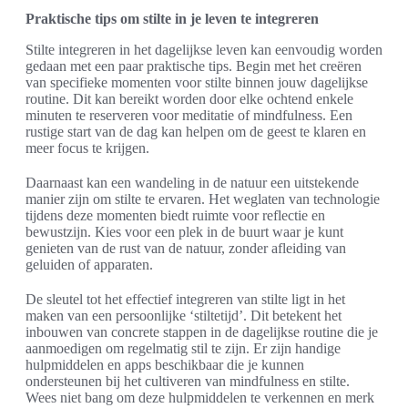
Praktische tips om stilte in je leven te integreren
Stilte integreren in het dagelijkse leven kan eenvoudig worden
gedaan met een paar praktische tips. Begin met het creëren
van specifieke momenten voor stilte binnen jouw dagelijkse
routine. Dit kan bereikt worden door elke ochtend enkele
minuten te reserveren voor meditatie of mindfulness. Een
rustige start van de dag kan helpen om de geest te klaren en
meer focus te krijgen.
Daarnaast kan een wandeling in de natuur een uitstekende
manier zijn om stilte te ervaren. Het weglaten van technologie
tijdens deze momenten biedt ruimte voor reflectie en
bewustzijn. Kies voor een plek in de buurt waar je kunt
genieten van de rust van de natuur, zonder afleiding van
geluiden of apparaten.
De sleutel tot het effectief integreren van stilte ligt in het
maken van een persoonlijke ‘stiltetijd’. Dit betekent het
inbouwen van concrete stappen in de dagelijkse routine die je
aanmoedigen om regelmatig stil te zijn. Er zijn handige
hulpmiddelen en apps beschikbaar die je kunnen
ondersteunen bij het cultiveren van mindfulness en stilte.
Wees niet bang om deze hulpmiddelen te verkennen en merk