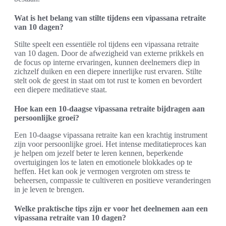
Wat is het belang van stilte tijdens een vipassana retraite
van 10 dagen?
Stilte speelt een essentiële rol tijdens een vipassana retraite
van 10 dagen. Door de afwezigheid van externe prikkels en
de focus op interne ervaringen, kunnen deelnemers diep in
zichzelf duiken en een diepere innerlijke rust ervaren. Stilte
stelt ook de geest in staat om tot rust te komen en bevordert
een diepere meditatieve staat.
Hoe kan een 10-daagse vipassana retraite bijdragen aan
persoonlijke groei?
Een 10-daagse vipassana retraite kan een krachtig instrument
zijn voor persoonlijke groei. Het intense meditatieproces kan
je helpen om jezelf beter te leren kennen, beperkende
overtuigingen los te laten en emotionele blokkades op te
heffen. Het kan ook je vermogen vergroten om stress te
beheersen, compassie te cultiveren en positieve veranderingen
in je leven te brengen.
Welke praktische tips zijn er voor het deelnemen aan een
vipassana retraite van 10 dagen?