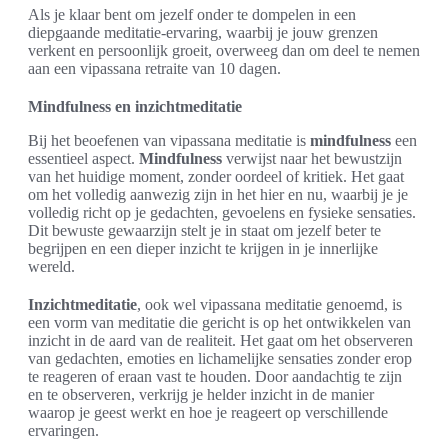
Als je klaar bent om jezelf onder te dompelen in een
diepgaande meditatie-ervaring, waarbij je jouw grenzen
verkent en persoonlijk groeit, overweeg dan om deel te nemen
aan een vipassana retraite van 10 dagen.
Mindfulness en inzichtmeditatie
Bij het beoefenen van vipassana meditatie is
mindfulness
een
essentieel aspect.
Mindfulness
verwijst naar het bewustzijn
van het huidige moment, zonder oordeel of kritiek. Het gaat
om het volledig aanwezig zijn in het hier en nu, waarbij je je
volledig richt op je gedachten, gevoelens en fysieke sensaties.
Dit bewuste gewaarzijn stelt je in staat om jezelf beter te
begrijpen en een dieper inzicht te krijgen in je innerlijke
wereld.
Inzichtmeditatie
, ook wel vipassana meditatie genoemd, is
een vorm van meditatie die gericht is op het ontwikkelen van
inzicht in de aard van de realiteit. Het gaat om het observeren
van gedachten, emoties en lichamelijke sensaties zonder erop
te reageren of eraan vast te houden. Door aandachtig te zijn
en te observeren, verkrijg je helder inzicht in de manier
waarop je geest werkt en hoe je reageert op verschillende
ervaringen.