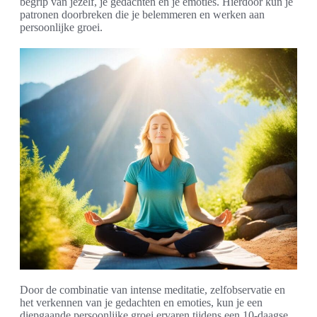
begrip van jezelf, je gedachten en je emoties. Hierdoor kun je
patronen doorbreken die je belemmeren en werken aan
persoonlijke groei.
Door de combinatie van intense meditatie, zelfobservatie en
het verkennen van je gedachten en emoties, kun je een
diepgaande persoonlijke groei ervaren tijdens een 10-daagse