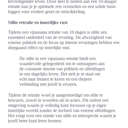
bevredigender leven. Door deel te nemen aan een 10-daagse
retraite kun je je spirituele reis versnellen en een solide basis
leggen voor verdere groei en ontwikkeling.
Stilte retraite en innerlijke rust
Tijdens een vipassana retraite van 10 dagen is stilte een
essentieel onderdeel van de ervaring. De afwezigheid van
externe prikkels en de focus op interne ervaringen hebben een
diepgaand effect op innerlijke rust.
De stilte in een vipassana retraite biedt een
waardevolle gelegenheid om te ontsnappen aan
de constante stroom van prikkels en afleidingen
in ons dagelijks leven. Het stelt je in staat om
echt naar binnen te keren en een diepere
verbinding met jezelf te ervaren.
Tijdens de retraite word je aangemoedigd om stilte te
bewaren, zowel in woorden als in acties. Dit creëert een
omgeving waarin je volledig kunt focussen op je eigen
innerlijke wereld zonder de invloed van externe afleidingen.
Het zorgt voor een ruimte van stilte en introspectie waarin je
jezelf beter kunt leren kennen.