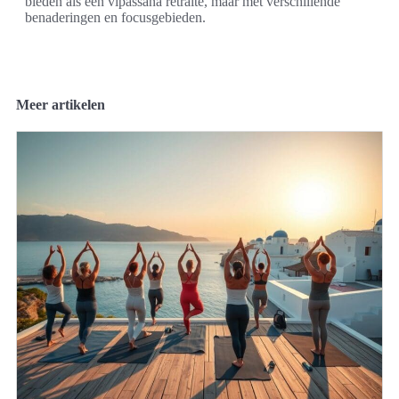
bieden als een vipassana retraite, maar met verschillende
benaderingen en focusgebieden.
Meer artikelen