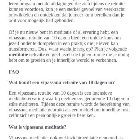
leren omgaan met de uitdagingen die zich tijdens de retraite
kunnen voordoen, kun je een sterker gevoel van veerkracht
ontwikkelen en ontdekken dat je meer kunt bereiken dan je
ooit voor mogelijk had gehouden.
Of je nu nieuw bent in meditatie of al ervaring hebt, een
vipassana retraite van 10 dagen biedt een unieke kans om
jezelf onder te dompelen in een praktijk die je leven kan
transformeren. Dus, waar wacht je nog op? Plan je volgende
meditatie retraite
en geef jezelf de tijd en ruimte die je nodig
hebt om te groeien en je innerlijke wereld te verkennen.
FAQ
Wat houdt een vipassana retraite van 10 dagen in?
Een vipassana retraite van 10 dagen is een intensieve
meditatie-ervaring waarbij deelnemers gedurende 10 dagen in
stilte mediteren. Tijdens deze retraite wordt de beoefening van
vipassana meditatie gebruikt als een middel om innerlijke rust,
zelfinzicht en persoonlijke groei te bereiken.
Wat is vipassana meditatie?
Vipassana meditatie, ook wel inzichtmeditatie genoemd, is