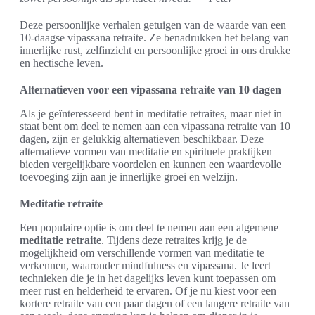
Deze persoonlijke verhalen getuigen van de waarde van een
10-daagse vipassana retraite. Ze benadrukken het belang van
innerlijke rust, zelfinzicht en persoonlijke groei in ons drukke
en hectische leven.
Alternatieven voor een vipassana retraite van 10 dagen
Als je geïnteresseerd bent in meditatie retraites, maar niet in
staat bent om deel te nemen aan een vipassana retraite van 10
dagen, zijn er gelukkig alternatieven beschikbaar. Deze
alternatieve vormen van meditatie en spirituele praktijken
bieden vergelijkbare voordelen en kunnen een waardevolle
toevoeging zijn aan je innerlijke groei en welzijn.
Meditatie retraite
Een populaire optie is om deel te nemen aan een algemene
meditatie retraite
. Tijdens deze retraites krijg je de
mogelijkheid om verschillende vormen van meditatie te
verkennen, waaronder mindfulness en vipassana. Je leert
technieken die je in het dagelijks leven kunt toepassen om
meer rust en helderheid te ervaren. Of je nu kiest voor een
kortere retraite van een paar dagen of een langere retraite van