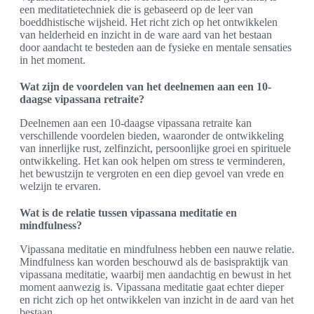
een meditatietechniek die is gebaseerd op de leer van
boeddhistische wijsheid. Het richt zich op het ontwikkelen
van helderheid en inzicht in de ware aard van het bestaan
door aandacht te besteden aan de fysieke en mentale sensaties
in het moment.
Wat zijn de voordelen van het deelnemen aan een 10-
daagse vipassana retraite?
Deelnemen aan een 10-daagse vipassana retraite kan
verschillende voordelen bieden, waaronder de ontwikkeling
van innerlijke rust, zelfinzicht, persoonlijke groei en spirituele
ontwikkeling. Het kan ook helpen om stress te verminderen,
het bewustzijn te vergroten en een diep gevoel van vrede en
welzijn te ervaren.
Wat is de relatie tussen vipassana meditatie en
mindfulness?
Vipassana meditatie en mindfulness hebben een nauwe relatie.
Mindfulness kan worden beschouwd als de basispraktijk van
vipassana meditatie, waarbij men aandachtig en bewust in het
moment aanwezig is. Vipassana meditatie gaat echter dieper
en richt zich op het ontwikkelen van inzicht in de aard van het
bestaan.