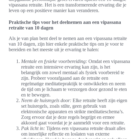
vipassana retraite. Het is een transformerende ervaring die je
leven op een positieve manier kan veranderen.
Praktische tips voor het deelnemen aan een vipassana
retraite van 10 dagen
Als je van plan bent deel te nemen aan een vipassana retraite
van 10 dagen, zijn hier enkele praktische tips om je voor te
bereiden en het meeste uit je ervaring te halen:
Mentale en fysieke voorbereiding:
Omdat een vipassana
retraite een intensieve ervaring kan zijn, is het
belangrijk om zowel mentaal als fysiek voorbereid te
zijn. Probeer voorafgaand aan de retraite een
regelmatige meditatiepraktijk te ontwikkelen en neem
de tijd om je lichaam te verzorgen door gezond te eten
en te bewegen.
Neem de huisregels door:
Elke retraite heeft zijn eigen
set huisregels, zoals stilte, geen gebruik van
elektronische apparaten en strikte meditatieschema’s.
Zorg ervoor dat je deze regels begrijpt en ermee
akkoord gaat voordat je je aanmeldt voor een retraite.
Pak licht in:
Tijdens een vipassana retraite draait alles
om innerlijke reflectie en loslaten van externe