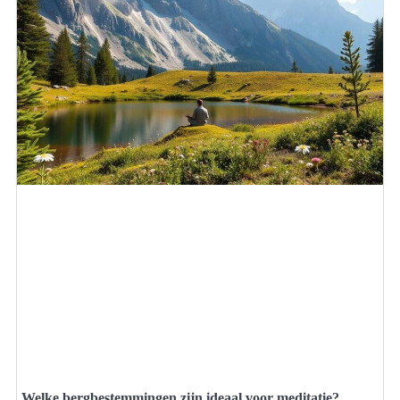
Welke bergbestemmingen zijn ideaal voor meditatie?