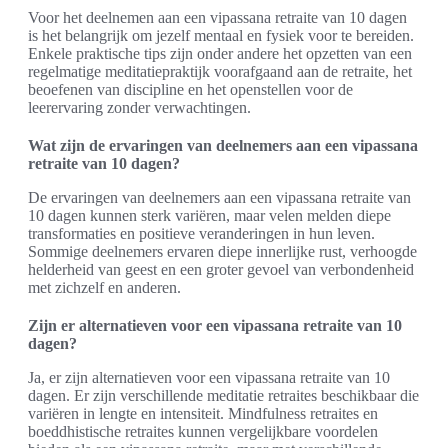
Voor het deelnemen aan een vipassana retraite van 10 dagen
is het belangrijk om jezelf mentaal en fysiek voor te bereiden.
Enkele praktische tips zijn onder andere het opzetten van een
regelmatige meditatiepraktijk voorafgaand aan de retraite, het
beoefenen van discipline en het openstellen voor de
leerervaring zonder verwachtingen.
Wat zijn de ervaringen van deelnemers aan een vipassana
retraite van 10 dagen?
De ervaringen van deelnemers aan een vipassana retraite van
10 dagen kunnen sterk variëren, maar velen melden diepe
transformaties en positieve veranderingen in hun leven.
Sommige deelnemers ervaren diepe innerlijke rust, verhoogde
helderheid van geest en een groter gevoel van verbondenheid
met zichzelf en anderen.
Zijn er alternatieven voor een vipassana retraite van 10
dagen?
Ja, er zijn alternatieven voor een vipassana retraite van 10
dagen. Er zijn verschillende meditatie retraites beschikbaar die
variëren in lengte en intensiteit. Mindfulness retraites en
boeddhistische retraites kunnen vergelijkbare voordelen