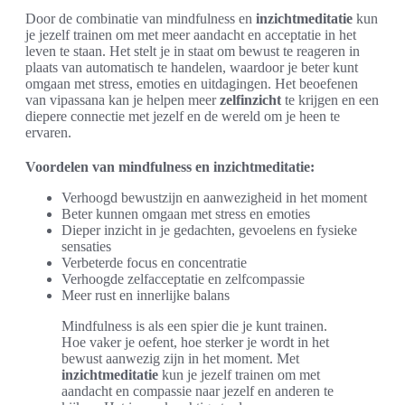
Door de combinatie van mindfulness en
inzichtmeditatie
kun
je jezelf trainen om met meer aandacht en acceptatie in het
leven te staan. Het stelt je in staat om bewust te reageren in
plaats van automatisch te handelen, waardoor je beter kunt
omgaan met stress, emoties en uitdagingen. Het beoefenen
van vipassana kan je helpen meer
zelfinzicht
te krijgen en een
diepere connectie met jezelf en de wereld om je heen te
ervaren.
Voordelen van mindfulness en inzichtmeditatie:
Verhoogd bewustzijn en aanwezigheid in het moment
Beter kunnen omgaan met stress en emoties
Dieper inzicht in je gedachten, gevoelens en fysieke
sensaties
Verbeterde focus en concentratie
Verhoogde zelfacceptatie en zelfcompassie
Meer rust en innerlijke balans
Mindfulness is als een spier die je kunt trainen.
Hoe vaker je oefent, hoe sterker je wordt in het
bewust aanwezig zijn in het moment. Met
inzichtmeditatie
kun je jezelf trainen om met
aandacht en compassie naar jezelf en anderen te