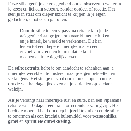
Deze stilte geeft je de gelegenheid om te observeren wat er in
je geest en lichaam gebeurt, zonder oordeel of reactie. Het
stelt je in staat om dieper inzicht te krijgen in je eigen
gedachten, emoties en patronen.
Door de stilte in een vipassana retraite kun je de
gelegenheid aangrijpen om naar binnen te kijken
en je innerlijke wereld te verkennen. Dit kan
leiden tot een diepere innerlijke rust en een
gevoel van vrede en kalmte dat je kunt
meenemen in je dagelijks leven.
De
stilte retraite
helpt je om aandacht te schenken aan je
innerlijke wereld en te luisteren naar je eigen behoeften en
verlangens. Het stelt je in staat om te ontsnappen aan de
drukte van het dagelijks leven en je te richten op je eigen
welzijn.
Als je verlangt naar innerlijke rust en stilte, kan een vipassana
retraite van 10 dagen een transformerende ervaring zijn. Het
biedt de mogelijkheid om diep in jezelf te duiken en de stilte
te omarmen als een krachtig hulpmiddel voor
persoonlijke
groei
en
spirituele ontwikkeling
.