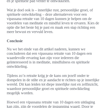
en je spirituele pad verder te ontwikkelen.
Wat je doel ook is – innerlijke rust, persoonlijke groei, of
spirituele ontwikkeling – deze alternatieven voor een
vipassana retraite van 10 dagen kunnen je helpen om de
voordelen van meditatie en mindful leven te ervaren. Kies de
optie die het beste bij je past en maak een stap richting een
meer bewust en vervuld leven.
Conclusie
Nu we het einde van dit artikel naderen, kunnen we
concluderen dat een vipassana retraite van 10 dagen een
waardevolle ervaring kan zijn voor iedereen die
geïnteresseerd is in meditatie, mindfulness en spirituele
ontwikkeling.
Tijdens zo’n retraite krijg je de kans om jezelf onder te
dompelen in de stilte en je aandacht te richten op je innerlijke
wereld. Dit kan leiden tot diepe innerlijke rust en zelfinzicht,
waardoor persoonlijke groei en spirituele ontwikkeling
mogelijk worden.
Hoewel een vipassana retraite van 10 dagen een uitdaging
kan zijn, zijn de voordelen de inspanning waard. Door te